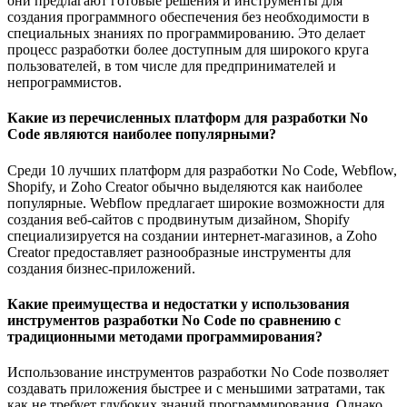
они предлагают готовые решения и инструменты для
создания программного обеспечения без необходимости в
специальных знаниях по программированию. Это делает
процесс разработки более доступным для широкого круга
пользователей, в том числе для предпринимателей и
непрограммистов.
Какие из перечисленных платформ для разработки No
Code являются наиболее популярными?
Среди 10 лучших платформ для разработки No Code, Webflow,
Shopify, и Zoho Creator обычно выделяются как наиболее
популярные. Webflow предлагает широкие возможности для
создания веб-сайтов с продвинутым дизайном, Shopify
специализируется на создании интернет-магазинов, а Zoho
Creator предоставляет разнообразные инструменты для
создания бизнес-приложений.
Какие преимущества и недостатки у использования
инструментов разработки No Code по сравнению с
традиционными методами программирования?
Использование инструментов разработки No Code позволяет
создавать приложения быстрее и с меньшими затратами, так
как не требует глубоких знаний программирования. Однако,