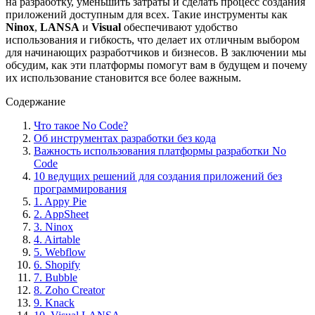
на разработку, уменьшить затраты и сделать процесс создания
приложений доступным для всех. Такие инструменты как
Ninox
,
LANSA
и
Visual
обеспечивают удобство
использования и гибкость, что делает их отличным выбором
для начинающих разработчиков и бизнесов. В заключении мы
обсудим, как эти платформы помогут вам в будущем и почему
их использование становится все более важным.
Содержание
Что такое No Code?
Об инструментах разработки без кода
Важность использования платформы разработки No
Code
10 ведущих решений для создания приложений без
программирования
1. Appy Pie
2. AppSheet
3. Ninox
4. Airtable
5. Webflow
6. Shopify
7. Bubble
8. Zoho Creator
9. Knack