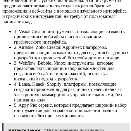
необходимости в глубоких знаниях кода. Эти инструменты
предоставляют возможность создавать разнообразные
приложения и веб-сайты с помощью визуального интерфейса
и графических инструментов, не требуя от пользователя
написания кода.
1. Visual Creator: инструменты, позволяющие создавать
приложения и веб-сайты с использованием
графического интерфейса.
2. Airtable, Zoho Creator, AppSheet: платформы,
предоставляющие возможности для создания баз данных
и разработки приложений без необходимости в коде.
3. Webflow, Bubble, Ninox: инструменты, которые
предоставляют широкий набор возможностей для
создания веб-сайтов и приложений, используя
визуальный подход к разработке.
4. Lansa, Knack, Shopify: платформы, позволяющие
создавать приложения для различных целей, включая
электронную коммерцию и управление данными, без
написания кода.
5. Appy Pie: сервис, который предлагает широкий набор
инструментов для разработки приложений разного
назначения без программирования.
Читайте также:
"Использование локального