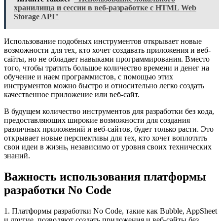
хранилища и сессии в веб-разработке с HTML Web
Storage API"
Использование подобных инструментов открывает новые
возможности для тех, кто хочет создавать приложения и веб-
сайты, но не обладает навыками программирования. Вместо
того, чтобы тратить большое количество времени и денег на
обучение и наем программистов, с помощью этих
инструментов можно быстро и относительно легко создать
качественное приложение или веб-сайт.
В будущем количество инструментов для разработки без кода,
предоставляющих широкие возможности для создания
различных приложений и веб-сайтов, будет только расти. Это
открывает новые перспективы для тех, кто хочет воплотить
свои идеи в жизнь, независимо от уровня своих технических
знаний.
Важность использования платформы
разработки No Code
1. Платформы разработки No Code, такие как Bubble, AppSheet
и другие, позволяют создать приложения и веб-сайты без