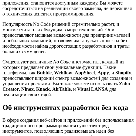
приложения, становится доступным каждому. Вы можете
сосредоточиться на реализации своего замысла, не переживая
о технических аспектах программирования.
Популярность No Code решений стремительно растет, и
многие считают их будущим в мире технологий. Они
предоставляют мощные возможности для предпринимателей
и небольших компаний, позволяя им запускать проекты без
необходимости найма дорогостоящих разработчиков и траты
больших сумм денег.
Существуют различные
No Code
инструменты, каждый из
которых предлагает свои уникальные функции. Такие
платформы, как
Bubble
,
Webflow
,
AppSheet
,
Appy
, и
Shopify
,
предоставляют широкий спектр возможностей для создания и
управления проектами. Вы также можете использовать
Zoho
Creator
,
Ninox
,
Knack
,
AirTable
, и
Visual LANSA
для
реализации своих идей.
Об инструментах разработки без кода
В сфере создания веб-сайтов и приложений без использования
традиционного программирования существует ряд
инструментов, позволяющих реализовывать идеи без