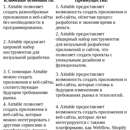
Ключевые особенности:
Преимущества:
1. Airtable позволяет
1. Airtable предоставляет
создать разнообразные
возможность создать приложения и
приложения и веб-сайты
веб-сайты, облегчая процесс
без необходимости в
разработки и экономя время и
программировании.
деньги.
2. Airtable предоставляет
обширный набор инструментов
2. Airtable предлагает
для визуальной разработки
широкий набор
приложений и сайтов, что
инструментов для
позволяет создать проекты с
визуальной разработки.
уникальным дизайном и
функционалом.
3. С помощью Airtable
3. Airtable предоставляет
можно создать
возможность создать приложения и
приложения и веб-сайты,
веб-сайты, которые готовы к
соответствующие
будущим изменениям в
будущим требованиям
требованиях рынка и технологий.
рынка.
4. Airtable позволяет
4. Airtable предоставляет
создать приложения и
возможность создать приложения и
веб-сайты, которые
веб-сайты, которые легко
можно интегрировать с
интегрируются с такими
другими сервисами и
платформами, как Webflow, Shopify