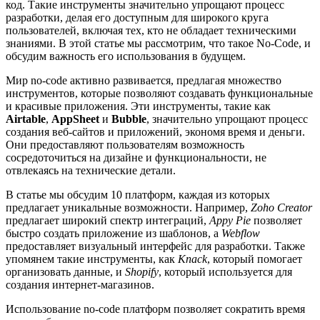
код. Такие инструменты значительно упрощают процесс
разработки, делая его доступным для широкого круга
пользователей, включая тех, кто не обладает техническими
знаниями. В этой статье мы рассмотрим, что такое No-Code, и
обсудим важность его использования в будущем.
Мир no-code активно развивается, предлагая множество
инструментов, которые позволяют создавать функциональные
и красивые приложения. Эти инструменты, такие как
Airtable
,
AppSheet
и
Bubble
, значительно упрощают процесс
создания веб-сайтов и приложений, экономя время и деньги.
Они предоставляют пользователям возможность
сосредоточиться на дизайне и функциональности, не
отвлекаясь на технические детали.
В статье мы обсудим 10 платформ, каждая из которых
предлагает уникальные возможности. Например,
Zoho Creator
предлагает широкий спектр интеграций,
Appy Pie
позволяет
быстро создать приложение из шаблонов, а
Webflow
предоставляет визуальный интерфейс для разработки. Также
упомянем такие инструменты, как
Knack
, который помогает
организовать данные, и
Shopify
, который используется для
создания интернет-магазинов.
Использование no-code платформ позволяет сократить время