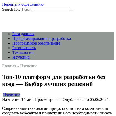
Перейти к содержанию
Search for:
База данных
Программирование и разработка
Программное обеспечение
Безопасность
Технологии
Изучение
Главная
»
Изучение
Топ-10 платформ для разработки без
кода — Выбор лучших решений
Изучение
На чтение
14 мин
Просмотров
44
Опубликовано
05.06.2024
Современные технологии предоставляют нам возможность
создавать веб-сайты и приложения без необходимости писать