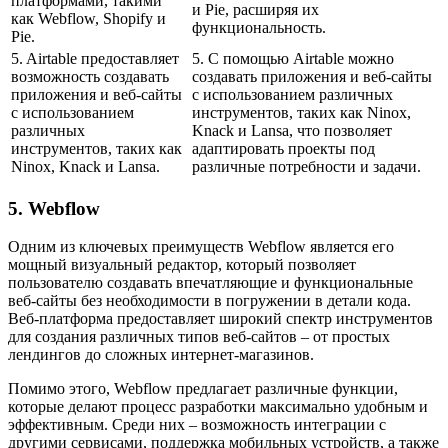
платформами, такими
и Pie, расширяя их
как Webflow, Shopify и
функциональность.
Pie.
5. Airtable предоставляет
5. С помощью Airtable можно
возможность создавать
создавать приложения и веб-сайты
приложения и веб-сайты
с использованием различных
с использованием
инструментов, таких как Ninox,
различных
Knack и Lansa, что позволяет
инструментов, таких как
адаптировать проекты под
Ninox, Knack и Lansa.
различные потребности и задачи.
5. Webflow
Одним из ключевых преимуществ Webflow является его
мощный визуальный редактор, который позволяет
пользователю создавать впечатляющие и функциональные
веб-сайты без необходимости в погружении в детали кода.
Веб-платформа предоставляет широкий спектр инструментов
для создания различных типов веб-сайтов – от простых
лендингов до сложных интернет-магазинов.
Помимо этого, Webflow предлагает различные функции,
которые делают процесс разработки максимально удобным и
эффективным. Среди них – возможность интеграции с
другими сервисами, поддержка мобильных устройств, а также