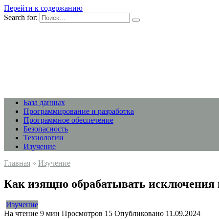
Перейти к содержанию
Search for:
База данных
Программирование и разработка
Программное обеспечение
Безопасность
Технологии
Изучение
Главная
»
Изучение
Как изящно обрабатывать исключения в
Изучение
На чтение
9 мин
Просмотров
15
Опубликовано
11.09.2024