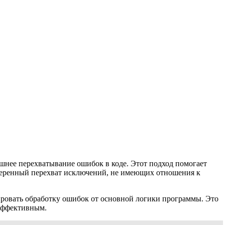
нее перехватывание ошибок в коде. Этот подход помогает
амеренный перехват исключений, не имеющих отношения к
ировать обработку ошибок от основной логики программы. Это
 эффективным.