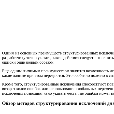
Одним из основных преимуществ структурированных исключени
разработчику точно указать, какие действия следует выполни
ошибки одинаковым образом.
Еще одним значимым преимуществом является возможность исп
какие данные при этом передаются. Это особенно полезно в с
Кроме того, структурированные исключения способствуют пов
возврат кодов ошибок или использование глобальных переменн
исключения позволяют явно указать места, где ошибка может в
Обзор методов структурирования исключений дл