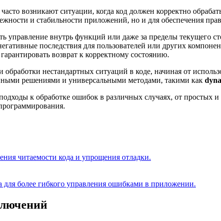
 часто возникают ситуации, когда код должен корректно обраба
ежности и стабильности приложений, но и для обеспечения прав
ть управление внутрь функций или даже за пределы текущего ст
егативные последствия для пользователей или других компоне
 гарантировать возврат к корректному состоянию.
и обработки нестандартных ситуаций в коде, начиная от исполь
онными решениями и универсальными методами, такими как
dyna
подходы к обработке ошибок в различных случаях, от простых 
 программирования.
ния читаемости кода и упрощения отладки.
а для более гибкого управления ошибками в приложении.
ключений