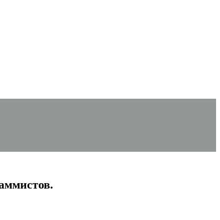
аммистов.