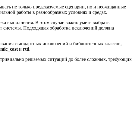
тывать не только предсказуемые сценарии, но и неожиданные
ильной работы в разнообразных условиях и средах.
ека выполнения. В этом случае важно уметь выбрать
нт системы. Подходящая обработка исключений должна
зования стандартных исключений и библиотечных классов,
mic_cast
и
rtti
.
и тривиально решаемых ситуаций до более сложных, требующих