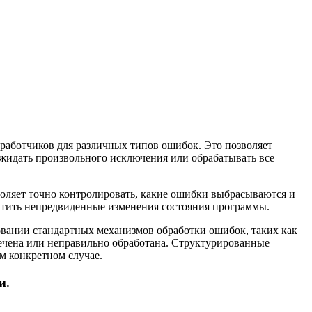
работчиков для различных типов ошибок. Это позволяет
ожидать произвольного исключения или обрабатывать все
оляет точно контролировать, какие ошибки выбрасываются и
ратить непредвиденные изменения состояния программы.
вании стандартных механизмов обработки ошибок, таких как
мечена или неправильно обработана. Структурированные
м конкретном случае.
и.