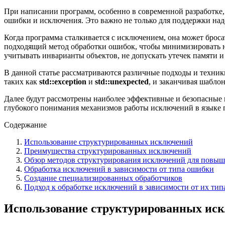
При написании программ, особенно в современной разработке,
ошибки и исключения. Это важно не только для поддержки над
Когда программа сталкивается с исключением, она может броса
подходящий метод обработки ошибок, чтобы минимизировать н
учитывать инварианты объектов, не допускать утечек памяти и
В данной статье рассматриваются различные подходы и техник
таких как
std::exception
и
std::unexpected
, и заканчивая шабл
Далее будут рассмотрены наиболее эффективные и безопасные 
глубокого понимания механизмов работы исключений в языке
Содержание
Использование структурированных исключений
Преимущества структурированных исключений
Обзор методов структурирования исключений для повыше
Обработка исключений в зависимости от типа ошибки
Создание специализированных обработчиков
Подход к обработке исключений в зависимости от их тип
Использование структурированных ис