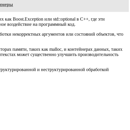
римеры
 Boost.Exception или std::optional в C++, где эти
ое воздействие на программный код.
ботки некорректных аргументов или состояний объектов, что
рах памяти, таких как malloc, и контейнерах данных, таких
контекстах может существенно улучшить производительность
структурированной и неструктурированной обработкой