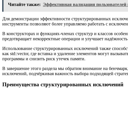
Читайте также:
Эффективная валидация пользователей 
Для демонстрации эффективности структурированных исключений
инструменты позволяют более управляемо работать с исключе
В конструкторах и функциях-членах структур и классов особе
предотвращает некорректные операции и улучшает надёжность
Использование структурированных исключений также способству
как std::vector, где вставка и удаление элементов могут выз
программы и снизить риск утечек памяти.
В завершение этого раздела мы обратим внимание на бенчмар
исключений, подчёркивая важность выбора подходящей стратег
Преимущества структурированных исключений