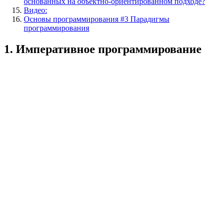
основанных на объектно-ориентированном подходе?
Видео:
Основы программирования #3 Парадигмы
программирования
1. Императивное программирование