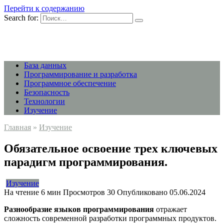
Перейти к содержанию
Search for:
База данных
Программирование и разработка
Программное обеспечение
Безопасность
Технологии
Изучение
Главная
»
Изучение
Обязательное освоение трех ключевых
парадигм программирования.
Изучение
На чтение
6 мин
Просмотров
30
Опубликовано
05.06.2024
Разнообразие языков программирования
отражает
сложность современной разработки программных продуктов.