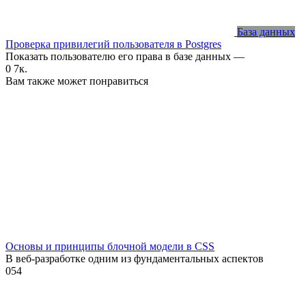
База данных
Проверка привилегий пользователя в Postgres
Показать пользователю его права в базе данных —
0
7к.
Вам также может понравиться
Основы и принципы блочной модели в CSS
В веб-разработке одним из фундаментальных аспектов
0
54