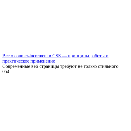
Все о counter-increment в CSS — принципы работы и
практическое применение
Современные веб-страницы требуют не только стильного
0
54