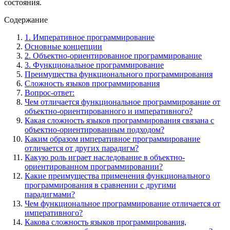
состояния.
Содержание
1. Императивное программирование
Основные концепции
2. Объектно-ориентированное программирование
3. Функциональное программирование
Преимущества функционального программирования
Сложность языков программирования
Вопрос-ответ:
Чем отличается функциональное программирование от
объектно-ориентированного и императивного?
Какая сложность языков программирования связана с
объектно-ориентированным подходом?
Каким образом императивное программирование
отличается от других парадигм?
Какую роль играет наследование в объектно-
ориентированном программировании?
Какие преимущества применения функционального
программирования в сравнении с другими
парадигмами?
Чем функциональное программирование отличается от
императивного?
Какова сложность языков программирования,