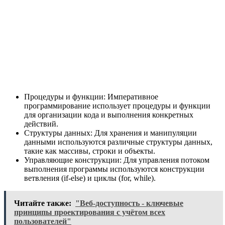
Процедуры и функции: Императивное
программирование использует процедуры и функции
для организации кода и выполнения конкретных
действий.
Структуры данных: Для хранения и манипуляции
данными используются различные структуры данных,
такие как массивы, строки и объекты.
Управляющие конструкции: Для управления потоком
выполнения программы используются конструкции
ветвления (if-else) и циклы (for, while).
Читайте также:
"Веб-доступность - ключевые
принципы проектирования с учётом всех
пользователей"