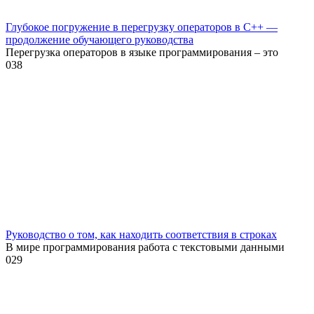
Глубокое погружение в перегрузку операторов в C++ —
продолжение обучающего руководства
Перегрузка операторов в языке программирования – это
0
38
Руководство о том, как находить соответствия в строках
В мире программирования работа с текстовыми данными
0
29