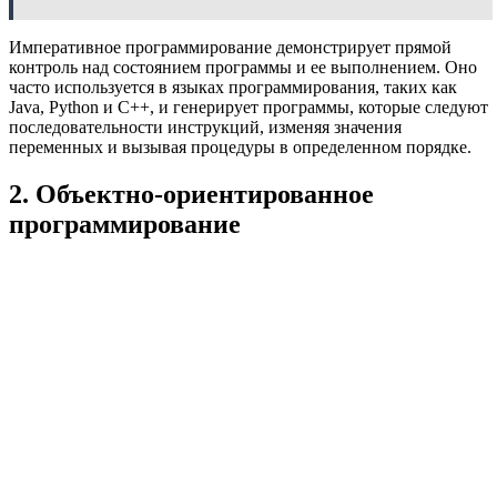
Императивное программирование демонстрирует прямой
контроль над состоянием программы и ее выполнением. Оно
часто используется в языках программирования, таких как
Java, Python и C++, и генерирует программы, которые следуют
последовательности инструкций, изменяя значения
переменных и вызывая процедуры в определенном порядке.
2. Объектно-ориентированное
программирование