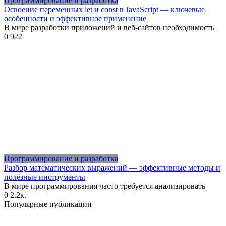
Программирование и разработка
Освоение переменных let и const в JavaScript — ключевые
особенности и эффективное применение
В мире разработки приложений и веб-сайтов необходимость
0
922
Программирование и разработка
Разбор математических выражений — эффективные методы и
полезные инструменты
В мире программирования часто требуется анализировать
0
2.2к.
Популярные публикации