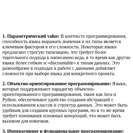
1. Параметрический value:
В контексте программирования,
способность языка выражать значения и их типы является
ключевым фактором в его сложности. Некоторые языки
предлагают строгую типизацию, что требует более
тщательного подхода к написанию кода, в то время как другие
языки более гибкие и «discountable» к типам данных. Это
разнообразие в подходах к работе с данными добавляет
сложности при выборе языка для конкретного проекта.
2. Объектно-ориентированное программирование:
Языки,
которые поддерживают парадигму объектно-
ориентированного программирования, такие как Java и
Python, обеспечивают удобство создания абстракций с
использованием классов и структур данных. Это может быть
удобным для создания крупных программ, но в то же время
требует понимания основных концепций, что может быть
вызовом для новичков.
3. Императивное и функциональное программирование: