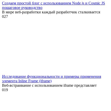
Создаем простой блог с использованием Node.js и Cosmic JS
пошаговое руководство
В мире веб-разработки каждый разработчик сталкивается
0
27
Исследование функциональности и примеры применения
элемента Inline Frame (iframe)
Веб-встраивание с использованием iframe представляет
0
19