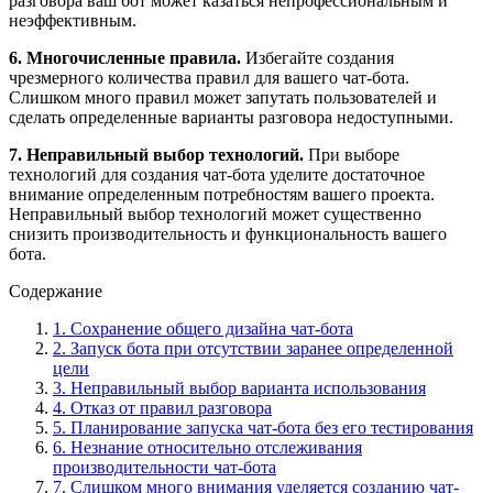
разговора ваш бот может казаться непрофессиональным и
неэффективным.
6. Многочисленные правила.
Избегайте создания
чрезмерного количества правил для вашего чат-бота.
Слишком много правил может запутать пользователей и
сделать определенные варианты разговора недоступными.
7. Неправильный выбор технологий.
При выборе
технологий для создания чат-бота уделите достаточное
внимание определенным потребностям вашего проекта.
Неправильный выбор технологий может существенно
снизить производительность и функциональность вашего
бота.
Содержание
1. Сохранение общего дизайна чат-бота
2. Запуск бота при отсутствии заранее определенной
цели
3. Неправильный выбор варианта использования
4. Отказ от правил разговора
5. Планирование запуска чат-бота без его тестирования
6. Незнание относительно отслеживания
производительности чат-бота
7. Слишком много внимания уделяется созданию чат-