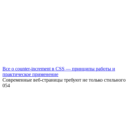
Все о counter-increment в CSS — принципы работы и
практическое применение
Современные веб-страницы требуют не только стильного
0
54