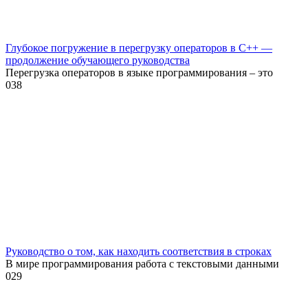
Глубокое погружение в перегрузку операторов в C++ —
продолжение обучающего руководства
Перегрузка операторов в языке программирования – это
0
38
Руководство о том, как находить соответствия в строках
В мире программирования работа с текстовыми данными
0
29