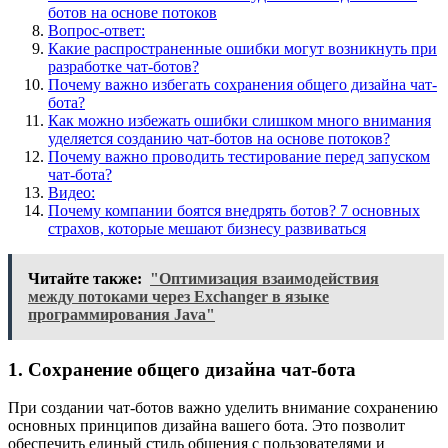
ботов на основе потоков
Вопрос-ответ:
Какие распространенные ошибки могут возникнуть при
разработке чат-ботов?
Почему важно избегать сохранения общего дизайна чат-
бота?
Как можно избежать ошибки слишком много внимания
уделяется созданию чат-ботов на основе потоков?
Почему важно проводить тестирование перед запуском
чат-бота?
Видео:
Почему компании боятся внедрять ботов? 7 основных
страхов, которые мешают бизнесу развиваться
Читайте также:
"Оптимизация взаимодействия
между потоками через Exchanger в языке
программирования Java"
1. Сохранение общего дизайна чат-бота
При создании чат-ботов важно уделить внимание сохранению
основных принципов дизайна вашего бота. Это позволит
обеспечить единый стиль общения с пользователями и