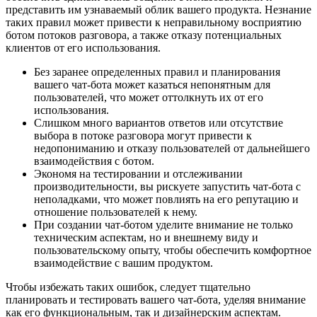
представить им узнаваемый облик вашего продукта. Незнание
таких правил может привести к неправильному восприятию
ботом потоков разговора, а также отказу потенциальных
клиентов от его использования.
Без заранее определенных правил и планирования
вашего чат-бота может казаться непонятным для
пользователей, что может оттолкнуть их от его
использования.
Слишком много вариантов ответов или отсутствие
выбора в потоке разговора могут привести к
недопониманию и отказу пользователей от дальнейшего
взаимодействия с ботом.
Экономя на тестировании и отслеживании
производительности, вы рискуете запустить чат-бота с
неполадками, что может повлиять на его репутацию и
отношение пользователей к нему.
При создании чат-ботом уделите внимание не только
техническим аспектам, но и внешнему виду и
пользовательскому опыту, чтобы обеспечить комфортное
взаимодействие с вашим продуктом.
Чтобы избежать таких ошибок, следует тщательно
планировать и тестировать вашего чат-бота, уделяя внимание
как его функциональным, так и дизайнерским аспектам.