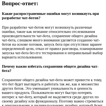
Вопрос-ответ:
Какие распространенные ошибки могут возникнуть при
разработке чат-ботов?
При разработке чат-ботов могут возникнуть различные
ошибки, такие как незнание относительно отслеживания
производительности чат-бота, сохранение общего дизайна
чат-бота, слишком много внимания уделяется созданию чат-
ботов на основе потоков, запуск бота при отсутствии заранее
определенной цели, отказ от правил разговора, планирование
запуска чат-бота без его тестирования и неправильный выбор
варианта использования.
Почему важно избегать сохранения общего дизайна чат-
бота?
Сохранение общего дизайна чат-бота может привести к тому,
что бот будет выглядеть и работать так же, как и множество
других ботов. Это уменьшает уникальность и ценность
вашего продукта. Пользователи могут быстро потерять
интерес к чат-боту, который не выделяется среди других по
своему дизайну или функционалу. Поэтому важно стремиться
к оригинальному и индивидуальному дизайну, который будет