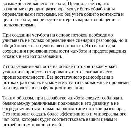
возможностей вашего чат-бота. Предполагается, что
различные сценарии разговора могут быть обработаны
определенными потоками, но без учета общего контекста и
цели чат-бота, вы рискуете потерять варианты общения с
пользователями.
При создании чат-бота на основе потоков необходимо
учитывать не только определенные сценарии разговора, но и
общий контекст и цели вашего проекта. Это важно для
сохранения производительности чат-бота и предотвращения
отказов в его использовании.
Использование чат-бота на основе потоков также может
усложнить процесс тестирования и отслеживания его
производительности. Без достаточного разнообразия в
потоках разговора, вы можете упустить возможные проблемы
или недочеты в его функционировании.
Таким образом, при разработке чат-бота следует соблюдать
баланс между различными подходами к его дизайну, а не
сосредотачиваться только на одном типе потоков разговора.
Это позволит создать более эффективного и универсального
чат-бота, который будет соответствовать вашим целям и
потребностям пользователей.