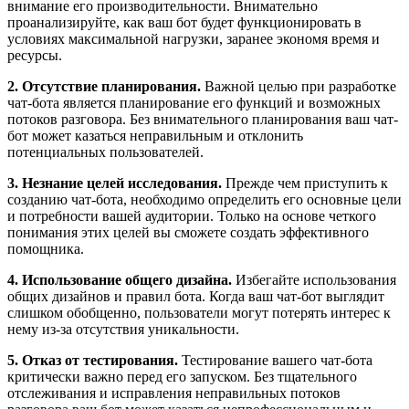
внимание его производительности. Внимательно
проанализируйте, как ваш бот будет функционировать в
условиях максимальной нагрузки, заранее экономя время и
ресурсы.
2. Отсутствие планирования.
Важной целью при разработке
чат-бота является планирование его функций и возможных
потоков разговора. Без внимательного планирования ваш чат-
бот может казаться неправильным и отклонить
потенциальных пользователей.
3. Незнание целей исследования.
Прежде чем приступить к
созданию чат-бота, необходимо определить его основные цели
и потребности вашей аудитории. Только на основе четкого
понимания этих целей вы сможете создать эффективного
помощника.
4. Использование общего дизайна.
Избегайте использования
общих дизайнов и правил бота. Когда ваш чат-бот выглядит
слишком обобщенно, пользователи могут потерять интерес к
нему из-за отсутствия уникальности.
5. Отказ от тестирования.
Тестирование вашего чат-бота
критически важно перед его запуском. Без тщательного
отслеживания и исправления неправильных потоков