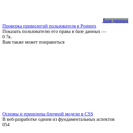
База данных
Проверка привилегий пользователя в Postgres
Показать пользователю его права в базе данных —
0
7к.
Вам также может понравиться
Основы и принципы блочной модели в CSS
В веб-разработке одним из фундаментальных аспектов
0
54