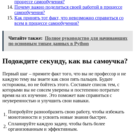
процессе самообучения?
Почему важно поделиться своей работой в процессе
самообучения?
Как принять тот факт, что невозможно справиться со
всем в процессе самообучения?
Читайте также:
Полное руководство для начинающих
по основным типам данных в Python
Подождите секунду, как вы самоучка?
Первый шаг – примите факт того, что вы не профессор и не
каждую тему вы знаете как свои пять пальцев. Будьте
осторожны, но не бойтесь этого. Составьте список тем, с
которыми вы не совсем уверены и постепенно потратьте
время на их изучение. Это поможет вам справиться с
неуверенностью и улучшить свои навыки.
Попробуйте разнообразить свою работу, чтобы избежать
1.
монотонности и усвоить новые знания быстрее.
Спланируйте каждую задачу, чтобы быть более
2.
организованным и эффективным.