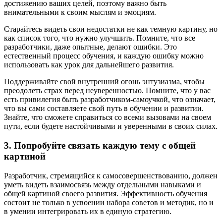
достижению ваших целей, поэтому важно быть
внимательными к своим мыслям и эмоциям.
Старайтесь видеть свои недостатки не как темную картину, но
как список того, что нужно улучшить. Помните, что все
разработчики, даже опытные, делают ошибки. Это
естественный процесс обучения, и каждую ошибку можно
использовать как урок для дальнейшего развития.
Поддерживайте свой внутренний огонь энтузиазма, чтобы
преодолеть страх перед неуверенностью. Помните, что у вас
есть привилегия быть разработчиком-самоучкой, что означает,
что вы сами составляете свой путь в обучении и развитии.
Знайте, что сможете справиться со всеми вызовами на своем
пути, если будете настойчивыми и уверенными в своих силах.
3. Попробуйте связать каждую тему с общей
картиной
Разработчик, стремящийся к самосовершенствованию, должен
уметь видеть взаимосвязь между отдельными навыками и
общей картиной своего развития. Эффективность обучения
состоит не только в усвоении набора советов и методик, но и
в умении интегрировать их в единую стратегию.