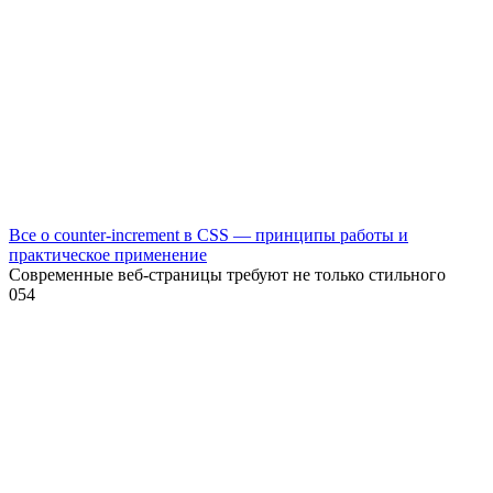
Все о counter-increment в CSS — принципы работы и
практическое применение
Современные веб-страницы требуют не только стильного
0
54