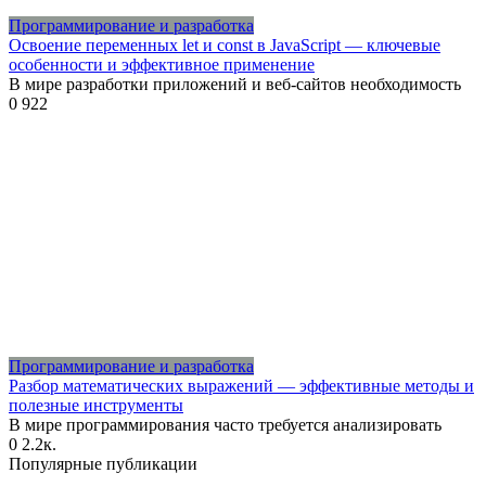
Программирование и разработка
Освоение переменных let и const в JavaScript — ключевые
особенности и эффективное применение
В мире разработки приложений и веб-сайтов необходимость
0
922
Программирование и разработка
Разбор математических выражений — эффективные методы и
полезные инструменты
В мире программирования часто требуется анализировать
0
2.2к.
Популярные публикации