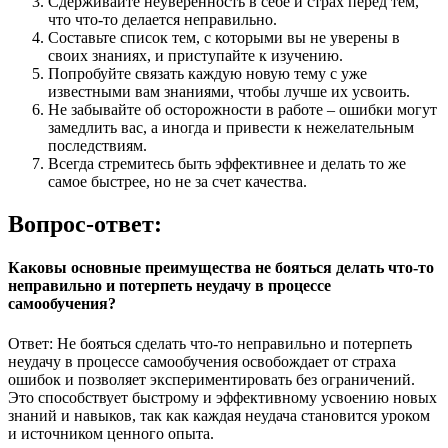
Сдерживайте неуверенность в себе и страх перед тем,
что что-то делается неправильно.
Составьте список тем, с которыми вы не уверены в
своих знаниях, и приступайте к изучению.
Попробуйте связать каждую новую тему с уже
известными вам знаниями, чтобы лучше их усвоить.
Не забывайте об осторожности в работе – ошибки могут
замедлить вас, а иногда и привести к нежелательным
последствиям.
Всегда стремитесь быть эффективнее и делать то же
самое быстрее, но не за счет качества.
Вопрос-ответ:
Каковы основные преимущества не бояться делать что-то
неправильно и потерпеть неудачу в процессе
самообучения?
Ответ: Не бояться сделать что-то неправильно и потерпеть
неудачу в процессе самообучения освобождает от страха
ошибок и позволяет экспериментировать без ограничений.
Это способствует быстрому и эффективному усвоению новых
знаний и навыков, так как каждая неудача становится уроком
и источником ценного опыта.