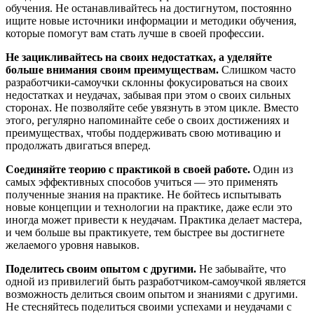
обучения. Не останавливайтесь на достигнутом, постоянно
ищите новые источники информации и методики обучения,
которые помогут вам стать лучше в своей профессии.
Не зацикливайтесь на своих недостатках, а уделяйте
больше внимания своим преимуществам.
Слишком часто
разработчики-самоучки склонны фокусироваться на своих
недостатках и неудачах, забывая при этом о своих сильных
сторонах. Не позволяйте себе увязнуть в этом цикле. Вместо
этого, регулярно напоминайте себе о своих достижениях и
преимуществах, чтобы поддерживать свою мотивацию и
продолжать двигаться вперед.
Соединяйте теорию с практикой в своей работе.
Один из
самых эффективных способов учиться — это применять
полученные знания на практике. Не бойтесь испытывать
новые концепции и технологии на практике, даже если это
иногда может привести к неудачам. Практика делает мастера,
и чем больше вы практикуете, тем быстрее вы достигнете
желаемого уровня навыков.
Поделитесь своим опытом с другими.
Не забывайте, что
одной из привилегий быть разработчиком-самоучкой является
возможность делиться своим опытом и знаниями с другими.
Не стесняйтесь поделиться своими успехами и неудачами с