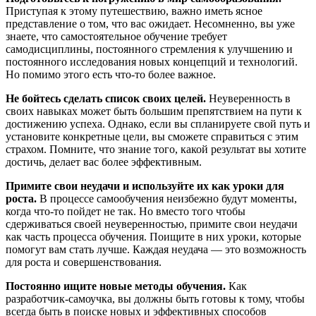
Приступая к этому путешествию, важно иметь ясное
представление о том, что вас ожидает. Несомненно, вы уже
знаете, что самостоятельное обучение требует
самодисциплины, постоянного стремления к улучшению и
постоянного исследования новых концепций и технологий.
Но помимо этого есть что-то более важное.
Не бойтесь сделать список своих целей.
Неуверенность в
своих навыках может быть большим препятствием на пути к
достижению успеха. Однако, если вы спланируете свой путь и
установите конкретные цели, вы сможете справиться с этим
страхом. Помните, что знание того, какой результат вы хотите
достичь, делает вас более эффективным.
Примите свои неудачи и используйте их как уроки для
роста.
В процессе самообучения неизбежно будут моменты,
когда что-то пойдет не так. Но вместо того чтобы
сдерживаться своей неуверенностью, примите свои неудачи
как часть процесса обучения. Поищите в них уроки, которые
помогут вам стать лучше. Каждая неудача — это возможность
для роста и совершенствования.
Постоянно ищите новые методы обучения.
Как
разработчик-самоучка, вы должны быть готовы к тому, чтобы
всегда быть в поиске новых и эффективных способов