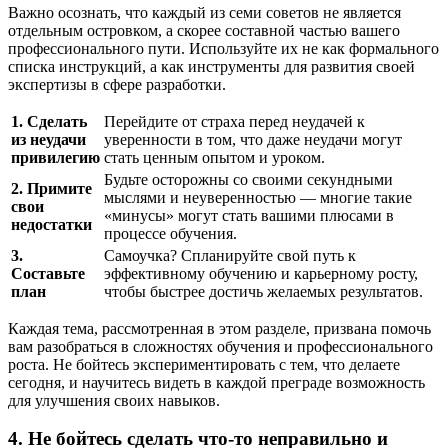
Важно осознать, что каждый из семи советов не является
отдельным островком, а скорее составной частью вашего
профессионального пути. Используйте их не как формального
списка инструкций, а как инструменты для развития своей
экспертизы в сфере разработки.
1. Сделать
Перейдите от страха перед неудачей к
из неудачи
уверенности в том, что даже неудачи могут
привилегию
стать ценным опытом и уроком.
Будьте осторожны со своими секундными
2. Примите
мыслями и неуверенностью — многие такие
свои
«минусы» могут стать вашими плюсами в
недостатки
процессе обучения.
3.
Самоучка? Спланируйте свой путь к
Составьте
эффективному обучению и карьерному росту,
план
чтобы быстрее достичь желаемых результатов.
Каждая тема, рассмотренная в этом разделе, призвана помочь
вам разобраться в сложностях обучения и профессионального
роста. Не бойтесь экспериментировать с тем, что делаете
сегодня, и научитесь видеть в каждой преграде возможность
для улучшения своих навыков.
4. Не бойтесь сделать что-то неправильно и