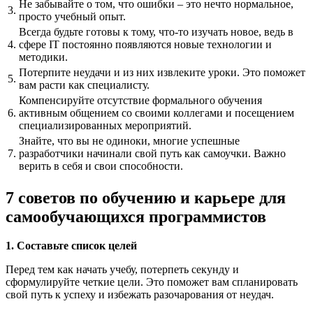
Не забывайте о том, что ошибки – это нечто нормальное,
3.
просто учебный опыт.
Всегда будьте готовы к тому, что-то изучать новое, ведь в
4.
сфере IT постоянно появляются новые технологии и
методики.
Потерпите неудачи и из них извлеките уроки. Это поможет
5.
вам расти как специалисту.
Компенсируйте отсутствие формального обучения
6.
активным общением со своими коллегами и посещением
специализированных мероприятий.
Знайте, что вы не одиноки, многие успешные
7.
разработчики начинали свой путь как самоучки. Важно
верить в себя и свои способности.
7 советов по обучению и карьере для
самообучающихся программистов
1. Составьте список целей
Перед тем как начать учебу, потерпеть секунду и
сформулируйте четкие цели. Это поможет вам спланировать
свой путь к успеху и избежать разочарования от неудач.