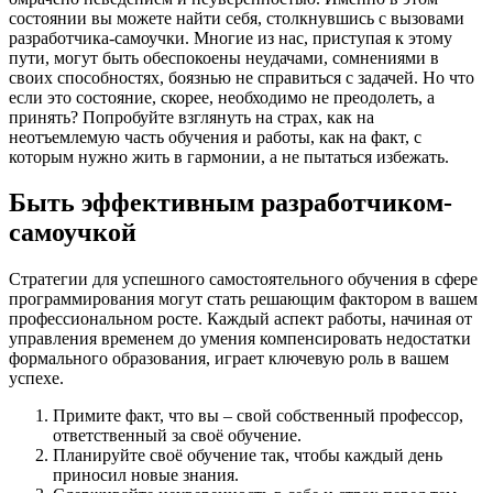
состоянии вы можете найти себя, столкнувшись с вызовами
разработчика-самоучки. Многие из нас, приступая к этому
пути, могут быть обеспокоены неудачами, сомнениями в
своих способностях, боязнью не справиться с задачей. Но что
если это состояние, скорее, необходимо не преодолеть, а
принять? Попробуйте взглянуть на страх, как на
неотъемлемую часть обучения и работы, как на факт, с
которым нужно жить в гармонии, а не пытаться избежать.
Быть эффективным разработчиком-
самоучкой
Стратегии для успешного самостоятельного обучения в сфере
программирования могут стать решающим фактором в вашем
профессиональном росте. Каждый аспект работы, начиная от
управления временем до умения компенсировать недостатки
формального образования, играет ключевую роль в вашем
успехе.
Примите факт, что вы – свой собственный профессор,
ответственный за своё обучение.
Планируйте своё обучение так, чтобы каждый день
приносил новые знания.