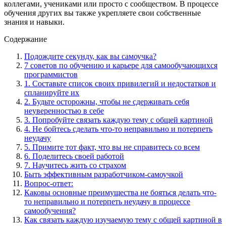
коллегами, учениками или просто с сообществом. В процессе
обучения других вы также укрепляете свои собственные
знания и навыки.
Содержание
Подождите секунду, как вы самоучка?
7 советов по обучению и карьере для самообучающихся
программистов
1. Составьте список своих привилегий и недостатков и
спланируйте их
2. Будьте осторожны, чтобы не сдерживать себя
неуверенностью в себе
3. Попробуйте связать каждую тему с общей картиной
4. Не бойтесь сделать что-то неправильно и потерпеть
неудачу
5. Примите тот факт, что вы не справитесь со всем
6. Поделитесь своей работой
7. Научитесь жить со страхом
Быть эффективным разработчиком-самоучкой
Вопрос-ответ:
Каковы основные преимущества не бояться делать что-
то неправильно и потерпеть неудачу в процессе
самообучения?
Как связать каждую изучаемую тему с общей картиной в