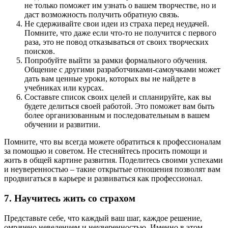
не только поможет им узнать о вашем творчестве, но и
даст возможность получить обратную связь.
Не сдерживайте свои идеи из страха перед неудачей.
Помните, что даже если что-то не получится с первого
раза, это не повод отказываться от своих творческих
поисков.
Попробуйте выйти за рамки формального обучения.
Общение с другими разработчиками-самоучками может
дать вам ценные уроки, которых вы не найдете в
учебниках или курсах.
Составьте список своих целей и спланируйте, как вы
будете делиться своей работой. Это поможет вам быть
более организованным и последовательным в вашем
обучении и развитии.
Помните, что вы всегда можете обратиться к профессионалам
за помощью и советом. Не стесняйтесь просить помощи и
жить в общей картине развития. Поделитесь своими успехами
и неуверенностью – такие открытые отношения позволят вам
продвигаться в карьере и развиваться как профессионал.
7. Научитесь жить со страхом
Представьте себе, что каждый ваш шаг, каждое решение,
омрачено неведением и неуверенностью. Именно в этом