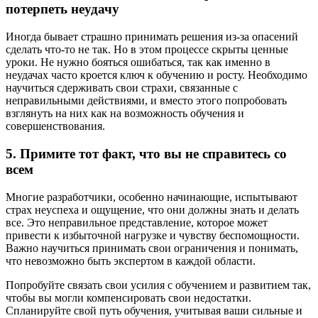
потерпеть неудачу
Иногда бывает страшно принимать решения из-за опасений
сделать что-то не так. Но в этом процессе скрыты ценные
уроки. Не нужно бояться ошибаться, так как именно в
неудачах часто кроется ключ к обучению и росту. Необходимо
научиться сдерживать свои страхи, связанные с
неправильными действиями, и вместо этого попробовать
взглянуть на них как на возможность обучения и
совершенствования.
5. Примите тот факт, что вы не справитесь со
всем
Многие разработчики, особенно начинающие, испытывают
страх неуспеха и ощущение, что они должны знать и делать
все. Это неправильное представление, которое может
привести к избыточной нагрузке и чувству беспомощности.
Важно научиться принимать свои ограничения и понимать,
что невозможно быть экспертом в каждой области.
Попробуйте связать свои усилия с обучением и развитием так,
чтобы вы могли компенсировать свои недостатки.
Спланируйте свой путь обучения, учитывая ваши сильные и