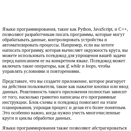
Языки программирования, такие как Python, JavaScript, и C++,
позволяют разработчикам писать программы, которые могут
обрабатывать данные, контролировать устройства и
автоматизировать процессы. Например, если вы хотите
написать программу, которая вычисляет окружность круга, вы
можете использовать псевдокод для упрощения вашей задачи
перед написанием ее на конкретном языке. Псевдокод может
включать такие операторы, как
if
,
while
и
loops
, чтобы
управлять условиями и повторениями.
Представьте, что вы создаете приложение, которое реагирует
на действия пользователя, такие как нажатие кнопки или ввод
данных. Реактивность такого приложения полностью зависит
от того, насколько грамотно написаны его программные
инструкции. Блок-схемы и псевдокод помогают на этапе
планирования, упрощая процесс и делая его более понятным.
Это особенно важно, когда нужно учесть многочисленные
круги и циклы обработки данных.
Языки программирования также позволяют абстрагироваться