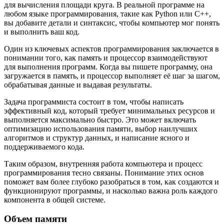
для вычисления площади круга. В реальной программе на
любом языке программирования, такие как Python или C++,
вы добавите детали и синтаксис, чтобы компьютер мог понять
и выполнить ваш код.
Один из ключевых аспектов программирования заключается в
понимании того, как память и процессор взаимодействуют
для выполнения программ. Когда вы пишете программу, она
загружается в память, и процессор выполняет её шаг за шагом,
обрабатывая данные и выдавая результаты.
Задача программиста состоит в том, чтобы написать
эффективный код, который требует минимальных ресурсов и
выполняется максимально быстро. Это может включать
оптимизацию использования памяти, выбор наилучших
алгоритмов и структур данных, и написание ясного и
поддерживаемого кода.
Таким образом, внутренняя работа компьютера и процесс
программирования тесно связаны. Понимание этих основ
поможет вам более глубоко разобраться в том, как создаются и
функционируют программы, и насколько важна роль каждого
компонента в общей системе.
Объем памяти