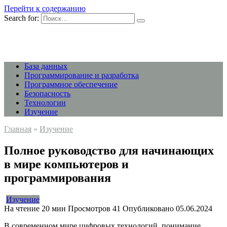
Перейти к содержанию
Search for:
База данных
Программирование и разработка
Программное обеспечение
Безопасность
Технологии
Изучение
Главная
»
Изучение
Полное руководство для начинающих
в мире компьютеров и
программирования
Изучение
На чтение
20 мин
Просмотров
41
Опубликовано
05.06.2024
В современном мире цифровых технологий, понимание