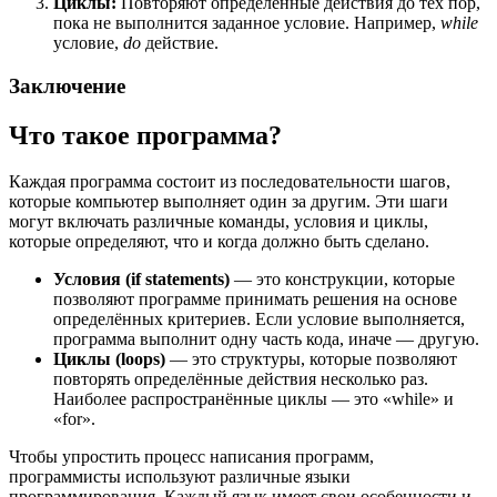
Циклы:
Повторяют определенные действия до тех пор,
пока не выполнится заданное условие. Например,
while
условие,
do
действие.
Заключение
Что такое программа?
Каждая программа состоит из последовательности шагов,
которые компьютер выполняет один за другим. Эти шаги
могут включать различные команды, условия и циклы,
которые определяют, что и когда должно быть сделано.
Условия (if statements)
— это конструкции, которые
позволяют программе принимать решения на основе
определённых критериев. Если условие выполняется,
программа выполнит одну часть кода, иначе — другую.
Циклы (loops)
— это структуры, которые позволяют
повторять определённые действия несколько раз.
Наиболее распространённые циклы — это «while» и
«for».
Чтобы упростить процесс написания программ,
программисты используют различные языки
программирования. Каждый язык имеет свои особенности и