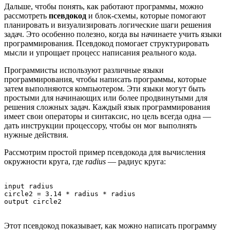
Дальше, чтобы понять, как работают программы, можно
рассмотреть
псевдокод
и блок-схемы, которые помогают
планировать и визуализировать логические шаги решения
задач. Это особенно полезно, когда вы начинаете учить языки
программирования. Псевдокод помогает структурировать
мысли и упрощает процесс написания реального кода.
Программисты используют различные языки
программирования, чтобы написать программы, которые
затем выполняются компьютером. Эти языки могут быть
простыми для начинающих или более продвинутыми для
решения сложных задач. Каждый язык программирования
имеет свои операторы и синтаксис, но цель всегда одна —
дать инструкции процессору, чтобы он мог выполнять
нужные действия.
Рассмотрим простой пример псевдокода для вычисления
окружности круга, где
radius
— радиус круга:
input radius

circle2 = 3.14 * radius * radius

Этот псевдокод показывает, как можно написать программу