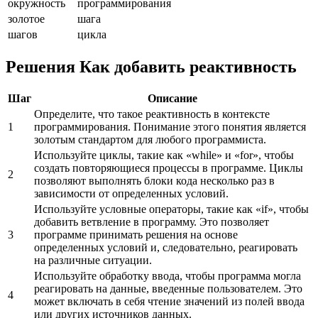
окружность
программирования
золотое
шага
шагов
цикла
Решения Как добавить реактивность
Шаг
Описание
Определите, что такое реактивность в контексте
1
программирования. Понимание этого понятия является
золотым стандартом для любого программиста.
Используйте циклы, такие как «while» и «for», чтобы
создать повторяющиеся процессы в программе. Циклы
2
позволяют выполнять блоки кода несколько раз в
зависимости от определенных условий.
Используйте условные операторы, такие как «if», чтобы
добавить ветвление в программу. Это позволяет
3
программе принимать решения на основе
определенных условий и, следовательно, реагировать
на различные ситуации.
Используйте обработку ввода, чтобы программа могла
реагировать на данные, введенные пользователем. Это
4
может включать в себя чтение значений из полей ввода
или других источников данных.