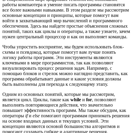
работы компьютера и умение писать программы становятся
все более важными навыками. В этом разделе мы рассмотрим
основные концепции и принципы, которые помогут вам
войти в захватывающий мир вычислений и программного
обеспечения. Здесь вы найдете простые объяснения сложных
понятий, таких как циклы и операторы, а также узнаете, зачем
нужен центральный процессор и как он выполняет команды.
Чтобы упростить восприятие, мы будем использовать блок-
схемы и псевдокод, которые помогут вам лучше понять
логику работы программ. Эти инструменты являются
ключевыми в мире программистов, так как позволяют
визуализировать процесс решения задач. Например, с
помощью блоков и стрелок можно наглядно представить, как
программа обрабатывает данные и какие условия должны
быть выполнены для перехода к следующему этапу.
Одним из основных понятий, которые мы рассмотрим,
является цикл. Циклы, такие как
while
и
for
, позволяют
выполнять повторяющиеся действия, что значительно
повышает эффективность программ. Мы также обсудим, как
операторы
if
и
else
помогают программам принимать решения
на основе входных данных и текущих условий. Эти
концепции являются основой большинства алгоритмов и
помогают создавать гибкие и адаптивные решения.