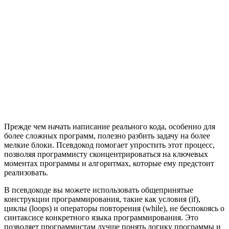
Прежде чем начать написание реального кода, особенно для
более сложных программ, полезно разбить задачу на более
мелкие блоки. Псевдокод помогает упростить этот процесс,
позволяя программисту сконцентрироваться на ключевых
моментах программы и алгоритмах, которые ему предстоит
реализовать.
В псевдокоде вы можете использовать общепринятые
конструкции программирования, такие как условия (if),
циклы (loops) и операторы повторения (while), не беспокоясь о
синтаксисе конкретного языка программирования. Это
позволяет программистам лучше понять логику программы и