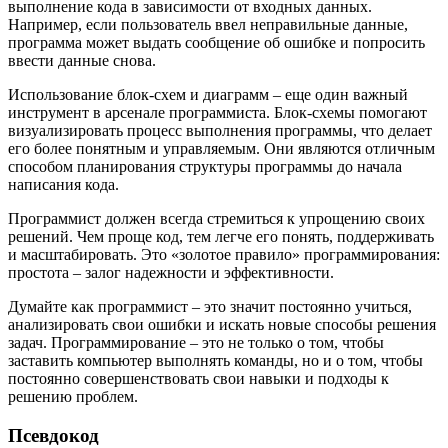
выполнение кода в зависимости от входных данных.
Например, если пользователь ввел неправильные данные,
программа может выдать сообщение об ошибке и попросить
ввести данные снова.
Использование блок-схем и диаграмм – еще один важный
инструмент в арсенале программиста. Блок-схемы помогают
визуализировать процесс выполнения программы, что делает
его более понятным и управляемым. Они являются отличным
способом планирования структуры программы до начала
написания кода.
Программист должен всегда стремиться к упрощению своих
решений. Чем проще код, тем легче его понять, поддерживать
и масштабировать. Это «золотое правило» программирования:
простота – залог надежности и эффективности.
Думайте как программист – это значит постоянно учиться,
анализировать свои ошибки и искать новые способы решения
задач. Программирование – это не только о том, чтобы
заставить компьютер выполнять команды, но и о том, чтобы
постоянно совершенствовать свои навыки и подходы к
решению проблем.
Псевдокод