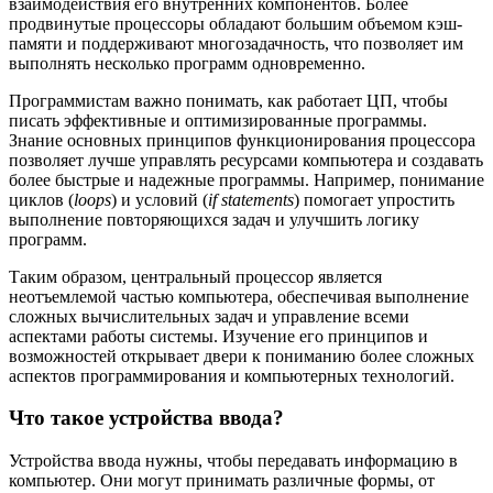
взаимодействия его внутренних компонентов. Более
продвинутые процессоры обладают большим объемом кэш-
памяти и поддерживают многозадачность, что позволяет им
выполнять несколько программ одновременно.
Программистам важно понимать, как работает ЦП, чтобы
писать эффективные и оптимизированные программы.
Знание основных принципов функционирования процессора
позволяет лучше управлять ресурсами компьютера и создавать
более быстрые и надежные программы. Например, понимание
циклов (
loops
) и условий (
if statements
) помогает упростить
выполнение повторяющихся задач и улучшить логику
программ.
Таким образом, центральный процессор является
неотъемлемой частью компьютера, обеспечивая выполнение
сложных вычислительных задач и управление всеми
аспектами работы системы. Изучение его принципов и
возможностей открывает двери к пониманию более сложных
аспектов программирования и компьютерных технологий.
Что такое устройства ввода?
Устройства ввода нужны, чтобы передавать информацию в
компьютер. Они могут принимать различные формы, от