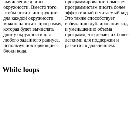
вычисление длины
программировании помогает
окружности. Вместо того,
программистам писать более
чтобы писать инструкции
эффективный и читаемый код.
для каждой окружности,
Это также способствует
можно написать программу,
избежанию дублирования кода
которая будет вычислять
и уменьшению объема
длину окружности для
программ, что делает их более
любого заданного радиуса,
легкими для поддержки и
используя повторяющиеся
развития в дальнейшем.
блоки кода.
While loops