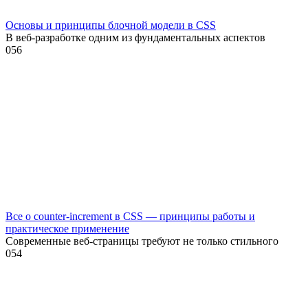
Основы и принципы блочной модели в CSS
В веб-разработке одним из фундаментальных аспектов
0
56
Все о counter-increment в CSS — принципы работы и
практическое применение
Современные веб-страницы требуют не только стильного
0
54