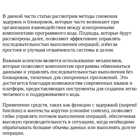
В данной части статьи рассмотрим методы снижения
задержек и блокировок, которые часто возникают при
организации взаимодействия между асинхронными
компонентами программного кода. Подходы, которые будут
рассмотрены далее, позволяют эффективнее управлять
последовательностью выполнения операций, избегая
простоев и улучшая отзывчивость системы в целом.
Важным аспектом является использование механизмов,
которые позволяют компонентам программы обмениваться
данными и управлять последовательностью выполнения без
блокировок, типичных для синхронных приложений. Это
достигается благодаря возможностям современных языков и
платформ, предоставляющих инструменты для создания легко
читаемого и поддерживаемого кода.
Применение средств, таких как функции с задержкой (suspend
functions) и контексты корутин (coroutine contexts), позволяет
гибко управлять потоком выполнения операций, обеспечивая
высокую производительность в ситуациях, когда необходимо
обрабатывать большие объемы данных или выполнять долгие
операции.