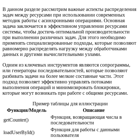
В данном разделе рассмотрим важные аспекты распределения
задач между ресурсами при использовании современных
методик работы с асинхронными операциями. Основная
задача заключается в эффективном управлении ресурсами
системы, чтобы достичь оптимальной производительности
при выполнении различных задач. Для этого необходимо
применять специализированные подходы, которые позволяют
равномерно распределять нагрузку между обработчиками
данных и другими вычислительными узлами.
Одним из ключевых инструментов являются сопрограммы,
или генераторы последовательностей, которые позволяют
разбивать задачи на более мелкие составные части. Этот
подход позволяет эффективно управлять потоками
выполнения операций и минимизировать блокировки,
которые могут возникать при работе с общими ресурсами.
Пример таблицы для иллюстрации
Функция/Модель
Описание
Функция, возвращающая числа в
getCounter()
последовательности
Функция для работы с данными
loadUserById()
пользователя