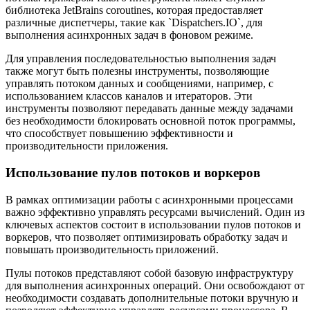
библиотека JetBrains coroutines, которая предоставляет
различные диспетчеры, такие как `Dispatchers.IO`, для
выполнения асинхронных задач в фоновом режиме.
Для управления последовательностью выполнения задач
также могут быть полезны инструменты, позволяющие
управлять потоком данных и сообщениями, например, с
использованием классов каналов и итераторов. Эти
инструменты позволяют передавать данные между задачами
без необходимости блокировать основной поток программы,
что способствует повышению эффективности и
производительности приложения.
Использование пулов потоков и воркеров
В рамках оптимизации работы с асинхронными процессами
важно эффективно управлять ресурсами вычислений. Один из
ключевых аспектов состоит в использовании пулов потоков и
воркеров, что позволяет оптимизировать обработку задач и
повышать производительность приложений.
Пулы потоков представляют собой базовую инфраструктуру
для выполнения асинхронных операций. Они освобождают от
необходимости создавать дополнительные потоки вручную и