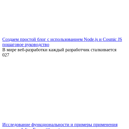
Создаем простой блог с использованием Node.js и Cosmic JS
пошаговое руководство
В мире веб-разработки каждый разработчик сталкивается
0
27
Исследование функциональности и примеры применения