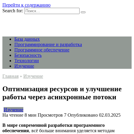
Перейти к содержанию
Search for:
База данных
Программирование и разработка
Программное обеспечение
Безопасность
Технологии
Изучение
Главная
»
Изучение
Оптимизация ресурсов и улучшение
работы через асинхронные потоки
Изучение
На чтение
8 мин
Просмотров
7
Опубликовано
02.03.2025
В мире современной разработки программного
обеспечения
, всё больше внимания уделяется методам