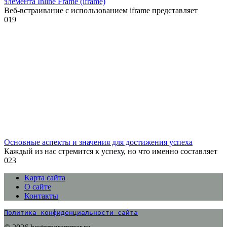
элемента Inline Frame (iframe)
Веб-встраивание с использованием iframe представляет
0
19
Основные аспекты и значения для достижения успеха
Каждый из нас стремится к успеху, но что именно составляет
0
23
Карта сайта
О сайте
Контакты
Политика конфиденциальности сайта