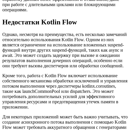
при работе с длительными циклами или блокирующими
операциями.
Недостатки Kotlin Flow
Однако, несмотря на преимущества, есть несколько замечаний
относительно использования Kotlin Flow. Одним из них
является ограничение на использование вложенных suspend-
функций внутри других suspend-функций, таких как async и
await. Это может создать задержку при вызове и ожидании
результатов выполнения дочерних операций, особенно если
они требуют вызова диспетчеров или обработки сообщений.
Кроме того, работа с Kotlin Flow включает использование
собственного механизма обработки исключений и управления
потоком выполнения через диспетчеры kotlinx.coroutines,
такие как launchCommonPool или dispatchers. Это может
потребовать дополнительных усилий для эффективного
управления ресурсами и предотвращения утечек памяти в
приложении.
Для некоторых приложений может быть важно учитывать, что
создание асинхронного потока выполнения с помощью Kotlin
Flow может требовать аккуратного обращения с генераторами