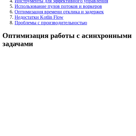
Инструменты для эффективного управления
Использование пулов потоков и воркеров
Оптимизация времени отклика и задержек
Недостатки Kotlin Flow
Проблемы с производительностью
Оптимизация работы с асинхронными
задачами