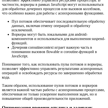
позволяют эффективно управлять ресурсами процессора. В
частности, воркеры в рамках JavaScript могут использоваться
для обработки дочерних процессов или вызовов коллбэков,
что особенно важно для работы с асинхронными функциями.
Пул потоков обеспечивает последовательную обработку
данных, включая отмену операций и обработку
исключений.
Воркеры могут быть локальными для android-
компонентов и использоваться для выполнения suspend-
функций.
Дочерняя coroutinecontext играет важную часть в
понимании вызовов flowable и coroutine-функций в
JavaScript.
Понимание того, как использовать пулы потоков и воркеры,
позволяет эффективно управлять результатами асинхронных
операций и освобождать ресурсы по завершению обработки
кода.
Таким образом, использование пулов потоков и воркеров
является важной частью работы с асинхронными процессами,
обеспечивая не только ускорение выполнения задач, но и
повышение общей производительности приложений.
Оптимизация времени отклика и задержек