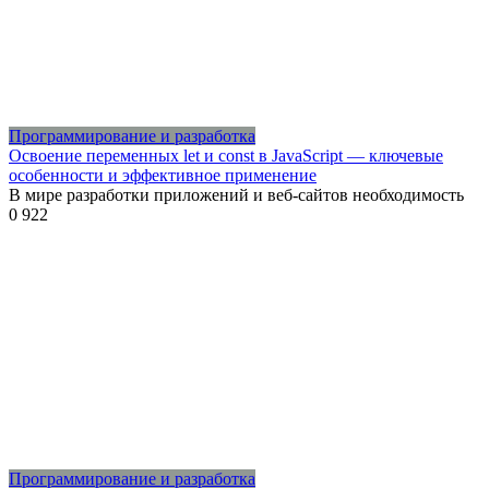
Программирование и разработка
Освоение переменных let и const в JavaScript — ключевые
особенности и эффективное применение
В мире разработки приложений и веб-сайтов необходимость
0
922
Программирование и разработка