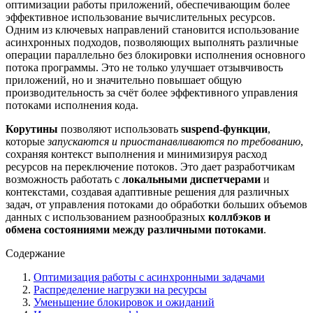
оптимизации работы приложений, обеспечивающим более
эффективное использование вычислительных ресурсов.
Одним из ключевых направлений становится использование
асинхронных подходов, позволяющих выполнять различные
операции параллельно без блокировки исполнения основного
потока программы. Это не только улучшает отзывчивость
приложений, но и значительно повышает общую
производительность за счёт более эффективного управления
потоками исполнения кода.
Корутины
позволяют использовать
suspend-функции
,
которые
запускаются и приостанавливаются по требованию
,
сохраняя контекст выполнения и минимизируя расход
ресурсов на переключение потоков. Это дает разработчикам
возможность работать с
локальными диспетчерами
и
контекстами, создавая адаптивные решения для различных
задач, от управления потоками до обработки больших объемов
данных с использованием разнообразных
коллбэков и
обмена состояниями между различными потоками
.
Содержание
Оптимизация работы с асинхронными задачами
Распределение нагрузки на ресурсы
Уменьшение блокировок и ожиданий