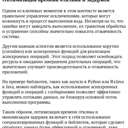
Одним из ключевых моментов в этом контексте является
правильное управление исключениями, которые могут
возникнуть в процессе выполнения кода. Несмотря на то, что
ошибки могут замедлить выполнение, их грамотная обработка
и устранение способны значительно повысить отзывчивость
системы.
Другим важным аспектом является использование корутин
(coroutines) или асинхронных функций для реализации
асинхронных операций. Этот подход позволяет освобождать
ресурсы в ожидании завершения длительных операций, что
значительно улучшает производительность и отзывчивость
приложений.
На примере библиотек, таких как asyncio в Python или RxJava
в Java, можно наблюдать, как использование асинхронных
функций и операций с сообщениями позволяет эффективно
управлять потоками данных, не блокируя основной поток
выполнения программы.
Таким образом, оптимизация времени отклика и
минимизация задержек включает в себя использование
специализированных функций и библиотек, которые сделают
обработку данных более эффективной и отзывчивой, даже