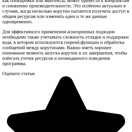
как блокировки или мьютексы, может привести к конфликтам
и снижению производительности. Это особенно актуально в
случаях, когда несколько корутин пытаются получить доступ к
общим ресурсам или изменять одни и те же данные
одновременно.
Для эффективного применения асинхронных подходов
необходимо также учитывать сложность отладки и поддержки
кода, в котором используются сuspend-функции и обработка
сообщений между корутинами. Важно иметь хорошее
понимание момента запуска корутин и их завершения, чтобы
избегать утечек ресурсов и неожиданного поведения
программы.
Оцените статью