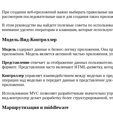
При создании веб-приложений важно выбирать правильные ша
рассмотрим последовательные шаги для создания таких приложе
В этом руководстве вы найдете полезные советы по использова
внимание уделено операторам и клавишам, которые используют
Модель-Вид-Контроллер
Модель
содержит данные и бизнес-логику приложения. Она пр
приложения. Модель является активной частью приложения, у
Представление
отвечает за отображение данных пользователю.
формате. Представления часто включают HTML-разметку, котор
Контроллер
управляет взаимодействием между моделью и пред
операции над моделью и передает данные в представление для
приложении.
Использование MVC позволяет разработчикам значительно упр
вид-контроллер делает разработку более структурированной, 
Маршрутизация и middleware