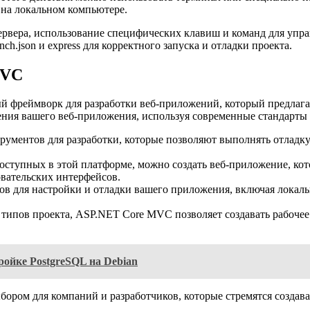
ь на локальном компьютере.
сервера, использование специфических клавиш и команд для упр
h.json и express для корректного запуска и отладки проекта.
MVC
 фреймворк для разработки веб-приложений, который предлага
ения вашего веб-приложения, используя современные стандарты
ментов для разработки, которые позволяют выполнять отладку 
оступных в этой платформе, можно создать веб-приложение, кото
вательских интерфейсов.
в для настройки и отладки вашего приложения, включая локал
типов проекта, ASP.NET Core MVC позволяет создавать рабочее
ройке PostgreSQL на Debian
ром для компаний и разработчиков, которые стремятся создав