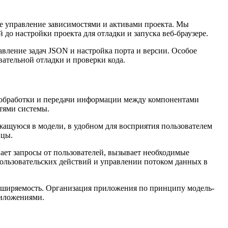
е управление зависимостями и активами проекта. Мы
до настройки проекта для отладки и запуска веб-браузере.
вление задач JSON и настройка порта и версии. Особое
ательной отладки и проверки кода.
я обработки и передачи информации между компонентами
тями системы.
жащуюся в модели, в удобном для восприятия пользователем
ицы.
ает запросы от пользователей, вызывает необходимые
пользовательских действий и управлении потоком данных в
асширяемость. Организация приложения по принципу модель-
риложениями.