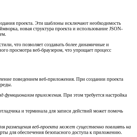
создания проекта. Эти шаблоны исключают необходимость
ймворка, новая структура проекта и использование JSON-
ем.
стили, что позволяет создавать более динамичные и
ного просмотра веб-браузером, что упрощает процесс
ление поведением веб-приложения. При создании проекта
среды.
ад функционалом приложения.
При этом требуется настройка
отладчика и терминала для записи действий может помочь
в для размещения веб-проекта может существенно повлиять на
орты для обеспечения безопасного доступа к приложению.