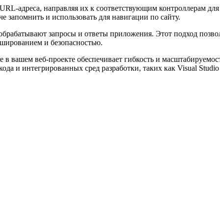
URL-адреса, направляя их к соответствующим контроллерам для 
е запомнить и использовать для навигации по сайту.
 обрабатывают запросы и ответы приложения. Этот подход позво
кэшированием и безопасностью.
 в вашем веб-проекте обеспечивает гибкость и масштабируемос
да и интегрированных сред разработки, таких как Visual Studio