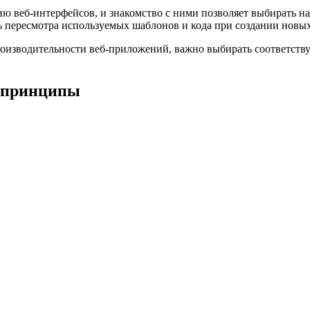
ию веб-интерфейсов, и знакомство с ними позволяет выбирать н
 пересмотра используемых шаблонов и кода при создании новы
роизводительности веб-приложений, важно выбирать соответств
 принципы