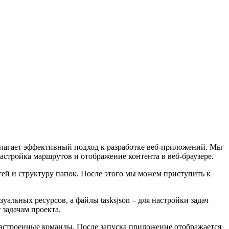
лагает эффективный подход к разработке веб-приложений. Мы
астройка маршрутов и отображение контента в веб-браузере.
тей и структуру папок. После этого мы можем приступить к
уальных ресурсов, а файлы tasksjson – для настройки задач
 задачам проекта.
настроенные команды. После запуска приложение отображается