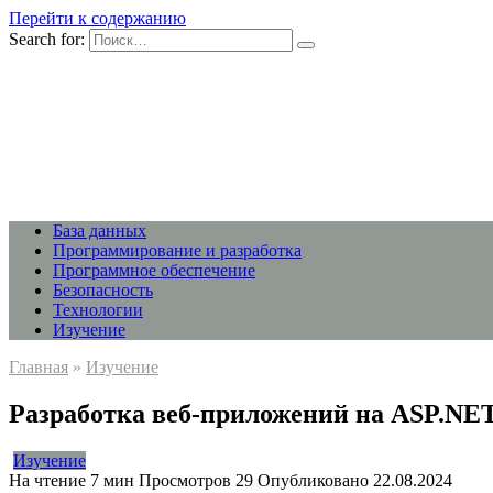
Перейти к содержанию
Search for:
База данных
Программирование и разработка
Программное обеспечение
Безопасность
Технологии
Изучение
Главная
»
Изучение
Разработка веб-приложений на ASP.NE
Изучение
На чтение
7 мин
Просмотров
29
Опубликовано
22.08.2024