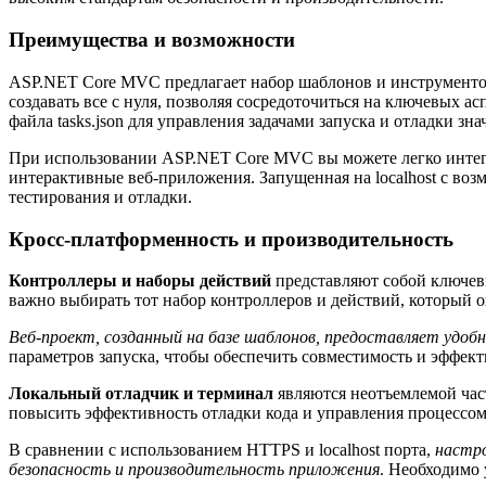
Преимущества и возможности
ASP.NET Core MVC предлагает набор шаблонов и инструментов
создавать все с нуля, позволяя сосредоточиться на ключевых 
файла tasks.json для управления задачами запуска и отладки 
При использовании ASP.NET Core MVC вы можете легко интегрир
интерактивные веб-приложения. Запущенная на localhost с воз
тестирования и отладки.
Кросс-платформенность и производительность
Контроллеры и наборы действий
представляют собой ключев
важно выбирать тот набор контроллеров и действий, который о
Веб-проект, созданный на базе шаблонов, предоставляет удоб
параметров запуска, чтобы обеспечить совместимость и эффек
Локальный отладчик и терминал
являются неотъемлемой част
повысить эффективность отладки кода и управления процессом
В сравнении с использованием HTTPS и localhost порта,
настро
безопасность и производительность приложения
. Необходимо 