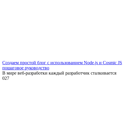
Создаем простой блог с использованием Node.js и Cosmic JS
пошаговое руководство
В мире веб-разработки каждый разработчик сталкивается
0
27