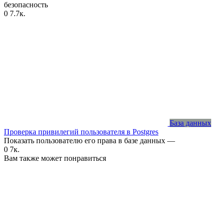
безопасность
0
7.7к.
База данных
Проверка привилегий пользователя в Postgres
Показать пользователю его права в базе данных —
0
7к.
Вам также может понравиться