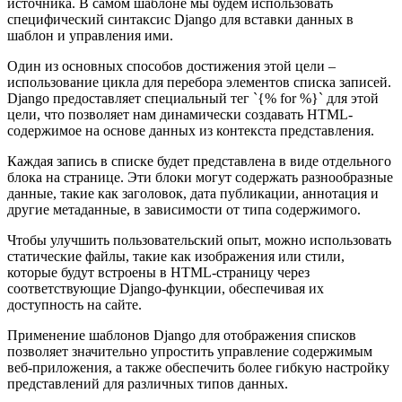
источника. В самом шаблоне мы будем использовать
специфический синтаксис Django для вставки данных в
шаблон и управления ими.
Один из основных способов достижения этой цели –
использование цикла для перебора элементов списка записей.
Django предоставляет специальный тег `{% for %}` для этой
цели, что позволяет нам динамически создавать HTML-
содержимое на основе данных из контекста представления.
Каждая запись в списке будет представлена в виде отдельного
блока на странице. Эти блоки могут содержать разнообразные
данные, такие как заголовок, дата публикации, аннотация и
другие метаданные, в зависимости от типа содержимого.
Чтобы улучшить пользовательский опыт, можно использовать
статические файлы, такие как изображения или стили,
которые будут встроены в HTML-страницу через
соответствующие Django-функции, обеспечивая их
доступность на сайте.
Применение шаблонов Django для отображения списков
позволяет значительно упростить управление содержимым
веб-приложения, а также обеспечить более гибкую настройку
представлений для различных типов данных.