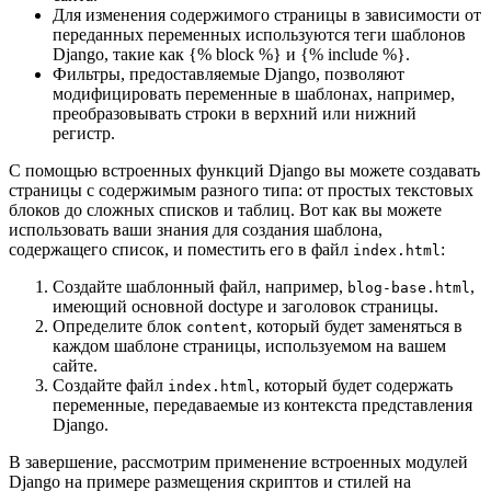
Для изменения содержимого страницы в зависимости от
переданных переменных используются теги шаблонов
Django, такие как {% block %} и {% include %}.
Фильтры, предоставляемые Django, позволяют
модифицировать переменные в шаблонах, например,
преобразовывать строки в верхний или нижний
регистр.
С помощью встроенных функций Django вы можете создавать
страницы с содержимым разного типа: от простых текстовых
блоков до сложных списков и таблиц. Вот как вы можете
использовать ваши знания для создания шаблона,
содержащего список, и поместить его в файл
:
index.html
Создайте шаблонный файл, например,
,
blog-base.html
имеющий основной doctype и заголовок страницы.
Определите блок
, который будет заменяться в
content
каждом шаблоне страницы, используемом на вашем
сайте.
Создайте файл
, который будет содержать
index.html
переменные, передаваемые из контекста представления
Django.
В завершение, рассмотрим применение встроенных модулей
Django на примере размещения скриптов и стилей на