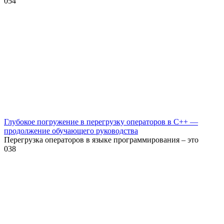
0
54
Глубокое погружение в перегрузку операторов в C++ —
продолжение обучающего руководства
Перегрузка операторов в языке программирования – это
0
38