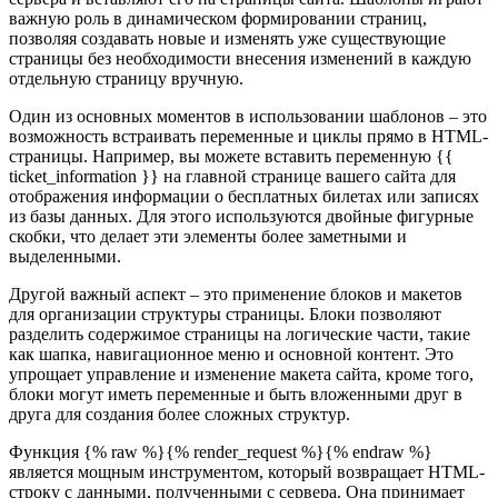
важную роль в динамическом формировании страниц,
позволяя создавать новые и изменять уже существующие
страницы без необходимости внесения изменений в каждую
отдельную страницу вручную.
Один из основных моментов в использовании шаблонов – это
возможность встраивать переменные и циклы прямо в HTML-
страницы. Например, вы можете вставить переменную {{
ticket_information }} на главной странице вашего сайта для
отображения информации о бесплатных билетах или записях
из базы данных. Для этого используются двойные фигурные
скобки, что делает эти элементы более заметными и
выделенными.
Другой важный аспект – это применение блоков и макетов
для организации структуры страницы. Блоки позволяют
разделить содержимое страницы на логические части, такие
как шапка, навигационное меню и основной контент. Это
упрощает управление и изменение макета сайта, кроме того,
блоки могут иметь переменные и быть вложенными друг в
друга для создания более сложных структур.
Функция {% raw %}{% render_request %}{% endraw %}
является мощным инструментом, который возвращает HTML-
строку с данными, полученными с сервера. Она принимает