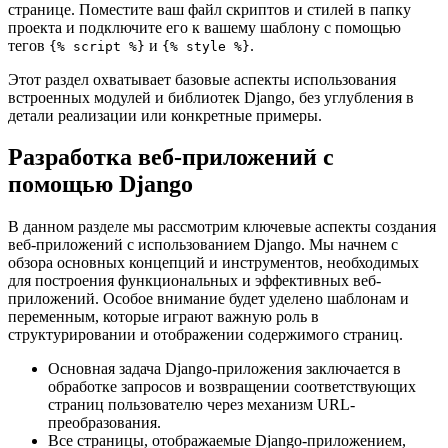
странице. Поместите ваш файл скриптов и стилей в папку
проекта и подключите его к вашему шаблону с помощью
тегов
и
.
{% script %}
{% style %}
Этот раздел охватывает базовые аспекты использования
встроенных модулей и библиотек Django, без углубления в
детали реализации или конкретные примеры.
Разработка веб-приложений с
помощью Django
В данном разделе мы рассмотрим ключевые аспекты создания
веб-приложений с использованием Django. Мы начнем с
обзора основных концепций и инструментов, необходимых
для построения функциональных и эффективных веб-
приложений. Особое внимание будет уделено шаблонам и
переменным, которые играют важную роль в
структурировании и отображении содержимого страниц.
Основная задача Django-приложения заключается в
обработке запросов и возвращении соответствующих
страниц пользователю через механизм URL-
преобразования.
Все страницы, отображаемые Django-приложением,