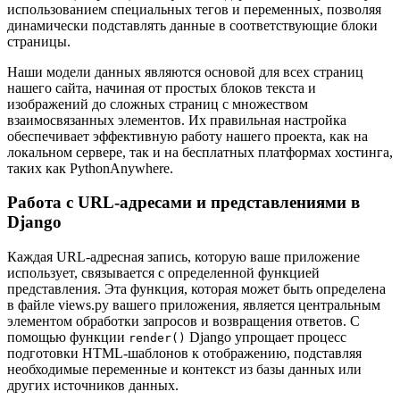
использованием специальных тегов и переменных, позволяя
динамически подставлять данные в соответствующие блоки
страницы.
Наши модели данных являются основой для всех страниц
нашего сайта, начиная от простых блоков текста и
изображений до сложных страниц с множеством
взаимосвязанных элементов. Их правильная настройка
обеспечивает эффективную работу нашего проекта, как на
локальном сервере, так и на бесплатных платформах хостинга,
таких как PythonAnywhere.
Работа с URL-адресами и представлениями в
Django
Каждая URL-адресная запись, которую ваше приложение
использует, связывается с определенной функцией
представления. Эта функция, которая может быть определена
в файле views.py вашего приложения, является центральным
элементом обработки запросов и возвращения ответов. С
помощью функции
Django упрощает процесс
render()
подготовки HTML-шаблонов к отображению, подставляя
необходимые переменные и контекст из базы данных или
других источников данных.