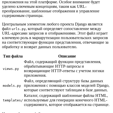
приложения на этой платформе. Особое внимание будет
уделено ключевым концепциям, таким как URL-
преобразование, шаблонные отображения и управление
содержимым страницы.
Центральным элементом любого проекта Django является
файл
, который определяет сопоставление между
urls.py
URL-адресами запросов и отображениями. Этот файл играет
ключевую роль в маршрутизации пользовательских запросов
на соответствующие функции представления, отвечающие за
обработку и возврат данных пользователю.
Тип файла
Описание
Файл, содержащий функции представления,
обрабатывающие HTTP-запросы и
views.py
возвращающие HTTP-ответы с учетом логики
приложения.
Файл, определяющий структуру базы данных
приложения с помощью классов моделей Django,
models.py
которые соответствуют таблицам в базе данных.
Каталог, содержащий шаблонные файлы HTML,
используемые для генерации конечного HTML-
templates/
содержимого, которое отображается на странице.