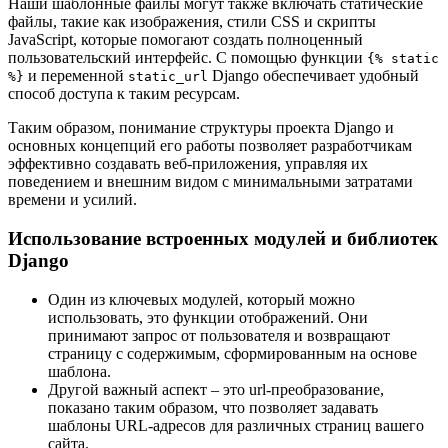
Наши шаблонные файлы могут также включать статические
файлы, такие как изображения, стили CSS и скрипты
JavaScript, которые помогают создать полноценный
пользовательский интерфейс. С помощью функции
{% static
и переменной
Django обеспечивает удобный
%}
static_url
способ доступа к таким ресурсам.
Таким образом, понимание структуры проекта Django и
основных концепций его работы позволяет разработчикам
эффективно создавать веб-приложения, управляя их
поведением и внешним видом с минимальными затратами
времени и усилий.
Использование встроенных модулей и библиотек
Django
Один из ключевых модулей, который можно
использовать, это функции отображений. Они
принимают запрос от пользователя и возвращают
страницу с содержимым, сформированным на основе
шаблона.
Другой важный аспект – это url-преобразование,
показано таким образом, что позволяет задавать
шаблоны URL-адресов для различных страниц вашего
сайта.