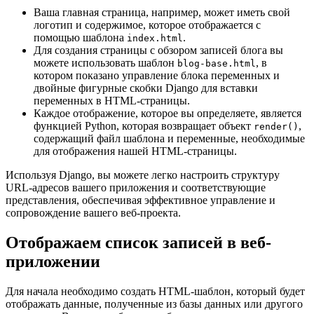
Ваша главная страница, например, может иметь свой
логотип и содержимое, которое отображается с
помощью шаблона
.
index.html
Для создания страницы с обзором записей блога вы
можете использовать шаблон
, в
blog-base.html
котором показано управление блока переменных и
двойные фигурные скобки Django для вставки
переменных в HTML-страницы.
Каждое отображение, которое вы определяете, является
функцией Python, которая возвращает объект
,
render()
содержащий файл шаблона и переменные, необходимые
для отображения нашей HTML-страницы.
Используя Django, вы можете легко настроить структуру
URL-адресов вашего приложения и соответствующие
представления, обеспечивая эффективное управление и
сопровождение вашего веб-проекта.
Отображаем список записей в веб-
приложении
Для начала необходимо создать HTML-шаблон, который будет
отображать данные, полученные из базы данных или другого