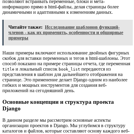
позволяют встраивать переменные, блоки и мета-
информацию прямо в html-файлы, делая страницы более
динамичными и адаптивными к изменениям данных.
Читайте также:
Исследование шаблонов функций-
членов - как их применять, особенности и обширные
примеры
Наши примеры включают использование двойных фигурных
скобок для вставки переменных и тегов в html-шаблоны. Этот
способ показано на примере страницы отчета, где переменная
и локальный список
передаются из
title
book_list
представления в шаблон для дальнейшего отображения на
странице. Это применение делает Django одним из наиболее
гибких и мощных инструментов для создания веб-
приложений на сегодняшний день.
Основные концепции и структура проекта
Django
В данном разделе мы рассмотрим основные аспекты
организации проектов в Django. Мы углубимся в структуру
каталогов и файлов, которые составляют основу каждого веб-