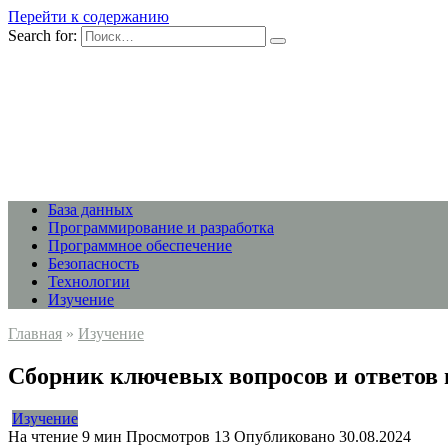
Перейти к содержанию
Search for:
База данных
Программирование и разработка
Программное обеспечение
Безопасность
Технологии
Изучение
Главная
»
Изучение
Сборник ключевых вопросов и ответов 
Изучение
На чтение
9 мин
Просмотров
13
Опубликовано
30.08.2024