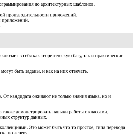
рограммирования до архитектурных шаблонов.
ной производительности приложений.
ты приложений.
.
лючает в себя как теоретическую базу, так и практические
огут быть заданы, и как на них отвечать.
. От кандидата ожидают не только знания языка, но и
 также демонстрировать навыки работы с классами,
чных структур данных.
коллекциями. Это может быть что-то простое, типа перевода
ка по дереву.