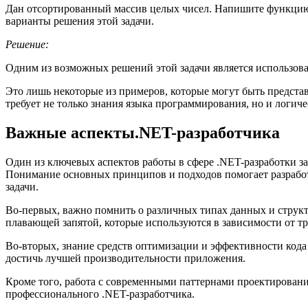
Дан отсортированный массив целых чисел. Напишите функцию, 
варианты решения этой задачи.
Решение:
Одним из возможных решений этой задачи является использован
Это лишь некоторые из примеров, которые могут быть предста
требует не только знания языка программирования, но и логич
Важные аспекты.NET-разработчика
Один из ключевых аспектов работы в сфере .NET-разработки з
Понимание основных принципов и подходов помогает разработ
задачи.
Во-первых, важно помнить о различных типах данных и структ
плавающей запятой, которые используются в зависимости от тр
Во-вторых, знание средств оптимизации и эффективности кода
достичь лучшей производительности приложения.
Кроме того, работа с современными паттернами проектирован
профессионального .NET-разработчика.