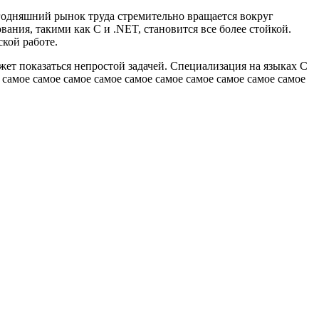
егодняшний рынок труда стремительно вращается вокруг
ния, такими как C и .NET, становится все более стойкой.
кой работе.
т показаться непростой задачей. Специализация на языках C
самое самое самое самое самое самое самое самое самое самое