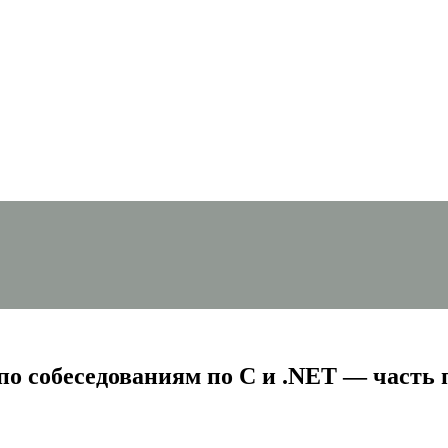
по собеседованиям по C и .NET — часть 