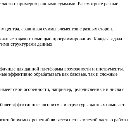
е части с примерно равными суммами. Рассмотрите разные
ну центра, сравнивая суммы элементов с разных сторон.
сложные задачи с помощью программирования. Каждая задача
угими структурами данных.
цифичные для данной платформы возможности и инструменты.
ые эффективно обрабатывать как базовые, так и сложные
имеет свои особенности, например, целочисленные и числа с
аиболее эффективные алгоритмы и структуры данных помогает
масштабируемых решений является неотъемлемой частью работы