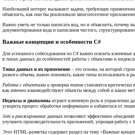
Наибольший интерес вызывают задачи, требующие применения
объяснить, как они бы реализовали многопоточное приложение
Важно уметь не только написать код, но и объяснить, почему 
документирования кода и написания чистого, структурированно
Важные концепции и особенности C#
Для успешного собеседования по C# важно освоить ключевые а
в типах данных до особенностей работы с объектами и индекса
Типы данных и их применение
– это основа, на которой стр
разного объема, важно понимать, какие типы использовать в 
Работа с объектами и проверка типов
становятся критически 
как именно взаимодействуют объекты между собой и какие мет
Индексы и диапазоны
играют ключевую роль в управлении дан
ускорить процесс обработки информации и избавиться от лишн
Join и ранжирование
данных позволяют эффективно объединять
улучшить производительность приложений, упрощая работу с
Этот HTML-разметка содержит раздел на тему «Важные концеп