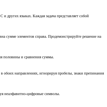
 C и других языках. Каждая задача представляет собой
авна сумме элементов справа. Продемонстрируйте решение на
ния половины и сравнения суммы.
о в обоих направлениях, игнорируя пробелы, знаки препинания
ируя неалфавитно-цифровые символы.