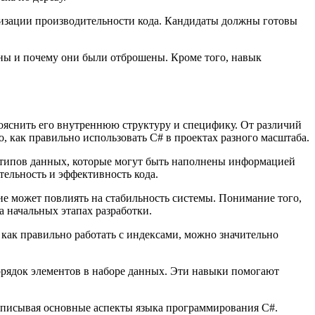
изации производительности кода. Кандидаты должны готовы
ены и почему они были отброшены. Кроме того, навык
ояснить его внутреннюю структуру и специфику. От различий
, как правильно использовать C# в проектах разного масштаба.
ых типов данных, которые могут быть наполнены информацией
тельность и эффективность кода.
е может повлиять на стабильность системы. Понимание того,
 начальных этапах разработки.
 как правильно работать с индексами, можно значительно
рядок элементов в наборе данных. Эти навыки помогают
описывая основные аспекты языка программирования C#.