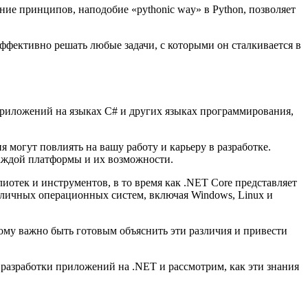
ние принципов, наподобие «pythonic way» в Python, позволяет
ффективно решать любые задачи, с которыми он сталкивается в
приложений на языках C# и других языках программирования,
 могут повлиять на вашу работу и карьеру в разработке.
аждой платформы и их возможности.
иотек и инструментов, в то время как .NET Core представляет
зличных операционных систем, включая Windows, Linux и
тому важно быть готовым объяснить эти различия и привести
разработки приложений на .NET и рассмотрим, как эти знания