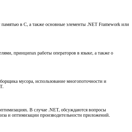
 памятью в C, а также основные элементы .NET Framework или
лями, принципах работы операторов в языке, а также о
сборщика мусора, использование многопоточности и
T.
 оптимизациях. В случае .NET, обсуждаются вопросы
лиза и оптимизации производительности приложений.