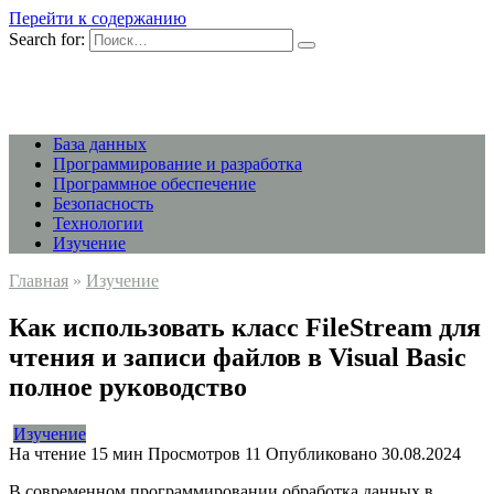
Перейти к содержанию
Search for:
База данных
Программирование и разработка
Программное обеспечение
Безопасность
Технологии
Изучение
Главная
»
Изучение
Как использовать класс FileStream для
чтения и записи файлов в Visual Basic
полное руководство
Изучение
На чтение
15 мин
Просмотров
11
Опубликовано
30.08.2024
В современном программировании обработка данных в