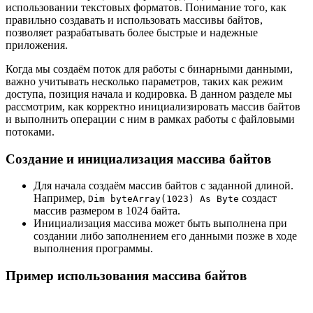
использовании текстовых форматов. Понимание того, как
правильно создавать и использовать массивы байтов,
позволяет разрабатывать более быстрые и надежные
приложения.
Когда мы создаём поток для работы с бинарными данными,
важно учитывать несколько параметров, таких как режим
доступа, позиция начала и кодировка. В данном разделе мы
рассмотрим, как корректно инициализировать массив байтов
и выполнить операции с ним в рамках работы с файловыми
потоками.
Создание и инициализация массива байтов
Для начала создаём массив байтов с заданной длиной.
Например,
создаст
Dim byteArray(1023) As Byte
массив размером в 1024 байта.
Инициализация массива может быть выполнена при
создании либо заполнением его данными позже в ходе
выполнения программы.
Пример использования массива байтов