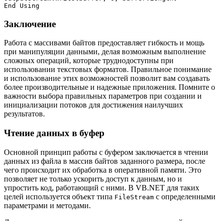
Заключение
Работа с массивами байтов предоставляет гибкость и мощь
при манипуляции данными, делая возможным выполнение
сложных операций, которые труднодоступны при
использовании текстовых форматов. Правильное понимание
и использование этих возможностей позволит вам создавать
более производительные и надежные приложения. Помните о
важности выбора правильных параметров при создании и
инициализации потоков для достижения наилучших
результатов.
Чтение данных в буфер
Основной принцип работы с буфером заключается в чтении
данных из файла в массив байтов заданного размера, после
чего происходит их обработка в оперативной памяти. Это
позволяет не только ускорить доступ к данным, но и
упростить код, работающий с ними. В VB.NET для таких
целей используется объект типа
с определенными
FileStream
параметрами и методами.