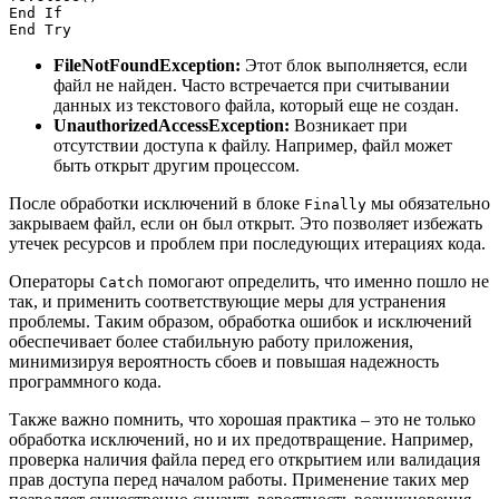
End If

FileNotFoundException:
Этот блок выполняется, если
файл не найден. Часто встречается при считывании
данных из текстового файла, который еще не создан.
UnauthorizedAccessException:
Возникает при
отсутствии доступа к файлу. Например, файл может
быть открыт другим процессом.
После обработки исключений в блоке
мы обязательно
Finally
закрываем файл, если он был открыт. Это позволяет избежать
утечек ресурсов и проблем при последующих итерациях кода.
Операторы
помогают определить, что именно пошло не
Catch
так, и применить соответствующие меры для устранения
проблемы. Таким образом, обработка ошибок и исключений
обеспечивает более стабильную работу приложения,
минимизируя вероятность сбоев и повышая надежность
программного кода.
Также важно помнить, что хорошая практика – это не только
обработка исключений, но и их предотвращение. Например,
проверка наличия файла перед его открытием или валидация
прав доступа перед началом работы. Применение таких мер