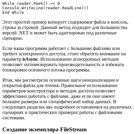
While reader.Peek() >= 0

Console.WriteLine(reader.ReadLine())

Этот простой пример копирует содержимое файла в консоль,
строка за строкой. Данный метод подходит для большинства
версий .NET и может быть адаптирован под различные
сценарии.
Если ваша программа работает с большими файлами или
требует асинхронного доступа, стоит обратить внимание на
параметр
isAsync
. Использование асинхронных методов
позволяет оптимизировать производительность и избежать
блокировки основного потока программы.
Итак, мы рассмотрели основные шаги инициализации и
открытия файла для чтения. Правильное использование
параметров конструктора и методов доступа позволяет
эффективно работать с файлами, даже если они имеют
большие размеры или специфический набор данных. В
следующих разделах мы подробнее остановимся на различных
сценариях и практических примерах работы с файловыми
системами.
Создание экземпляра FileStream