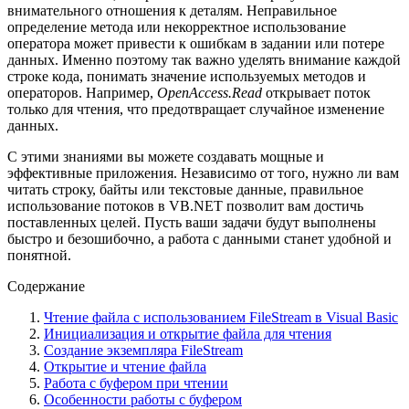
внимательного отношения к деталям. Неправильное
определение метода или некорректное использование
оператора может привести к ошибкам в задании или потере
данных. Именно поэтому так важно уделять внимание каждой
строке кода, понимать значение используемых методов и
операторов. Например,
OpenAccess.Read
открывает поток
только для чтения, что предотвращает случайное изменение
данных.
С этими знаниями вы можете создавать мощные и
эффективные приложения. Независимо от того, нужно ли вам
читать строку, байты или текстовые данные, правильное
использование потоков в VB.NET позволит вам достичь
поставленных целей. Пусть ваши задачи будут выполнены
быстро и безошибочно, а работа с данными станет удобной и
понятной.
Содержание
Чтение файла с использованием FileStream в Visual Basic
Инициализация и открытие файла для чтения
Создание экземпляра FileStream
Открытие и чтение файла
Работа с буфером при чтении
Особенности работы с буфером