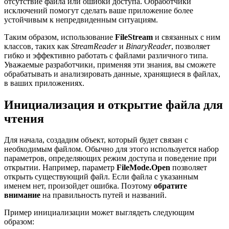
отсутствие файла или ошибки доступа. Обработчики
исключений помогут сделать ваше приложение более
устойчивым к непредвиденным ситуациям.
Таким образом, использование
FileStream
и связанных с ним
классов, таких как
StreamReader
и
BinaryReader
, позволяет
гибко и эффективно работать с файлами различного типа.
Уважаемые разработчики, применяя эти знания, вы сможете
обрабатывать и анализировать данные, хранящиеся в файлах,
в ваших приложениях.
Инициализация и открытие файла для
чтения
Для начала, создадим объект, который будет связан с
необходимым файлом. Обычно для этого используется набор
параметров, определяющих режим доступа и поведение при
открытии. Например, параметр
FileMode.Open
позволяет
открыть существующий файл. Если файла с указанным
именем нет, произойдет ошибка. Поэтому
обратите
внимание
на правильность путей и названий.
Пример инициализации может выглядеть следующим
образом: