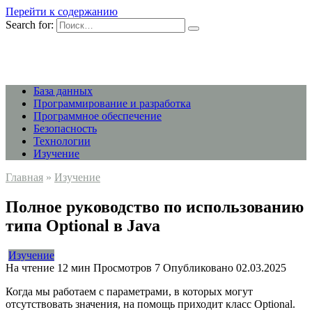
Перейти к содержанию
Search for:
База данных
Программирование и разработка
Программное обеспечение
Безопасность
Технологии
Изучение
Главная
»
Изучение
Полное руководство по использованию
типа Optional в Java
Изучение
На чтение
12 мин
Просмотров
7
Опубликовано
02.03.2025
Когда мы работаем с параметрами, в которых могут
отсутствовать значения, на помощь приходит класс Optional.