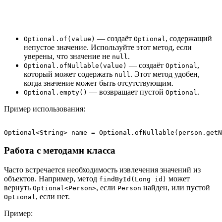
— создаёт
, содержащий
Optional.of(value)
Optional
непустое значение. Используйте этот метод, если
уверены, что значение не
.
null
— создаёт
,
Optional.ofNullable(value)
Optional
который может содержать
. Этот метод удобен,
null
когда значение может быть отсутствующим.
— возвращает пустой
.
Optional.empty()
Optional
Пример использования:
Работа с методами класса
Часто встречается необходимость извлечения значений из
объектов. Например, метод
может
findById(Long id)
вернуть
, если
найден, или пустой
Optional<Person>
Person
, если нет.
Optional
Пример: