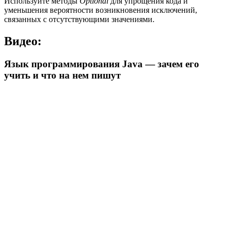
Используйте методы
Optional
для упрощения кода и
уменьшения вероятности возникновения исключений,
связанных с отсутствующими значениями.
Видео:
Язык программирования Java — зачем его
учить и что на нем пишут