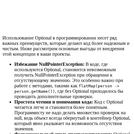
Использование Optional в программировании несет ряд
важных преимуществ, которые делают код более надежным и
чистым. Ниже рассмотрим основные выгоды от внедрения
этой концепции в ваши проекты.
Избежание NullPointerException:
В коде, где
используются Optional, становится невозможным
получить NullPointerException при обращении к
отсутствующему значению. Это особенно важно при
работе с методами, такими как
flatMap(person ->
, где без Optional приходилось бы
person.getName())
проводить дополнительные проверки.
Простота чтения и понимания кода:
Код с Optional
читается легче и становится более понятным.
Программисту не надо делать множество проверок на
null, ведь объект всегда обернутый в контейнер Optional,
который явно указывает на возможность отсутствия
значения.