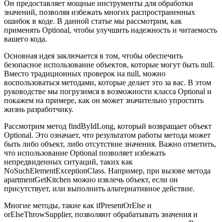
Он предоставляет мощные инструменты для обработки
значений, позволяя избежать многих распространенных
ошибок в коде. В данной статье мы рассмотрим, как
применять Optional, чтобы улучшить надежность и читаемость
вашего кода.
Основная идея заключается в том, чтобы обеспечить
безопасное использование объектов, которые могут быть null.
Вместо традиционных проверок на null, можно
воспользоваться методами, которые делает это за вас. В этом
руководстве мы погрузимся в возможности класса Optional и
покажем на примере, как он может значительно упростить
жизнь разработчику.
Рассмотрим метод findByIdLong, который возвращает объект
Optional. Это означает, что результатом работы метода может
быть либо объект, либо отсутствие значения. Важно отметить,
что использование Optional позволяет избежать
непредвиденных ситуаций, таких как
NoSuchElementExceptionClass. Например, при вызове метода
apartmentGetKitchen можно извлечь объект, если он
присутствует, или выполнить альтернативное действие.
Многие методы, такие как ifPresentOrElse и
orElseThrowSupplier, позволяют обрабатывать значения и