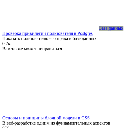
База данных
Проверка привилегий пользователя в Postgres
Показать пользователю его права в базе данных —
0
7к.
Вам также может понравиться
Основы и принципы блочной модели в CSS
В веб-разработке одним из фундаментальных аспектов