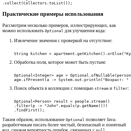
Практические примеры использования
Рассмотрим несколько примеров, иллюстрирующих, как
можно использовать
для улучшения кода:
Optional
Извлечение значения с проверкой на отсутствие:
Обработка поля, которое может быть пустым:
Optional<Integer> age = Optional.ofNullable(person
Поиск объекта в коллекции с помощью
и
:
stream
filter
Optional<Person> result = people.stream()

.filter(p -> "John".equals(p.getName()))

Таким образом, использование
позволяет Java-
Optional
разработчикам писать более чистый, безопасный и понятный
код, снижая вероятность ошибок, связанных с
null