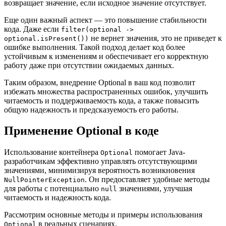
возвращает значение, если исходное значение отсутствует.
Еще один важный аспект — это повышение стабильности
кода. Даже если
filter(optional ->
не вернет значения, это не приведет к
optional.isPresent())
ошибке выполнения. Такой подход делает код более
устойчивым к изменениям и обеспечивает его корректную
работу даже при отсутствии ожидаемых данных.
Таким образом, внедрение Optional в ваш код позволит
избежать множества распространенных ошибок, улучшить
читаемость и поддерживаемость кода, а также повысить
общую надежность и предсказуемость его работы.
Применение Optional в коде
Использование контейнера
помогает Java-
Optional
разработчикам эффективно управлять отсутствующими
значениями, минимизируя вероятность возникновения
. Он предоставляет удобные методы
NullPointerException
для работы с потенциально
значениями, улучшая
null
читаемость и надежность кода.
Рассмотрим основные методы и примеры использования
в реальных сценариях.
Optional