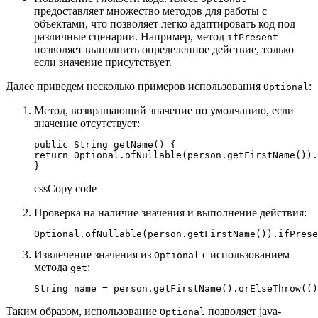
предоставляет множество методов для работы с
объектами, что позволяет легко адаптировать код под
различные сценарии. Например, метод
ifPresent
позволяет выполнить определенное действие, только
если значение присутствует.
Далее приведем несколько примеров использования
:
Optional
Метод, возвращающий значение по умолчанию, если
значение отсутствует:
public String getName() {

return Optional.ofNullable(person.getFirstName()).
}
cssCopy code
Проверка на наличие значения и выполнение действия:
Optional.ofNullable(person.getFirstName()).ifPrese
Извлечение значения из
с использованием
Optional
метода
:
get
String name = person.getFirstName().orElseThrow(()
Таким образом, использование
позволяет java-
Optional