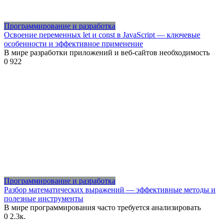
Программирование и разработка
Освоение переменных let и const в JavaScript — ключевые
особенности и эффективное применение
В мире разработки приложений и веб-сайтов необходимость
0
922
Программирование и разработка
Разбор математических выражений — эффективные методы и
полезные инструменты
В мире программирования часто требуется анализировать
0
2.3к.