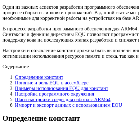
Один из важных аспектов разработки программного обеспечен
процессе сборки и линковки приложений. В данной статье мы 
необходимые для корректной работы на устройствах на базе A
В процессе разработки программного обеспечения для ARM64 
Синтаксис и функция директивы EQU позволяют программистам
поддержку кода на последующих этапах разработки и снижает 
Настройки и объявление констант должны быть выполнены вним
оптимизации использования ресурсов памяти и стека, так как 
Содержание
Определение констант
Понятие и роль EQU в ассемблере
Примеры использования EQU для констант
Настройка программного окружения
Шаги настройки среды для работы с ARM64
Импорт и экспорт данных с использованием EQU
Определение констант