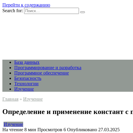
Перейти к содержанию
Search for:
База данных
Программирование и разработка
Программное обеспечение
Безопасность
Технологии
Изучение
Главная
»
Изучение
Определение и применение констант с
Изучение
На чтение
8 мин
Просмотров
6
Опубликовано
27.03.2025