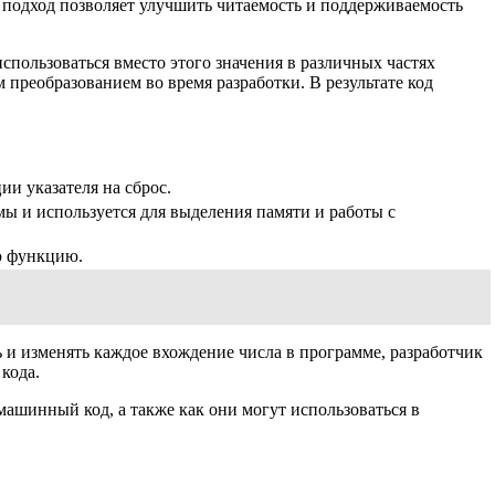
т подход позволяет улучшить читаемость и поддерживаемость
спользоваться вместо этого значения в различных частях
преобразованием во время разработки. В результате код
ии указателя на сброс.
мы и используется для выделения памяти и работы с
ю функцию.
ь и изменять каждое вхождение числа в программе, разработчик
кода.
ашинный код, а также как они могут использоваться в