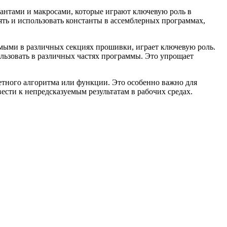
антами и макросами, которые играют ключевую роль в
ять и использовать константы в ассемблерных программах,
мыми в различных секциях прошивки, играет ключевую роль.
ьзовать в различных частях программы. Это упрощает
етного алгоритма или функции. Это особенно важно для
ести к непредсказуемым результатам в рабочих средах.