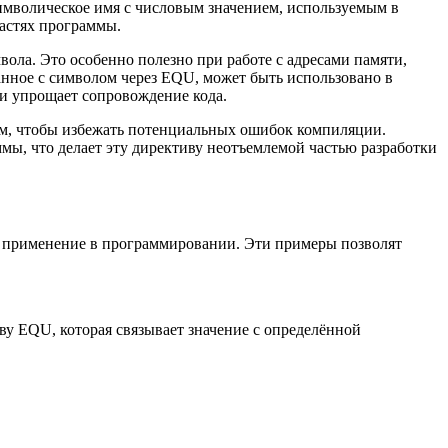
 символическое имя с числовым значением, используемым в
частях программы.
ола. Это особенно полезно при работе с адресами памяти,
анное с символом через EQU, может быть использовано в
 и упрощает сопровождение кода.
ом, чтобы избежать потенциальных ошибок компиляции.
мы, что делает эту директиву неотъемлемой частью разработки
 применение в программировании. Эти примеры позволят
у EQU, которая связывает значение с определённой