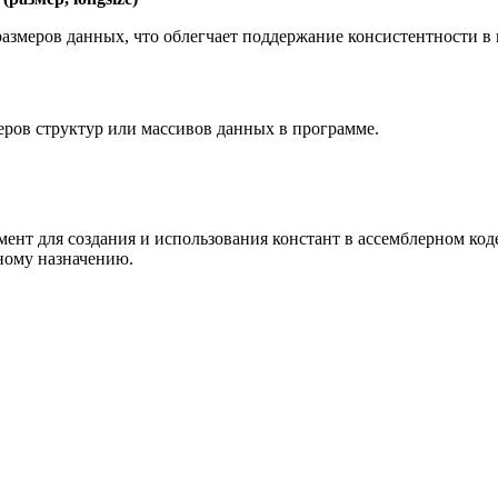
азмеров данных, что облегчает поддержание консистентности в 
еров структур или массивов данных в программе.
нт для создания и использования констант в ассемблерном коде,
ному назначению.