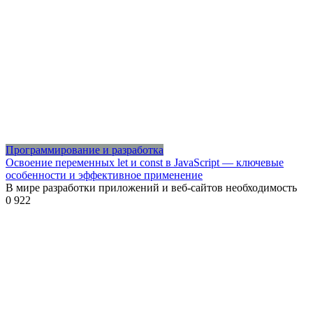
Программирование и разработка
Освоение переменных let и const в JavaScript — ключевые
особенности и эффективное применение
В мире разработки приложений и веб-сайтов необходимость
0
922