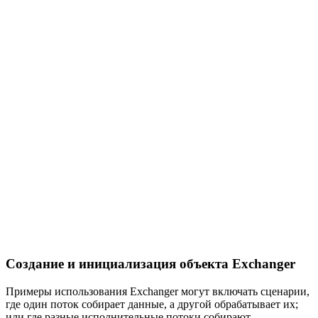
Создание и инициализация объекта Exchanger
Примеры использования Exchanger могут включать сценарии,
где один поток собирает данные, а другой обрабатывает их;
или где разные исполнительные потоки собирают