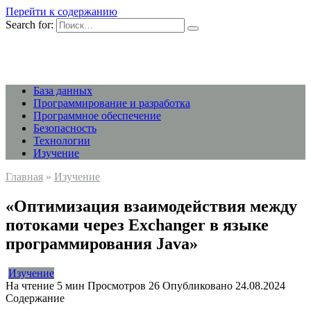
Перейти к содержанию
Search for:
База данных
Программирование и разработка
Программное обеспечение
Безопасность
Технологии
Изучение
Главная
»
Изучение
«Оптимизация взаимодействия между
потоками через Exchanger в языке
программирования Java»
Изучение
На чтение
5 мин
Просмотров
26
Опубликовано
24.08.2024
Содержание