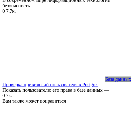
В современном мире информационных технологий
безопасность
0
7.7к.
База данных
Проверка привилегий пользователя в Postgres
Показать пользователю его права в базе данных —
0
7к.
Вам также может понравиться