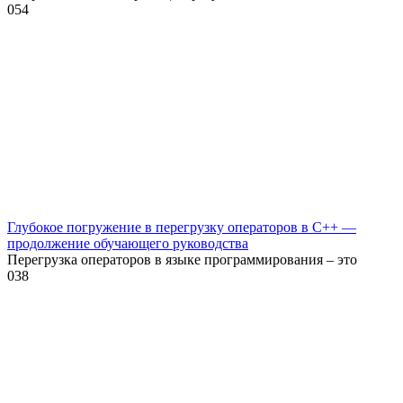
0
54
Глубокое погружение в перегрузку операторов в C++ —
продолжение обучающего руководства
Перегрузка операторов в языке программирования – это
0
38