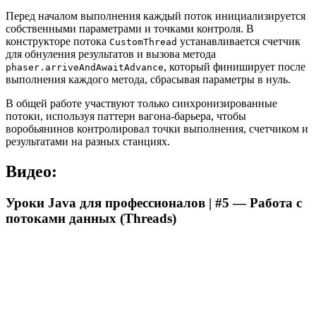
Перед началом выполнения каждый поток инициализируется
собственными параметрами и точками контроля. В
конструкторе потока
устанавливается счетчик
CustomThread
для обнуления результатов и вызова метода
, который финиширует после
phaser.arriveAndAwaitAdvance
выполнения каждого метода, сбрасывая параметры в нуль.
В общей работе участвуют только синхронизированные
потоки, используя паттерн вагона-барьера, чтобы
воробьянинов контролировал точки выполнения, счетчиком и
результатами на разных станциях.
Видео:
Уроки Java для профессионалов | #5 — Работа с
потоками данных (Threads)