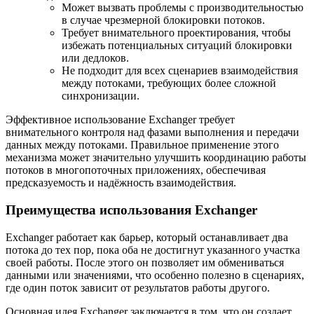
Может вызвать проблемы с производительностью
в случае чрезмерной блокировки потоков.
Требует внимательного проектирования, чтобы
избежать потенциальных ситуаций блокировки
или дедлоков.
Не подходит для всех сценариев взаимодействия
между потоками, требующих более сложной
синхронизации.
Эффективное использование Exchanger требует
внимательного контроля над фазами выполнения и передачи
данных между потоками. Правильное применение этого
механизма может значительно улучшить координацию работы
потоков в многопоточных приложениях, обеспечивая
предсказуемость и надёжность взаимодействия.
Преимущества использования Exchanger
Exchanger работает как барьер, который останавливает два
потока до тех пор, пока оба не достигнут указанного участка
своей работы. После этого он позволяет им обмениваться
данными или значениями, что особенно полезно в сценариях,
где один поток зависит от результатов работы другого.
Основная идея Exchanger заключается в том, что он создает