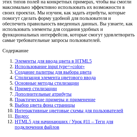
этих типов полей на конкретных примерах, чтобы вы смогли
максимально эффективно использовать их возможности в
своих проектах. Мы изучим, как задать атрибуты, которые
помогут сделать форму удобной для пользователя и
обеспечить правильность введенных данных. Вы узнаете, как
использовать элементы для создания удобных и
функциональных интерфейсов, которые смогут удовлетворить
самые требовательные запросы пользователей.
Содержание
Элементы для ввода цвета в HTML5
Использование input type=»color»
Создание палитры для выбора цвета
Стилизация элемента цветового ввода
Основные методы стилизации
Пример стилизации
Дополнительные атрибуты
Практические примеры и применение
Выбор цвета фона страницы
Интерактивные цветовые схемы для пользователей
Видео:
HTML5 для начинающих / Урок #11 – Теги для
подключения файлов