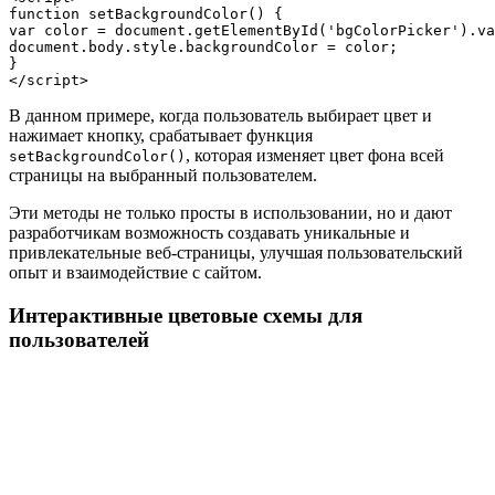
function setBackgroundColor() {

var color = document.getElementById('bgColorPicker').va
document.body.style.backgroundColor = color;

}

В данном примере, когда пользователь выбирает цвет и
нажимает кнопку, срабатывает функция
, которая изменяет цвет фона всей
setBackgroundColor()
страницы на выбранный пользователем.
Эти методы не только просты в использовании, но и дают
разработчикам возможность создавать уникальные и
привлекательные веб-страницы, улучшая пользовательский
опыт и взаимодействие с сайтом.
Интерактивные цветовые схемы для
пользователей