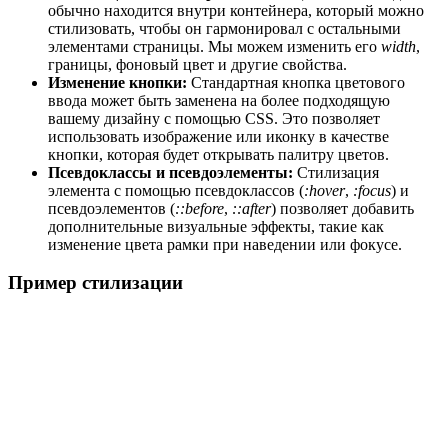
обычно находится внутри контейнера, который можно
стилизовать, чтобы он гармонировал с остальными
элементами страницы. Мы можем изменить его
width
,
границы, фоновый цвет и другие свойства.
Изменение кнопки:
Стандартная кнопка цветового
ввода может быть заменена на более подходящую
вашему дизайну с помощью CSS. Это позволяет
использовать изображение или иконку в качестве
кнопки, которая будет открывать палитру цветов.
Псевдоклассы и псевдоэлементы:
Стилизация
элемента с помощью псевдоклассов (
:hover
,
:focus
) и
псевдоэлементов (
::before
,
::after
) позволяет добавить
дополнительные визуальные эффекты, такие как
изменение цвета рамки при наведении или фокусе.
Пример стилизации