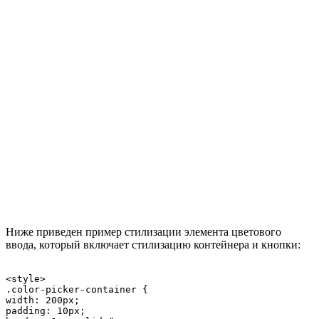
Ниже приведен пример стилизации элемента цветового
ввода, который включает стилизацию контейнера и кнопки:
<style>

.color-picker-container {

width: 200px;

padding: 10px;
