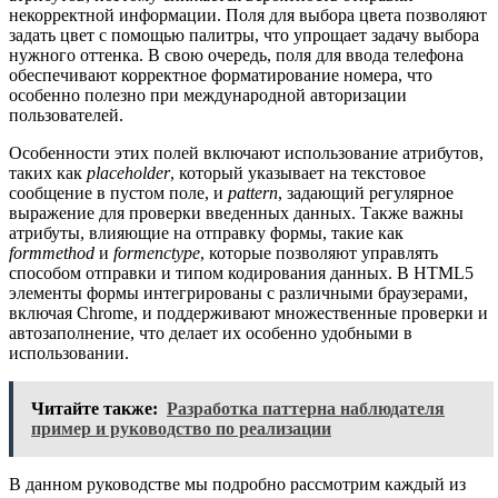
некорректной информации. Поля для выбора цвета позволяют
задать цвет с помощью палитры, что упрощает задачу выбора
нужного оттенка. В свою очередь, поля для ввода телефона
обеспечивают корректное форматирование номера, что
особенно полезно при международной авторизации
пользователей.
Особенности этих полей включают использование атрибутов,
таких как
placeholder
, который указывает на текстовое
сообщение в пустом поле, и
pattern
, задающий регулярное
выражение для проверки введенных данных. Также важны
атрибуты, влияющие на отправку формы, такие как
formmethod
и
formenctype
, которые позволяют управлять
способом отправки и типом кодирования данных. В HTML5
элементы формы интегрированы с различными браузерами,
включая Chrome, и поддерживают множественные проверки и
автозаполнение, что делает их особенно удобными в
использовании.
Читайте также:
Разработка паттерна наблюдателя
пример и руководство по реализации
В данном руководстве мы подробно рассмотрим каждый из