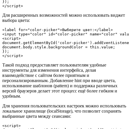
});

Для расширенных возможностей можно использовать виджет
выбора цвета:
<label for="color-picker">Выберите цвет:</label>

<input type="color" id="color-picker" name="color" valu
<script>

document.getElementById('color-picker').addEventListene
document.body.style.backgroundColor = this.value;

});

Такой подход предоставляет пользователям удобные
инструменты для изменения интерфейса, делая
взаимодействие с сайтом более приятным и
персонализированным. Добавление hint при вводе цвета,
использование шаблонов (pattern) и поддержка различных
версий браузеров делает этот процесс ещё более гибким и
удобным.
Для хранения пользовательских настроек можно использовать
локальное хранилище (localStorage), что позволит сохранять
выбранные цвета между сеансами:
<script>
