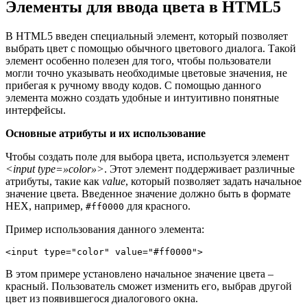
Элементы для ввода цвета в HTML5
В HTML5 введен специальный элемент, который позволяет
выбрать цвет с помощью обычного цветового диалога. Такой
элемент особенно полезен для того, чтобы пользователи
могли точно указывать необходимые цветовые значения, не
прибегая к ручному вводу кодов. С помощью данного
элемента можно создать удобные и интуитивно понятные
интерфейсы.
Основные атрибуты и их использование
Чтобы создать поле для выбора цвета, используется элемент
<input type=»color»>
. Этот элемент поддерживает различные
атрибуты, такие как
value
, который позволяет задать начальное
значение цвета. Введенное значение должно быть в формате
HEX, например,
для красного.
#ff0000
Пример использования данного элемента:
<input type="color" value="#ff0000">
В этом примере установлено начальное значение цвета –
красный. Пользователь сможет изменить его, выбрав другой
цвет из появившегося диалогового окна.