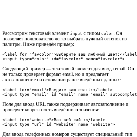
Рассмотрим текстовый элемент
с типом
. Он
input
color
позволяет пользователю легко выбрать нужный оттенок из
палитры. Ниже приведён пример:
<label for="favcolor">Выберите ваш любимый цвет:</label
Следующий пример — текстовый элемент для ввода email. Он
не только проверяет формат email, но и предлагает
автозаполнение на основании ранее введённых данных:
<label for="email">Введите ваш email:</label>

Поле для ввода URL также поддерживает автозаполнение и
проверяет корректность введённого значения:
<label for="website">Ваш веб-сайт:</label>

Для ввода телефонных номеров существует специальный тип