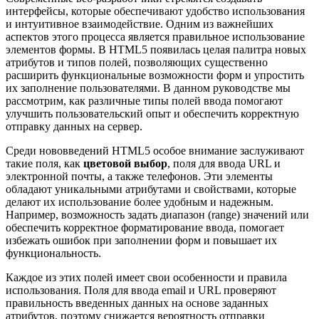
интерфейсы, которые обеспечивают удобство использования
и интуитивное взаимодействие. Одним из важнейших
аспектов этого процесса является правильное использование
элементов формы. В HTML5 появилась целая палитра новых
атрибутов и типов полей, позволяющих существенно
расширить функциональные возможности форм и упростить
их заполнение пользователями. В данном руководстве мы
рассмотрим, как различные типы полей ввода помогают
улучшить пользовательский опыт и обеспечить корректную
отправку данных на сервер.
Среди нововведений HTML5 особое внимание заслуживают
такие поля, как
цветовой выбор
, поля для ввода URL и
электронной почты, а также телефонов. Эти элементы
обладают уникальными атрибутами и свойствами, которые
делают их использование более удобным и надежным.
Например, возможность задать диапазон (range) значений или
обеспечить корректное форматирование ввода, помогает
избежать ошибок при заполнении форм и повышает их
функциональность.
Каждое из этих полей имеет свои особенности и правила
использования. Поля для ввода email и URL проверяют
правильность введенных данных на основе заданных
атрибутов, поэтому снижается вероятность отправки