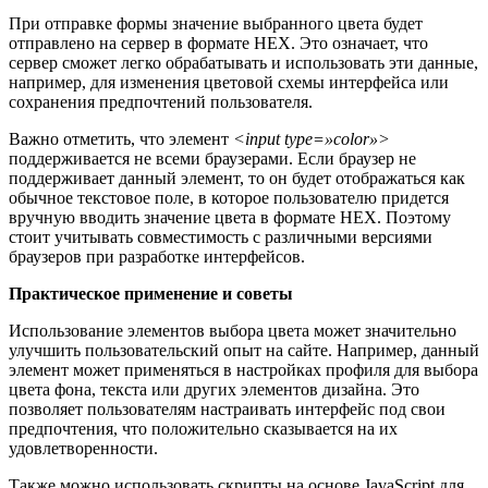
При отправке формы значение выбранного цвета будет
отправлено на сервер в формате HEX. Это означает, что
сервер сможет легко обрабатывать и использовать эти данные,
например, для изменения цветовой схемы интерфейса или
сохранения предпочтений пользователя.
Важно отметить, что элемент
<input type=»color»>
поддерживается не всеми браузерами. Если браузер не
поддерживает данный элемент, то он будет отображаться как
обычное текстовое поле, в которое пользователю придется
вручную вводить значение цвета в формате HEX. Поэтому
стоит учитывать совместимость с различными версиями
браузеров при разработке интерфейсов.
Практическое применение и советы
Использование элементов выбора цвета может значительно
улучшить пользовательский опыт на сайте. Например, данный
элемент может применяться в настройках профиля для выбора
цвета фона, текста или других элементов дизайна. Это
позволяет пользователям настраивать интерфейс под свои
предпочтения, что положительно сказывается на их
удовлетворенности.
Также можно использовать скрипты на основе JavaScript для