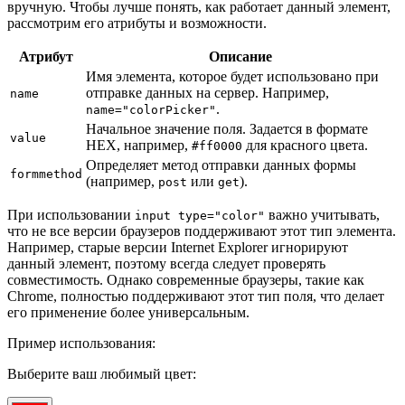
вручную. Чтобы лучше понять, как работает данный элемент,
рассмотрим его атрибуты и возможности.
Атрибут
Описание
Имя элемента, которое будет использовано при
отправке данных на сервер. Например,
name
.
name="colorPicker"
Начальное значение поля. Задается в формате
value
HEX, например,
для красного цвета.
#ff0000
Определяет метод отправки данных формы
formmethod
(например,
или
).
post
get
При использовании
важно учитывать,
input type="color"
что не все версии браузеров поддерживают этот тип элемента.
Например, старые версии Internet Explorer игнорируют
данный элемент, поэтому всегда следует проверять
совместимость. Однако современные браузеры, такие как
Chrome, полностью поддерживают этот тип поля, что делает
его применение более универсальным.
Пример использования:
Выберите ваш любимый цвет: