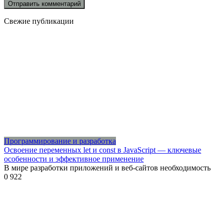
Свежие публикации
Программирование и разработка
Освоение переменных let и const в JavaScript — ключевые
особенности и эффективное применение
В мире разработки приложений и веб-сайтов необходимость
0
922