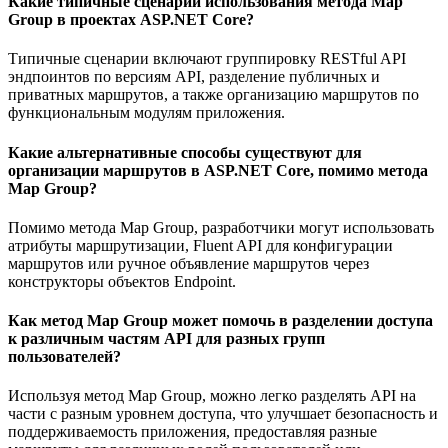
Какие типичные сценарии использования метода Map
Group в проектах ASP.NET Core?
Типичные сценарии включают группировку RESTful API
эндпоинтов по версиям API, разделение публичных и
приватных маршрутов, а также организацию маршрутов по
функциональным модулям приложения.
Какие альтернативные способы существуют для
организации маршрутов в ASP.NET Core, помимо метода
Map Group?
Помимо метода Map Group, разработчики могут использовать
атрибуты маршрутизации, Fluent API для конфигурации
маршрутов или ручное объявление маршрутов через
конструкторы объектов Endpoint.
Как метод Map Group может помочь в разделении доступа
к различным частям API для разных групп
пользователей?
Используя метод Map Group, можно легко разделять API на
части с разным уровнем доступа, что улучшает безопасность и
поддерживаемость приложения, предоставляя разные