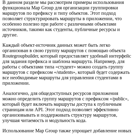
В данном разделе мы рассмотрим примеры использования
функционала Map Group для организации группировки
маршрутов по префиксу и типу объектов. Этот подход
позволяет структурировать маршруты в приложении, что
особенно полезно при работе с различными объектами
источников, такими как студенты, публичные ресурсы и
другие.
Каждый объект-источник данных может быть легко
организован в свою группу маршрутов с помощью объекта
Routegroupbuilder, который предоставляет удобный интерфейс
для задания префикса и шаблона маршрута. Например, для
работы с объектами типа «студент» можно создать группу
маршрутов с префиксом «/students», который будет содержать
все необходимые маршруты для управления студентами в
приложении.
Аналогично, для общедоступных ресурсов приложения
можно определить группу маршрутов с префиксом «/public»,
который будет включать маршруты доступа к публичным
страницам или API. Этот подход позволяет эффективно
организовывать и поддерживать структуру маршрутов,
улучшая читаемость и модульность кода.
Использование Map Group также упрощает добавление новых