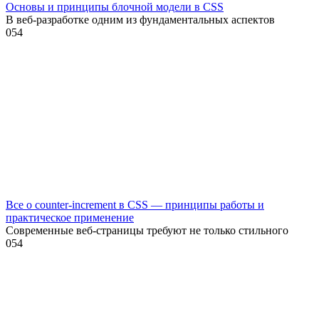
Основы и принципы блочной модели в CSS
В веб-разработке одним из фундаментальных аспектов
0
54
Все о counter-increment в CSS — принципы работы и
практическое применение
Современные веб-страницы требуют не только стильного
0
54