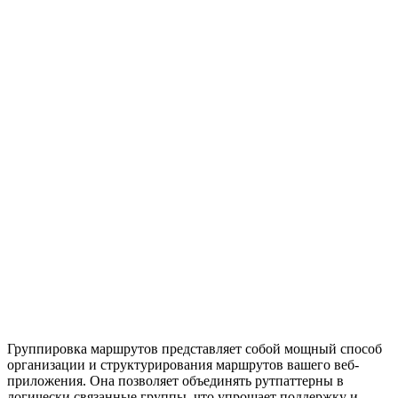
Группировка маршрутов представляет собой мощный способ
организации и структурирования маршрутов вашего веб-
приложения. Она позволяет объединять рутпаттерны в
логически связанные группы, что упрощает поддержку и