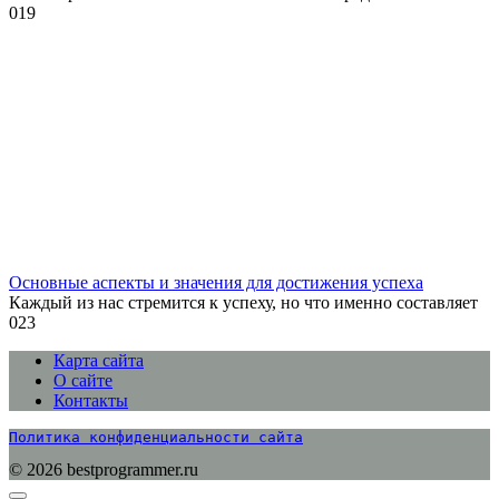
0
19
Основные аспекты и значения для достижения успеха
Каждый из нас стремится к успеху, но что именно составляет
0
23
Карта сайта
О сайте
Контакты
Политика конфиденциальности сайта
© 2026 bestprogrammer.ru