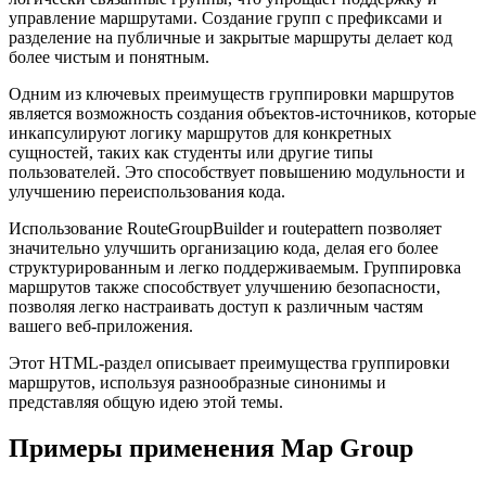
управление маршрутами. Создание групп с префиксами и
разделение на публичные и закрытые маршруты делает код
более чистым и понятным.
Одним из ключевых преимуществ группировки маршрутов
является возможность создания объектов-источников, которые
инкапсулируют логику маршрутов для конкретных
сущностей, таких как студенты или другие типы
пользователей. Это способствует повышению модульности и
улучшению переиспользования кода.
Использование RouteGroupBuilder и routepattern позволяет
значительно улучшить организацию кода, делая его более
структурированным и легко поддерживаемым. Группировка
маршрутов также способствует улучшению безопасности,
позволяя легко настраивать доступ к различным частям
вашего веб-приложения.
Этот HTML-раздел описывает преимущества группировки
маршрутов, используя разнообразные синонимы и
представляя общую идею этой темы.
Примеры применения Map Group