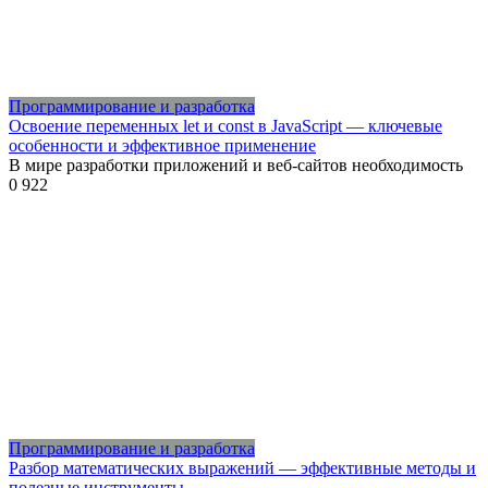
Программирование и разработка
Освоение переменных let и const в JavaScript — ключевые
особенности и эффективное применение
В мире разработки приложений и веб-сайтов необходимость
0
922
Программирование и разработка
Разбор математических выражений — эффективные методы и
полезные инструменты