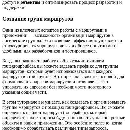
доступ к
объектам
и оптимизировать процесс разработки и
поддержки.
Создание групп маршрутов
Один из ключевых аспектов работы с маршрутами в
приложении — возможность организации маршрутов в
логические группы. Это позволяет эффективно управлять и
структурировать маршруты, делая их более понятными и
удобными для разработчиков и тестировщиков.
Когда вы начинаете работу с объектом-источником
routegroupbuilder, вы можете задавать префикс для группы
маршрутов, который будет использоваться для каждого
маршрута в этой группе. Этот префикс является основой для
формирования адресов маршрутов и позволяет легко
управлять их адресами без необходимости повторного
указания общей части.
В этом туториале вы узнаете, как создавать и организовывать
группы маршрутов с помощью routegroupbuilder. Вы сможете
определить шаблон маршрута (routepattern), который
определяет, какие запросы будут направляться на конкретные
объекты в вашем приложении. Это особенно полезно, когда
необходимо обрабатывать различные типы запросов,