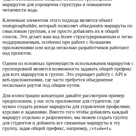
маршрутов для упрощения структуры и повышения
читаемости кода.
Ключевым элементом этого подхода является объект
routegroupbuilder, который позволяет объединять маршруты по
смысловым группам, а не просто добавлять их в общий
список. Это делает ваш код более структурированным и легко
поддерживаемым, особенно при работе с большими
приложениями или когда несколько разработчиков работают
над проектом.
Одним из основных преимуществ использования маршрутов с
группировкой является возможность задавать общий префикс
для всех маршрутов в группе. Это упрощает работу с API и
веб-приложениями, где часто требуется объединение
нескольких роутов под общим путем.
Для иллюстрации концепции давайте рассмотрим пример:
предположим, у нас есть приложение для студентов, где
нужно создать разные маршруты для управления профилями,
курсами и заданиями. Вместо того чтобы добавлять каждый
маршрут отдельно и разрозненно, мы можем создать группу
для студентов и добавить все связанные маршруты в эту
группу, задав общий префикс, например,
.
/students