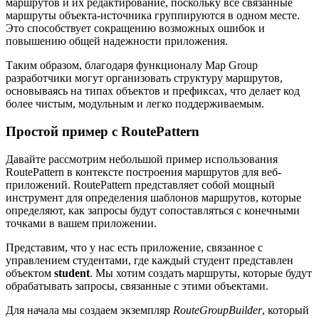
маршрутов и их редактирование, поскольку все связанные
маршруты объекта-источника группируются в одном месте.
Это способствует сокращению возможных ошибок и
повышению общей надежности приложения.
Таким образом, благодаря функционалу Map Group
разработчики могут организовать структуру маршрутов,
основываясь на типах объектов и префиксах, что делает код
более чистым, модульным и легко поддерживаемым.
Простой пример с RoutePattern
Давайте рассмотрим небольшой пример использования
RoutePattern в контексте построения маршрутов для веб-
приложений. RoutePattern представляет собой мощный
инструмент для определения шаблонов маршрутов, которые
определяют, как запросы будут сопоставляться с конечными
точками в вашем приложении.
Представим, что у нас есть приложение, связанное с
управлением студентами, где каждый студент представлен
объектом
student
. Мы хотим создать маршруты, которые будут
обрабатывать запросы, связанные с этими объектами.
Для начала мы создаем экземпляр
RouteGroupBuilder
, который