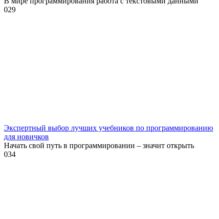
В мире программирования работа с текстовыми данными
0
29
Экспертный выбор лучших учебников по программированию
для новичков
Начать свой путь в программировании – значит открыть
0
34