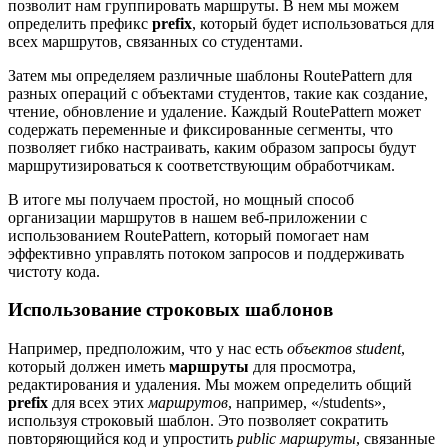
позволит нам группировать маршруты. В нем мы можем
определить префикс
prefix
, который будет использоваться для
всех маршрутов, связанных со студентами.
Затем мы определяем различные шаблоны RoutePattern для
разных операций с объектами студентов, такие как создание,
чтение, обновление и удаление. Каждый RoutePattern может
содержать переменные и фиксированные сегменты, что
позволяет гибко настраивать, каким образом запросы будут
маршрутизироваться к соответствующим обработчикам.
В итоге мы получаем простой, но мощный способ
организации маршрутов в нашем веб-приложении с
использованием RoutePattern, который помогает нам
эффективно управлять потоком запросов и поддерживать
чистоту кода.
Использование строковых шаблонов
Например, предположим, что у нас есть
объектов
student
,
который должен иметь
маршруты
для просмотра,
редактирования и удаления. Мы можем определить общий
prefix
для всех этих
маршрутов
, например, «/students»,
используя строковый шаблон. Это позволяет сократить
повторяющийся код и упростить
public
маршруты
, связанные