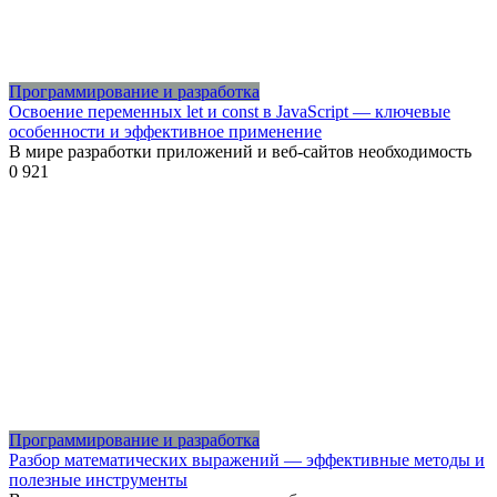
Программирование и разработка
Освоение переменных let и const в JavaScript — ключевые
особенности и эффективное применение
В мире разработки приложений и веб-сайтов необходимость
0
921
Программирование и разработка
Разбор математических выражений — эффективные методы и
полезные инструменты