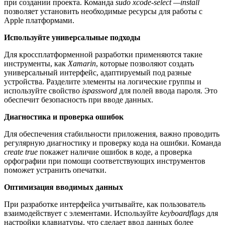
при создании проекта. Команда
sudo xcode-select —install
позволяет установить необходимые ресурсы для работы с
Apple платформами.
Используйте универсальные подходы
Для кроссплатформенной разработки применяются такие
инструменты, как
Xamarin
, которые позволяют создать
универсальный интерфейс, адаптируемый под разные
устройства. Разделите элементы на логические группы и
используйте свойство
ispassword
для полей ввода пароля. Это
обеспечит безопасность при вводе данных.
Диагностика и проверка ошибок
Для обеспечения стабильности приложения, важно проводить
регулярную диагностику и проверку кода на ошибки. Команда
create true
покажет наличие ошибок в коде, а проверка
орфографии при помощи соответствующих инструментов
поможет устранить опечатки.
Оптимизация вводимых данных
При разработке интерфейса учитывайте, как пользователь
взаимодействует с элементами. Используйте
keyboardflags
для
настройки клавиатуры, что сделает ввод данных более