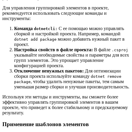
Для управления группировкой элементов в проекте,
рекомендуется использовать следующие команды и
инструменты:
Команда
С ее помощью можно управлять
dotnetcli:
сборкой и настройкой проекта. Например, командой
можно добавить нужный пакет в
dotnet add package
проект.
Настройка свойств в файле проекта:
В файле
.csproj
указывайте необходимые свойства и параметры для всех
групп элементов. Это упрощает управление
конфигурацией проекта.
Отключение ненужных пакетов:
Для оптимизации
сборки проекта используйте команду
dotnet remove
, чтобы удалить ненужные пакеты, тем самым
package
уменьшая размер сборки и улучшая производительность.
Используя эти методы и инструменты, вы сможете более
эффективно управлять группировкой элементов в вашем
проекте, что приведет к более стабильному и предсказуемому
результату.
Применение шаблонов элементов