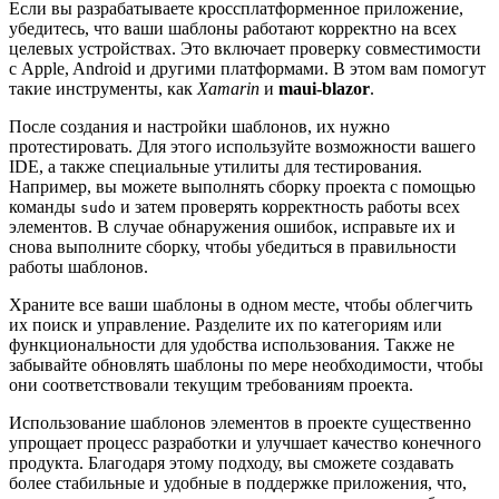
Если вы разрабатываете кроссплатформенное приложение,
убедитесь, что ваши шаблоны работают корректно на всех
целевых устройствах. Это включает проверку совместимости
с Apple, Android и другими платформами. В этом вам помогут
такие инструменты, как
Xamarin
и
maui-blazor
.
После создания и настройки шаблонов, их нужно
протестировать. Для этого используйте возможности вашего
IDE, а также специальные утилиты для тестирования.
Например, вы можете выполнять сборку проекта с помощью
команды
и затем проверять корректность работы всех
sudo
элементов. В случае обнаружения ошибок, исправьте их и
снова выполните сборку, чтобы убедиться в правильности
работы шаблонов.
Храните все ваши шаблоны в одном месте, чтобы облегчить
их поиск и управление. Разделите их по категориям или
функциональности для удобства использования. Также не
забывайте обновлять шаблоны по мере необходимости, чтобы
они соответствовали текущим требованиям проекта.
Использование шаблонов элементов в проекте существенно
упрощает процесс разработки и улучшает качество конечного
продукта. Благодаря этому подходу, вы сможете создавать
более стабильные и удобные в поддержке приложения, что,