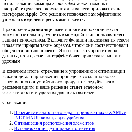
использование команды
xcode-select
может помочь в
настройке целевого окружения для вашего приложения на
платформе
Apple
. Это решение позволяет вам эффективно
управлять
версией
и ресурсами проекта.
Правильное
хранилище
имен и прогнозирование текста
могут значительно улучшить взаимодействие пользователя с
вашим приложением. Включите функции предсказания текста
и задайте шрифты таким образом, чтобы они соответствовали
общей стилистике проекта. Это не только упростит ввод
данных, но и сделает интерфейс более привлекательным и
удобным.
В конечном итоге, стремление к упрощению и оптимизации
каждой детали приложения приведет к созданию более
качественного и устойчивого продукта. Следуйте этим
рекомендациям, и ваше решение станет эталоном
эффективности и удобства для пользователей.
Содержание
Избегайте избыточного кода в приложениях с XAML и
.NET MAUI: команда для удобства
Оптимизация расположения элементов
Использование группировки элементов