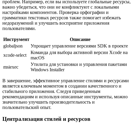
проблем. Например, если вы используете глобальные ресурсы,
важно убедиться, что они не конфликтуют с локальными
настройками компонентов. Проверка орфографии и
грамматики текстовых ресурсов также помогает избежать
недоразумений и улучшить восприятие приложения
пользователями.
Инструмент
Описание
globaljson
Упрощает управление версиями SDK в проекте
Команда для выбора активной версии Xcode на
xcode-select
macOS
Утилита для установки и управления пакетами
msiexec
Windows Installer
В завершение, эффективное управление стилями и ресурсами
является ключевым моментом в создании качественного и
стабильного приложения. Следуя приведенным
рекомендациям и используя описанные инструменты, можно
значительно улучшить производительность и
пользовательский опыт.
Централизация стилей и ресурсов