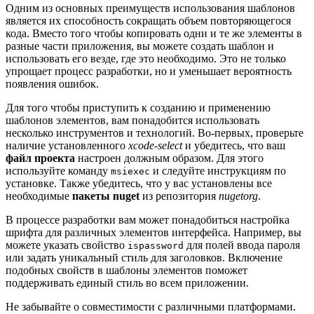
Одним из основных преимуществ использования шаблонов
является их способность сокращать объем повторяющегося
кода. Вместо того чтобы копировать одни и те же элементы в
разные части приложения, вы можете создать шаблон и
использовать его везде, где это необходимо. Это не только
упрощает процесс разработки, но и уменьшает вероятность
появления ошибок.
Для того чтобы приступить к созданию и применению
шаблонов элементов, вам понадобится использовать
несколько инструментов и технологий. Во-первых, проверьте
наличие установленного
xcode-select
и убедитесь, что ваш
файл проекта
настроен должным образом. Для этого
используйте команду
и следуйте инструкциям по
msiexec
установке. Также убедитесь, что у вас установлены все
необходимые
пакеты nuget
из репозитория
nugetorg
.
В процессе разработки вам может понадобиться настройка
шрифта для различных элементов интерфейса. Например, вы
можете указать свойство
для полей ввода пароля
ispassword
или задать уникальный стиль для заголовков. Включение
подобных свойств в шаблоны элементов поможет
поддерживать единый стиль во всем приложении.
Не забывайте о совместимости с различными платформами.