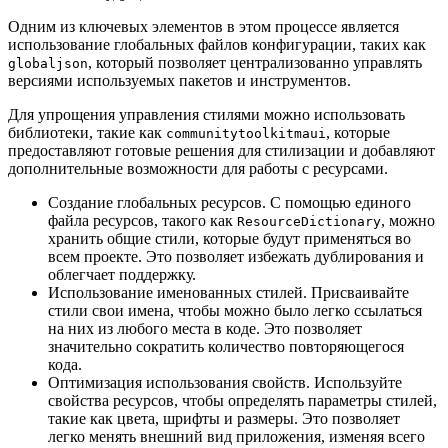
Одним из ключевых элементов в этом процессе является
использование глобальных файлов конфигурации, таких как
, который позволяет централизованно управлять
globaljson
версиями используемых пакетов и инструментов.
Для упрощения управления стилями можно использовать
библиотеки, такие как
, которые
communitytoolkitmaui
предоставляют готовые решения для стилизации и добавляют
дополнительные возможности для работы с ресурсами.
Создание глобальных ресурсов. С помощью единого
файла ресурсов, такого как
, можно
ResourceDictionary
хранить общие стили, которые будут применяться во
всем проекте. Это позволяет избежать дублирования и
облегчает поддержку.
Использование именованных стилей. Присваивайте
стили свои имена, чтобы можно было легко ссылаться
на них из любого места в коде. Это позволяет
значительно сократить количество повторяющегося
кода.
Оптимизация использования свойств. Используйте
свойства ресурсов, чтобы определять параметры стилей,
такие как цвета, шрифты и размеры. Это позволяет
легко менять внешний вид приложения, изменяя всего