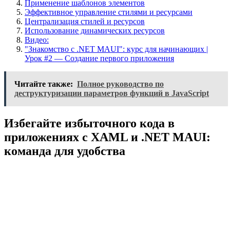
Применение шаблонов элементов
Эффективное управление стилями и ресурсами
Централизация стилей и ресурсов
Использование динамических ресурсов
Видео:
"Знакомство с .NET MAUI": курс для начинающих |
Урок #2 — Создание первого приложения
Читайте также:
Полное руководство по
деструктуризации параметров функций в JavaScript
Избегайте избыточного кода в
приложениях с XAML и .NET MAUI:
команда для удобства