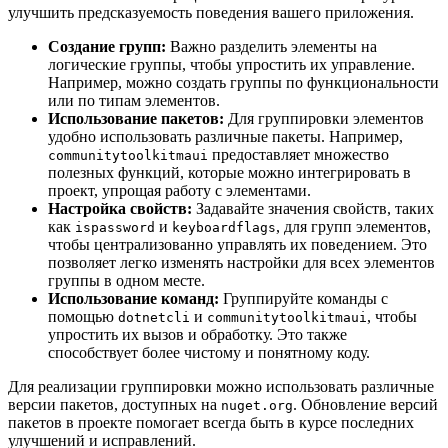
улучшить предсказуемость поведения вашего приложения.
Создание групп:
Важно разделить элементы на
логические группы, чтобы упростить их управление.
Например, можно создать группы по функциональности
или по типам элементов.
Использование пакетов:
Для группировки элементов
удобно использовать различные пакеты. Например,
предоставляет множество
communitytoolkitmaui
полезных функций, которые можно интегрировать в
проект, упрощая работу с элементами.
Настройка свойств:
Задавайте значения свойств, таких
как
и
, для групп элементов,
ispassword
keyboardflags
чтобы централизованно управлять их поведением. Это
позволяет легко изменять настройки для всех элементов
группы в одном месте.
Использование команд:
Группируйте команды с
помощью
и
, чтобы
dotnetcli
communitytoolkitmaui
упростить их вызов и обработку. Это также
способствует более чистому и понятному коду.
Для реализации группировки можно использовать различные
версии пакетов, доступных на
. Обновление версий
nuget.org
пакетов в проекте помогает всегда быть в курсе последних
улучшений и исправлений.