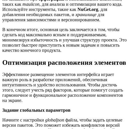
таких как
mauiicon
, для анализа и оптимизации вашего кода.
Используйте инструменты, такие как
NuGet.org
, для
добавления необходимых пакетов, и
хранилище
для
управления зависимостями и версионированием.
В конечном итоге, основная цель заключается в том, чтобы
сделать код максимально ясным и поддерживаемым,
минимизируя избыточность и улучшая структуру проекта. Это
позволит быстрее приступить к новым задачам и повысить
качество конечного продукта.
Оптимизация расположения элементов
Эффективное размещение элементов интерфейса играет
важную роль в разработке приложений, обеспечивая
интуитивность и удобство использования. Чтобы достичь
этого, следует учесть ряд факторов, которые помогут создать
гармоничное и функциональное расположение компонентов
на экране.
Задание глобальных параметров
Начните с настройки
globaljson
файла, чтобы задать целевые
версии пакетов. Это поможет избежать конфликтов версий