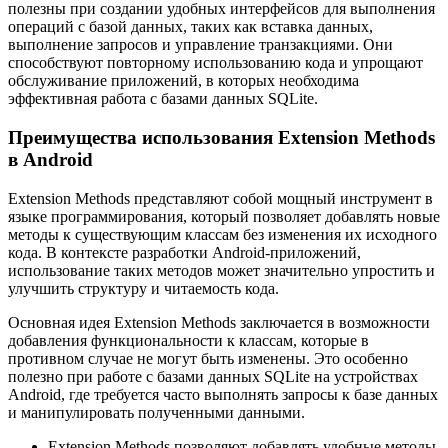
полезны при создании удобных интерфейсов для выполнения
операций с базой данных, таких как вставка данных,
выполнение запросов и управление транзакциями. Они
способствуют повторному использованию кода и упрощают
обслуживание приложений, в которых необходима
эффективная работа с базами данных SQLite.
Преимущества использования Extension Methods
в Android
Extension Methods представляют собой мощный инструмент в
языке программирования, который позволяет добавлять новые
методы к существующим классам без изменения их исходного
кода. В контексте разработки Android-приложений,
использование таких методов может значительно упростить и
улучшить структуру и читаемость кода.
Основная идея Extension Methods заключается в возможности
добавления функциональности к классам, которые в
противном случае не могут быть изменены. Это особенно
полезно при работе с базами данных SQLite на устройствах
Android, где требуется часто выполнять запросы к базе данных
и манипулировать полученными данными.
Extension Methods позволяют добавлять удобные методы