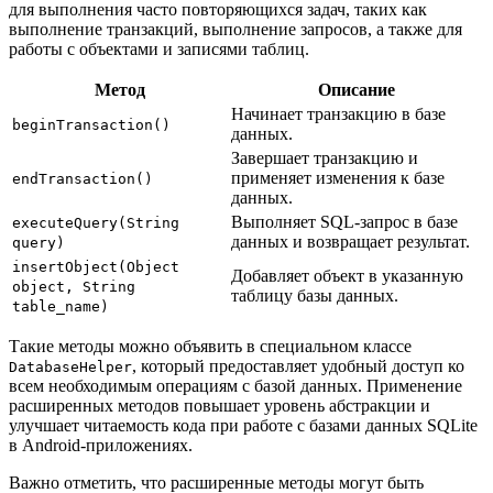
для выполнения часто повторяющихся задач, таких как
выполнение транзакций, выполнение запросов, а также для
работы с объектами и записями таблиц.
Метод
Описание
Начинает транзакцию в базе
beginTransaction()
данных.
Завершает транзакцию и
применяет изменения к базе
endTransaction()
данных.
Выполняет SQL-запрос в базе
executeQuery(String
данных и возвращает результат.
query)
insertObject(Object
Добавляет объект в указанную
object, String
таблицу базы данных.
table_name)
Такие методы можно объявить в специальном классе
, который предоставляет удобный доступ ко
DatabaseHelper
всем необходимым операциям с базой данных. Применение
расширенных методов повышает уровень абстракции и
улучшает читаемость кода при работе с базами данных SQLite
в Android-приложениях.
Важно отметить, что расширенные методы могут быть