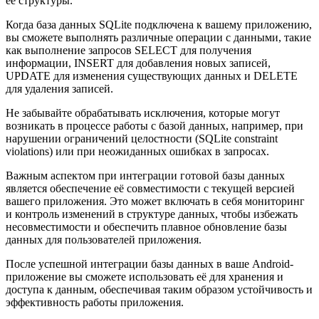
её структуры.
Когда база данных SQLite подключена к вашему приложению,
вы сможете выполнять различные операции с данными, такие
как выполнение запросов SELECT для получения
информации, INSERT для добавления новых записей,
UPDATE для изменения существующих данных и DELETE
для удаления записей.
Не забывайте обрабатывать исключения, которые могут
возникать в процессе работы с базой данных, например, при
нарушении ограничений целостности (SQLite constraint
violations) или при неожиданных ошибках в запросах.
Важным аспектом при интеграции готовой базы данных
является обеспечение её совместимости с текущей версией
вашего приложения. Это может включать в себя мониторинг
и контроль изменений в структуре данных, чтобы избежать
несовместимости и обеспечить плавное обновление базы
данных для пользователей приложения.
После успешной интеграции базы данных в ваше Android-
приложение вы сможете использовать её для хранения и
доступа к данным, обеспечивая таким образом устойчивость и
эффективность работы приложения.