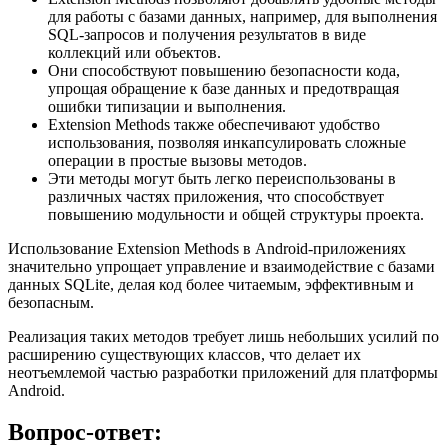
для работы с базами данных, например, для выполнения
SQL-запросов и получения результатов в виде
коллекций или объектов.
Они способствуют повышению безопасности кода,
упрощая обращение к базе данных и предотвращая
ошибки типизации и выполнения.
Extension Methods также обеспечивают удобство
использования, позволяя инкапсулировать сложные
операции в простые вызовы методов.
Эти методы могут быть легко переиспользованы в
различных частях приложения, что способствует
повышению модульности и общей структуры проекта.
Использование Extension Methods в Android-приложениях
значительно упрощает управление и взаимодействие с базами
данных SQLite, делая код более читаемым, эффективным и
безопасным.
Реализация таких методов требует лишь небольших усилий по
расширению существующих классов, что делает их
неотъемлемой частью разработки приложений для платформы
Android.
Вопрос-ответ: