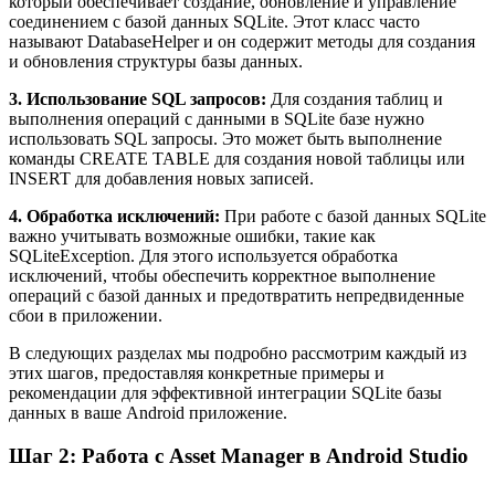
который обеспечивает создание, обновление и управление
соединением с базой данных SQLite. Этот класс часто
называют DatabaseHelper и он содержит методы для создания
и обновления структуры базы данных.
3. Использование SQL запросов:
Для создания таблиц и
выполнения операций с данными в SQLite базе нужно
использовать SQL запросы. Это может быть выполнение
команды CREATE TABLE для создания новой таблицы или
INSERT для добавления новых записей.
4. Обработка исключений:
При работе с базой данных SQLite
важно учитывать возможные ошибки, такие как
SQLiteException. Для этого используется обработка
исключений, чтобы обеспечить корректное выполнение
операций с базой данных и предотвратить непредвиденные
сбои в приложении.
В следующих разделах мы подробно рассмотрим каждый из
этих шагов, предоставляя конкретные примеры и
рекомендации для эффективной интеграции SQLite базы
данных в ваше Android приложение.
Шаг 2: Работа с Asset Manager в Android Studio