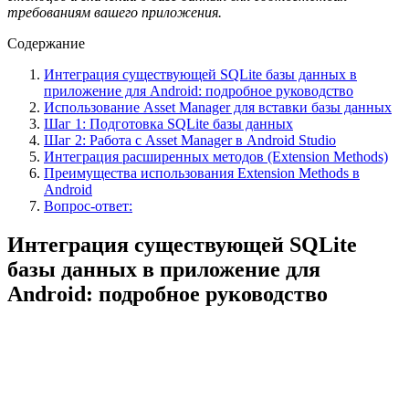
требованиям вашего приложения.
Содержание
Интеграция существующей SQLite базы данных в
приложение для Android: подробное руководство
Использование Asset Manager для вставки базы данных
Шаг 1: Подготовка SQLite базы данных
Шаг 2: Работа с Asset Manager в Android Studio
Интеграция расширенных методов (Extension Methods)
Преимущества использования Extension Methods в
Android
Вопрос-ответ:
Интеграция существующей SQLite
базы данных в приложение для
Android: подробное руководство