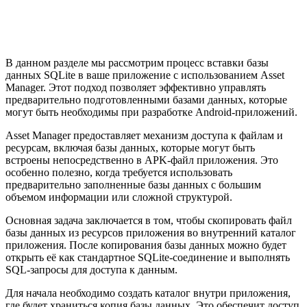
В данном разделе мы рассмотрим процесс вставки базы
данных SQLite в ваше приложение с использованием Asset
Manager. Этот подход позволяет эффективно управлять
предварительно подготовленными базами данных, которые
могут быть необходимы при разработке Android-приложений.
Asset Manager предоставляет механизм доступа к файлам и
ресурсам, включая базы данных, которые могут быть
встроены непосредственно в APK-файл приложения. Это
особенно полезно, когда требуется использовать
предварительно заполненные базы данных с большим
объемом информации или сложной структурой.
Основная задача заключается в том, чтобы скопировать файл
базы данных из ресурсов приложения во внутренний каталог
приложения. После копирования базы данных можно будет
открыть её как стандартное SQLite-соединение и выполнять
SQL-запросы для доступа к данным.
Для начала необходимо создать каталог внутри приложения,
где будет храниться копия базы данных. Это обеспечит доступ