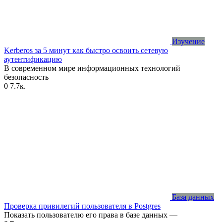
Изучение
Kerberos за 5 минут как быстро освоить сетевую
аутентификацию
В современном мире информационных технологий
безопасность
0
7.7к.
База данных
Проверка привилегий пользователя в Postgres
Показать пользователю его права в базе данных —