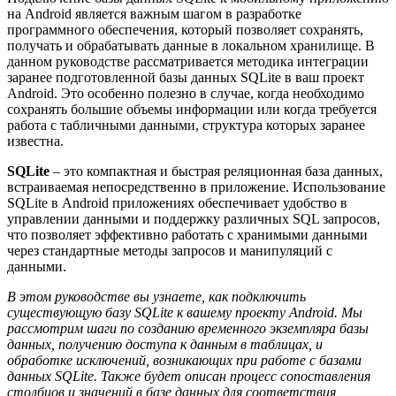
на Android является важным шагом в разработке
программного обеспечения, который позволяет сохранять,
получать и обрабатывать данные в локальном хранилище. В
данном руководстве рассматривается методика интеграции
заранее подготовленной базы данных SQLite в ваш проект
Android. Это особенно полезно в случае, когда необходимо
сохранять большие объемы информации или когда требуется
работа с табличными данными, структура которых заранее
известна.
SQLite
– это компактная и быстрая реляционная база данных,
встраиваемая непосредственно в приложение. Использование
SQLite в Android приложениях обеспечивает удобство в
управлении данными и поддержку различных SQL запросов,
что позволяет эффективно работать с хранимыми данными
через стандартные методы запросов и манипуляций с
данными.
В этом руководстве вы узнаете, как подключить
существующую базу SQLite к вашему проекту Android. Мы
рассмотрим шаги по созданию временного экземпляра базы
данных, получению доступа к данным в таблицах, и
обработке исключений, возникающих при работе с базами
данных SQLite. Также будет описан процесс сопоставления
столбцов и значений в базе данных для соответствия