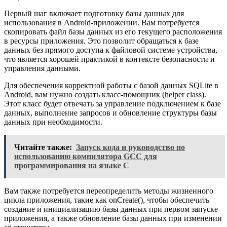
Первый шаг включает подготовку базы данных для
использования в Android-приложении. Вам потребуется
скопировать файл базы данных из его текущего расположения
в ресурсы приложения. Это позволит обращаться к базе
данных без прямого доступа к файловой системе устройства,
что является хорошей практикой в контексте безопасности и
управления данными.
Для обеспечения корректной работы с базой данных SQLite в
Android, вам нужно создать класс-помощник (helper class).
Этот класс будет отвечать за управление подключением к базе
данных, выполнение запросов и обновление структуры базы
данных при необходимости.
Читайте также:
Запуск кода и руководство по
использованию компилятора GCC для
программирования на языке C
Вам также потребуется переопределить методы жизненного
цикла приложения, такие как onCreate(), чтобы обеспечить
создание и инициализацию базы данных при первом запуске
приложения, а также обновление базы данных при изменении