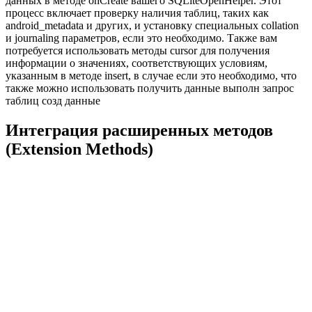
данных в методе onCreate вашего SQLiteOpenHelper. Этот
процесс включает проверку наличия таблиц, таких как
android_metadata и других, и установку специальных collation
и journaling параметров, если это необходимо. Также вам
потребуется использовать методы cursor для получения
информации о значениях, соответствующих условиям,
указанным в методе insert, в случае если это необходимо, что
также можно использовать получить данные выполн запрос
таблиц созд данные
Интеграция расширенных методов
(Extension Methods)