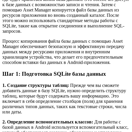
к базе данных с возможностью записи и чтения. Затем с
помощью Asset Manager копируется файл базы данных из
ресурсов приложения во вновь созданный каталог. После
этого можно использовать стандартные методы работы с
SQLite, такие как открытие соединения и выполнение SQL-
запросов.
Процесс копирования файла базы данных с помощью Asset
Manager обеспечивает безопасную и эффективную передачу
данных между ресурсами приложения и внутренним
хранилищем устройства, что делает его предпочтительным
способом вставки баз данных в Android-приложения.
Шаг 1: Подготовка SQLite базы данных
1. Создание структуры таблиц:
Прежде чем вы сможете
добавить данные в базу SQLite, нужно определить структуру
таблиц, которые будут содержать вашу информацию. Это
включает в себя определение столбцов (поля) для хранения
различных типов данных, таких как текстовые строки, числа
или даты.
2. Определение вспомогательных классов:
Для работы с
базой данных в Android используется вспомогательный класс,