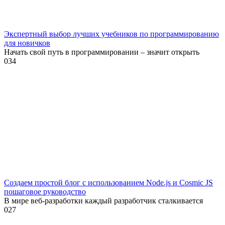
Экспертный выбор лучших учебников по программированию
для новичков
Начать свой путь в программировании – значит открыть
0
34
Создаем простой блог с использованием Node.js и Cosmic JS
пошаговое руководство
В мире веб-разработки каждый разработчик сталкивается
0
27