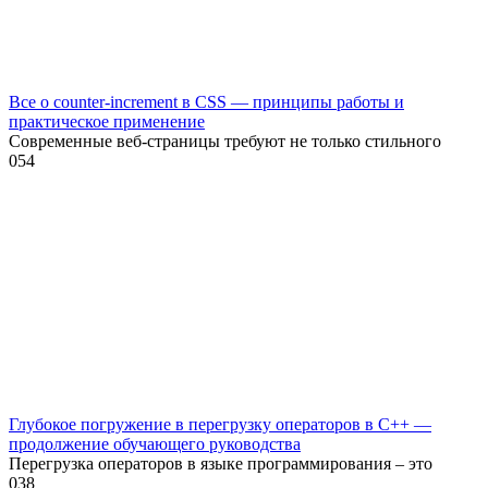
Все о counter-increment в CSS — принципы работы и
практическое применение
Современные веб-страницы требуют не только стильного
0
54
Глубокое погружение в перегрузку операторов в C++ —
продолжение обучающего руководства
Перегрузка операторов в языке программирования – это
0
38