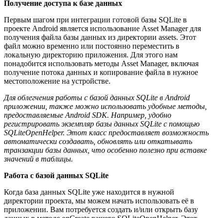
Получение доступа к базе данных
Первым шагом при интеграции готовой базы SQLite в
проекте Android является использование Asset Manager для
получения файла базы данных из директории assets. Этот
файл можно временно или постоянно переместить в
локальную директорию приложения. Для этого нам
понадобится использовать методы Asset Manager, включая
получение потока данных и копирование файла в нужное
местоположение на устройстве.
Для облегчения работы с базой данных SQLite в Android
приложении, также можно использовать удобные методы,
предоставляемые Android SDK. Например, удобно
регистрировать экземпляр базы данных SQLite с помощью
SQLiteOpenHelper. Этот класс предоставляет возможность
автоматически создавать, обновлять или откатывать
транзакции базы данных, что особенно полезно при вставке
значений в таблицы.
Работа с базой данных SQLite
Когда база данных SQLite уже находится в нужной
директории проекта, мы можем начать использовать её в
приложении. Вам потребуется создать и/или открыть базу