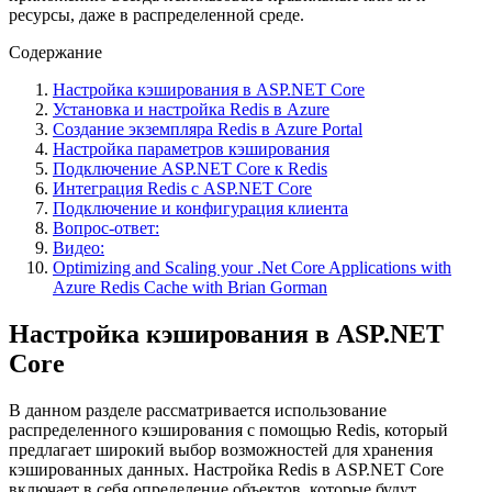
ресурсы, даже в распределенной среде.
Содержание
Настройка кэширования в ASP.NET Core
Установка и настройка Redis в Azure
Создание экземпляра Redis в Azure Portal
Настройка параметров кэширования
Подключение ASP.NET Core к Redis
Интеграция Redis с ASP.NET Core
Подключение и конфигурация клиента
Вопрос-ответ:
Видео:
Optimizing and Scaling your .Net Core Applications with
Azure Redis Cache with Brian Gorman
Настройка кэширования в ASP.NET
Core
В данном разделе рассматривается использование
распределенного кэширования с помощью Redis, который
предлагает широкий выбор возможностей для хранения
кэшированных данных. Настройка Redis в ASP.NET Core
включает в себя определение объектов, которые будут