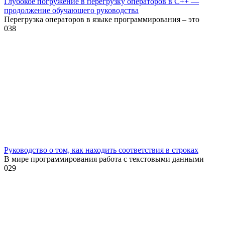
Глубокое погружение в перегрузку операторов в C++ —
продолжение обучающего руководства
Перегрузка операторов в языке программирования – это
0
38
Руководство о том, как находить соответствия в строках
В мире программирования работа с текстовыми данными
0
29