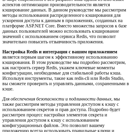
аспектов оптимизации производительности является
кэширование данных. В данном руководстве мы рассмотрим
методы использования распределенного кэширования для
ускорения доступа к данным в приложениях, созданных на
платформе ASP.NET Core. Вместо множества запросов к базе
данных пользователей можно использовать кэширование
значений с использованием сервиса Redis, что позволит
значительно повысить отзывчивость приложения.
Настройка Redis и интеграция с вашим приложением
является первым шагом к эффективному использованию
кэширования. В этом руководстве мы подробно рассмотрим,
как настроить сервер Redis, укажем ключевые моменты
конфигурации, необходимые для стабильной работы кэша.
Используя инструменты, такие как redis-cli или Redis Studio,
вы сможете проверить и управлять данными, сохраненными в
кэше.
Для обеспечения безопасности и подлинности данных
, мы
также рассмотрим методы управления доступом к кэшу с
использованием секретов и прав доступа. Подробно будет
рассмотрен процесс настройки элементов секрета и
управления доступом к кэшу с использованием
конфигурационных файлов. Это позволит вашему
приложению всегда использовать правильные ключи и