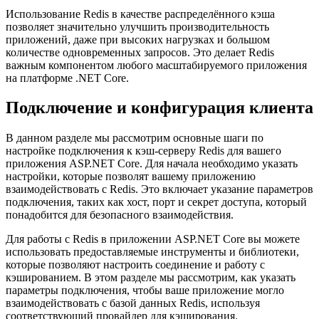
Использование Redis в качестве распределённого кэша
позволяет значительно улучшить производительность
приложений, даже при высоких нагрузках и большом
количестве одновременных запросов. Это делает Redis
важным компонентом любого масштабируемого приложения
на платформе .NET Core.
Подключение и конфигурация клиента
В данном разделе мы рассмотрим основные шаги по
настройке подключения к кэш-серверу Redis для вашего
приложения ASP.NET Core. Для начала необходимо указать
настройки, которые позволят вашему приложению
взаимодействовать с Redis. Это включает указание параметров
подключения, таких как хост, порт и секрет доступа, который
понадобится для безопасного взаимодействия.
Для работы с Redis в приложении ASP.NET Core вы можете
использовать предоставляемые инструменты и библиотеки,
которые позволяют настроить соединение и работу с
кэшированием. В этом разделе мы рассмотрим, как указать
параметры подключения, чтобы ваше приложение могло
взаимодействовать с базой данных Redis, используя
соответствующий провайдер для кэширования.