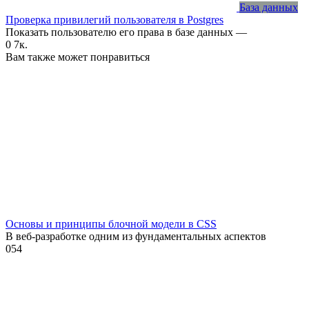
База данных
Проверка привилегий пользователя в Postgres
Показать пользователю его права в базе данных —
0
7к.
Вам также может понравиться
Основы и принципы блочной модели в CSS
В веб-разработке одним из фундаментальных аспектов
0
54