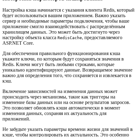
Настройка кэша начинается с указания клиента Redis, который
будет использоваться вашим приложением. Важно указать
сервер и необходимые параметры подключения, чтобы ваше
приложение смогло взаимодействовать с распределённым
хранилищем данных. Это может быть достигнуто через
настройку объекта класса
, предоставляемого
RedisCache
ASP.NET Core.
Для обеспечения правильного функционирования кэша
укажите ключи, по которым будут сохраняться значения в
Redis. Ключи могут быть любыми строками, которые
уникально идентифицируют данные. Возвращаемое значение
важно для определения того, что сохраняется и извлекается в
кэш.
Включение зависимостей на изменения данных может
происходить через механизмы, такие как триггеры на
изменение базы данных или на основе результатов запросов.
Это позволяет обновлять кэши автоматически в момент
изменения данных, сохраняя их актуальность для
приложений.
Не забудьте указать параметры времени жизни для значений в
кэше, чтобы контролировать их актуальность. Это особенно