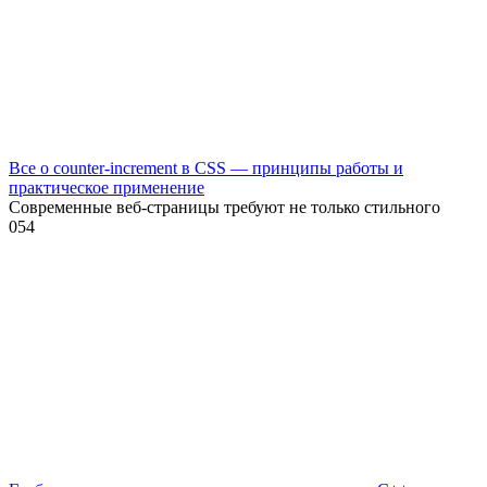
Все о counter-increment в CSS — принципы работы и
практическое применение
Современные веб-страницы требуют не только стильного
0
54