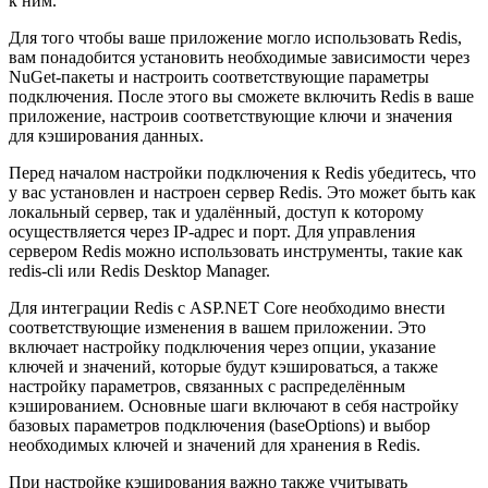
к ним.
Для того чтобы ваше приложение могло использовать Redis,
вам понадобится установить необходимые зависимости через
NuGet-пакеты и настроить соответствующие параметры
подключения. После этого вы сможете включить Redis в ваше
приложение, настроив соответствующие ключи и значения
для кэширования данных.
Перед началом настройки подключения к Redis убедитесь, что
у вас установлен и настроен сервер Redis. Это может быть как
локальный сервер, так и удалённый, доступ к которому
осуществляется через IP-адрес и порт. Для управления
сервером Redis можно использовать инструменты, такие как
redis-cli или Redis Desktop Manager.
Для интеграции Redis с ASP.NET Core необходимо внести
соответствующие изменения в вашем приложении. Это
включает настройку подключения через опции, указание
ключей и значений, которые будут кэшироваться, а также
настройку параметров, связанных с распределённым
кэшированием. Основные шаги включают в себя настройку
базовых параметров подключения (baseOptions) и выбор
необходимых ключей и значений для хранения в Redis.
При настройке кэширования важно также учитывать