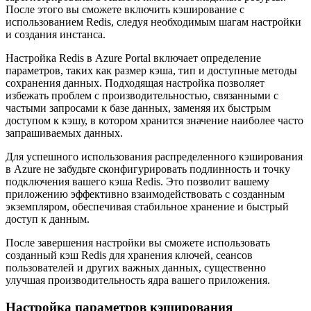
После этого вы сможете включить кэширование с
использованием Redis, следуя необходимым шагам настройки
и создания инстанса.
Настройка Redis в Azure Portal включает определение
параметров, таких как размер кэша, тип и доступные методы
сохранения данных. Подходящая настройка позволяет
избежать проблем с производительностью, связанными с
частыми запросами к базе данных, заменяя их быстрым
доступом к кэшу, в котором хранится значение наиболее часто
запрашиваемых данных.
Для успешного использования распределенного кэширования
в Azure не забудьте сконфигурировать подлинность и точку
подключения вашего кэша Redis. Это позволит вашему
приложению эффективно взаимодействовать с созданным
экземпляром, обеспечивая стабильное хранение и быстрый
доступ к данным.
После завершения настройки вы сможете использовать
созданный кэш Redis для хранения ключей, сеансов
пользователей и других важных данных, существенно
улучшая производительность ядра вашего приложения.
Настройка параметров кэширования