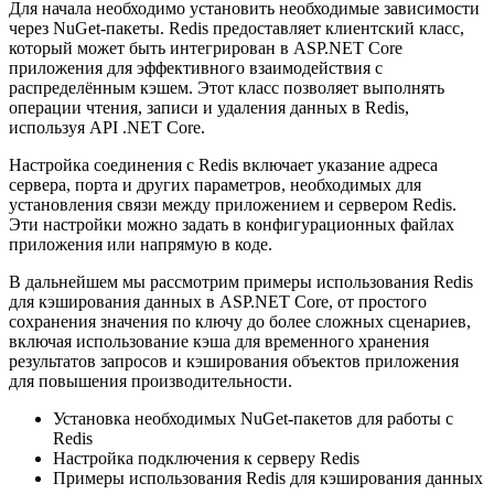
Для начала необходимо установить необходимые зависимости
через NuGet-пакеты. Redis предоставляет клиентский класс,
который может быть интегрирован в ASP.NET Core
приложения для эффективного взаимодействия с
распределённым кэшем. Этот класс позволяет выполнять
операции чтения, записи и удаления данных в Redis,
используя API .NET Core.
Настройка соединения с Redis включает указание адреса
сервера, порта и других параметров, необходимых для
установления связи между приложением и сервером Redis.
Эти настройки можно задать в конфигурационных файлах
приложения или напрямую в коде.
В дальнейшем мы рассмотрим примеры использования Redis
для кэширования данных в ASP.NET Core, от простого
сохранения значения по ключу до более сложных сценариев,
включая использование кэша для временного хранения
результатов запросов и кэширования объектов приложения
для повышения производительности.
Установка необходимых NuGet-пакетов для работы с
Redis
Настройка подключения к серверу Redis
Примеры использования Redis для кэширования данных