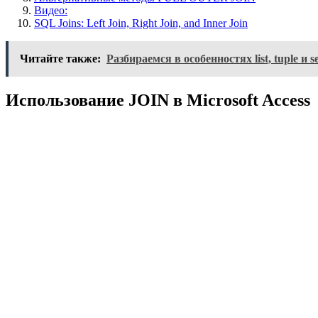
Видео:
SQL Joins: Left Join, Right Join, and Inner Join
Читайте также:
Разбираемся в особенностях list, tuple и
Использование JOIN в Microsoft Access