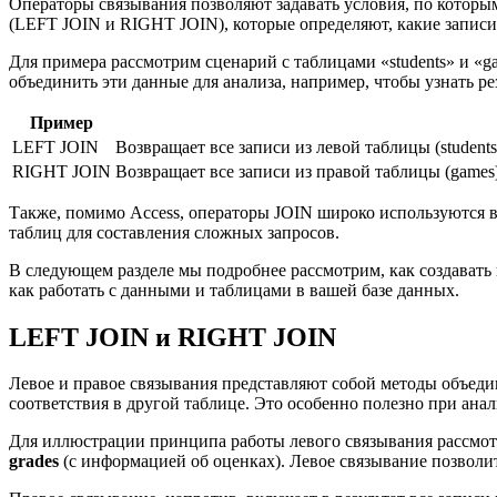
Операторы связывания позволяют задавать условия, по которым
(LEFT JOIN и RIGHT JOIN), которые определяют, какие записи
Для примера рассмотрим сценарий с таблицами «students» и «ga
объединить эти данные для анализа, например, чтобы узнать рез
Пример
LEFT JOIN
Возвращает все записи из левой таблицы (student
RIGHT JOIN
Возвращает все записи из правой таблицы (games)
Также, помимо Access, операторы JOIN широко используются в
таблиц для составления сложных запросов.
В следующем разделе мы подробнее рассмотрим, как создавать 
как работать с данными и таблицами в вашей базе данных.
LEFT JOIN и RIGHT JOIN
Левое и правое связывания представляют собой методы объедин
соответствия в другой таблице. Это особенно полезно при ана
Для иллюстрации принципа работы левого связывания рассмотр
grades
(с информацией об оценках). Левое связывание позволит