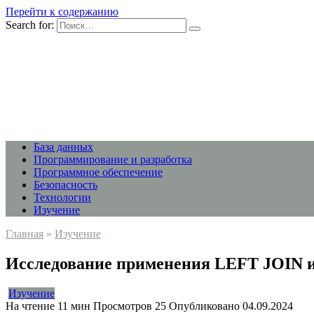
Перейти к содержанию
Search for:
База данных
Программирование и разработка
Программное обеспечение
Безопасность
Технологии
Изучение
Главная
»
Изучение
Исследование применения LEFT JOIN и
Изучение
На чтение
11 мин
Просмотров
25
Опубликовано
04.09.2024