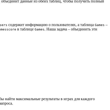
й объединит данные из обеих таблиц, чтобы получить полный
содержит информацию о пользователях, а таблица
–
sers
Games
в таблице
. Наша задача – объединить эти
amesscore
Games
обы найти максимальные результаты в играх для каждого
запроса.