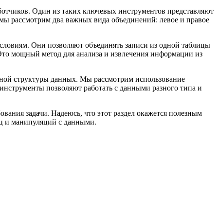
ботчиков. Один из таких ключевых инструментов представляют
 мы рассмотрим два важных вида объединений: левое и правое
 условиям. Они позволяют объединять записи из одной таблицы
 Это мощный метод для анализа и извлечения информации из
нной структуры данных. Мы рассмотрим использование
 инструменты позволяют работать с данными разного типа и
вания задачи. Надеюсь, что этот раздел окажется полезным
иц и манипуляций с данными.