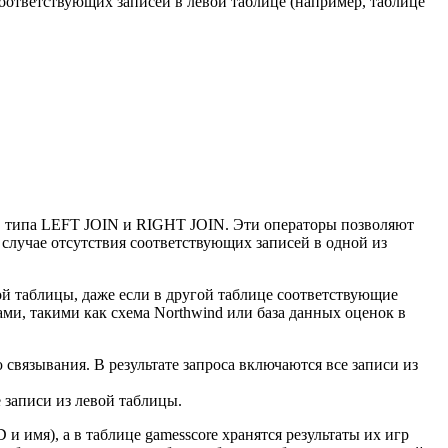
соответствующих записей в левой таблице (например, таблице
ов типа LEFT JOIN и RIGHT JOIN. Эти операторы позволяют
 случае отсутствия соответствующих записей в одной из
й таблицы, даже если в другой таблице соответствующие
ми, такими как схема Northwind или база данных оценок в
связывания. В результате запроса включаются все записи из
записи из левой таблицы.
 и имя), а в таблице gamesscore хранятся результаты их игр