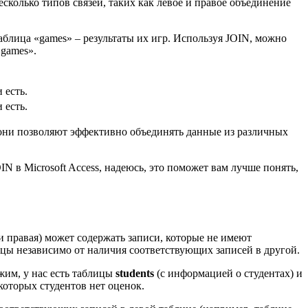
сколько типов связей, таких как левое и правое объединение
аблица «games» – результаты их игр. Используя JOIN, можно
«games».
 есть.
 есть.
е они позволяют эффективно объединять данные из различных
 в Microsoft Access, надеюсь, это поможет вам лучше понять,
и правая) может содержать записи, которые не имеют
ицы независимо от наличия соответствующих записей в другой.
жим, у нас есть таблицы
students
(с информацией о студентах) и
которых студентов нет оценок.