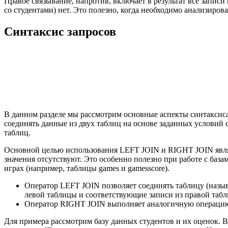
Правое связывание, напротив, включает в результат все запис
со студентами) нет. Это полезно, когда необходимо анализиров
Синтаксис запросов
В данном разделе мы рассмотрим основные аспекты синтаксис
соединять данные из двух таблиц на основе заданных условий 
таблиц.
Основной целью использования LEFT JOIN и RIGHT JOIN являе
значения отсутствуют. Это особенно полезно при работе с баз
играх (например, таблицы games и gamesscore).
Оператор LEFT JOIN позволяет соединять таблицу (называ
левой таблицы и соответствующие записи из правой табл
Оператор RIGHT JOIN выполняет аналогичную операцию, 
Для примера рассмотрим базу данных студентов и их оценок. В т