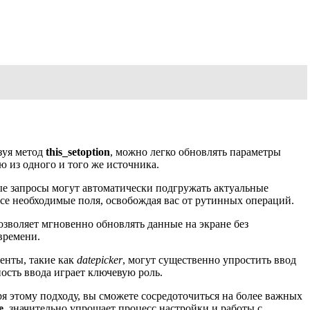
зуя метод
this_setoption
, можно легко обновлять параметры
ю из одного и того же источника.
е запросы могут автоматически подгружать актуальные
се необходимые поля, освобождая вас от рутинных операций.
зволяет мгновенно обновлять данные на экране без
времени.
енты, такие как
datepicker
, могут существенно упростить ввод
ость ввода играет ключевую роль.
 этому подходу, вы сможете сосредоточиться на более важных
e
, значительно упрощает процесс настройки и работы с