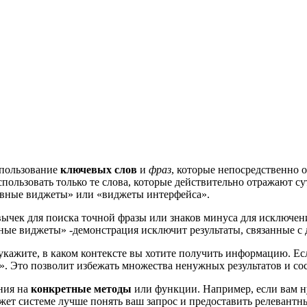
спользование
ключевых слов
и
фраз
, которые непосредственно 
спользовать только те слова, которые действительно отражают 
тивные виджеты» или «виджеты интерфейса».
вычек для поиска точной фразы или знаков минуса для исключен
ные виджеты» -демонстрация исключит результаты, связанные с
 укажите, в каком контексте вы хотите получить информацию. Е
». Это позволит избежать множества ненужных результатов и с
ния на
конкретные методы
или функции. Например, если вам н
может системе лучше понять ваш запрос и предоставить релевантн