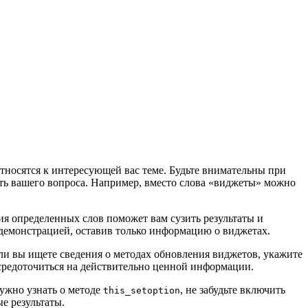
относятся к интересующей вас теме. Будьте внимательны при
суть вашего вопроса. Например, вместо слова «виджеты» можно
ия определенных слов поможет вам сузить результаты и
 демонстрацией, оставив только информацию о виджетах.
сли вы ищете сведения о методах обновления виджетов, укажите
осредоточиться на действительно ценной информации.
ужно узнать о методе
, не забудьте включить
this_setoption
ые результаты.