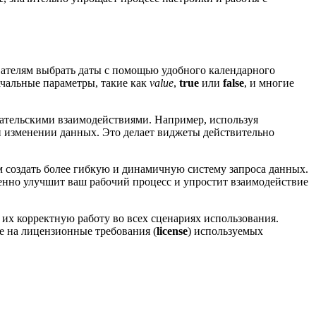
вателям выбрать даты с помощью удобного календарного
начальные параметры, такие как
value
,
true
или
false
, и многие
ательскими взаимодействиями. Например, используя
и изменении данных. Это делает виджеты действительно
м создать более гибкую и динамичную систему запроса данных.
венно улучшит ваш рабочий процесс и упростит взаимодействие
их корректную работу во всех сценариях использования.
е на лицензионные требования (
license
) используемых