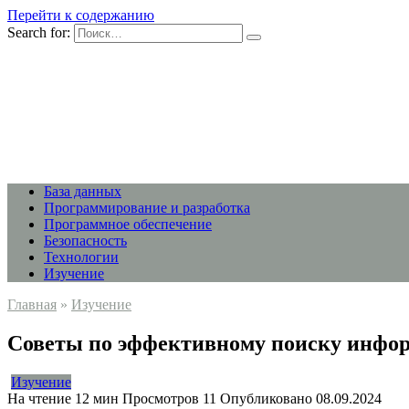
Перейти к содержанию
Search for:
База данных
Программирование и разработка
Программное обеспечение
Безопасность
Технологии
Изучение
Главная
»
Изучение
Советы по эффективному поиску инфор
Изучение
На чтение
12 мин
Просмотров
11
Опубликовано
08.09.2024