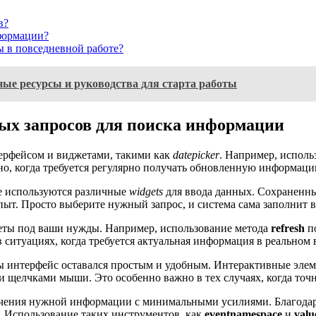
в?
формации?
 в повседневной работе?
ые ресурсы и руководства для старта работы
ых запросов для поиска информации
ерфейсом и виджетами, такими как
datepicker
. Например, исполь
но, когда требуется регулярно получать обновленную информаци
е используются различные
widgets
для ввода данных. Сохраненны
пыт. Просто выберите нужный запрос, и система сама заполнит в
еты под ваши нужды. Например, использование метода
refresh
по
 ситуациях, когда требуется актуальная информация в реальном 
ы интерфейс оставался простым и удобным. Интерактивные элем
щелчками мыши. Это особенно важно в тех случаях, когда точн
учения нужной информации с минимальными усилиями. Благодаря
. Использование таких инструментов, как
eventnamespace
и
valu