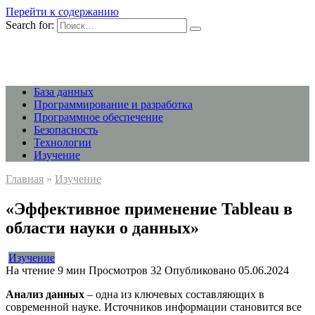
Перейти к содержанию
Search for:
База данных
Программирование и разработка
Программное обеспечение
Безопасность
Технологии
Изучение
Главная
»
Изучение
«Эффективное применение Tableau в
области науки о данных»
Изучение
На чтение
9 мин
Просмотров
32
Опубликовано
05.06.2024
Анализ данных
– одна из ключевых составляющих в
современной науке. Источников информации становится все