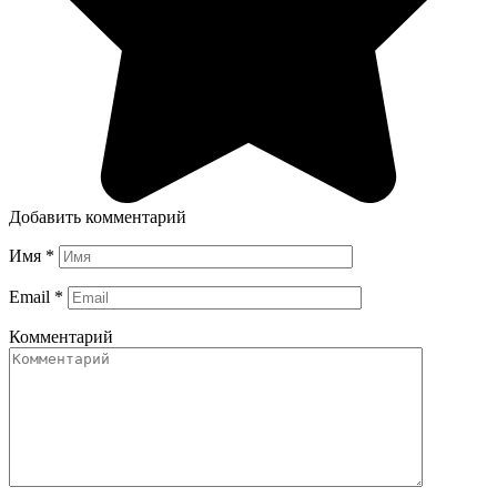
Добавить комментарий
Имя
*
Email
*
Комментарий