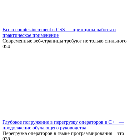
Все о counter-increment в CSS — принципы работы и
практическое применение
Современные веб-страницы требуют не только стильного
0
54
Глубокое погружение в перегрузку операторов в C++ —
продолжение обучающего руководства
Перегрузка операторов в языке программирования – это
0
38