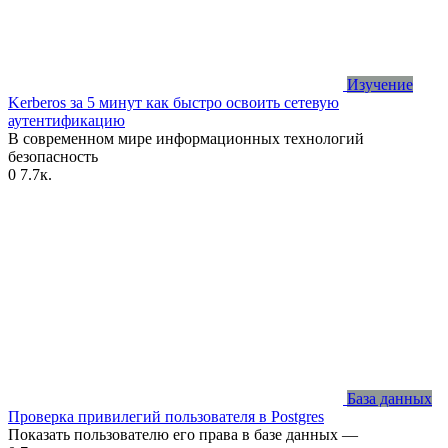
Изучение
Kerberos за 5 минут как быстро освоить сетевую
аутентификацию
В современном мире информационных технологий
безопасность
0
7.7к.
База данных
Проверка привилегий пользователя в Postgres
Показать пользователю его права в базе данных —