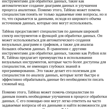
инструментами для обработки данных, такие как
автоматическое создание диаграмм данных и улучшения
процесса аналитики. Помимо этого, Tableau может помочь
специалистам понять не только задаваемые ими вопросы, но и
то, что скрывается за данными, исходя из широкого объема
источников данных, которые они могут использовать.
Tableau предоставляет специалистам по данным широкий
спектр инструментов и функций для обработки данных. Он
может использоваться для автоматического создания
визуальных диаграмм и графиков, а также для анализа
больших объемов данных. В сравнении с другими
инструментами для обработки данных, такими как Python или
R, Tableau предлагает преимущества в использовании
визуальных инструментов, которые часто более доступны для
специалистов, не имеющих глубоких знаний в
программировании. Это также делает его полезным для
специалистов по анализу данных, которые хотят быстро и
эффективно обрабатывать данные без необходимости писать
сложный код.
Помимо этого, Tableau может помочь специалистам по
данным понять необходимые улучшения в процессе обработки
данных. С его помощью они могут легко ответить на часто
задаваемые вопросы об их данными и найти возможности для