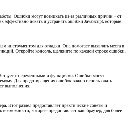
работы. Ошибки могут возникать из-за различных причин – от
к эффективно искать и устранять ошибки JavaScript, которые
нным инструментом для отладки. Она помогает выявлять места в
ункций. Откройте консоль, щелкните по каждой строке ошибки,
модействует с переменными и функциями. Ошибки могут
даемому. Для предотвращения ошибок важно использовать
ст выполнения.
ера. Этот раздел предоставляет практические советы и
 возможности, которые предоставляет ваш браузер, для более