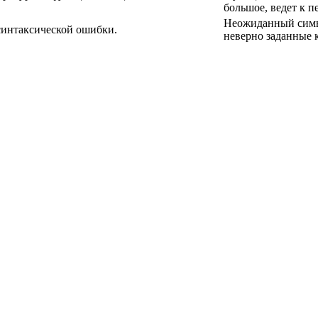
большое, ведет к п
Неожиданный симво
синтаксической ошибки.
неверно заданные 