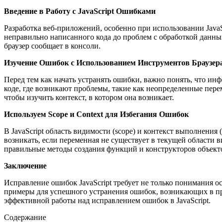
Введение в Работу с JavaScript Ошибками
Разработка веб-приложений, особенно при использовании JavaS
неправильно написанного кода до проблем с обработкой данных
браузер сообщает в консоли.
Изучение Ошибок с Использованием Инструментов Браузер
Перед тем как начать устранять ошибки, важно понять, что ин
коде, где возникают проблемы, такие как неопределенные пер
чтобы изучить контекст, в котором она возникает.
Используем Scope и Context для Избегания Ошибок
В JavaScript область видимости (scope) и контекст выполнения
возникать, если переменная не существует в текущей области
правильные методы создания функций и конструкторов объект
Заключение
Исправление ошибок JavaScript требует не только понимания ос
примеры для успешного устранения ошибок, возникающих в про
эффективной работы над исправлением ошибок в JavaScript.
Содержание