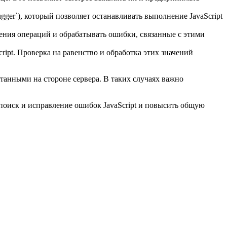
gger`), который позволяет останавливать выполнение JavaScript
нения операций и обрабатывать ошибки, связанные с этими
cript. Проверка на равенство и обработка этих значений
танными на стороне сервера. В таких случаях важно
 поиск и исправление ошибок JavaScript и повысить общую