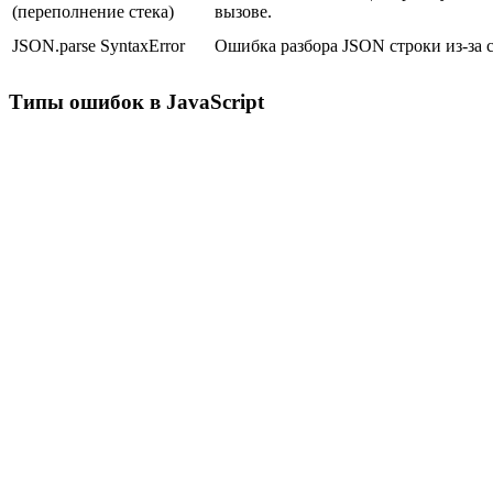
(переполнение стека)
вызове.
JSON.parse SyntaxError
Ошибка разбора JSON строки из-за 
Типы ошибок в JavaScript