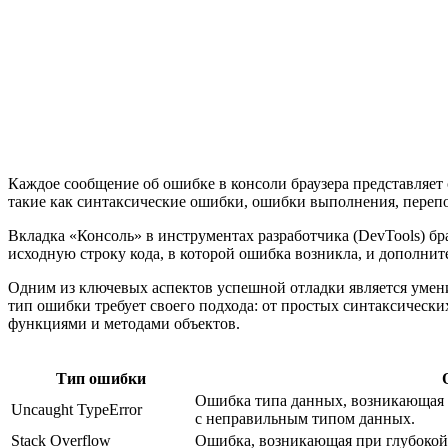
Каждое сообщение об ошибке в консоли браузера представляе
такие как синтаксические ошибки, ошибки выполнения, переполн
Вкладка «Консоль» в инструментах разработчика (DevTools) бра
исходную строку кода, в которой ошибка возникла, и дополнит
Одним из ключевых аспектов успешной отладки является умен
тип ошибки требует своего подхода: от простых синтаксически
функциями и методами объектов.
Тип ошибки
Ошибка типа данных, возникающая 
Uncaught TypeError
с неправильным типом данных.
Stack Overflow
Ошибка, возникающая при глубокой