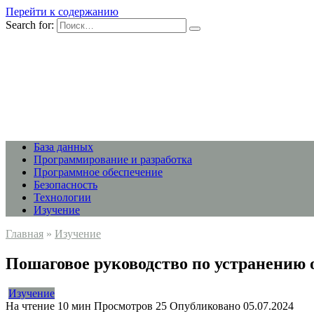
Перейти к содержанию
Search for:
База данных
Программирование и разработка
Программное обеспечение
Безопасность
Технологии
Изучение
Главная
»
Изучение
Пошаговое руководство по устранению 
Изучение
На чтение
10 мин
Просмотров
25
Опубликовано
05.07.2024