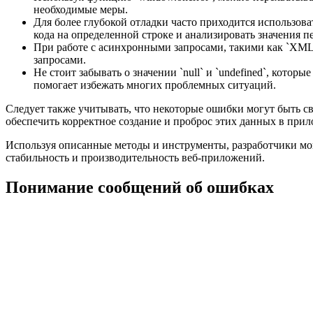
необходимые меры.
Для более глубокой отладки часто приходится использоват
кода на определенной строке и анализировать значения 
При работе с асинхронными запросами, такими как `XMLH
запросами.
Не стоит забывать о значении `null` и `undefined`, котор
помогает избежать многих проблемных ситуаций.
Следует также учитывать, что некоторые ошибки могут быть св
обеспечить корректное создание и проброс этих данных в прил
Используя описанные методы и инструменты, разработчики мог
стабильность и производительность веб-приложений.
Понимание сообщений об ошибках