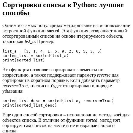
Сортировка списка в Python: лучшие
способы
Одним из самых популярных методов является использование
встроенной функции
sorted
. Эта функция возвращает новый
отсортированный список на основе итерируемого объекта,
такого как
list_a
. Пример:
list_a = [3, 1, 4, 1, 5, 9, 2, 6, 5, 3, 5]

sorted_list = sorted(list_a)

Эта функция позволяет сортировать элементы по
возрастанию, а также поддерживает параметр
reverse
для
сортировки в обратном порядке. Если добавить параметр
reverse=True
, то список будет отсортирован в порядке
убывания:
sorted_list_desc = sorted(list_a, reverse=True)

Еще один способ сортировки – использование метода
sort
для
объектов списка. В отличие от функции
sorted
, метод
sort
сортирует сам список на месте и не возвращает нового
списка: