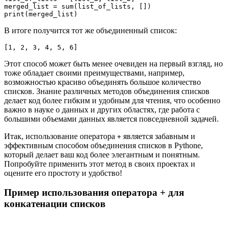
merged_list = sum(list_of_lists, [])

В итоге получится тот же объединенный список:
[1, 2, 3, 4, 5, 6]
Этот способ может быть менее очевиден на первый взгляд, но
тоже обладает своими преимуществами, например,
возможностью красиво объединять большое количество
списков. Знание различных методов объединения списков
делает код более гибким и удобным для чтения, что особенно
важно в науке о данных и других областях, где работа с
большими объемами данных является повседневной задачей.
Итак, использование оператора
является забавным и
+
эффективным способом объединения списков в Pythonе,
который делает ваш код более элегантным и понятным.
Попробуйте применить этот метод в своих проектах и
оцените его простоту и удобство!
Пример использования оператора + для
конкатенации списков