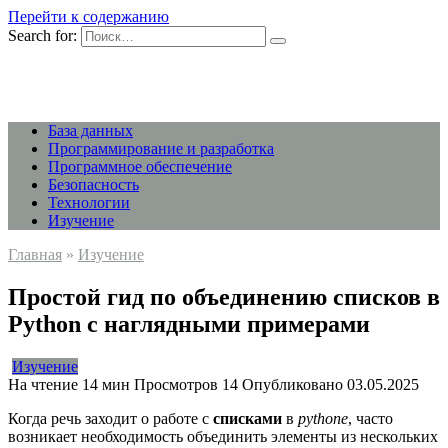
Перейти к содержанию
Search for:
База данных
Программирование и разработка
Программное обеспечение
Безопасность
Технологии
Изучение
Главная
»
Изучение
Простой гид по объединению списков в
Python с наглядными примерами
Изучение
На чтение
14 мин
Просмотров
14
Опубликовано
03.05.2025
Когда речь заходит о работе с
списками
в
pythonе
, часто
возникает необходимость объединить элементы из нескольких