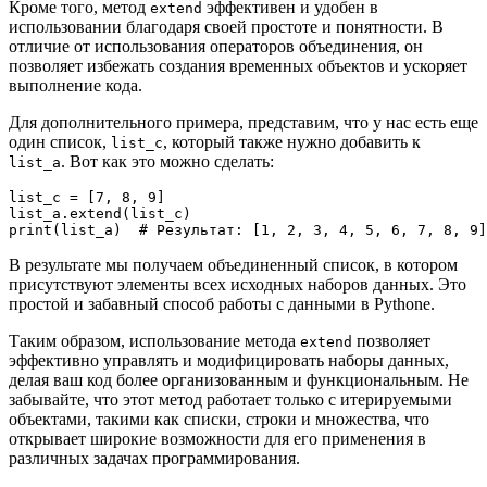
Кроме того, метод
эффективен и удобен в
extend
использовании благодаря своей простоте и понятности. В
отличие от использования операторов объединения, он
позволяет избежать создания временных объектов и ускоряет
выполнение кода.
Для дополнительного примера, представим, что у нас есть еще
один список,
, который также нужно добавить к
list_c
. Вот как это можно сделать:
list_a
list_c = [7, 8, 9]

list_a.extend(list_c)

В результате мы получаем объединенный список, в котором
присутствуют элементы всех исходных наборов данных. Это
простой и забавный способ работы с данными в Pythonе.
Таким образом, использование метода
позволяет
extend
эффективно управлять и модифицировать наборы данных,
делая ваш код более организованным и функциональным. Не
забывайте, что этот метод работает только с итерируемыми
объектами, такими как списки, строки и множества, что
открывает широкие возможности для его применения в
различных задачах программирования.