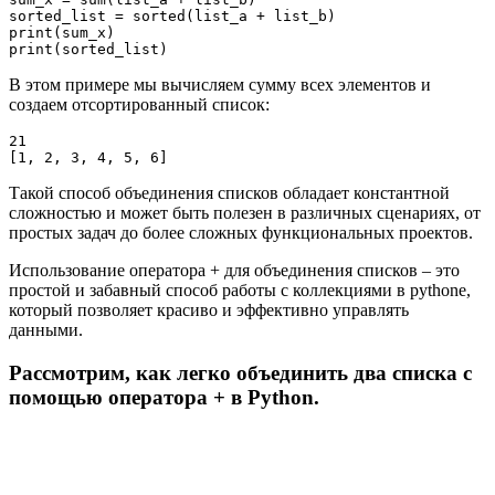
sorted_list = sorted(list_a + list_b)

print(sum_x)

print(sorted_list)
В этом примере мы вычисляем сумму всех элементов и
создаем отсортированный список:
21

[1, 2, 3, 4, 5, 6]
Такой способ объединения списков обладает константной
сложностью и может быть полезен в различных сценариях, от
простых задач до более сложных функциональных проектов.
Использование оператора + для объединения списков – это
простой и забавный способ работы с коллекциями в pythonе,
который позволяет красиво и эффективно управлять
данными.
Рассмотрим, как легко объединить два списка с
помощью оператора + в Python.