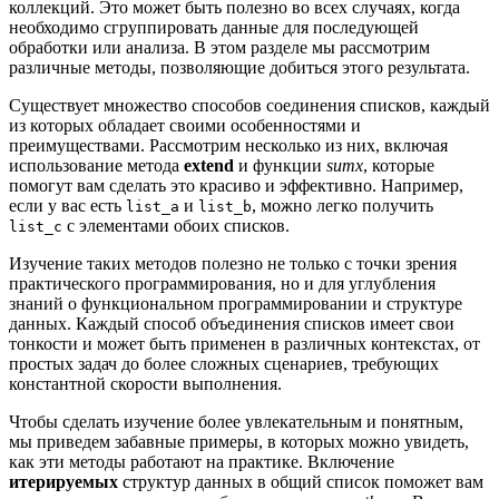
коллекций. Это может быть полезно во всех случаях, когда
необходимо сгруппировать данные для последующей
обработки или анализа. В этом разделе мы рассмотрим
различные методы, позволяющие добиться этого результата.
Существует множество способов соединения списков, каждый
из которых обладает своими особенностями и
преимуществами. Рассмотрим несколько из них, включая
использование метода
extend
и функции
sumx
, которые
помогут вам сделать это красиво и эффективно. Например,
если у вас есть
и
, можно легко получить
list_a
list_b
с элементами обоих списков.
list_c
Изучение таких методов полезно не только с точки зрения
практического программирования, но и для углубления
знаний о функциональном программировании и структуре
данных. Каждый способ объединения списков имеет свои
тонкости и может быть применен в различных контекстах, от
простых задач до более сложных сценариев, требующих
константной скорости выполнения.
Чтобы сделать изучение более увлекательным и понятным,
мы приведем забавные примеры, в которых можно увидеть,
как эти методы работают на практике. Включение
итерируемых
структур данных в общий список поможет вам