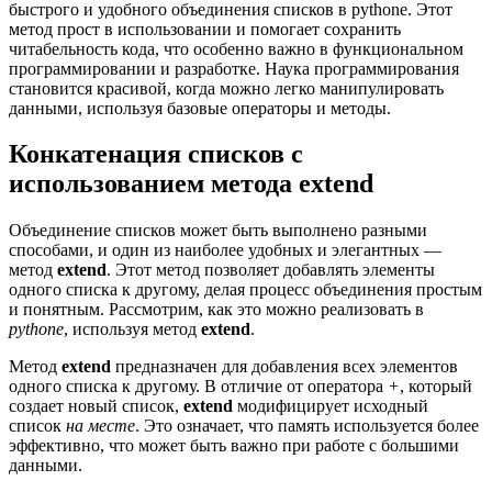
быстрого и удобного объединения списков в pythonе. Этот
метод прост в использовании и помогает сохранить
читабельность кода, что особенно важно в функциональном
программировании и разработке. Наука программирования
становится красивой, когда можно легко манипулировать
данными, используя базовые операторы и методы.
Конкатенация списков с
использованием метода extend
Объединение списков может быть выполнено разными
способами, и один из наиболее удобных и элегантных —
метод
extend
. Этот метод позволяет добавлять элементы
одного списка к другому, делая процесс объединения простым
и понятным. Рассмотрим, как это можно реализовать в
pythonе
, используя метод
extend
.
Метод
extend
предназначен для добавления всех элементов
одного списка к другому. В отличие от оператора
+
, который
создает новый список,
extend
модифицирует исходный
список
на месте
. Это означает, что память используется более
эффективно, что может быть важно при работе с большими
данными.