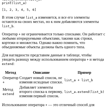
В этом случае
изменяется, и все его элементы
list_a
остаются на своих местах, но к ним добавляются элементы
.
list_b
Оператор
не ограничивается только списками. Он работает с
+
любыми итерируемыми объектами, такими как строки,
кортежи и множества. Однако важно помнить, что
объединяемые объекты должны быть одного типа.
Для наглядности представим данные в таблице, чтобы
увидеть разницу между использованием оператора
и метода
+
:
extend
Метод
Описание
Пример
Оператор
Создает новый список, не
list_a + list_b
изменяя исходные списки.
+
Добавляет элементы
Метод
второго списка к первому,
list_a.extend(list_b)
extend
изменяя первый список.
Использование оператора
— это отличный способ для
+