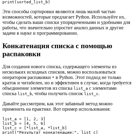
Эти способы сортировки являются лишь малой частью
возможностей, которые предлагает Python. Используйте их,
чтобы сделать ваши списки упорядоченными и удобными для
работы, что значительно упростит анализ данных и другие
задачи в науке и программировании.
Конкатенация списка с помощью
распаковки
Для создания нового списка, содержащего элементы из
нескольких исходных списков, можно воспользоваться
оператором распаковки
в Python. Этот подход не только
*
краток и читабелен, но и эффективен в случае, когда требуется
объединение элементов из списка
с элементами
list_a
списка
, чтобы получить список
.
list_b
list_c
Давайте рассмотрим, как этот забавный метод можно
применить на практике. Вот пример использования:
list_a = [1, 2, 3]

list_b = [4, 5, 6]

list_c = [*list_a, *list_b]
