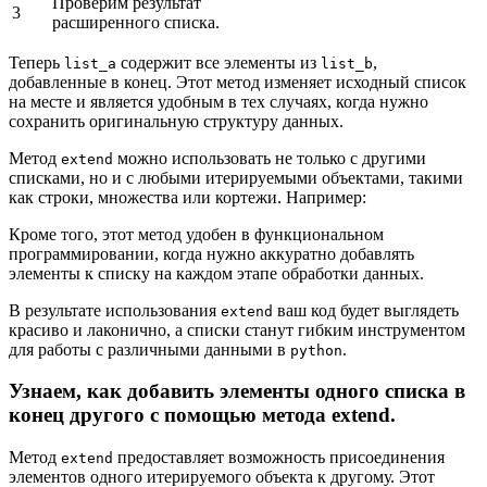
Проверим результат
3
расширенного списка.
Теперь
содержит все элементы из
,
list_a
list_b
добавленные в конец. Этот метод изменяет исходный список
на месте и является удобным в тех случаях, когда нужно
сохранить оригинальную структуру данных.
Метод
можно использовать не только с другими
extend
списками, но и с любыми итерируемыми объектами, такими
как строки, множества или кортежи. Например:
Кроме того, этот метод удобен в функциональном
программировании, когда нужно аккуратно добавлять
элементы к списку на каждом этапе обработки данных.
В результате использования
ваш код будет выглядеть
extend
красиво и лаконично, а списки станут гибким инструментом
для работы с различными данными в
.
python
Узнаем, как добавить элементы одного списка в
конец другого с помощью метода extend.
Метод
предоставляет возможность присоединения
extend
элементов одного итерируемого объекта к другому. Этот