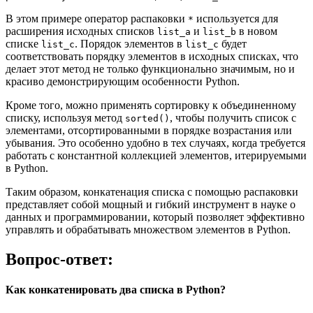
В этом примере оператор распаковки
используется для
*
расширения исходных списков
и
в новом
list_a
list_b
списке
. Порядок элементов в
будет
list_c
list_c
соответствовать порядку элементов в исходных списках, что
делает этот метод не только функционально значимым, но и
красиво демонстрирующим особенности Python.
Кроме того, можно применять сортировку к объединенному
списку, используя метод
, чтобы получить список с
sorted()
элементами, отсортированными в порядке возрастания или
убывания. Это особенно удобно в тех случаях, когда требуется
работать с константной коллекцией элементов, итерируемыми
в Python.
Таким образом, конкатенация списка с помощью распаковки
представляет собой мощный и гибкий инструмент в науке о
данных и программировании, который позволяет эффективно
управлять и обрабатывать множеством элементов в Python.
Вопрос-ответ:
Как конкатенировать два списка в Python?