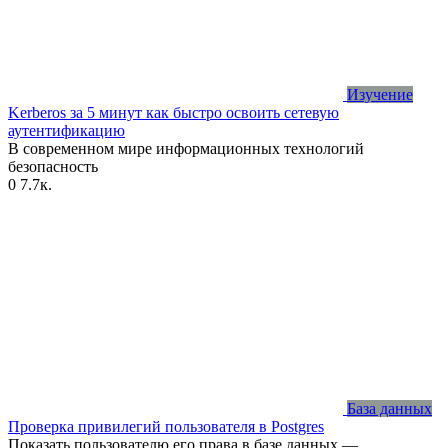
Изучение
Kerberos за 5 минут как быстро освоить сетевую
аутентификацию
В современном мире информационных технологий
безопасность
0
7.7к.
База данных
Проверка привилегий пользователя в Postgres
Показать пользователю его права в базе данных —