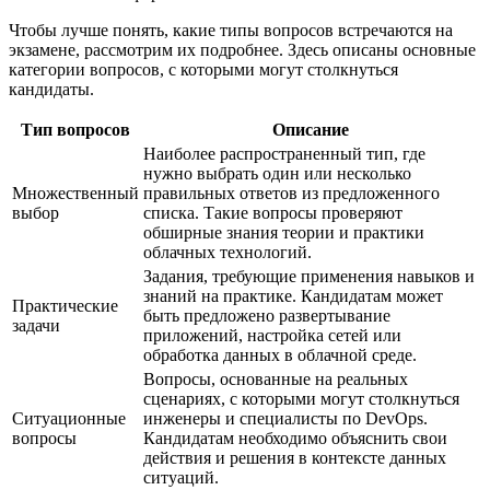
Чтобы лучше понять, какие типы вопросов встречаются на
экзамене, рассмотрим их подробнее. Здесь описаны основные
категории вопросов, с которыми могут столкнуться
кандидаты.
Тип вопросов
Описание
Наиболее распространенный тип, где
нужно выбрать один или несколько
Множественный
правильных ответов из предложенного
выбор
списка. Такие вопросы проверяют
обширные знания теории и практики
облачных технологий.
Задания, требующие применения навыков и
знаний на практике. Кандидатам может
Практические
быть предложено развертывание
задачи
приложений, настройка сетей или
обработка данных в облачной среде.
Вопросы, основанные на реальных
сценариях, с которыми могут столкнуться
Ситуационные
инженеры и специалисты по DevOps.
вопросы
Кандидатам необходимо объяснить свои
действия и решения в контексте данных
ситуаций.