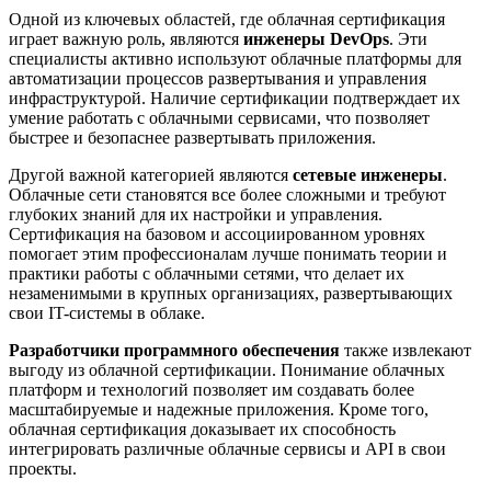
Одной из ключевых областей, где облачная сертификация
играет важную роль, являются
инженеры DevOps
. Эти
специалисты активно используют облачные платформы для
автоматизации процессов развертывания и управления
инфраструктурой. Наличие сертификации подтверждает их
умение работать с облачными сервисами, что позволяет
быстрее и безопаснее развертывать приложения.
Другой важной категорией являются
сетевые инженеры
.
Облачные сети становятся все более сложными и требуют
глубоких знаний для их настройки и управления.
Сертификация на базовом и ассоциированном уровнях
помогает этим профессионалам лучше понимать теории и
практики работы с облачными сетями, что делает их
незаменимыми в крупных организациях, развертывающих
свои IT-системы в облаке.
Разработчики программного обеспечения
также извлекают
выгоду из облачной сертификации. Понимание облачных
платформ и технологий позволяет им создавать более
масштабируемые и надежные приложения. Кроме того,
облачная сертификация доказывает их способность
интегрировать различные облачные сервисы и API в свои
проекты.