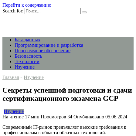
Перейти к содержанию
Search for:
База данных
Программирование и разработка
Программное обеспечение
Безопасность
Технологии
Изучение
Главная
»
Изучение
Секреты успешной подготовки и сдачи
сертификационного экзамена GCP
Изучение
На чтение
17 мин
Просмотров
34
Опубликовано
05.06.2024
Современный IT-рынок предъявляет высокие требования к
профессионалам в области облачных технологий.