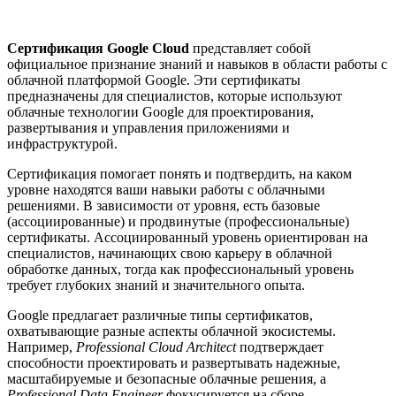
Сертификация Google Cloud
представляет собой
официальное признание знаний и навыков в области работы с
облачной платформой Google. Эти сертификаты
предназначены для специалистов, которые используют
облачные технологии Google для проектирования,
развертывания и управления приложениями и
инфраструктурой.
Сертификация помогает понять и подтвердить, на каком
уровне находятся ваши навыки работы с облачными
решениями. В зависимости от уровня, есть базовые
(ассоциированные) и продвинутые (профессиональные)
сертификаты. Ассоциированный уровень ориентирован на
специалистов, начинающих свою карьеру в облачной
обработке данных, тогда как профессиональный уровень
требует глубоких знаний и значительного опыта.
Google предлагает различные типы сертификатов,
охватывающие разные аспекты облачной экосистемы.
Например,
Professional Cloud Architect
подтверждает
способности проектировать и развертывать надежные,
масштабируемые и безопасные облачные решения, а
Professional Data Engineer
фокусируется на сборе,