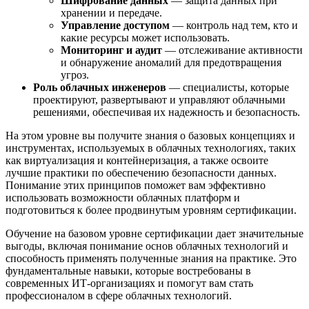
Шифрование данных
— защита данных при
хранении и передаче.
Управление доступом
— контроль над тем, кто и
какие ресурсы может использовать.
Мониторинг и аудит
— отслеживание активности
и обнаружение аномалий для предотвращения
угроз.
Роль облачных инженеров
— специалисты, которые
проектируют, развертывают и управляют облачными
решениями, обеспечивая их надежность и безопасность.
На этом уровне вы получите знания о базовых концепциях и
инструментах, используемых в облачных технологиях, таких
как виртуализация и контейнеризация, а также освоите
лучшие практики по обеспечению безопасности данных.
Понимание этих принципов поможет вам эффективно
использовать возможности облачных платформ и
подготовиться к более продвинутым уровням сертификации.
Обучение на базовом уровне сертификации дает значительные
выгоды, включая понимание основ облачных технологий и
способность применять полученные знания на практике. Это
фундаментальные навыки, которые востребованы в
современных ИТ-организациях и помогут вам стать
профессионалом в сфере облачных технологий.