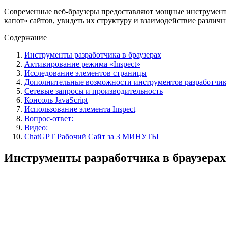
Современные веб-браузеры предоставляют мощные инструменты,
капот» сайтов, увидеть их структуру и взаимодействие различ
Содержание
Инструменты разработчика в браузерах
Активирование режима «Inspect»
Исследование элементов страницы
Дополнительные возможности инструментов разработчи
Сетевые запросы и производительность
Консоль JavaScript
Использование элемента Inspect
Вопрос-ответ:
Видео:
ChatGPT Рабочий Сайт за 3 МИНУТЫ
Инструменты разработчика в браузерах