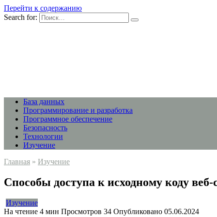
Перейти к содержанию
Search for:
База данных
Программирование и разработка
Программное обеспечение
Безопасность
Технологии
Изучение
Главная
»
Изучение
Способы доступа к исходному коду веб-
Изучение
На чтение
4 мин
Просмотров
34
Опубликовано
05.06.2024