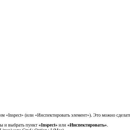
им «Inspect» (или «Инспектировать элемент»). Это можно сдела
ы и выбрать пункт
«Inspect»
или
«Инспектировать»
.