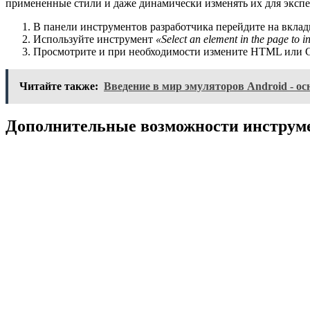
примененные стили и даже динамически изменять их для эксп
В панели инструментов разработчика перейдите на вкла
Используйте инструмент
«Select an element in the page to in
Просмотрите и при необходимости измените HTML или CS
Читайте также:
Введение в мир эмуляторов Android - о
Дополнительные возможности инструме