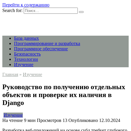
Перейти к содержанию
Search for:
База данных
Программирование и разработка
Программное обеспечение
Безопасность
Технологии
Изучение
Главная
»
Изучение
Руководство по получению отдельных
объектов и проверке их наличия в
Django
Изучение
На чтение
9 мин
Просмотров
13
Опубликовано
12.10.2024
Разработка веб-приложений на основе субд требует глубокого