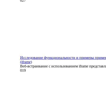
0
27
Исследование функциональности и примеры примене
(iframe)
Веб-встраивание с использованием iframe представл
0
19