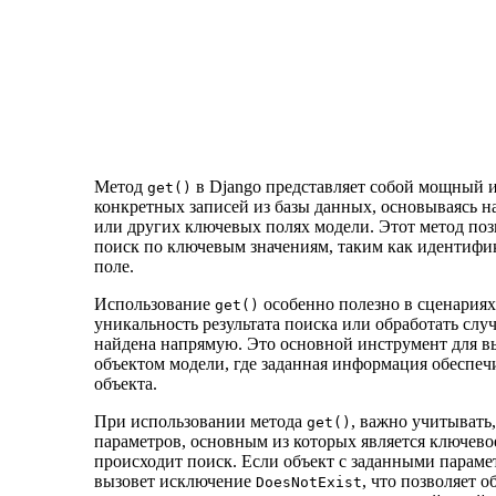
Метод
в Django представляет собой мощный и
get()
конкретных записей из базы данных, основываясь 
или других ключевых полях модели. Этот метод поз
поиск по ключевым значениям, таким как идентифи
поле.
Использование
особенно полезно в сценариях
get()
уникальность результата поиска или обработать случ
найдена напрямую. Это основной инструмент для 
объектом модели, где заданная информация обеспе
объекта.
При использовании метода
, важно учитывать
get()
параметров, основным из которых является ключево
происходит поиск. Если объект с заданными параме
вызовет исключение
, что позволяет 
DoesNotExist