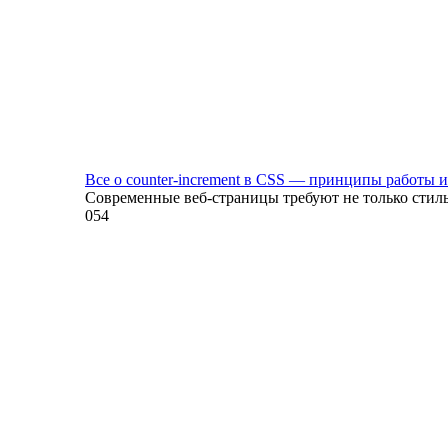
Все о counter-increment в CSS — принципы работы 
Современные веб-страницы требуют не только стил
0
54