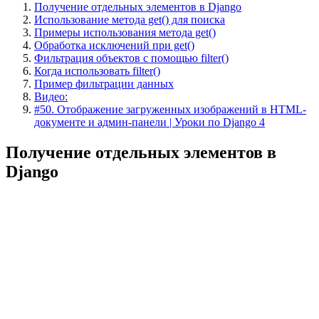
Получение отдельных элементов в Django
Использование метода get() для поиска
Примеры использования метода get()
Обработка исключений при get()
Фильтрация объектов с помощью filter()
Когда использовать filter()
Пример фильтрации данных
Видео:
#50. Отображение загруженных изображений в HTML-
документе и админ-панели | Уроки по Django 4
Получение отдельных элементов в
Django