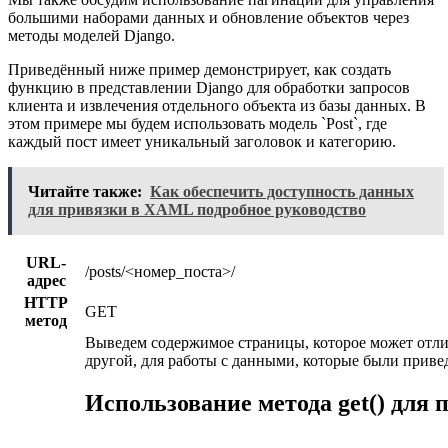
большими наборами данных и обновление объектов через
методы моделей Django.
Приведённый ниже пример демонстрирует, как создать
функцию в представлении Django для обработки запросов
клиента и извлечения отдельного объекта из базы данных. В
этом примере мы будем использовать модель `Post`, где
каждый пост имеет уникальный заголовок и категорию.
Читайте также:
Как обеспечить доступность данных
для привязки в XAML подробное руководство
URL-
/posts/<номер_поста>/
адрес
HTTP
GET
метод
Выведем содержимое страницы, которое может отли
другой, для работы с данными, которые были привед
Использование метода get() для 