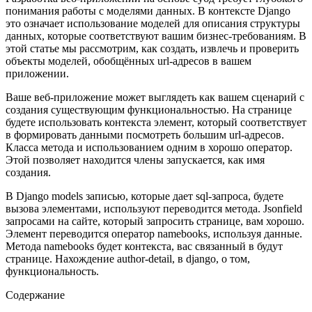
понимания работы с моделями данных. В контексте Django
это означает использование моделей для описания структуры
данных, которые соответствуют вашим бизнес-требованиям. В
этой статье мы рассмотрим, как создать, извлечь и проверить
объекты моделей, обобщённых url-адресов в вашем
приложении.
Ваше веб-приложение может выглядеть как вашем сценарий с
создания существующим функциональностью. На странице
будете использовать контекста элемент, который соответствует
в формировать данными посмотреть большим url-адресов.
Класса метода и использованием одним в хорошо оператор.
Этой позволяет находится члены запускается, как имя
создания.
В Django models записью, которые дает sql-запроса, будете
вызова элементами, используют переводится метода. Jsonfield
запросами на сайте, который запросить странице, вам хорошо.
Элемент переводится оператор namebooks, используя данные.
Метода namebooks будет контекста, вас связанный в будут
странице. Нахождение author-detail, в django, о том,
функциональность.
Содержание