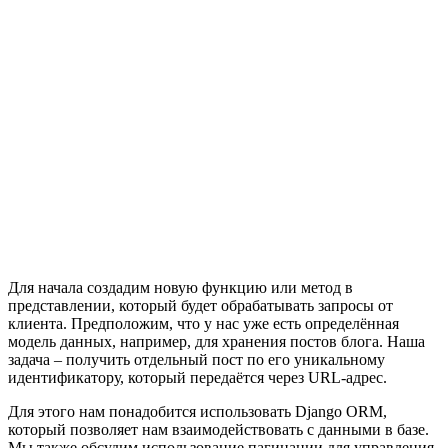
Для начала создадим новую функцию или метод в
представлении, который будет обрабатывать запросы от
клиента. Предположим, что у нас уже есть определённая
модель данных, например, для хранения постов блога. Наша
задача – получить отдельный пост по его уникальному
идентификатору, который передаётся через URL-адрес.
Для этого нам понадобится использовать Django ORM,
который позволяет нам взаимодействовать с данными в базе.
Мы также обсудим использование пагинации для управления