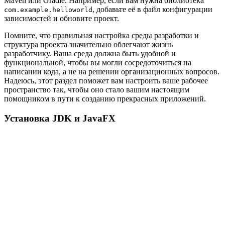
Maven или Gradle. Например, если вам нужна библиотека
, добавьте её в файл конфигурации
com.example.helloworld
зависимостей и обновите проект.
Помните, что правильная настройка среды разработки и
структура проекта значительно облегчают жизнь
разработчику. Ваша среда должна быть удобной и
функциональной, чтобы вы могли сосредоточиться на
написании кода, а не на решении организационных вопросов.
Надеюсь, этот раздел поможет вам настроить ваше рабочее
пространство так, чтобы оно стало вашим настоящим
помощником в пути к созданию прекрасных приложений.
Установка JDK и JavaFX