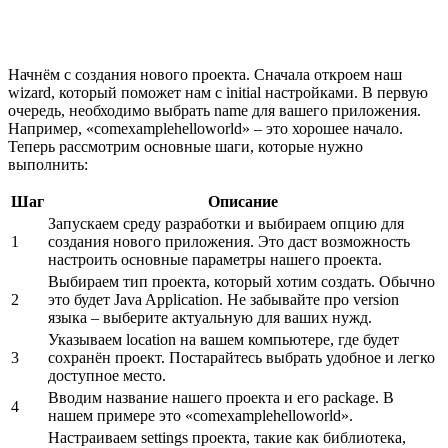
Начнём с создания нового проекта. Сначала откроем наш
wizard, который поможет нам с initial настройками. В первую
очередь, необходимо выбрать name для вашего приложения.
Например, «comexamplehelloworld» – это хорошее начало.
Теперь рассмотрим основные шаги, которые нужно
выполнить:
Шаг
Описание
Запускаем среду разработки и выбираем опцию для
1
создания нового приложения. Это даст возможность
настроить основные параметры нашего проекта.
Выбираем тип проекта, который хотим создать. Обычно
2
это будет Java Application. Не забывайте про version
языка – выберите актуальную для ваших нужд.
Указываем location на вашем компьютере, где будет
3
сохранён проект. Постарайтесь выбрать удобное и легко
доступное место.
Вводим название нашего проекта и его package. В
4
нашем примере это «comexamplehelloworld».
Настраиваем settings проекта, такие как библиотека,