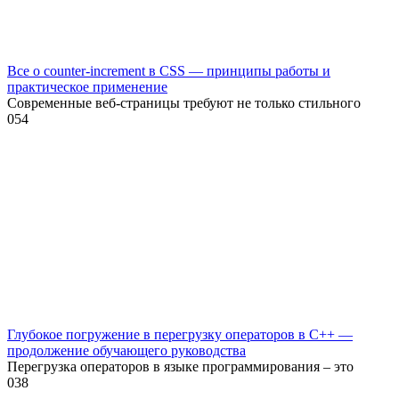
Все о counter-increment в CSS — принципы работы и
практическое применение
Современные веб-страницы требуют не только стильного
0
54
Глубокое погружение в перегрузку операторов в C++ —
продолжение обучающего руководства
Перегрузка операторов в языке программирования – это
0
38