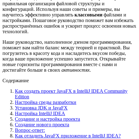
правильная организация файловой структуры и
конфигураций. Используя наши советы и примеры, вы
научитесь эффективно управлять
классовыми
файлами и
настройками. Пошаговое руководство поможет вам избежать
распространённых ошибок и ускорит процесс освоения новых
технологий.
Наше руководство, наполненное дзеном программирования,
поможет вам найти баланс между теорией и практикой. Вы
погрузитесь в красоту кода и насладитесь вкусом победы,
когда ваше приложение успешно запустится. Открывайте
новые горизонты программирования вместе с нами и
достигайте больше в своих
активностях
.
Содержание
Как создать проект JavaFX в IntelliJ IDEA Community
Edition
Настройка среды разработки
Установка JDK и JavaFX
Настройка IntelliJ IDEA
Создание и настройка проекта
Создание нового проекта
Вопрос-ответ:
Как отладить JavaFX приложение в IntelliJ IDEA?