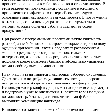
процесс, сочетающий в себе творчество и строгую логику. В
этом разделе мы познакомимся с созданием настольного
приложения с графическим интерфейсом, исследуем
основные этапы настройки и запуска проекта. В погружении
в этот процесс вам помогут различные инструменты и
методы, которые облегчат работу и сделают её более
продуктивной.
При работе с программными проектами важно учитывать
разнообразие библиотек и настроек, которые создают основу
будущих приложений.
JavaFX
предлагает разработчикам
мощные средства для создания пользовательских
интерфейсов, а современная среда разработки с открытым
исходным кодом позволяет быстро и эффективно управлять
всеми необходимыми компонентами.
Итак, наш путь начинается с настройки рабочего окружения.
Для этого нам потребуется
установить
последние версии
инструментов и убедиться в правильной конфигурации.
Используя мастер конфигурации, мы настроим все параметры
и подгрузим нужные библиотеки. В результате мы получим
возможность работать с различными типами файлов и
выполнять компиляцию
байткода
.
В процессе создания приложений ключевую роль играет