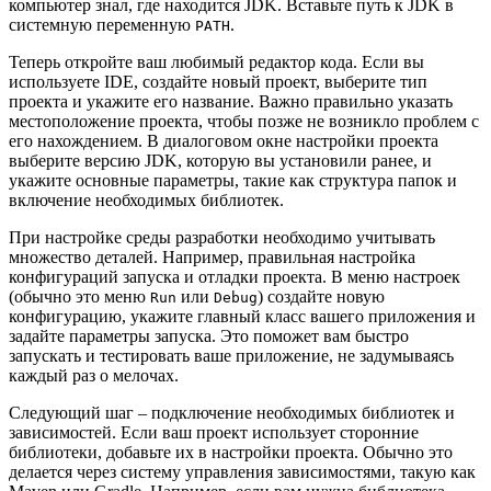
компьютер знал, где находится JDK. Вставьте путь к JDK в
системную переменную
.
PATH
Теперь откройте ваш любимый редактор кода. Если вы
используете IDE, создайте новый проект, выберите тип
проекта и укажите его название. Важно правильно указать
местоположение проекта, чтобы позже не возникло проблем с
его нахождением. В диалоговом окне настройки проекта
выберите версию JDK, которую вы установили ранее, и
укажите основные параметры, такие как структура папок и
включение необходимых библиотек.
При настройке среды разработки необходимо учитывать
множество деталей. Например, правильная настройка
конфигураций запуска и отладки проекта. В меню настроек
(обычно это меню
или
) создайте новую
Run
Debug
конфигурацию, укажите главный класс вашего приложения и
задайте параметры запуска. Это поможет вам быстро
запускать и тестировать ваше приложение, не задумываясь
каждый раз о мелочах.
Следующий шаг – подключение необходимых библиотек и
зависимостей. Если ваш проект использует сторонние
библиотеки, добавьте их в настройки проекта. Обычно это
делается через систему управления зависимостями, такую как