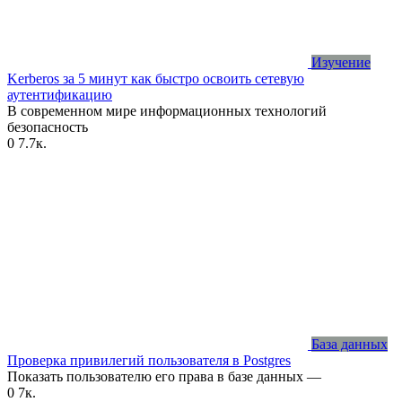
Изучение
Kerberos за 5 минут как быстро освоить сетевую
аутентификацию
В современном мире информационных технологий
безопасность
0
7.7к.
База данных
Проверка привилегий пользователя в Postgres
Показать пользователю его права в базе данных —
0
7к.