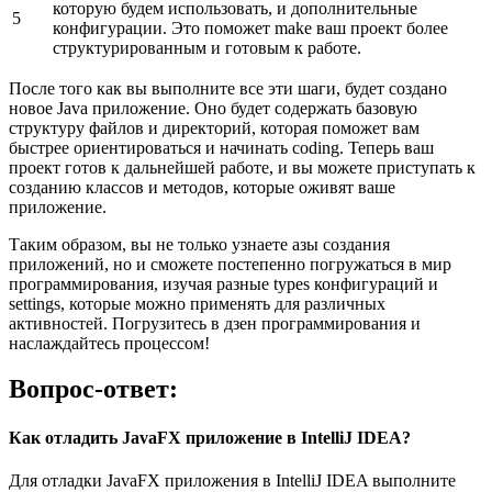
которую будем использовать, и дополнительные
5
конфигурации. Это поможет make ваш проект более
структурированным и готовым к работе.
После того как вы выполните все эти шаги, будет создано
новое Java приложение. Оно будет содержать базовую
структуру файлов и директорий, которая поможет вам
быстрее ориентироваться и начинать coding. Теперь ваш
проект готов к дальнейшей работе, и вы можете приступать к
созданию классов и методов, которые оживят ваше
приложение.
Таким образом, вы не только узнаете азы создания
приложений, но и сможете постепенно погружаться в мир
программирования, изучая разные types конфигураций и
settings, которые можно применять для различных
активностей. Погрузитесь в дзен программирования и
наслаждайтесь процессом!
Вопрос-ответ:
Как отладить JavaFX приложение в IntelliJ IDEA?
Для отладки JavaFX приложения в IntelliJ IDEA выполните