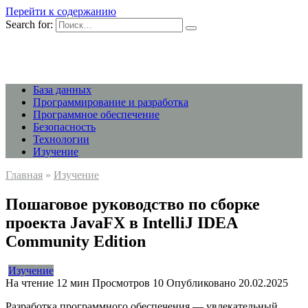
Перейти к содержанию
Search for:
База данных
Программирование и разработка
Программное обеспечение
Безопасность
Технологии
Изучение
Главная
»
Изучение
Пошаговое руководство по сборке
проекта JavaFX в IntelliJ IDEA
Community Edition
Изучение
На чтение
12 мин
Просмотров
10
Опубликовано
20.02.2025
Разработка программного обеспечения — увлекательный