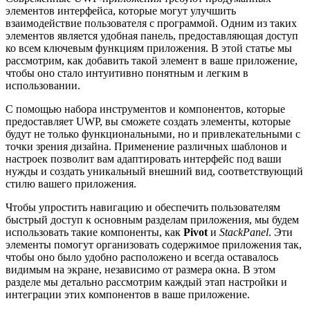
элементов интерфейса, которые могут улучшить
взаимодействие пользователя с программой. Одним из таких
элементов является удобная панель, предоставляющая доступ
ко всем ключевым функциям приложения. В этой статье мы
рассмотрим, как добавить такой элемент в ваше приложение,
чтобы оно стало интуитивно понятным и легким в
использовании.
С помощью набора инструментов и компонентов, которые
предоставляет UWP, вы сможете создать элементы, которые
будут не только функциональными, но и привлекательными с
точки зрения дизайна. Применение различных шаблонов и
настроек позволит вам адаптировать интерфейс под ваши
нужды и создать уникальный внешний вид, соответствующий
стилю вашего приложения.
Чтобы упростить навигацию и обеспечить пользователям
быстрый доступ к основным разделам приложения, мы будем
использовать такие компоненты, как
Pivot
и
StackPanel
. Эти
элементы помогут организовать содержимое приложения так,
чтобы оно было удобно расположено и всегда оставалось
видимым на экране, независимо от размера окна. В этом
разделе мы детально рассмотрим каждый этап настройки и
интеграции этих компонентов в ваше приложение.