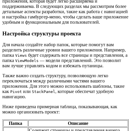
приложения, которая будет легко расширяема и
поддерживаема. В следующих разделах мы рассмотрим более
детальные аспекты разработки, такие как работа с навигацией
и настройка гамбургер-меню, чтобы сделать ваше приложение
удобным и функциональным для пользователей.
Настройка структуры проекта
Для начала создайте набор папок, которые помогут вам
разделить различные уровни вашего приложения. Например,
папка
будет содержать все страницы и представления, а
Views
папка
— модели представлений. Это позволит
ViewModels
вам лучше управлять кодом и избежать путаницы.
Также важно создать структуру, позволяющую легко
переключаться между различными частями вашего
приложения. Для этого можно использовать шаблоны, такие
как
или
, которые обеспечат удобную
Pivot
StackPanel
навигацию.
Ниже приведена примерная таблица, показывающая, как
можно организовать проект:
Папка
Описание
Содержит страницы и представления вашего