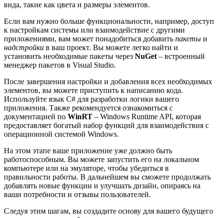
вида, такие как цвета и размеры элементов.
Если вам нужно больше функциональности, например, доступ
к настройкам системы или взаимодействие с другими
приложениями, вам может понадобиться добавить
пакеты
и
надстройки
в ваш проект. Вы можете легко найти и
установить необходимые пакеты через
NuGet
– встроенный
менеджер пакетов в Visual Studio.
После завершения настройки и добавления всех необходимых
элементов, вы можете приступить к написанию кода.
Используйте язык C# для разработки логики вашего
приложения. Также рекомендуется ознакомиться с
документацией по
WinRT
– Windows Runtime API, которая
предоставляет богатый набор функций для взаимодействия с
операционной системой Windows.
На этом этапе ваше приложение уже должно быть
работоспособным. Вы можете запустить его на локальном
компьютере или на эмуляторе, чтобы убедиться в
правильности работы. В дальнейшем вы сможете продолжать
добавлять новые функции и улучшать дизайн, опираясь на
ваши потребности и отзывы пользователей.
Следуя этим шагам, вы создадите основу для вашего будущего