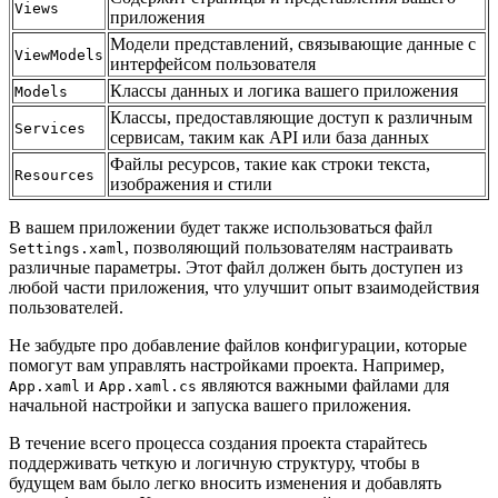
Views
приложения
Модели представлений, связывающие данные с
ViewModels
интерфейсом пользователя
Классы данных и логика вашего приложения
Models
Классы, предоставляющие доступ к различным
Services
сервисам, таким как API или база данных
Файлы ресурсов, такие как строки текста,
Resources
изображения и стили
В вашем приложении будет также использоваться файл
, позволяющий пользователям настраивать
Settings.xaml
различные параметры. Этот файл должен быть доступен из
любой части приложения, что улучшит опыт взаимодействия
пользователей.
Не забудьте про добавление файлов конфигурации, которые
помогут вам управлять настройками проекта. Например,
и
являются важными файлами для
App.xaml
App.xaml.cs
начальной настройки и запуска вашего приложения.
В течение всего процесса создания проекта старайтесь
поддерживать четкую и логичную структуру, чтобы в
будущем вам было легко вносить изменения и добавлять