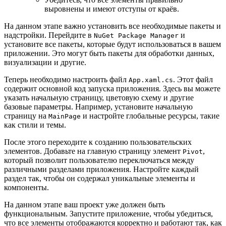
выровнены и имеют отступы от краёв.
На данном этапе важно установить все необходимые пакеты и
надстройки. Перейдите в
и
NuGet Package Manager
установите все пакеты, которые будут использоваться в вашем
приложении. Это могут быть пакеты для обработки данных,
визуализации и другие.
Теперь необходимо настроить файл
. Этот файл
App.xaml.cs
содержит основной код запуска приложения. Здесь вы можете
указать начальную страницу, цветовую схему и другие
базовые параметры. Например, установите начальную
страницу на
и настройте глобальные ресурсы, такие
MainPage
как стили и темы.
После этого переходите к созданию пользовательских
элементов. Добавьте на главную страницу элемент
,
Pivot
который позволит пользователю переключаться между
различными разделами приложения. Настройте каждый
раздел так, чтобы он содержал уникальные элементы и
компоненты.
На данном этапе ваш проект уже должен быть
функциональным. Запустите приложение, чтобы убедиться,
что все элементы отображаются корректно и работают так, как