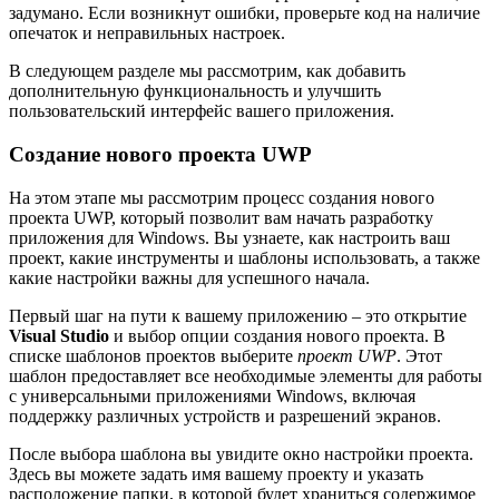
задумано. Если возникнут ошибки, проверьте код на наличие
опечаток и неправильных настроек.
В следующем разделе мы рассмотрим, как добавить
дополнительную функциональность и улучшить
пользовательский интерфейс вашего приложения.
Создание нового проекта UWP
На этом этапе мы рассмотрим процесс создания нового
проекта UWP, который позволит вам начать разработку
приложения для Windows. Вы узнаете, как настроить ваш
проект, какие инструменты и шаблоны использовать, а также
какие настройки важны для успешного начала.
Первый шаг на пути к вашему приложению – это открытие
Visual Studio
и выбор опции создания нового проекта. В
списке шаблонов проектов выберите
проект UWP
. Этот
шаблон предоставляет все необходимые элементы для работы
с универсальными приложениями Windows, включая
поддержку различных устройств и разрешений экранов.
После выбора шаблона вы увидите окно настройки проекта.
Здесь вы можете задать имя вашему проекту и указать
расположение папки, в которой будет храниться содержимое