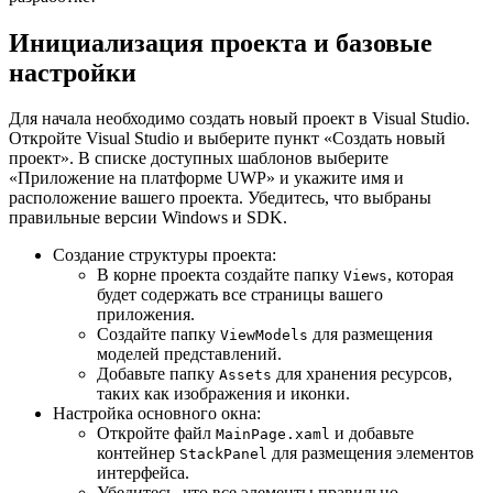
Инициализация проекта и базовые
настройки
Для начала необходимо создать новый проект в Visual Studio.
Откройте Visual Studio и выберите пункт «Создать новый
проект». В списке доступных шаблонов выберите
«Приложение на платформе UWP» и укажите имя и
расположение вашего проекта. Убедитесь, что выбраны
правильные версии Windows и SDK.
Создание структуры проекта:
В корне проекта создайте папку
, которая
Views
будет содержать все страницы вашего
приложения.
Создайте папку
для размещения
ViewModels
моделей представлений.
Добавьте папку
для хранения ресурсов,
Assets
таких как изображения и иконки.
Настройка основного окна:
Откройте файл
и добавьте
MainPage.xaml
контейнер
для размещения элементов
StackPanel
интерфейса.
Убедитесь, что все элементы правильно