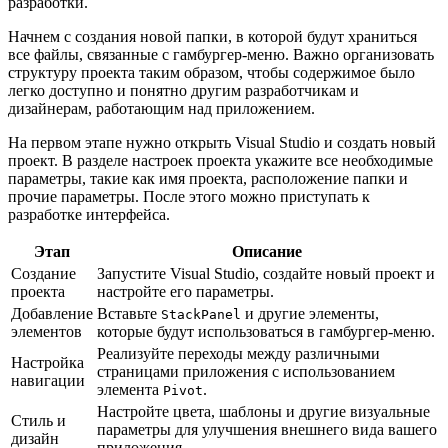
разработки.
Начнем с создания новой папки, в которой будут храниться
все файлы, связанные с гамбургер-меню. Важно организовать
структуру проекта таким образом, чтобы содержимое было
легко доступно и понятно другим разработчикам и
дизайнерам, работающим над приложением.
На первом этапе нужно открыть Visual Studio и создать новый
проект. В разделе настроек проекта укажите все необходимые
параметры, такие как имя проекта, расположение папки и
прочие параметры. После этого можно приступать к
разработке интерфейса.
Этап
Описание
Создание
Запустите Visual Studio, создайте новый проект и
проекта
настройте его параметры.
Добавление
Вставьте
и другие элементы,
StackPanel
элементов
которые будут использоваться в гамбургер-меню.
Реализуйте переходы между различными
Настройка
страницами приложения с использованием
навигации
элемента
.
Pivot
Настройте цвета, шаблоны и другие визуальные
Стиль и
параметры для улучшения внешнего вида вашего
дизайн
приложения.