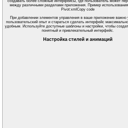
создавать более сложные интерфейсы, где пользователь может пе
между различными разделами приложения. Пример использования
Pivot:xmlCopy code
При добавлении элементов управления в ваше приложение важно 
пользовательский опыт и стараться сделать интерфейс максимальн
удобным. Используйте доступные шаблоны и настройки, чтобы создат
понятный и привлекательный интерфейс.
Настройка стилей и анимаций