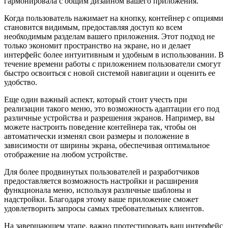
гармонировала с общим дизайном вашего приложения.
Когда пользователь нажимает на кнопку, контейнер с опциями
становится видимым, предоставляя доступ ко всем
необходимым разделам вашего приложения. Этот подход не
только экономит пространство на экране, но и делает
интерфейс более интуитивным и удобным в использовании. В
течение времени работы с приложением пользователи смогут
быстро освоиться с новой системой навигации и оценить ее
удобство.
Еще один важный аспект, который стоит учесть при
реализации такого меню, это возможность адаптации его под
различные устройства и разрешения экранов. Например, вы
можете настроить поведение контейнера так, чтобы он
автоматически изменял свои размеры и положение в
зависимости от ширины экрана, обеспечивая оптимальное
отображение на любом устройстве.
Для более продвинутых пользователей и разработчиков
предоставляется возможность настройки и расширения
функционала меню, используя различные шаблоны и
надстройки. Благодаря этому ваше приложение сможет
удовлетворить запросы самых требовательных клиентов.
На завершающем этапе, важно протестировать ваш интерфейс