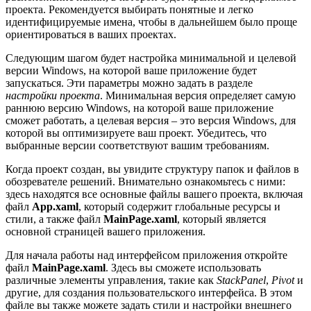
проекта. Рекомендуется выбирать понятные и легко
идентифицируемые имена, чтобы в дальнейшем было проще
ориентироваться в ваших проектах.
Следующим шагом будет настройка минимальной и целевой
версии Windows, на которой ваше приложение будет
запускаться. Эти параметры можно задать в разделе
настройки проекта
. Минимальная версия определяет самую
раннюю версию Windows, на которой ваше приложение
сможет работать, а целевая версия – это версия Windows, для
которой вы оптимизируете ваш проект. Убедитесь, что
выбранные версии соответствуют вашим требованиям.
Когда проект создан, вы увидите структуру папок и файлов в
обозревателе решений. Внимательно ознакомьтесь с ними:
здесь находятся все основные файлы вашего проекта, включая
файл
App.xaml
, который содержит глобальные ресурсы и
стили, а также файл
MainPage.xaml
, который является
основной страницей вашего приложения.
Для начала работы над интерфейсом приложения откройте
файл
MainPage.xaml
. Здесь вы сможете использовать
различные элементы управления, такие как
StackPanel
,
Pivot
и
другие, для создания пользовательского интерфейса. В этом
файле вы также можете задать стили и настройки внешнего