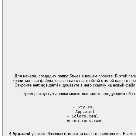
Для начала, создадим папку
Styles
в вашем проекте. В этой пап
храниться все файлы, связанные с настройкой стилей вашего пр
Откройте
settings.xaml
и добавьте в него ссылку на новый файл
Пример структуры папки может выглядеть следующим обра
- Styles

- App.xaml

- Colors.xaml

В
App.xaml
укажите базовые стили для вашего приложения. Вы мо