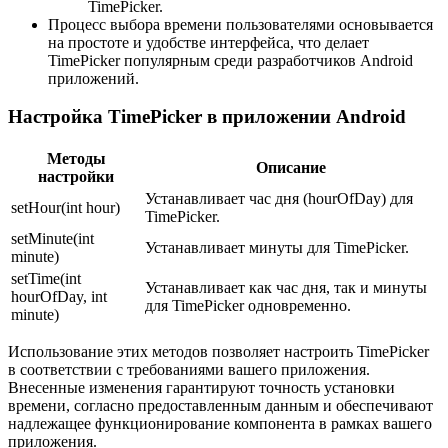
TimePicker.
Процесс выбора времени пользователями основывается
на простоте и удобстве интерфейса, что делает
TimePicker популярным среди разработчиков Android
приложений.
Настройка TimePicker в приложении Android
Методы
Описание
настройки
Устанавливает час дня (hourOfDay) для
setHour(int hour)
TimePicker.
setMinute(int
Устанавливает минуты для TimePicker.
minute)
setTime(int
Устанавливает как час дня, так и минуты
hourOfDay, int
для TimePicker одновременно.
minute)
Использование этих методов позволяет настроить TimePicker
в соответствии с требованиями вашего приложения.
Внесенные изменения гарантируют точность установки
времени, согласно предоставленным данным и обеспечивают
надлежащее функционирование компонента в рамках вашего
приложения.