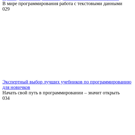
В мире программирования работа с текстовыми данными
0
29
Экспертный выбор лучших учебников по программированию
для новичков
Начать свой путь в программировании – значит открыть
0
34