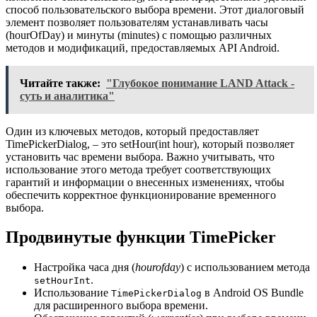
способ пользовательского выбора времени. Этот диалоговый
элемент позволяет пользователям устанавливать часы
(hourOfDay) и минуты (minutes) с помощью различных
методов и модификаций, предоставляемых API Android.
Читайте также:
"Глубокое понимание LAND Attack -
суть и аналитика"
Один из ключевых методов, который предоставляет
TimePickerDialog, – это setHour(int hour), который позволяет
установить час времени выбора. Важно учитывать, что
использование этого метода требует соответствующих
гарантий и информации о внесенных изменениях, чтобы
обеспечить корректное функционирование временного
выбора.
Продвинутые функции TimePicker
Настройка часа дня (
hourofday
) с использованием метода
.
setHourInt
Использование
в Android OS Bundle
TimePickerDialog
для расширенного выбора времени.