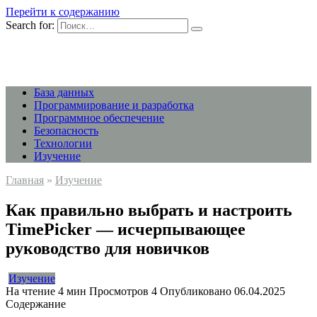
Перейти к содержанию
Search for:
База данных
Программирование и разработка
Программное обеспечение
Безопасность
Технологии
Изучение
Главная
»
Изучение
Как правильно выбрать и настроить
TimePicker — исчерпывающее
руководство для новичков
Изучение
На чтение
4 мин
Просмотров
4
Опубликовано
06.04.2025
Содержание