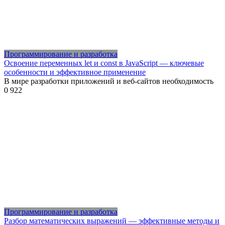
Программирование и разработка
Освоение переменных let и const в JavaScript — ключевые
особенности и эффективное применение
В мире разработки приложений и веб-сайтов необходимость
0
922
Программирование и разработка
Разбор математических выражений — эффективные методы и