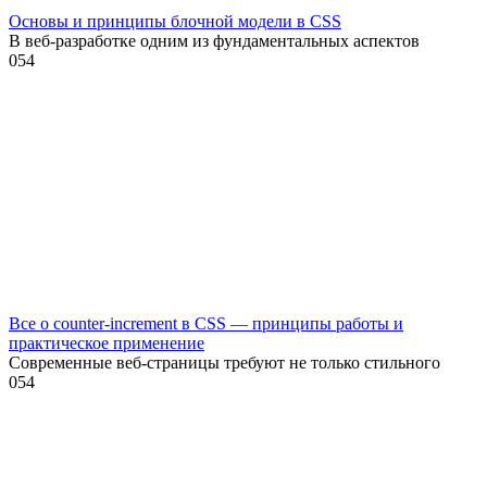
Основы и принципы блочной модели в CSS
В веб-разработке одним из фундаментальных аспектов
0
54
Все о counter-increment в CSS — принципы работы и
практическое применение
Современные веб-страницы требуют не только стильного
0
54