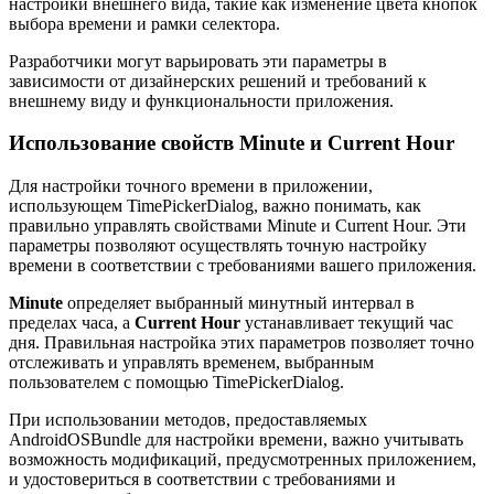
настройки внешнего вида, такие как изменение цвета кнопок
выбора времени и рамки селектора.
Разработчики могут варьировать эти параметры в
зависимости от дизайнерских решений и требований к
внешнему виду и функциональности приложения.
Использование свойств Minute и Current Hour
Для настройки точного времени в приложении,
использующем TimePickerDialog, важно понимать, как
правильно управлять свойствами Minute и Current Hour. Эти
параметры позволяют осуществлять точную настройку
времени в соответствии с требованиями вашего приложения.
Minute
определяет выбранный минутный интервал в
пределах часа, а
Current Hour
устанавливает текущий час
дня. Правильная настройка этих параметров позволяет точно
отслеживать и управлять временем, выбранным
пользователем с помощью TimePickerDialog.
При использовании методов, предоставляемых
AndroidOSBundle для настройки времени, важно учитывать
возможность модификаций, предусмотренных приложением,
и удостовериться в соответствии с требованиями и