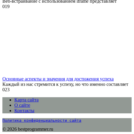
Веб-встраивание с использованием iframe представляет
0
19
Основные аспекты и значения для достижения успеха
Каждый из нас стремится к успеху, но что именно составляет
0
23
Карта сайта
О сайте
Контакты
Политика конфиденциальности сайта
© 2026 bestprogrammer.ru