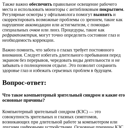
Также важно
обеспечить
правильное освещение рабочего
места и использовать мониторы с антибликовым
покрытием
.
Регулярные осмотры у офтальмолога помогут
выявить
и
скорректировать возможные проблемы со зрением, такие как
нарушение аккомодации или астигматизм, с помощью
специальных
очков
или линз. Процедуры, такие как
рефрактометрия
, могут точно определить состояние глаз и
необходимость коррекции.
Важно помнить, что забота о глазах требует постоянного
внимания. Следует избегать длительного пребывания перед
экраном без перерывов, чередовать виды деятельности и не
забывать о полноценном отдыхе. Это позволит сохранить
здоровье глаз и избежать серьезных проблем в будущем.
Вопрос-ответ:
Что такое компьютерный зрительный синдром и какие его
основные причины?
Компьютерный зрительный синдром (КЗС) — это
совокупность зрительных и глазных симптомов,
возникающих при длительной работе за компьютером или
другими цифровыми устройствами. Основные причины КЗС