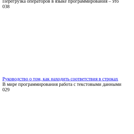
Перегрузка операторов в языке программирования – это
0
38
Руководство о том, как находить соответствия в строках
В мире программирования работа с текстовыми данными
0
29