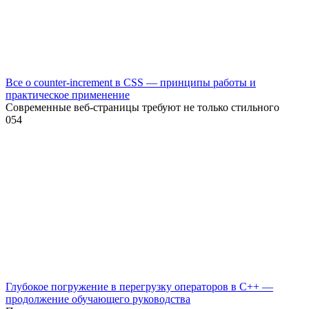
Все о counter-increment в CSS — принципы работы и
практическое применение
Современные веб-страницы требуют не только стильного
0
54
Глубокое погружение в перегрузку операторов в C++ —
продолжение обучающего руководства