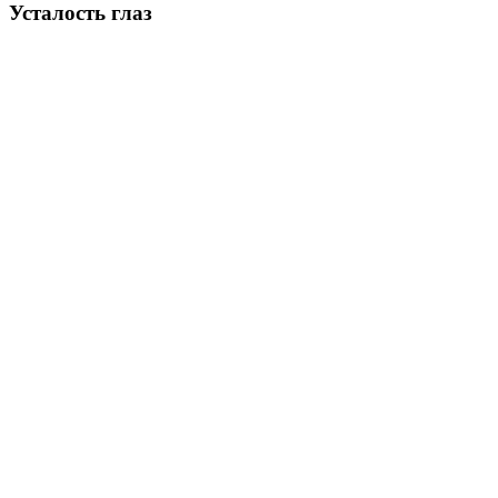
Усталость глаз