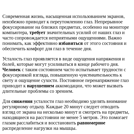
Современная жизнь, насыщенная использованием экранов,
неизбежно приводит к переутомлению глаз. Непрерывное
фокусирование на близких предметах, особенно на мониторе
компьютера,
требует
значительных усилий от наших глаз и
часто сопровождается неприятными ощущениями. Важно
понимать, как эффективно
избавиться
от этого состояния и
обеспечить комфорт для глаз в течение дня.
Усталость глаз проявляется в виде ощущения напряжения и
болей, которые могут усиливаться в конце рабочего дня.
Человек
с таким состоянием часто испытывает трудности с
фокусировкой взгляда, повышенную
чувствительность
к
свету и ощущение сухости. Постоянное перенапряжение глаз
приводит к
нарушением
аккомодации, что может вызвать
длительные проблемы со зрением.
Для
снижения
усталости глаз необходимо уделять внимание
регулярному отдыху. Каждые 20 минут следует отводить
взгляд от экрана на несколько минут и смотреть на предметы,
находящиеся на расстоянии не менее 5 метров. Это помогает
глазам расслабиться и восстановить
равномерное
распределение нагрузки на мышцы.