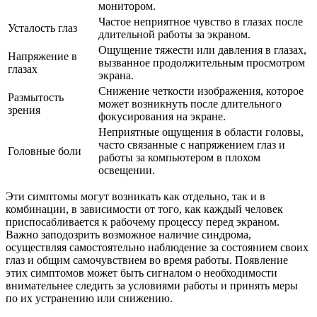
монитором.
Частое неприятное чувство в глазах после
Усталость глаз
длительной работы за экраном.
Ощущение тяжести или давления в глазах,
Напряжение в
вызванное продолжительным просмотром
глазах
экрана.
Снижение четкости изображения, которое
Размытость
может возникнуть после длительного
зрения
фокусирования на экране.
Неприятные ощущения в области головы,
часто связанные с напряжением глаз и
Головные боли
работы за компьютером в плохом
освещении.
Эти симптомы могут возникать как отдельно, так и в
комбинации, в зависимости от того, как каждый человек
приспосабливается к рабочему процессу перед экраном.
Важно заподозрить возможное наличие синдрома,
осуществляя самостоятельно наблюдение за состоянием своих
глаз и общим самочувствием во время работы. Появление
этих симптомов может быть сигналом о необходимости
внимательнее следить за условиями работы и принять меры
по их устранению или снижению.