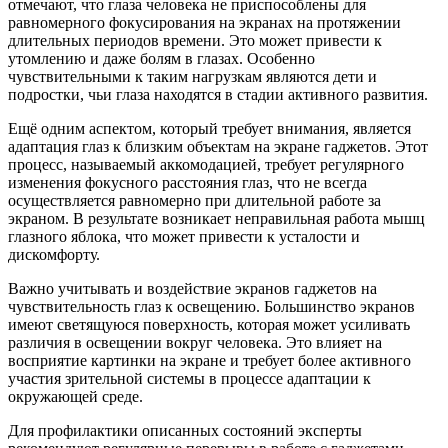
отмечают, что глаза человека не приспособлены для
равномерного фокусирования на экранах на протяжении
длительных периодов времени. Это может привести к
утомлению и даже болям в глазах. Особенно
чувствительными к таким нагрузкам являются дети и
подростки, чьи глаза находятся в стадии активного развития.
Ещё одним аспектом, который требует внимания, является
адаптация глаз к близким объектам на экране гаджетов. Этот
процесс, называемый аккомодацией, требует регулярного
изменения фокусного расстояния глаз, что не всегда
осуществляется равномерно при длительной работе за
экраном. В результате возникает неправильная работа мышц
глазного яблока, что может привести к усталости и
дискомфорту.
Важно учитывать и воздействие экранов гаджетов на
чувствительность глаз к освещению. Большинство экранов
имеют светящуюся поверхность, которая может усиливать
различия в освещении вокруг человека. Это влияет на
восприятие картинки на экране и требует более активного
участия зрительной системы в процессе адаптации к
окружающей среде.
Для профилактики описанных состояний эксперты