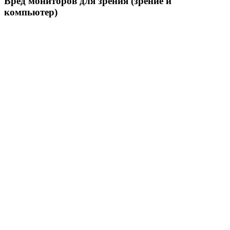
Вред мониторов для зрения (зрение и
компьютер)