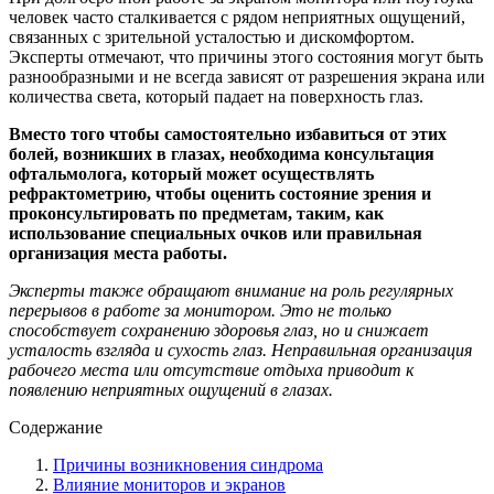
человек часто сталкивается с рядом неприятных ощущений,
связанных с зрительной усталостью и дискомфортом.
Эксперты отмечают, что причины этого состояния могут быть
разнообразными и не всегда зависят от разрешения экрана или
количества света, который падает на поверхность глаз.
Вместо того чтобы самостоятельно избавиться от этих
болей, возникших в глазах, необходима консультация
офтальмолога, который может осуществлять
рефрактометрию, чтобы оценить состояние зрения и
проконсультировать по предметам, таким, как
использование специальных очков или правильная
организация места работы.
Эксперты также обращают внимание на роль регулярных
перерывов в работе за монитором. Это не только
способствует сохранению здоровья глаз, но и снижает
усталость взгляда и сухость глаз. Неправильная организация
рабочего места или отсутствие отдыха приводит к
появлению неприятных ощущений в глазах.
Содержание
Причины возникновения синдрома
Влияние мониторов и экранов