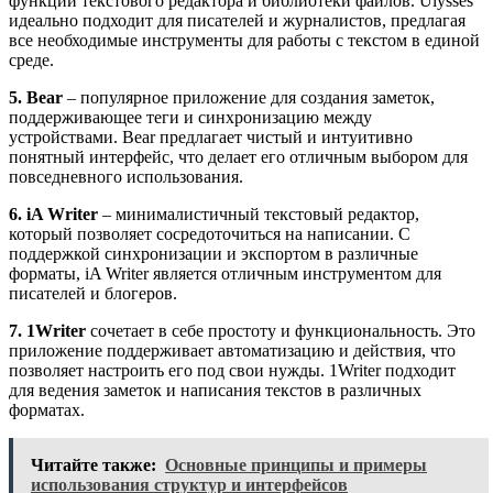
функции текстового редактора и библиотеки файлов. Ulysses
идеально подходит для писателей и журналистов, предлагая
все необходимые инструменты для работы с текстом в единой
среде.
5. Bear
– популярное приложение для создания заметок,
поддерживающее теги и синхронизацию между
устройствами. Bear предлагает чистый и интуитивно
понятный интерфейс, что делает его отличным выбором для
повседневного использования.
6. iA Writer
– минималистичный текстовый редактор,
который позволяет сосредоточиться на написании. С
поддержкой синхронизации и экспортом в различные
форматы, iA Writer является отличным инструментом для
писателей и блогеров.
7. 1Writer
сочетает в себе простоту и функциональность. Это
приложение поддерживает автоматизацию и действия, что
позволяет настроить его под свои нужды. 1Writer подходит
для ведения заметок и написания текстов в различных
форматах.
Читайте также:
Основные принципы и примеры
использования структур и интерфейсов