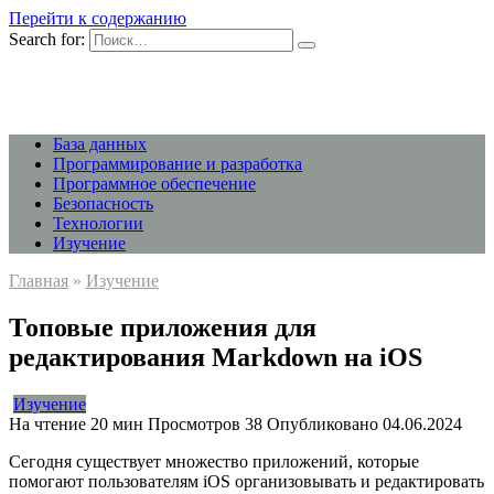
Перейти к содержанию
Search for:
База данных
Программирование и разработка
Программное обеспечение
Безопасность
Технологии
Изучение
Главная
»
Изучение
Топовые приложения для
редактирования Markdown на iOS
Изучение
На чтение
20 мин
Просмотров
38
Опубликовано
04.06.2024
Сегодня существует множество приложений, которые
помогают пользователям iOS организовывать и редактировать