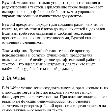
Byword, можно значительно ускорить процесс создания и
редактирования текстов. Приложение также поддерживает
импорт и экспорт файловых библиотек, что упрощает
управление большим количеством документов.
Byword прекрасно подходит для создания различных типов
контента, от заметок и блогов до научных статей и докладов.
Если вам требуется надёжный и удобный текстовый
процессор с широкими возможностями, Byword станет
отличным помощником.
Таким образом, Byword объединяет в себе простоту
использования и богатый функционал, предоставляя
пользователю всё необходимое для эффективной работы с
текстом. Это идеальный инструмент для тех, кто ищет
надёжный и удобный текстовый редактор.
2. iA Writer
В
iA Writer
можно легко создавать заметки, организовывать их
с помощью
тегов
и быстро находить нужные записи
благодаря умной системе поиска. Приложение поддерживает
различные функции
автоматизации
, что позволяет
значительно ускорить рабочий процесс и сосредоточиться на
самом важном – содержании текста.