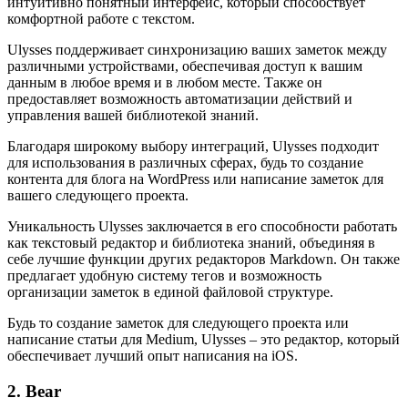
интуитивно понятный интерфейс, который способствует
комфортной работе с текстом.
Ulysses поддерживает синхронизацию ваших заметок между
различными устройствами, обеспечивая доступ к вашим
данным в любое время и в любом месте. Также он
предоставляет возможность автоматизации действий и
управления вашей библиотекой знаний.
Благодаря широкому выбору интеграций, Ulysses подходит
для использования в различных сферах, будь то создание
контента для блога на WordPress или написание заметок для
вашего следующего проекта.
Уникальность Ulysses заключается в его способности работать
как текстовый редактор и библиотека знаний, объединяя в
себе лучшие функции других редакторов Markdown. Он также
предлагает удобную систему тегов и возможность
организации заметок в единой файловой структуре.
Будь то создание заметок для следующего проекта или
написание статьи для Medium, Ulysses – это редактор, который
обеспечивает лучший опыт написания на iOS.
2. Bear