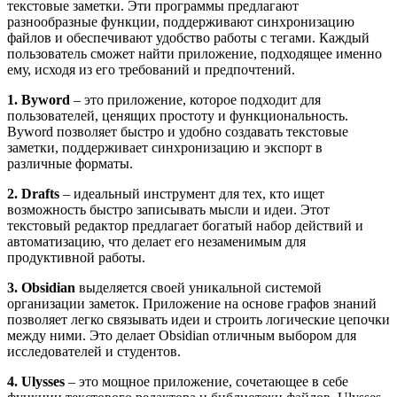
текстовые заметки. Эти программы предлагают
разнообразные функции, поддерживают синхронизацию
файлов и обеспечивают удобство работы с тегами. Каждый
пользователь сможет найти приложение, подходящее именно
ему, исходя из его требований и предпочтений.
1. Byword
– это приложение, которое подходит для
пользователей, ценящих простоту и функциональность.
Byword позволяет быстро и удобно создавать текстовые
заметки, поддерживает синхронизацию и экспорт в
различные форматы.
2. Drafts
– идеальный инструмент для тех, кто ищет
возможность быстро записывать мысли и идеи. Этот
текстовый редактор предлагает богатый набор действий и
автоматизацию, что делает его незаменимым для
продуктивной работы.
3. Obsidian
выделяется своей уникальной системой
организации заметок. Приложение на основе графов знаний
позволяет легко связывать идеи и строить логические цепочки
между ними. Это делает Obsidian отличным выбором для
исследователей и студентов.
4. Ulysses
– это мощное приложение, сочетающее в себе