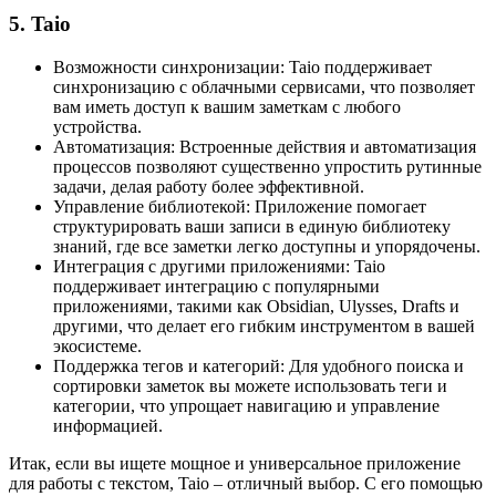
5. Taio
Возможности синхронизации: Taio поддерживает
синхронизацию с облачными сервисами, что позволяет
вам иметь доступ к вашим заметкам с любого
устройства.
Автоматизация: Встроенные действия и автоматизация
процессов позволяют существенно упростить рутинные
задачи, делая работу более эффективной.
Управление библиотекой: Приложение помогает
структурировать ваши записи в единую библиотеку
знаний, где все заметки легко доступны и упорядочены.
Интеграция с другими приложениями: Taio
поддерживает интеграцию с популярными
приложениями, такими как Obsidian, Ulysses, Drafts и
другими, что делает его гибким инструментом в вашей
экосистеме.
Поддержка тегов и категорий: Для удобного поиска и
сортировки заметок вы можете использовать теги и
категории, что упрощает навигацию и управление
информацией.
Итак, если вы ищете мощное и универсальное приложение
для работы с текстом, Taio – отличный выбор. С его помощью