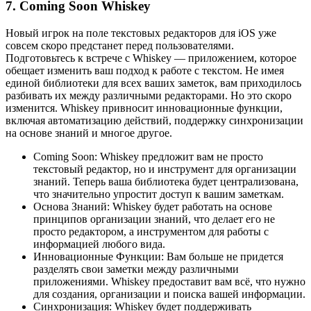
7. Coming Soon Whiskey
Новый игрок на поле текстовых редакторов для iOS уже
совсем скоро предстанет перед пользователями.
Подготовьтесь к встрече с Whiskey — приложением, которое
обещает изменить ваш подход к работе с текстом. Не имея
единой библиотеки для всех ваших заметок, вам приходилось
разбивать их между различными редакторами. Но это скоро
изменится. Whiskey привносит инновационные функции,
включая автоматизацию действий, поддержку синхронизации
на основе знаний и многое другое.
Coming Soon: Whiskey предложит вам не просто
текстовый редактор, но и инструмент для организации
знаний. Теперь ваша библиотека будет централизована,
что значительно упростит доступ к вашим заметкам.
Основа Знаний: Whiskey будет работать на основе
принципов организации знаний, что делает его не
просто редактором, а инструментом для работы с
информацией любого вида.
Инновационные Функции: Вам больше не придется
разделять свои заметки между различными
приложениями. Whiskey предоставит вам всё, что нужно
для создания, организации и поиска вашей информации.
Синхронизация: Whiskey будет поддерживать