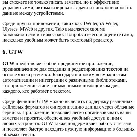
вы сможете не только писать заметки, но и эффективно
управлять ими, автоматизировать задачи и синхронизировать
данные между устройствами.
Среди других приложений, таких как 1Writer, iA Writer,
Ulysses, MWeb и других, Taio выделяется своими
возможностями и гибкостью. Попробуйте его и оцените сами,
насколько удобным может быть текстовый редактор.
6. GTW
GTW
представляет собой продвинутое приложение,
предназначенное для создания и редактирования текстов на
основе языка разметки. Благодаря широким возможностям
автоматизации и интеграции с различными библиотеками,
это приложение станет незаменимым помощником для
каждого, кто работает с текстом.
Среди функций GTW можно выделить поддержку различных
файловых форматов и синхронизацию данных через облачные
сервисы. Приложение позволяет легко организовывать ваши
заметки и проекты, обеспечивая удобный доступ к ним с
любых устройств. GTW также поддерживает работу с тегами
и позволяет быстро находить нужную информацию в больших
объемах текста.