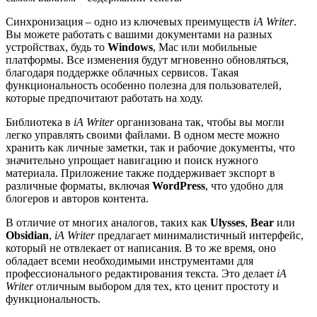
Синхронизация – одно из ключевых преимуществ
iA Writer
.
Вы можете работать с вашими документами на разных
устройствах, будь то
Windows
, Mac или мобильные
платформы. Все изменения будут мгновенно обновляться,
благодаря поддержке облачных сервисов. Такая
функциональность особенно полезна для пользователей,
которые предпочитают работать на ходу.
Библиотека в
iA Writer
организована так, чтобы вы могли
легко управлять своими файлами. В одном месте можно
хранить как личные заметки, так и рабочие документы, что
значительно упрощает навигацию и поиск нужного
материала. Приложение также поддерживает экспорт в
различные форматы, включая
WordPress
, что удобно для
блогеров и авторов контента.
В отличие от многих аналогов, таких как
Ulysses
,
Bear
или
Obsidian
,
iA Writer
предлагает минималистичный интерфейс,
который не отвлекает от написания. В то же время, оно
обладает всеми необходимыми инструментами для
профессионального редактирования текста. Это делает
iA
Writer
отличным выбором для тех, кто ценит простоту и
функциональность.