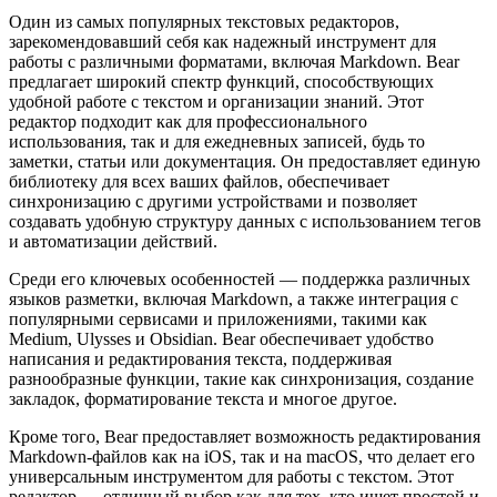
Один из самых популярных текстовых редакторов,
зарекомендовавший себя как надежный инструмент для
работы с различными форматами, включая Markdown. Bear
предлагает широкий спектр функций, способствующих
удобной работе с текстом и организации знаний. Этот
редактор подходит как для профессионального
использования, так и для ежедневных записей, будь то
заметки, статьи или документация. Он предоставляет единую
библиотеку для всех ваших файлов, обеспечивает
синхронизацию с другими устройствами и позволяет
создавать удобную структуру данных с использованием тегов
и автоматизации действий.
Среди его ключевых особенностей — поддержка различных
языков разметки, включая Markdown, а также интеграция с
популярными сервисами и приложениями, такими как
Medium, Ulysses и Obsidian. Bear обеспечивает удобство
написания и редактирования текста, поддерживая
разнообразные функции, такие как синхронизация, создание
закладок, форматирование текста и многое другое.
Кроме того, Bear предоставляет возможность редактирования
Markdown-файлов как на iOS, так и на macOS, что делает его
универсальным инструментом для работы с текстом. Этот
редактор — отличный выбор как для тех, кто ищет простой и