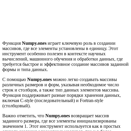
Функция
Numpy.ones
играет ключевую роль в создании
массивов, где все элементы установлены в единицу. Этот
инструмент особенно полезен в контексте научных
вычислений, машинного обучения и обработки данных, где
требуется быстрое и эффективное создание массивов заданной
формы и типа данных.
С помощью
Numpy.ones
можно легко создавать массивы
различных размеров и форм, указывая необходимое число
строк и столбцов, а также тип данных элементов массива.
Функция поддерживает разные порядки хранения данных,
включая C-style (последовательный) и Fortran-style
(столбцовый).
Важно отметить, что
Numpy.ones
возвращает массив
заданного размера, где все элементы инициализированы
значением 1. Этот инструмент используется как в простых