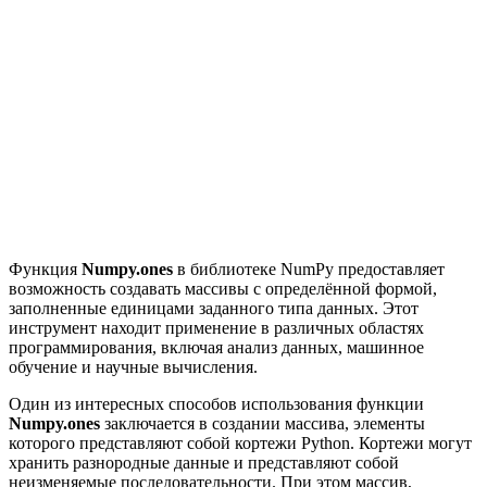
Функция
Numpy.ones
в библиотеке NumPy предоставляет
возможность создавать массивы с определённой формой,
заполненные единицами заданного типа данных. Этот
инструмент находит применение в различных областях
программирования, включая анализ данных, машинное
обучение и научные вычисления.
Один из интересных способов использования функции
Numpy.ones
заключается в создании массива, элементы
которого представляют собой кортежи Python. Кортежи могут
хранить разнородные данные и представляют собой
неизменяемые последовательности. При этом массив,