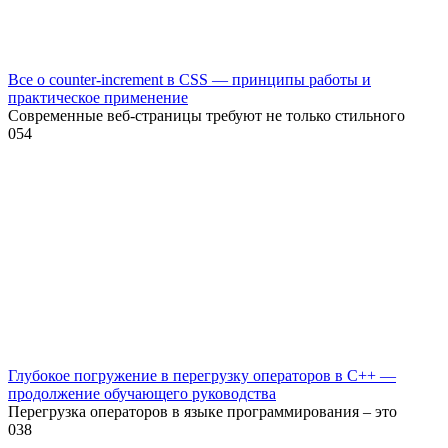
Все о counter-increment в CSS — принципы работы и
практическое применение
Современные веб-страницы требуют не только стильного
0
54
Глубокое погружение в перегрузку операторов в C++ —
продолжение обучающего руководства
Перегрузка операторов в языке программирования – это
0
38