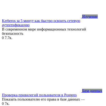
Изучение
Kerberos за 5 минут как быстро освоить сетевую
аутентификацию
В современном мире информационных технологий
безопасность
0
7.7к.
База данных
Проверка привилегий пользователя в Postgres
Показать пользователю его права в базе данных —
0
7к.