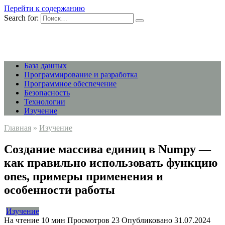
Перейти к содержанию
Search for:
База данных
Программирование и разработка
Программное обеспечение
Безопасность
Технологии
Изучение
Главная
»
Изучение
Создание массива единиц в Numpy —
как правильно использовать функцию
ones, примеры применения и
особенности работы
Изучение
На чтение
10 мин
Просмотров
23
Опубликовано
31.07.2024