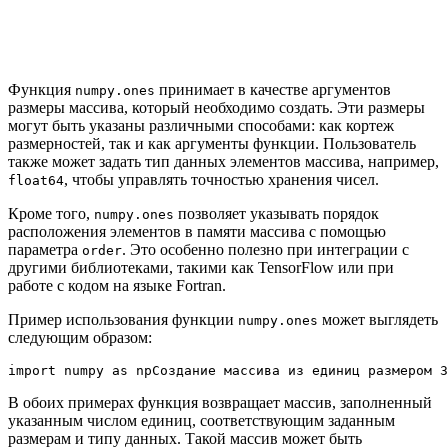
Функция
принимает в качестве аргументов
numpy.ones
размеры массива, который необходимо создать. Эти размеры
могут быть указаны различными способами: как кортеж
размерностей, так и как аргументы функции. Пользователь
также может задать тип данных элементов массива, например,
, чтобы управлять точностью хранения чисел.
float64
Кроме того,
позволяет указывать порядок
numpy.ones
расположения элементов в памяти массива с помощью
параметра
. Это особенно полезно при интеграции с
order
другими библиотеками, такими как TensorFlow или при
работе с кодом на языке Fortran.
Пример использования функции
может выглядеть
numpy.ones
следующим образом:
В обоих примерах функция возвращает массив, заполненный
указанным числом единиц, соответствующим заданным
размерам и типу данных. Такой массив может быть