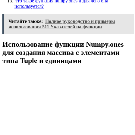
Что такое функция numpy.ones и для чего она
используется?
Читайте также:
Полное руководство и примеры
использования 511 Указателей на функции
Использование функции Numpy.ones
для создания массива с элементами
типа Tuple и единицами