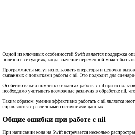
Одной из ключевых особенностей Swift является поддержка оп
полезно в ситуациях, когда значение переменной может быть 
Программисты могут использовать операторы и цепочки вызово
связанных с попытками работы с nil. Это подходит для сценар
Особенно важно помнить о нюансах работы с nil при использован
необходимо учитывать возможные различия в обработке nil, ч
Таким образом, умение эффективно работать с nil является не
справляются с различными состояниями данных.
Общие ошибки при работе с nil
При написании кода на Swift встречается несколько распростр