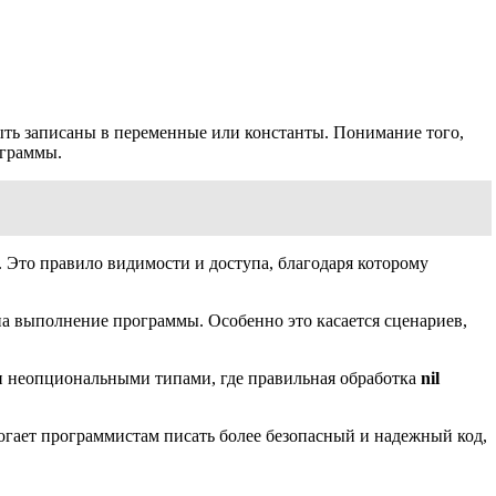
быть записаны в переменные или константы. Понимание того,
ограммы.
. Это правило видимости и доступа, благодаря которому
на выполнение программы. Особенно это касается сценариев,
 и неопциональными типами, где правильная обработка
nil
могает программистам писать более безопасный и надежный код,