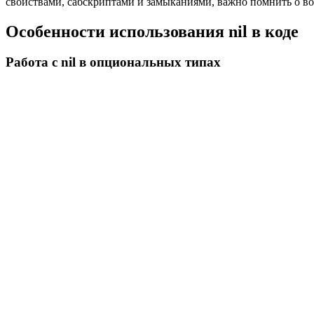
свойствами, сабскриптами и замыканиями, важно помнить о воз
Особенности использования nil в коде
Работа с nil в опциональных типах