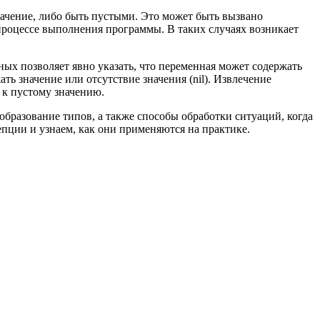
ачение, либо быть пустыми. Это может быть вызвано
процессе выполнения программы. В таких случаях возникает
ных позволяет явно указать, что переменная может содержать
ать значение или отсутствие значения (nil). Извлечение
 к пустому значению.
образование типов, а также способы обработки ситуаций, когда
епции и узнаем, как они применяются на практике.