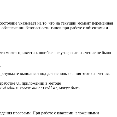
состояние указывает на то, что на текущий момент переменная
в обеспечении безопасности типов при работе с объектами и
Это может привести к ошибке в случае, если значение не было
.
езультате выполняет код для использования этого значения.
зработке UI приложений в методе
ак
и
, могут быть
window
rootViewController
едения программ. При работе с классами, вложенными