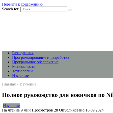
Перейти к содержанию
Search for:
База данных
Программирование и разработка
Программное обеспечение
Безопасность
Технологии
Изучение
Главная
»
Изучение
Полное руководство для новичков по Ni
Изучение
На чтение
9 мин
Просмотров
28
Опубликовано
16.09.2024