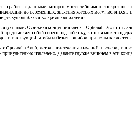
тью работы с данными, которые могут либо иметь конкретное зн
иализации до переменных, значения которых могут меняться в 
, не рискуя ошибками во время выполнения.
ситуациями. Основная концепция здесь – Optional. Этот тип дан
ft представляет собой своего рода обертку, которая может содерж
одов и инструкций, чтобы избежать ошибок при попытке доступа
 Optional в Swift, методы извлечения значений, проверку и пре
ть принудительно извлечено. Давайте глубже вникнем в эти конц