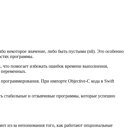
о некоторое значение, либо быть пустыми (nil). Это особенно
астях программы.
, что помогает избежать ошибок времени выполнения,
и переменных.
в программирования. При импорте Objective-C кода в Swift
вать стабильные и отзывчивые программы, которые успешно
кают из-за непонимания того, как работают опциональные