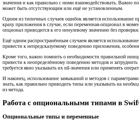
значения и как правильно с ними взаимодействовать. Важно пон
может быть отсутствующим или ещё не установленным.
Одним из типичных случаев ошибок является использование при
краху приложения в случае, если переменная-опционал в момент 
опционал приводится к его ненулевому значению без проверки
Ещё одним распространённым случаем является использование о
привести к непредсказуемому поведению приложения, особенно
Кроме того, важно помнить о необходимости правильной иници
привести к неопределённому поведению методов и затруднить о
требуется явно указывать их nil-значения или применять опер
И наконец, использование замыканий и методов с параметрами 
знать, как правильно приводить типы или указывать на необхо
из метода.
Работа с опциональными типами в Swif
Опциональные типы и переменные