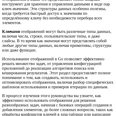
инструмент для хранения и управления данными в виде пар
ключ-значение. Эти структуры данных особенно полезны,
когда требуется быстрый доступ к значениям по
определённому ключу без необходимости перебора всех
элементов.
Ключами
отображений могут быть различные типы данных,
включая числа, строки, пользовательские типы, и даже
слайсы. В то время как
значения
могут представлять собой
любые другие типы данных, включая примитивы, структуры
или даже функции.
Использование отображений в Go позволяет эффективно
решать множество задач, от управления конфигурацией
приложений до реализации алгоритмов поиска или
кеширования результатов. Этот раздел предоставляет полное
понимание о том, как создавать, использовать и
оптимизировать отображения, включая разбор специфических
шаблонов использования и примеров итерации по данным.
В процессе изучения этого руководства вы узнаете, как
эффективно использовать отображения для решения
разнообразных задач, начиная с базовых операций создания и
добавления элементов, до более сложных вопросов, таких как
обработка конфликтов ключей в хеш-таблице или написание