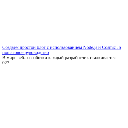
Создаем простой блог с использованием Node.js и Cosmic JS
пошаговое руководство
В мире веб-разработки каждый разработчик сталкивается
0
27