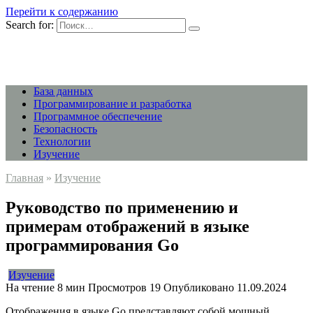
Перейти к содержанию
Search for:
База данных
Программирование и разработка
Программное обеспечение
Безопасность
Технологии
Изучение
Главная
»
Изучение
Руководство по применению и
примерам отображений в языке
программирования Go
Изучение
На чтение
8 мин
Просмотров
19
Опубликовано
11.09.2024
Отображения в языке Go представляют собой мощный