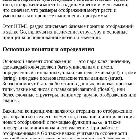
того, отображения могут быть динамически изменяемыми,
что означает, что размеры отображения могут расти и
уменьшаться в процессе выполнения программы.
Этот HTML-раздел описывает базовые понятия отображений
в языке Go, включая их назначение, структуру и основные
принципы использования ключей и значений.
Основные понятия и определения
Основной элемент отображения — это пара ключ-значение,
где каждый ключ должен быть уникальным и иметь
определённый тип данных, такой как целые числа (int), строки
(string), или даже пользовательские типы данных (struct).
Значения могут быть любых типов данных, включая простые
типы, такие как числа с плавающей запятой (float64), или
более сложные структуры, например, другие отображения или
слайсы.
Важными концепциями являются итерация по отображению
для обработки всех его элементов, создание и инициализация
новых отображений с помощью функции
, а также
make
проверка наличия ключа и его удаление. При работе с
отображениями в Go также важно учитывать особенности
хеш-таблиц, используемых для реализации этой структуры