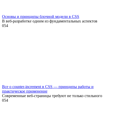
Основы и принципы блочной модели в CSS
В веб-разработке одним из фундаментальных аспектов
0
54
Все о counter-increment в CSS — принципы работы и
практическое применение
Современные веб-страницы требуют не только стильного
0
54