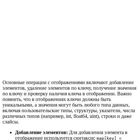
Основные операции с отображениями включают добавление
элементов, удаление элементов по ключу, получение значения
по ключу и проверку наличия ключа в отображении. Важно
помнить, что в отображениях ключи должны быть
уникальными, а значения могут быть любого типа данных,
включая пользовательские типы, структуры, указатели, числа
различных типов (например, int, float64, uint), строки и даже
слайсы.
Добавление элементов:
Для добавления элемента в
отображение используется синтаксис
map[key] =