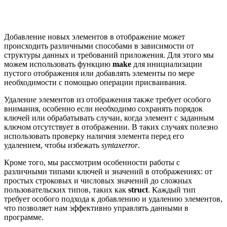
Добавление новых элементов в отображение может
происходить различными способами в зависимости от
структуры данных и требований приложения. Для этого мы
можем использовать функцию
make
для инициализации
пустого отображения или добавлять элементы по мере
необходимости с помощью операции присваивания.
Удаление элементов из отображения также требует особого
внимания, особенно если необходимо сохранять порядок
ключей или обрабатывать случаи, когда элемент с заданным
ключом отсутствует в отображении. В таких случаях полезно
использовать проверку наличия элемента перед его
удалением, чтобы избежать
syntaxerror
.
Кроме того, мы рассмотрим особенности работы с
различными типами ключей и значений в отображениях: от
простых строковых и числовых значений до сложных
пользовательских типов, таких как
struct
. Каждый тип
требует особого подхода к добавлению и удалению элементов,
что позволяет нам эффективно управлять данными в
программе.