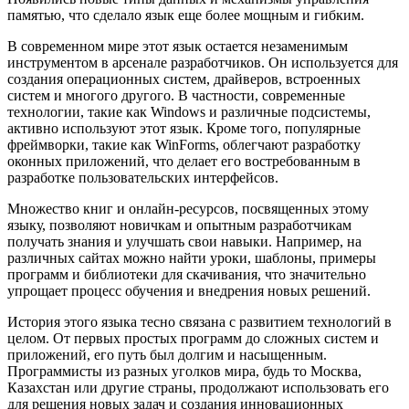
памятью, что сделало язык еще более мощным и гибким.
В современном мире этот язык остается незаменимым
инструментом в арсенале разработчиков. Он используется для
создания операционных систем, драйверов, встроенных
систем и многого другого. В частности, современные
технологии, такие как Windows и различные подсистемы,
активно используют этот язык. Кроме того, популярные
фреймворки, такие как WinForms, облегчают разработку
оконных приложений, что делает его востребованным в
разработке пользовательских интерфейсов.
Множество книг и онлайн-ресурсов, посвященных этому
языку, позволяют новичкам и опытным разработчикам
получать знания и улучшать свои навыки. Например, на
различных сайтах можно найти уроки, шаблоны, примеры
программ и библиотеки для скачивания, что значительно
упрощает процесс обучения и внедрения новых решений.
История этого языка тесно связана с развитием технологий в
целом. От первых простых программ до сложных систем и
приложений, его путь был долгим и насыщенным.
Программисты из разных уголков мира, будь то Москва,
Казахстан или другие страны, продолжают использовать его
для решения новых задач и создания инновационных