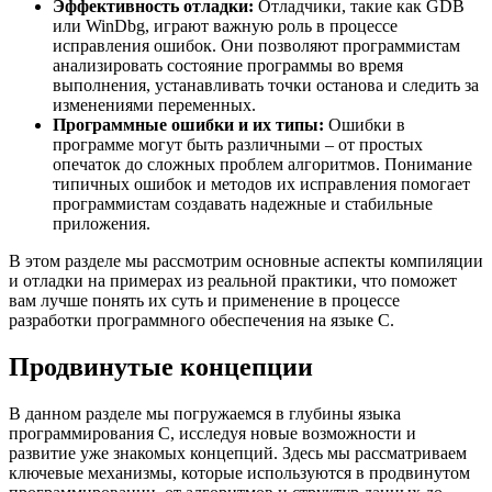
Эффективность отладки:
Отладчики, такие как GDB
или WinDbg, играют важную роль в процессе
исправления ошибок. Они позволяют программистам
анализировать состояние программы во время
выполнения, устанавливать точки останова и следить за
изменениями переменных.
Программные ошибки и их типы:
Ошибки в
программе могут быть различными – от простых
опечаток до сложных проблем алгоритмов. Понимание
типичных ошибок и методов их исправления помогает
программистам создавать надежные и стабильные
приложения.
В этом разделе мы рассмотрим основные аспекты компиляции
и отладки на примерах из реальной практики, что поможет
вам лучше понять их суть и применение в процессе
разработки программного обеспечения на языке C.
Продвинутые концепции
В данном разделе мы погружаемся в глубины языка
программирования C, исследуя новые возможности и
развитие уже знакомых концепций. Здесь мы рассматриваем
ключевые механизмы, которые используются в продвинутом