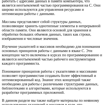
работать с адресами данных в памяти компьютера, что
является неотъемлемой частью программирования на C. Они
широко используются для управления ресурсами и
оптимизации работы с данными.
Массивы
представляют собой структуры данных,
позволяющие хранить однотипные элементы в непрерывной
области памяти. Они являются основой для хранения и
обработки больших объемов данных, таких как строки,
изображения и числовые значения.
Изучение указателей и массивов необходимо для понимания
основных принципов работы с данными в языке C. Эти
концепции часто включены в курсах по программированию и
являются неотъемлемой частью рабочего инструментария
каждого программиста.
Понимание принципов работы с указателями и массивами
позволяет программистам создавать более эффективный и
оптимизированный код. Знание этих концепций также
необходимо для работы с различными структурами данных,
библиотеками и алгоритмами, которые используются в
разработке программных приложений.
В данном разделе вы также найдете материалы по неявному
использованию указателей и массивов в коде, что