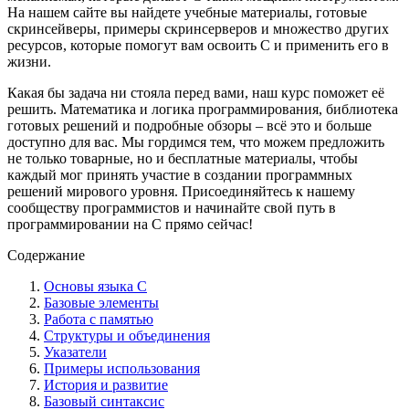
На нашем сайте вы найдете учебные материалы, готовые
скринсейверы, примеры скринсерверов и множество других
ресурсов, которые помогут вам освоить C и применить его в
жизни.
Какая бы задача ни стояла перед вами, наш курс поможет её
решить. Математика и логика программирования, библиотека
готовых решений и подробные обзоры – всё это и больше
доступно для вас. Мы гордимся тем, что можем предложить
не только товарные, но и бесплатные материалы, чтобы
каждый мог принять участие в создании программных
решений мирового уровня. Присоединяйтесь к нашему
сообществу программистов и начинайте свой путь в
программировании на C прямо сейчас!
Содержание
Основы языка C
Базовые элементы
Работа с памятью
Структуры и объединения
Указатели
Примеры использования
История и развитие
Базовый синтаксис