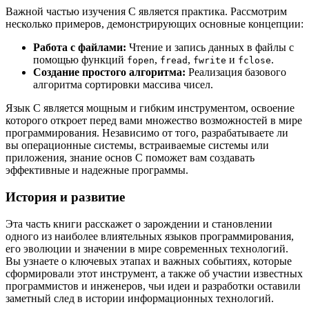
Важной частью изучения C является практика. Рассмотрим
несколько примеров, демонстрирующих основные концепции:
Работа с файлами:
Чтение и запись данных в файлы с
помощью функций
,
,
и
.
fopen
fread
fwrite
fclose
Создание простого алгоритма:
Реализация базового
алгоритма сортировки массива чисел.
Язык C является мощным и гибким инструментом, освоение
которого откроет перед вами множество возможностей в мире
программирования. Независимо от того, разрабатываете ли
вы операционные системы, встраиваемые системы или
приложения, знание основ C поможет вам создавать
эффективные и надежные программы.
История и развитие
Эта часть книги расскажет о зарождении и становлении
одного из наиболее влиятельных языков программирования,
его эволюции и значении в мире современных технологий.
Вы узнаете о ключевых этапах и важных событиях, которые
сформировали этот инструмент, а также об участии известных
программистов и инженеров, чьи идеи и разработки оставили
заметный след в истории информационных технологий.