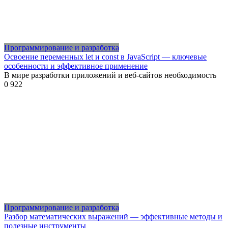
Программирование и разработка
Освоение переменных let и const в JavaScript — ключевые
особенности и эффективное применение
В мире разработки приложений и веб-сайтов необходимость
0
922
Программирование и разработка
Разбор математических выражений — эффективные методы и
полезные инструменты