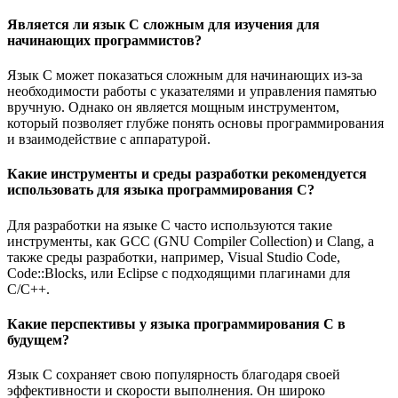
Является ли язык C сложным для изучения для
начинающих программистов?
Язык C может показаться сложным для начинающих из-за
необходимости работы с указателями и управления памятью
вручную. Однако он является мощным инструментом,
который позволяет глубже понять основы программирования
и взаимодействие с аппаратурой.
Какие инструменты и среды разработки рекомендуется
использовать для языка программирования C?
Для разработки на языке C часто используются такие
инструменты, как GCC (GNU Compiler Collection) и Clang, а
также среды разработки, например, Visual Studio Code,
Code::Blocks, или Eclipse с подходящими плагинами для
C/C++.
Какие перспективы у языка программирования C в
будущем?
Язык C сохраняет свою популярность благодаря своей
эффективности и скорости выполнения. Он широко