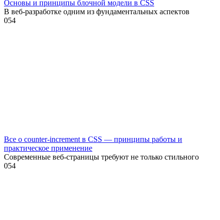
Основы и принципы блочной модели в CSS
В веб-разработке одним из фундаментальных аспектов
0
54
Все о counter-increment в CSS — принципы работы и
практическое применение
Современные веб-страницы требуют не только стильного
0
54