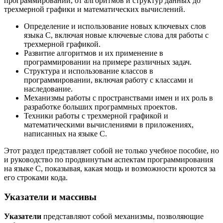
программировании, от алгоритмов и структур данных до
трехмерной графики и математических вычислений.
Определение и использование новых ключевых слов
языка C, включая новые ключевые слова для работы с
трехмерной графикой.
Развитие алгоритмов и их применение в
программировании на примере различных задач.
Структура и использование классов в
программировании, включая работу с классами и
наследование.
Механизмы работы с пространствами имен и их роль в
разработке больших программных проектов.
Техники работы с трехмерной графикой и
математическими вычислениями в приложениях,
написанных на языке C.
Этот раздел представляет собой не только учебное пособие, но
и руководство по продвинутым аспектам программирования
на языке C, показывая, какая мощь и возможности кроются за
его строками кода.
Указатели и массивы
Указатели
представляют собой механизмы, позволяющие