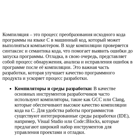
Компиляция – это процесс преобразования исходного кода
программы на языке C в машинный код, который может
выполняться компьютером. В ходе компиляции проверяется
синтаксис и семантика кода, что помогает выявить ошибки до
запуска программы. Отладка, в свою очередь, представляет
собой процесс обнаружения, анализа и исправления ошибок в
программе после её компиляции. Это важная часть
разработки, которая улучшает качество программного
продукта и ускоряет процесс разработки.
Компиляторы и среды разработки:
В качестве
основных инструментов разработчиков часто
используют компиляторы, такие как GCC или Clang,
которые обеспечивают высокое качество компиляции
кода на C. Для удобства работы программистов
существуют интегрированные среды разработки (IDE),
например, Visual Studio или Code::Blocks, которые
предлагают широкий набор инструментов для
управления проектами и отладки.