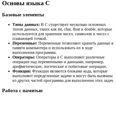
Основы языка C
Базовые элементы
Типы данных:
В C существует несколько основных
типов данных, таких как int, char, float и double, которые
используются для хранения чисел, символов и чисел с
плавающей точкой.
Переменные:
Переменные позволяют хранить данные в
памяти компьютера и использовать их в ходе
выполнения программы.
Операторы:
Операторы в C выполняют различные
операции над переменными и данными, например,
арифметические, логические и побитовые операции.
Функции:
Функции являются блоками кода, которые
выполняют определенные задачи и могут быть вызваны
из других частей программы для выполнения этих задач.
Работа с памятью