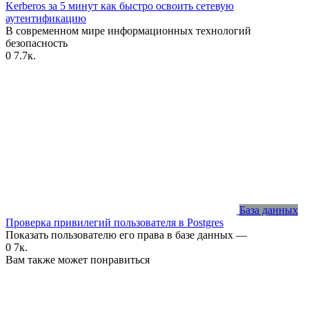
Kerberos за 5 минут как быстро освоить сетевую
аутентификацию
В современном мире информационных технологий
безопасность
0
7.7к.
База данных
Проверка привилегий пользователя в Postgres
Показать пользователю его права в базе данных —
0
7к.
Вам также может понравиться