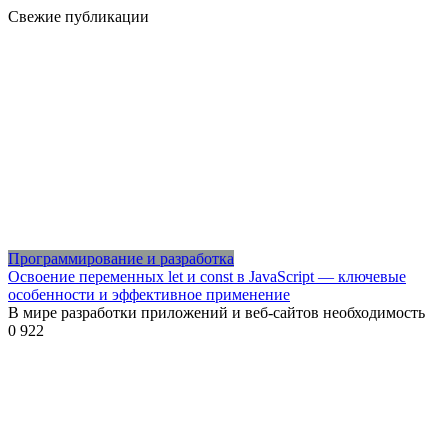
Свежие публикации
Программирование и разработка
Освоение переменных let и const в JavaScript — ключевые
особенности и эффективное применение
В мире разработки приложений и веб-сайтов необходимость
0
922