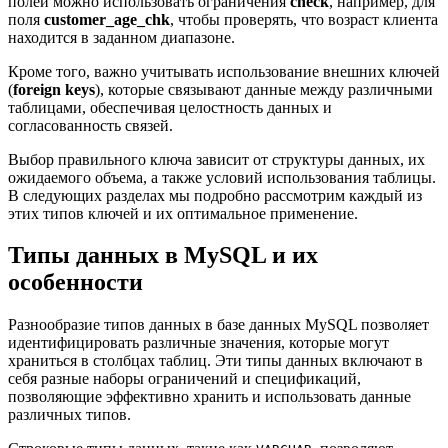
полей можно использовать ограничения
check
, например, для
поля
customer_age_chk
, чтобы проверять, что возраст клиента
находится в заданном диапазоне.
Кроме того, важно учитывать использование внешних ключей
(
foreign keys
), которые связывают данные между различными
таблицами, обеспечивая целостность данных и
согласованность связей.
Выбор правильного ключа зависит от структуры данных, их
ожидаемого объема, а также условий использования таблицы.
В следующих разделах мы подробно рассмотрим каждый из
этих типов ключей и их оптимальное применение.
Типы данных в MySQL и их
особенности
Разнообразие типов данных в базе данных MySQL позволяет
идентифицировать различные значения, которые могут
храниться в столбцах таблиц. Эти типы данных включают в
себя разные наборы ограничений и спецификаций,
позволяющие эффективно хранить и использовать данные
различных типов.