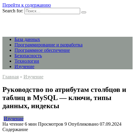
Перейти к содержанию
Search for:
База данных
Программирование и разработка
Программное обеспечение
Безопасность
Технологии
Изучение
Главная
»
Изучение
Руководство по атрибутам столбцов и
таблиц в MySQL — ключи, типы
данных, индексы
Изучение
На чтение
6 мин
Просмотров
9
Опубликовано
07.09.2024
Содержание