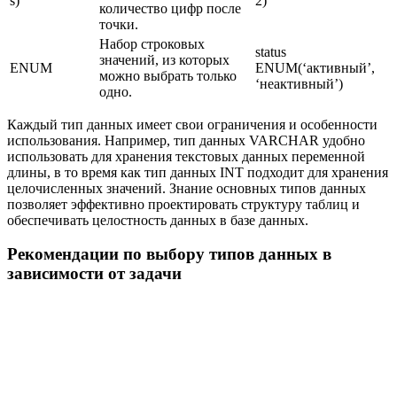
s)
2)
количество цифр после
точки.
Набор строковых
status
значений, из которых
ENUM
ENUM(‘активный’,
можно выбрать только
‘неактивный’)
одно.
Каждый тип данных имеет свои ограничения и особенности
использования. Например, тип данных VARCHAR удобно
использовать для хранения текстовых данных переменной
длины, в то время как тип данных INT подходит для хранения
целочисленных значений. Знание основных типов данных
позволяет эффективно проектировать структуру таблиц и
обеспечивать целостность данных в базе данных.
Рекомендации по выбору типов данных в
зависимости от задачи