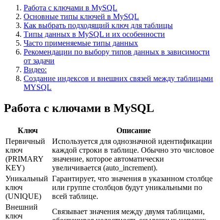
Работа с ключами в MySQL
Основные типы ключей в MySQL
Как выбрать подходящий ключ для таблицы
Типы данных в MySQL и их особенности
Часто применяемые типы данных
Рекомендации по выбору типов данных в зависимости
от задачи
Видео:
Создание индексов и внешних связей между таблицами
MYSQL
Работа с ключами в MySQL
Ключ
Описание
Первичный
Используется для однозначной идентификации
ключ
каждой строки в таблице. Обычно это числовое
(PRIMARY
значение, которое автоматически
KEY)
увеличивается (auto_increment).
Уникальный
Гарантирует, что значения в указанном столбце
ключ
или группе столбцов будут уникальными по
(UNIQUE)
всей таблице.
Внешний
Связывает значения между двумя таблицами,
ключ