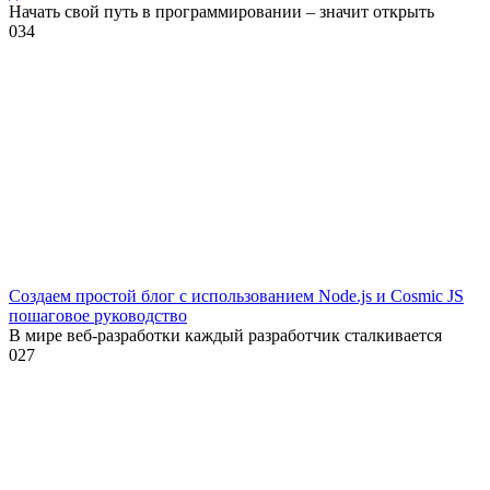
Начать свой путь в программировании – значит открыть
0
34
Создаем простой блог с использованием Node.js и Cosmic JS
пошаговое руководство
В мире веб-разработки каждый разработчик сталкивается
0
27