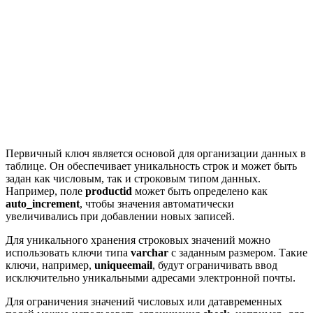
Первичный ключ является основой для организации данных в
таблице. Он обеспечивает уникальность строк и может быть
задан как числовым, так и строковым типом данных.
Например, поле
productid
может быть определено как
auto_increment
, чтобы значения автоматически
увеличивались при добавлении новых записей.
Для уникального хранения строковых значений можно
использовать ключи типа
varchar
с заданным размером. Такие
ключи, например,
uniqueemail
, будут ограничивать ввод
исключительно уникальными адресами электронной почты.
Для ограничения значений числовых или датавременных