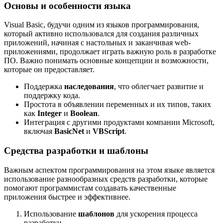
Основы и особенности языка
Visual Basic, будучи одним из языков программирования,
который активно использовался для создания различных
приложений, начиная с настольных и заканчивая web-
приложениями, продолжает играть важную роль в разработке
ПО. Важно понимать основные концепции и возможности,
которые он предоставляет.
Поддержка
наследования
, что облегчает развитие и
поддержку кода.
Простота в объявлении переменных и их типов, таких
как
Integer
и
Boolean
.
Интеграция с другими продуктами компании Microsoft,
включая
BasicNet
и
VBScript
.
Средства разработки и шаблоны
Важным аспектом программирования на этом языке является
использование разнообразных средств разработки, которые
помогают программистам создавать качественные
приложения быстрее и эффективнее.
Использование
шаблонов
для ускорения процесса
разработки.