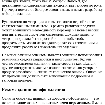
важно для языков, таких как VBScript и BasicNet, где
правильное использование синтаксиса играет ключевую роль.
Примеры помогают быстрее освоить язык и начать разработку
web-приложений.
Руководство по миграции и совместимости версий также
является важным элементом. В рамках развития продукта
может возникнуть необходимость перехода на новые версии
или интеграции с другими системами. Документация по
миграции должна быть простой и понятной, чтобы
программисты могли легко адаптироваться к изменениям и
продолжить работу без значительных задержек.
Не менее важным аспектом является описание использования
различных средств разработки и инструментов. Будучи
частью экосистемы компании, такие средства как wizard и
другие инструменты автоматизации, значительно ускоряют
процесс разработки и снижают количество ошибок. Описание
их применения должно быть максимально подробным и
включать примеры.
Рекомендации по оформлению
Один из основных принципов хорошего оформления — это
использование
ясных и понятных имен переменных
. Имена