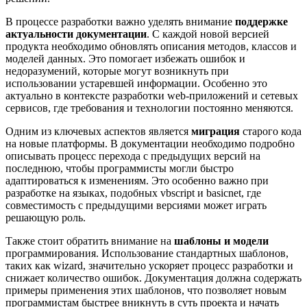
В процессе разработки важно уделять внимание
поддержке
актуальности документации
. С каждой новой версией
продукта необходимо обновлять описания методов, классов и
моделей данных. Это помогает избежать ошибок и
недоразумений, которые могут возникнуть при
использовании устаревшей информации. Особенно это
актуально в контексте разработки web-приложений и сетевых
сервисов, где требования и технологии постоянно меняются.
Одним из ключевых аспектов является
миграция
старого кода
на новые платформы. В документации необходимо подробно
описывать процесс перехода с предыдущих версий на
последнюю, чтобы программисты могли быстро
адаптироваться к изменениям. Это особенно важно при
разработке на языках, подобных vbscript и basicnet, где
совместимость с предыдущими версиями может играть
решающую роль.
Также стоит обратить внимание на
шаблоны и модели
программирования. Использование стандартных шаблонов,
таких как wizard, значительно ускоряет процесс разработки и
снижает количество ошибок. Документация должна содержать
примеры применения этих шаблонов, что позволяет новым
программистам быстрее вникнуть в суть проекта и начать