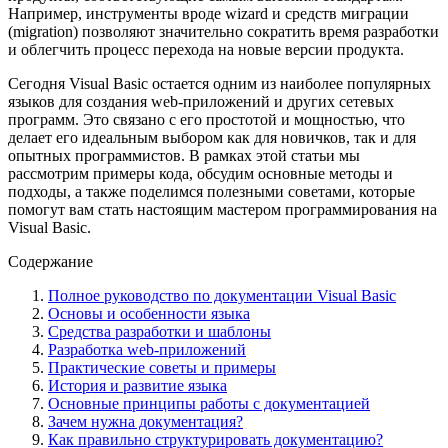
Например, инструменты вроде wizard и средств миграции
(migration) позволяют значительно сократить время разработки
и облегчить процесс перехода на новые версии продукта.
Сегодня Visual Basic остается одним из наиболее популярных
языков для создания web-приложений и других сетевых
программ. Это связано с его простотой и мощностью, что
делает его идеальным выбором как для новичков, так и для
опытных программистов. В рамках этой статьи мы
рассмотрим примеры кода, обсудим основные методы и
подходы, а также поделимся полезными советами, которые
помогут вам стать настоящим мастером программирования на
Visual Basic.
Содержание
Полное руководство по документации Visual Basic
Основы и особенности языка
Средства разработки и шаблоны
Разработка web-приложений
Практические советы и примеры
История и развитие языка
Основные принципы работы с документацией
Зачем нужна документация?
Как правильно структурировать документацию?