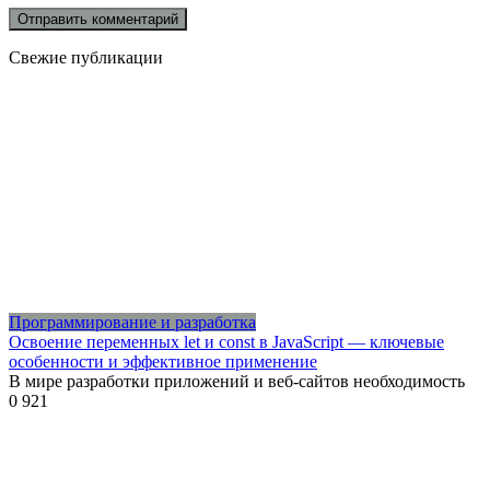
Свежие публикации
Программирование и разработка
Освоение переменных let и const в JavaScript — ключевые
особенности и эффективное применение
В мире разработки приложений и веб-сайтов необходимость
0
921