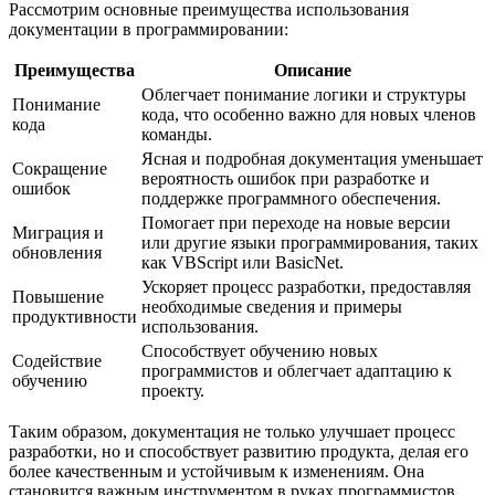
Рассмотрим основные преимущества использования
документации в программировании:
Преимущества
Описание
Облегчает понимание логики и структуры
Понимание
кода, что особенно важно для новых членов
кода
команды.
Ясная и подробная документация уменьшает
Сокращение
вероятность ошибок при разработке и
ошибок
поддержке программного обеспечения.
Помогает при переходе на новые версии
Миграция и
или другие языки программирования, таких
обновления
как VBScript или BasicNet.
Ускоряет процесс разработки, предоставляя
Повышение
необходимые сведения и примеры
продуктивности
использования.
Способствует обучению новых
Содействие
программистов и облегчает адаптацию к
обучению
проекту.
Таким образом, документация не только улучшает процесс
разработки, но и способствует развитию продукта, делая его
более качественным и устойчивым к изменениям. Она
становится важным инструментом в руках программистов,