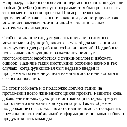
Например, шаблоны объявлений переменных типа integer или
boolean (true/false) помогут программистам быстро включать
эти элементы в свои проекты. Примеры реальных
применений также важны, так как они демонстрируют, как
можно использовать тот или иной элемент в разных
контекстах и ситуациях.
Особое внимание следует уделить описанию сложных
механизмов и функций, таких как wizard для миграции или
инструменты для разработки web-приложений. Подробные
пошаговые инструкции и разъяснения помогут
программистам разобраться с функционалом и избежать
ошибок. Наличие таких инструкций особенно важно в тех
случаях, когда функционал был недавно введен и
программисты ещё не успели накопить достаточно опыта в
его использовании.
Не стоит забывать и о поддержке документации на
протяжении всего жизненного цикла проекта. Развитие кода,
добавление новых функций и оптимизация старых требует
постоянного внимания к документации. Таким образом,
поддержание её в актуальном состоянии помогает сократить
время на поиск необходимой информации и повышает общую
продуктивность команды.