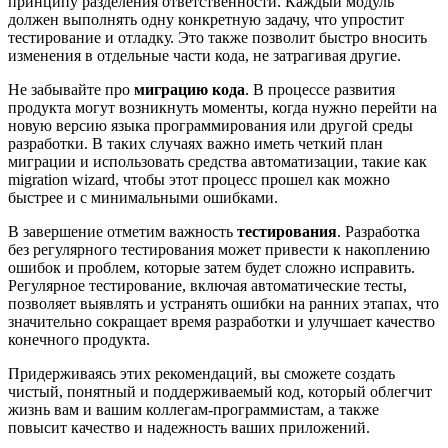
принципу разделения ответственности. Каждый модуль
должен выполнять одну конкретную задачу, что упростит
тестирование и отладку. Это также позволит быстро вносить
изменения в отдельные части кода, не затрагивая другие.
Не забывайте про
миграцию кода
. В процессе развития
продукта могут возникнуть моменты, когда нужно перейти на
новую версию языка программирования или другой среды
разработки. В таких случаях важно иметь четкий план
миграции и использовать средства автоматизации, такие как
migration wizard, чтобы этот процесс прошел как можно
быстрее и с минимальными ошибками.
В завершение отметим важность
тестирования
. Разработка
без регулярного тестирования может привести к накоплению
ошибок и проблем, которые затем будет сложно исправить.
Регулярное тестирование, включая автоматические тесты,
позволяет выявлять и устранять ошибки на ранних этапах, что
значительно сокращает время разработки и улучшает качество
конечного продукта.
Придерживаясь этих рекомендаций, вы сможете создать
чистый, понятный и поддерживаемый код, который облегчит
жизнь вам и вашим коллегам-программистам, а также
повысит качество и надежность ваших приложений.