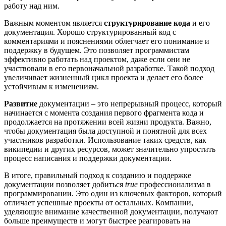
работу над ним.
Важным моментом является
структурирование кода
и его
документация. Хорошо структурированный код с
комментариями и пояснениями облегчает его понимание и
поддержку в будущем. Это позволяет программистам
эффективно работать над проектом, даже если они не
участвовали в его первоначальной разработке. Такой подход
увеличивает жизненный цикл проекта и делает его более
устойчивым к изменениям.
Развитие
документации – это непрерывный процесс, который
начинается с момента создания первого фрагмента кода и
продолжается на протяжении всей жизни продукта. Важно,
чтобы документация была доступной и понятной для всех
участников разработки. Использование таких средств, как
википедии и других ресурсов, может значительно упростить
процесс написания и поддержки документации.
В итоге, правильный подход к созданию и поддержке
документации позволяет добиться
true
профессионализма в
программировании. Это один из ключевых факторов, который
отличает успешные проекты от остальных. Компании,
уделяющие внимание качественной документации, получают
больше преимуществ и могут быстрее реагировать на