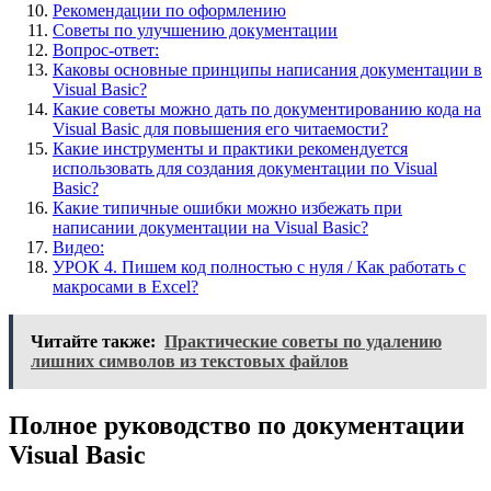
Рекомендации по оформлению
Советы по улучшению документации
Вопрос-ответ:
Каковы основные принципы написания документации в
Visual Basic?
Какие советы можно дать по документированию кода на
Visual Basic для повышения его читаемости?
Какие инструменты и практики рекомендуется
использовать для создания документации по Visual
Basic?
Какие типичные ошибки можно избежать при
написании документации на Visual Basic?
Видео:
УРОК 4. Пишем код полностью с нуля / Как работать с
макросами в Excel?
Читайте также:
Практические советы по удалению
лишних символов из текстовых файлов
Полное руководство по документации
Visual Basic