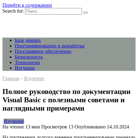
Перейти к содержанию
Search for:
База данных
Программирование и разработка
Программное обеспечение
Безопасность
Технологии
Изучение
Главная
»
Изучение
Полное руководство по документации
Visual Basic с полезными советами и
наглядными примерами
Изучение
На чтение
13 мин
Просмотров
13
Опубликовано
14.10.2024
На протяжении долгого времени программирование занимало