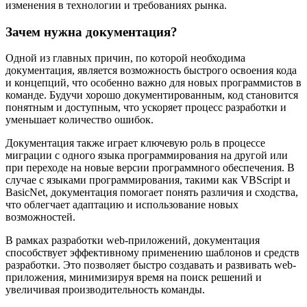
изменения в технологии и требованиях рынка.
Зачем нужна документация?
Одной из главных причин, по которой необходима
документация, является возможность быстрого освоения кода
и концепций, что особенно важно для новых программистов в
команде. Будучи хорошо документированным, код становится
понятным и доступным, что ускоряет процесс разработки и
уменьшает количество ошибок.
Документация также играет ключевую роль в процессе
миграции с одного языка программирования на другой или
при переходе на новые версии программного обеспечения. В
случае с языками программирования, такими как VBScript и
BasicNet, документация помогает понять различия и сходства,
что облегчает адаптацию и использование новых
возможностей.
В рамках разработки web-приложений, документация
способствует эффективному применению шаблонов и средств
разработки. Это позволяет быстро создавать и развивать web-
приложения, минимизируя время на поиск решений и
увеличивая производительность команды.