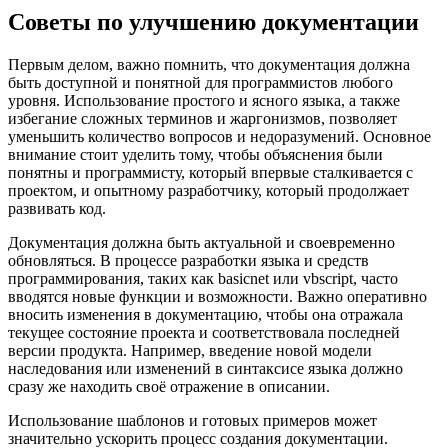
Советы по улучшению документации
Первым делом, важно помнить, что документация должна
быть доступной и понятной для программистов любого
уровня. Использование простого и ясного языка, а также
избегание сложных терминов и жаргонизмов, позволяет
уменьшить количество вопросов и недоразумений. Основное
внимание стоит уделить тому, чтобы объяснения были
понятны и программисту, который впервые сталкивается с
проектом, и опытному разработчику, который продолжает
развивать код.
Документация должна быть актуальной и своевременно
обновляться. В процессе разработки языка и средств
программирования, таких как basicnet или vbscript, часто
вводятся новые функции и возможности. Важно оперативно
вносить изменения в документацию, чтобы она отражала
текущее состояние проекта и соответствовала последней
версии продукта. Например, введение новой модели
наследования или изменений в синтаксисе языка должно
сразу же находить своё отражение в описании.
Использование шаблонов и готовых примеров может
значительно ускорить процесс создания документации.