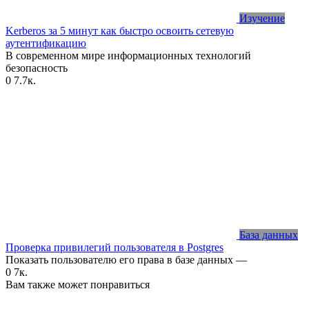
Изучение
Kerberos за 5 минут как быстро освоить сетевую
аутентификацию
В современном мире информационных технологий
безопасность
0
7.7к.
База данных
Проверка привилегий пользователя в Postgres
Показать пользователю его права в базе данных —
0
7к.
Вам также может понравиться