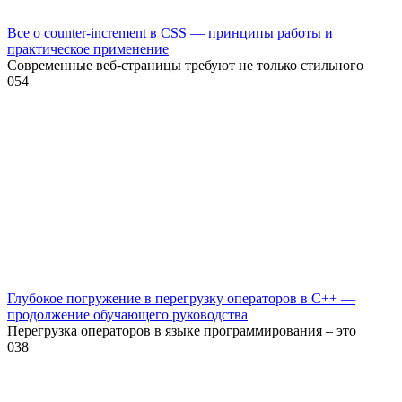
Все о counter-increment в CSS — принципы работы и
практическое применение
Современные веб-страницы требуют не только стильного
0
54
Глубокое погружение в перегрузку операторов в C++ —
продолжение обучающего руководства
Перегрузка операторов в языке программирования – это
0
38