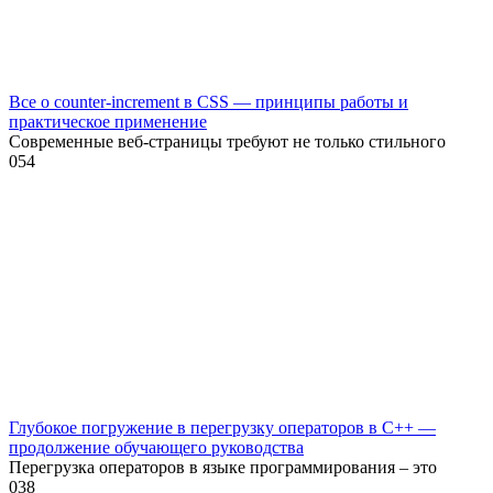
Все о counter-increment в CSS — принципы работы и
практическое применение
Современные веб-страницы требуют не только стильного
0
54
Глубокое погружение в перегрузку операторов в C++ —
продолжение обучающего руководства
Перегрузка операторов в языке программирования – это
0
38