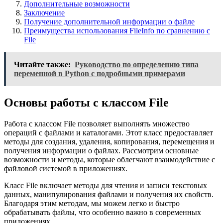
Дополнительные возможности
Заключение
Получение дополнительной информации о файле
Преимущества использования FileInfo по сравнению с
File
Читайте также:
Руководство по определению типа
переменной в Python с подробными примерами
Основы работы с классом File
Работа с классом File позволяет выполнять множество
операций с файлами и каталогами. Этот класс предоставляет
методы для создания, удаления, копирования, перемещения и
получения информации о файлах. Рассмотрим основные
возможности и методы, которые облегчают взаимодействие с
файловой системой в приложениях.
Класс File включает методы для чтения и записи текстовых
данных, манипулирования файлами и получения их свойств.
Благодаря этим методам, мы можем легко и быстро
обрабатывать файлы, что особенно важно в современных
приложениях.