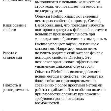
выполняются с меньшим количеством
строк кода, что повышает читаемость и
поддержку кода.
Объекты FileInfo кэшируют значения
некоторых свойств (например, Created,
Кэширование
LastAccessTime), что позволяет избежать
свойств
повторного доступа к файловой системе и
повышает производительность при
многократном обращении к этим данным.
FileInfo упрощает задачи, связанные с
каталогами. Например, можно легко
Работа с
получить родительский каталог файла с
каталогами
помощью свойства Directory. Это
позволяет организовать эффективное
управление файловой структурой.
Объекты FileInfo позволяют добавлять
новые методы и свойства, что делает их
более гибкими и расширяемыми по
Гибкость и
сравнению с более простыми методами
расширяемость
работы с файлами. Это особенно полезно
при разработке сложных приложений,
требующих дополнительных
возможностей.