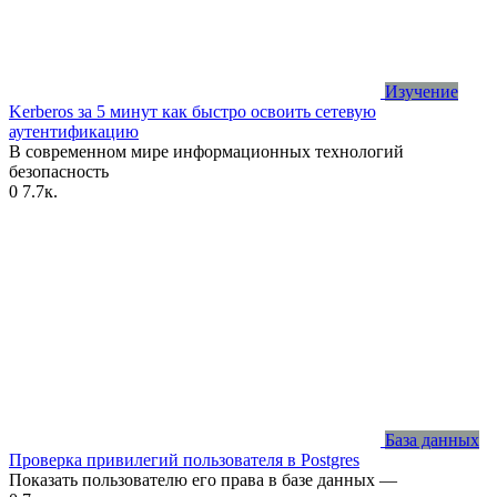
Изучение
Kerberos за 5 минут как быстро освоить сетевую
аутентификацию
В современном мире информационных технологий
безопасность
0
7.7к.
База данных
Проверка привилегий пользователя в Postgres
Показать пользователю его права в базе данных —