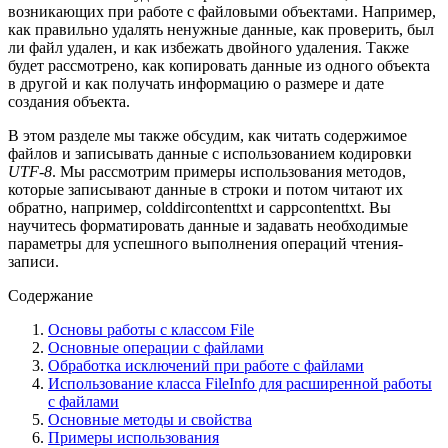
возникающих при работе с файловыми объектами. Например,
как правильно удалять ненужные данные, как проверить, был
ли файл удален, и как избежать двойного удаления. Также
будет рассмотрено, как копировать данные из одного объекта
в другой и как получать информацию о размере и дате
создания объекта.
В этом разделе мы также обсудим, как читать содержимое
файлов и записывать данные с использованием кодировки
UTF-8
. Мы рассмотрим примеры использования методов,
которые записывают данные в строки и потом читают их
обратно, например, colddircontenttxt и cappcontenttxt. Вы
научитесь форматировать данные и задавать необходимые
параметры для успешного выполнения операций чтения-
записи.
Содержание
Основы работы с классом File
Основные операции с файлами
Обработка исключений при работе с файлами
Использование класса FileInfo для расширенной работы
с файлами
Основные методы и свойства
Примеры использования