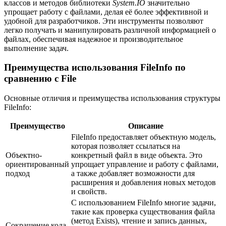
классов и методов библиотеки
System.IO
значительно
упрощает работу с файлами, делая её более эффективной и
удобной для разработчиков. Эти инструменты позволяют
легко получать и манипулировать различной информацией о
файлах, обеспечивая надежное и производительное
выполнение задач.
Преимущества использования FileInfo по
сравнению с File
Основные отличия и преимущества использования структуры
FileInfo:
Преимущество
Описание
FileInfo предоставляет объектную модель,
которая позволяет ссылаться на
Объектно-
конкретный файл в виде объекта. Это
ориентированный
упрощает управление и работу с файлами,
подход
а также добавляет возможности для
расширения и добавления новых методов
и свойств.
С использованием FileInfo многие задачи,
такие как проверка существования файла
(метод Exists), чтение и запись данных,
Сокращение кода