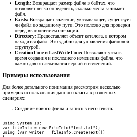
Length:
Возвращает размер файла в байтах, что
позволяет легко определить, сколько места занимает
файл.
Exists:
Возвращает значение, указывающее, существует
ли файл по заданному пути. Это полезно для проверки
перед выполнением операций.
Directory:
Предоставляет объект каталога, в котором
находится файл. Это удобно для управления файловой
структурой.
CreationTime и LastWriteTime:
Позволяют узнать
время создания и последнего изменения файла, что
важно для отслеживания версий и изменений.
Примеры использования
Для более детального понимания рассмотрим несколько
примеров использования данного класса в различных
сценариях:
Создание нового файла и запись в него текста:
using System.IO;

var fileInfo = new FileInfo("test.txt");

using (var writer = fileInfo.CreateText())

{
