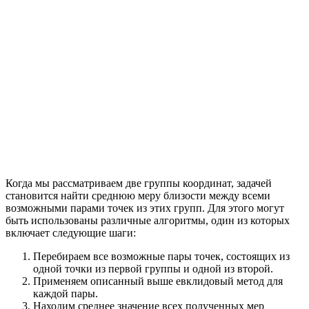
Когда мы рассматриваем две группы координат, задачей
становится найти среднюю меру близости между всеми
возможными парами точек из этих групп. Для этого могут
быть использованы различные алгоритмы, один из которых
включает следующие шаги:
Перебираем все возможные пары точек, состоящих из
одной точки из первой группы и одной из второй.
Применяем описанный выше евклидовый метод для
каждой пары.
Находим среднее значение всех полученных мер