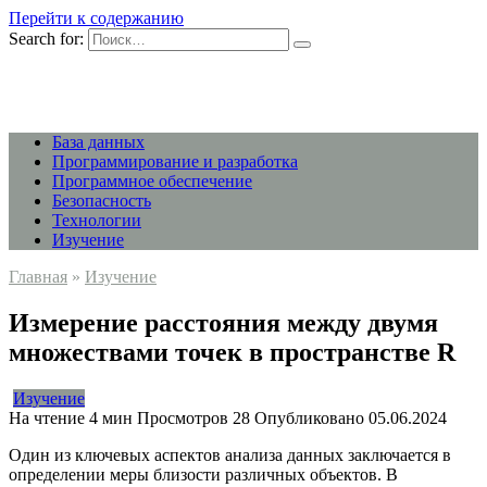
Перейти к содержанию
Search for:
База данных
Программирование и разработка
Программное обеспечение
Безопасность
Технологии
Изучение
Главная
»
Изучение
Измерение расстояния между двумя
множествами точек в пространстве R
Изучение
На чтение
4 мин
Просмотров
28
Опубликовано
05.06.2024
Один из ключевых аспектов анализа данных заключается в
определении меры близости различных объектов. В