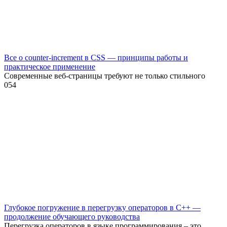
Все о counter-increment в CSS — принципы работы и
практическое применение
Современные веб-страницы требуют не только стильного
0
54
Глубокое погружение в перегрузку операторов в C++ —
продолжение обучающего руководства
Перегрузка операторов в языке программирования – это