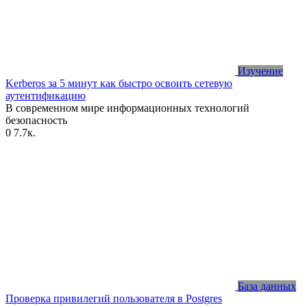
Изучение
Kerberos за 5 минут как быстро освоить сетевую
аутентификацию
В современном мире информационных технологий
безопасность
0
7.7к.
База данных
Проверка привилегий пользователя в Postgres