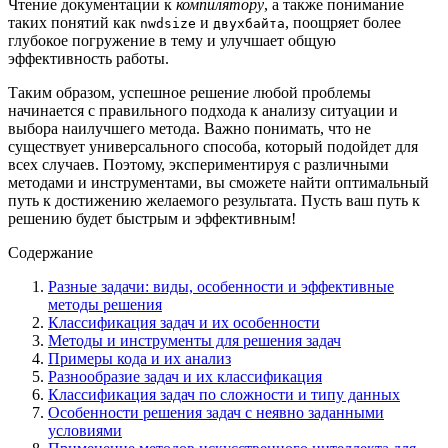
Чтение документации к
компилятору
, а также понимание
таких понятий как
и
, поощряет более
nwdsize
двухбайта
глубокое погружение в тему и улучшает общую
эффективность работы.
Таким образом, успешное решение любой проблемы
начинается с правильного подхода к анализу ситуации и
выбора наилучшего метода. Важно понимать, что не
существует универсального способа, который подойдет для
всех случаев. Поэтому, экспериментируя с различными
методами и инструментами, вы сможете найти оптимальный
путь к достижению желаемого результата. Пусть ваш путь к
решению будет быстрым и эффективным!
Содержание
Разные задачи: виды, особенности и эффективные
методы решения
Классификация задач и их особенности
Методы и инструменты для решения задач
Примеры кода и их анализ
Разнообразие задач и их классификация
Классификация задач по сложности и типу данных
Особенности решения задач с неявно заданными
условиями