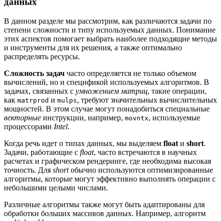
данных
В данном разделе мы рассмотрим, как различаются задачи по
степени сложности и типу используемых данных. Понимание
этих аспектов помогает выбрать наиболее подходящие методы
и инструменты для их решения, а также оптимально
распределять ресурсы.
Сложность задач
часто определяется не только объемом
вычислений, но и спецификой используемых алгоритмов. В
задачах, связанных с
умножением матриц
, такие операции,
как
и
, требуют значительных вычислительных
matrprod
mulps
мощностей. В этом случае могут понадобиться специальные
векторные
инструкции, например,
, используемые
movntx
процессорами
Intel
.
Когда речь идет о типах данных, мы выделяем
float
и
short
.
Задачи, работающие с
float
, часто встречаются в научных
расчетах и графическом рендеринге, где необходима высокая
точность. Для
short
обычно используются оптимизированные
алгоритмы, которые могут эффективно выполнять операции с
небольшими целыми числами.
Различные алгоритмы также могут быть адаптированы для
обработки больших массивов данных. Например, алгоритм