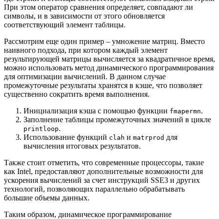
При этом оператор сравнения определяет, совпадают ли
символы, и в зависимости от этого обновляется
соответствующий элемент таблицы.
Рассмотрим еще один пример – умножение матриц. Вместо
наивного подхода, при котором каждый элемент
результирующей матрицы вычисляется за квадратичное время,
можно использовать метод динамического программирования
для оптимизации вычислений. В данном случае
промежуточные результаты хранятся в кэше, что позволяет
существенно сократить время выполнения.
Инициализация кэша с помощью функции
.
fmapermn
Заполнение таблицы промежуточных значений в цикле
.
printloop
Использование функций
и
для
clah
matrprod
вычисления итоговых результатов.
Также стоит отметить, что современные процессоры, такие
как Intel, предоставляют дополнительные возможности для
ускорения вычислений за счет инструкций SSE3 и других
технологий, позволяющих параллельно обрабатывать
большие объемы данных.
Таким образом, динамическое программирование