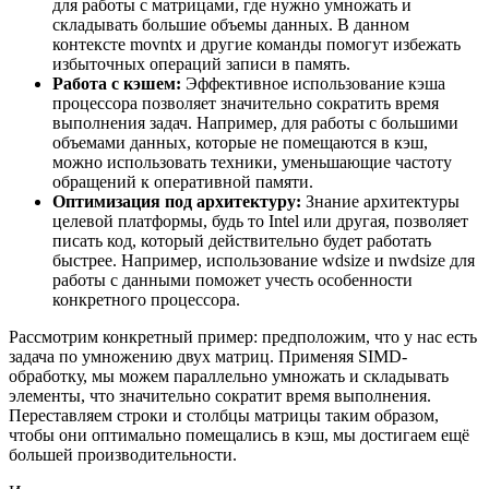
для работы с матрицами, где нужно умножать и
складывать большие объемы данных. В данном
контексте movntx и другие команды помогут избежать
избыточных операций записи в память.
Работа с кэшем:
Эффективное использование кэша
процессора позволяет значительно сократить время
выполнения задач. Например, для работы с большими
объемами данных, которые не помещаются в кэш,
можно использовать техники, уменьшающие частоту
обращений к оперативной памяти.
Оптимизация под архитектуру:
Знание архитектуры
целевой платформы, будь то Intel или другая, позволяет
писать код, который действительно будет работать
быстрее. Например, использование wdsize и nwdsize для
работы с данными поможет учесть особенности
конкретного процессора.
Рассмотрим конкретный пример: предположим, что у нас есть
задача по умножению двух матриц. Применяя SIMD-
обработку, мы можем параллельно умножать и складывать
элементы, что значительно сократит время выполнения.
Переставляем строки и столбцы матрицы таким образом,
чтобы они оптимально помещались в кэш, мы достигаем ещё
большей производительности.