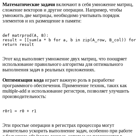
Математические задачи
включают в себя умножение матриц,
сложение векторов и другие операции. Например, чтобы
умножить две матрицы, необходимо учитывать порядок
элементов и их размещение в памяти:
def matrprod(A, B):

result = [[sum(a * b for a, b in zip(A_row, B_col)) for
Этот код выполняет умножение двух матриц, что поощряет
использование правильного алгоритма для оптимального
выполнения задач в реальных приложениях.
Оптимизация кода
играет важную роль в разработке
программного обеспечения. Применение техник, таких как
multiple-add и использование регистров, позволяет улучшить
производительность:
Эти простые операции в регистрах процессора могут
значительно ускорить выполнение задач, особенно при работе