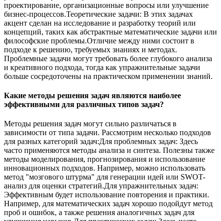
проектирование, организационные вопросы или улучшение
бизнес-процессов.Теоретические задачи: В этих задачах
акцент сделан на исследование и разработку теорий или
концепций, таких как абстрактные математические задачи или
философские проблемы.Отличие между ними состоит в
подходе к решению, требуемых знаниях и методах.
Проблемные задачи могут требовать более глубокого анализа
и креативного подхода, тогда как упражнительные задачи
больше сосредоточены на практическом применении знаний.
Какие методы решения задач являются наиболее
эффективными для различных типов задач?
Методы решения задач могут сильно различаться в
зависимости от типа задачи. Рассмотрим несколько подходов
для разных категорий задач:Для проблемных задач: Здесь
часто применяются методы анализа и синтеза. Полезны также
методы моделирования, прогнозирования и использование
инновационных подходов. Например, можно использовать
метод "мозгового штурма" для генерации идей или SWOT-
анализ для оценки стратегий.Для упражнительных задач:
Эффективным будет использование повторения и практики.
Например, для математических задач хорошо подойдут метод
проб и ошибок, а также решения аналогичных задач для