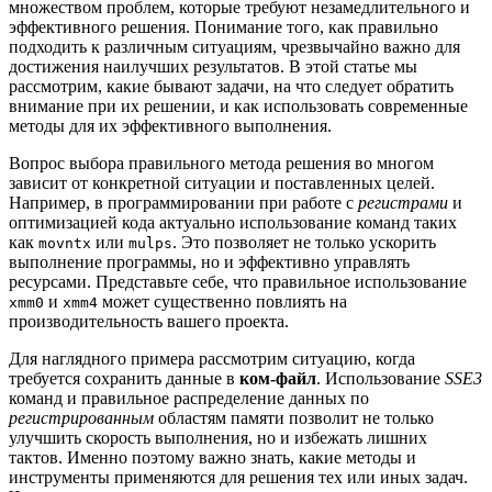
множеством проблем, которые требуют незамедлительного и
эффективного решения. Понимание того, как правильно
подходить к различным ситуациям, чрезвычайно важно для
достижения наилучших результатов. В этой статье мы
рассмотрим, какие бывают задачи, на что следует обратить
внимание при их решении, и как использовать современные
методы для их эффективного выполнения.
Вопрос выбора правильного метода решения во многом
зависит от конкретной ситуации и поставленных целей.
Например, в программировании при работе с
регистрами
и
оптимизацией кода актуально использование команд таких
как
или
. Это позволяет не только ускорить
movntx
mulps
выполнение программы, но и эффективно управлять
ресурсами. Представьте себе, что правильное использование
и
может существенно повлиять на
xmm0
xmm4
производительность вашего проекта.
Для наглядного примера рассмотрим ситуацию, когда
требуется сохранить данные в
ком-файл
. Использование
SSE3
команд и правильное распределение данных по
регистрированным
областям памяти позволит не только
улучшить скорость выполнения, но и избежать лишних
тактов. Именно поэтому важно знать, какие методы и
инструменты применяются для решения тех или иных задач.