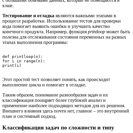
с большими объёмами данных, которые не помещаются в
кэше.
Тестирование и отладка
являются важными этапами в
процессе разработки. Использование тестов для проверки
кода помогает выявить ошибки и улучшить качество
конечного продукта. Например, функция
printloop
может быть
полезна для отслеживания состояния переменных на разных
этапах выполнения программы:
def printloop(n):

for i in range(n):

Этот простой тест позволяет понять, как происходит
выполнение цикла и помогает в отладке.
Таким образом, понимание разнообразия задач и их
классификация поощряет более глубокий анализ и
применение наиболее подходящих методов для их решения.
Внешнего влияния здесь почти нет, главное – это внутренний
план и системный подход.
Классификация задач по сложности и типу