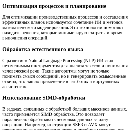
Оптимизация процессов и планирование
Для оптимизации производственных процессов и составления
эффективных планов используется сочетание ИИ и методов
математического моделирования. Эти технологии помогают
находить решения, которые минимизируют затраты и время
выполнения операций.
Обработка естественного языка
С развитием Natural Language Processing (NLP) ИИ стал
незаменимым инструментом для анализа текстов и понимания
человеческой речи. Такие алгоритмы могут не только
понимать смысл сообщений, но и генерировать осмысленные
ответы, что нашло применение в чат-ботах и виртуальных
ассистентах.
Использование SIMD-обработки
В задачах, связанных с обработкой больших массивов данных,
часто применяется SIMD-обработка. Это позволяет
параллельно обрабатывать несколько данных за одну
операцию. Например, инструкции SSE3 и AVX могут
перемножаться с элементами строк и столбцов массивов, что