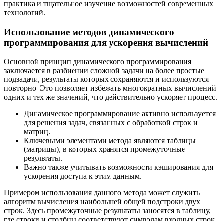
практика и тщательное изучение возможностей современных
технологий.
Использование методов динамического
программирования для ускорения вычислений
Основной принцип динамического программирования
заключается в разбиении сложной задачи на более простые
подзадачи, результаты которых сохраняются и используются
повторно. Это позволяет избежать многократных вычислений
одних и тех же значений, что действительно ускоряет процесс.
Динамическое программирование активно используется
для решения задач, связанных с обработкой строк и
матриц.
Ключевыми элементами метода являются таблицы
(матрицы), в которых хранятся промежуточные
результаты.
Важно также учитывать возможности кэширования для
ускорения доступа к этим данным.
Примером использования данного метода может служить
алгоритм вычисления наибольшей общей подстроки двух
строк. Здесь промежуточные результаты заносятся в таблицу,
где строки и столбцы соответствуют символам входных строк.