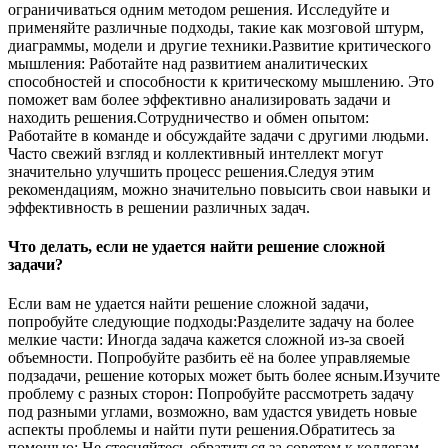
ограничиваться одним методом решения. Исследуйте и
применяйте различные подходы, такие как мозговой штурм,
диаграммы, модели и другие техники.Развитие критического
мышления: Работайте над развитием аналитических
способностей и способности к критическому мышлению. Это
поможет вам более эффективно анализировать задачи и
находить решения.Сотрудничество и обмен опытом:
Работайте в команде и обсуждайте задачи с другими людьми.
Часто свежий взгляд и коллективный интеллект могут
значительно улучшить процесс решения.Следуя этим
рекомендациям, можно значительно повысить свои навыки и
эффективность в решении различных задач.
Что делать, если не удается найти решение сложной
задачи?
Если вам не удается найти решение сложной задачи,
попробуйте следующие подходы:Разделите задачу на более
мелкие части: Иногда задача кажется сложной из-за своей
объемности. Попробуйте разбить её на более управляемые
подзадачи, решение которых может быть более ясным.Изучите
проблему с разных сторон: Попробуйте рассмотреть задачу
под разными углами, возможно, вам удастся увидеть новые
аспекты проблемы и найти пути решения.Обратитесь за
помощью: Не стесняйтесь обратиться за советом к коллегам,