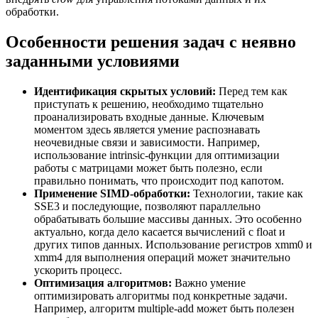
обработки.
Особенности решения задач с неявно
заданными условиями
Идентификация скрытых условий:
Перед тем как
приступать к решению, необходимо тщательно
проанализировать входные данные. Ключевым
моментом здесь является умение распознавать
неочевидные связи и зависимости. Например,
использование intrinsic-функции для оптимизации
работы с матрицами может быть полезно, если
правильно понимать, что происходит под капотом.
Применение SIMD-обработки:
Технологии, такие как
SSE3 и последующие, позволяют параллельно
обрабатывать большие массивы данных. Это особенно
актуально, когда дело касается вычислений с float и
других типов данных. Использование регистров xmm0 и
xmm4 для выполнения операций может значительно
ускорить процесс.
Оптимизация алгоритмов:
Важно умение
оптимизировать алгоритмы под конкретные задачи.
Например, алгоритм multiple-add может быть полезен