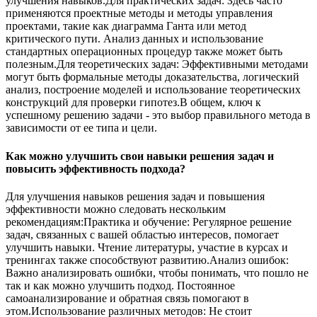
улучшения навыков.Для практических задач: Здесь часто
применяются проектные методы и методы управления
проектами, такие как диаграмма Ганта или метод
критического пути. Анализ данных и использование
стандартных операционных процедур также может быть
полезным.Для теоретических задач: Эффективными методами
могут быть формальные методы доказательства, логический
анализ, построение моделей и использование теоретических
конструкций для проверки гипотез.В общем, ключ к
успешному решению задачи - это выбор правильного метода в
зависимости от ее типа и цели.
Как можно улучшить свои навыки решения задач и
повысить эффективность подхода?
Для улучшения навыков решения задач и повышения
эффективности можно следовать нескольким
рекомендациям:Практика и обучение: Регулярное решение
задач, связанных с вашей областью интересов, помогает
улучшить навыки. Чтение литературы, участие в курсах и
тренингах также способствуют развитию.Анализ ошибок:
Важно анализировать ошибки, чтобы понимать, что пошло не
так и как можно улучшить подход. Постоянное
самоанализирование и обратная связь помогают в
этом.Использование различных методов: Не стоит