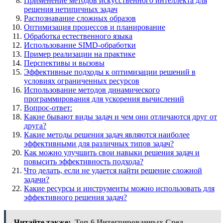
Применение методов искусственного интеллекта для
решения нетипичных задач
Распознавание сложных образов
Оптимизация процессов и планирование
Обработка естественного языка
Использование SIMD-обработки
Пример реализации на практике
Перспективы и вызовы
Эффективные подходы к оптимизации решений в
условиях ограниченных ресурсов
Использование методов динамического
программирования для ускорения вычислений
Вопрос-ответ:
Какие бывают виды задач и чем они отличаются друг от
друга?
Какие методы решения задач являются наиболее
эффективными для различных типов задач?
Как можно улучшить свои навыки решения задач и
повысить эффективность подхода?
Что делать, если не удается найти решение сложной
задачи?
Какие ресурсы и инструменты можно использовать для
эффективного решения задач?
Читайте также:
Топ-6 Интегрированных Сред