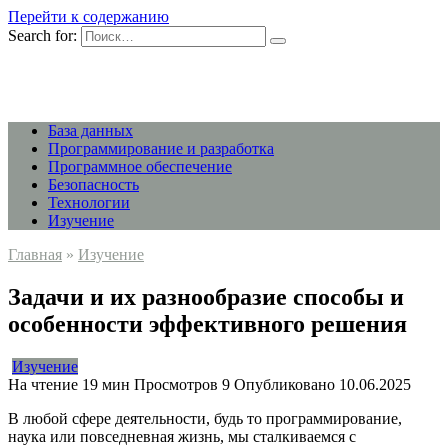
Перейти к содержанию
Search for:
База данных
Программирование и разработка
Программное обеспечение
Безопасность
Технологии
Изучение
Главная
»
Изучение
Задачи и их разнообразие способы и
особенности эффективного решения
Изучение
На чтение
19 мин
Просмотров
9
Опубликовано
10.06.2025
В любой сфере деятельности, будь то программирование,
наука или повседневная жизнь, мы сталкиваемся с