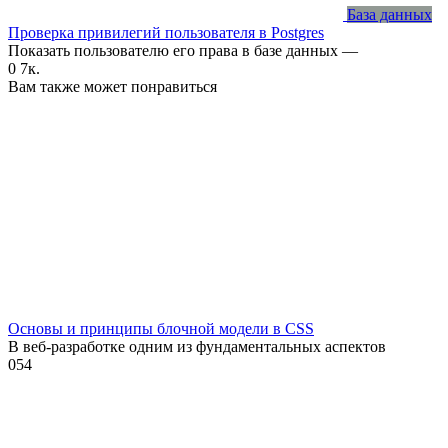
База данных
Проверка привилегий пользователя в Postgres
Показать пользователю его права в базе данных —
0
7к.
Вам также может понравиться
Основы и принципы блочной модели в CSS
В веб-разработке одним из фундаментальных аспектов
0
54