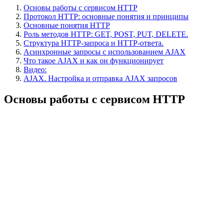
Основы работы с сервисом HTTP
Протокол HTTP: основные понятия и принципы
Основные понятия HTTP
Роль методов HTTP: GET, POST, PUT, DELETE.
Структура HTTP-запроса и HTTP-ответа.
Асинхронные запросы с использованием AJAX
Что такое AJAX и как он функционирует
Видео:
AJAX. Настройка и отправка AJAX запросов
Основы работы с сервисом HTTP