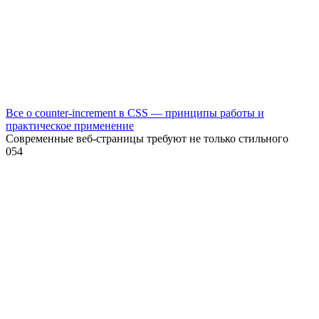
Все о counter-increment в CSS — принципы работы и
практическое применение
Современные веб-страницы требуют не только стильного
0
54