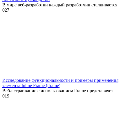
В мире веб-разработки каждый разработчик сталкивается
0
27
Исследование функциональности и примеры применения
элемента Inline Frame (iframe)
Веб-встраивание с использованием iframe представляет
0
19