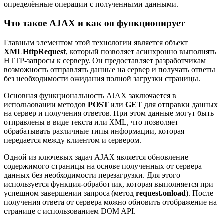
определённые операции с полученными данными.
Что такое AJAX и как он функционирует
Главным элементом этой технологии является объект
XMLHttpRequest
, который позволяет асинхронно выполнять
HTTP-запросы к серверу. Он предоставляет разработчикам
возможность отправлять данные на сервер и получать ответы
без необходимости ожидания полной загрузки страницы.
Основная функциональность AJAX заключается в
использовании методов
POST
или
GET
для отправки данных
на сервер и получения ответов. При этом данные могут быть
отправлены в виде текста или XML, что позволяет
обрабатывать различные типы информации, которая
передается между клиентом и сервером.
Одной из ключевых задач AJAX является обновление
содержимого страницы на основе полученных от сервера
данных без необходимости перезагрузки. Для этого
используется функция-обработчик, которая выполняется при
успешном завершении запроса (метод
request.onload
). После
получения ответа от сервера можно обновить отображение на
странице с использованием DOM API.