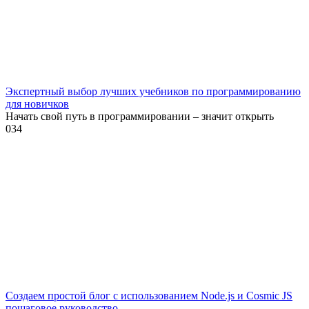
Экспертный выбор лучших учебников по программированию
для новичков
Начать свой путь в программировании – значит открыть
0
34
Создаем простой блог с использованием Node.js и Cosmic JS
пошаговое руководство