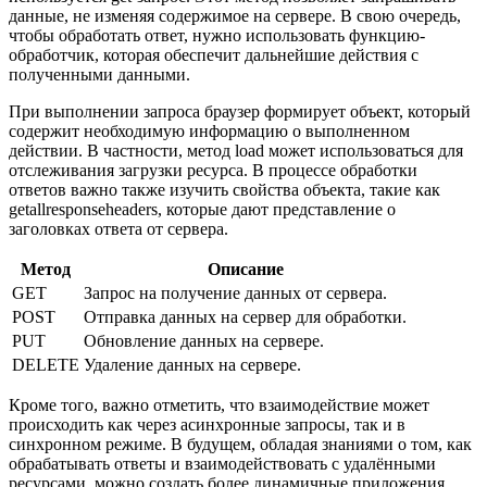
данные, не изменяя содержимое на сервере. В свою очередь,
чтобы обработать ответ, нужно использовать функцию-
обработчик, которая обеспечит дальнейшие действия с
полученными данными.
При выполнении запроса браузер формирует объект, который
содержит необходимую информацию о выполненном
действии. В частности, метод load может использоваться для
отслеживания загрузки ресурса. В процессе обработки
ответов важно также изучить свойства объекта, такие как
getallresponseheaders, которые дают представление о
заголовках ответа от сервера.
Метод
Описание
GET
Запрос на получение данных от сервера.
POST
Отправка данных на сервер для обработки.
PUT
Обновление данных на сервере.
DELETE
Удаление данных на сервере.
Кроме того, важно отметить, что взаимодействие может
происходить как через асинхронные запросы, так и в
синхронном режиме. В будущем, обладая знаниями о том, как
обрабатывать ответы и взаимодействовать с удалёнными
ресурсами, можно создать более динамичные приложения.