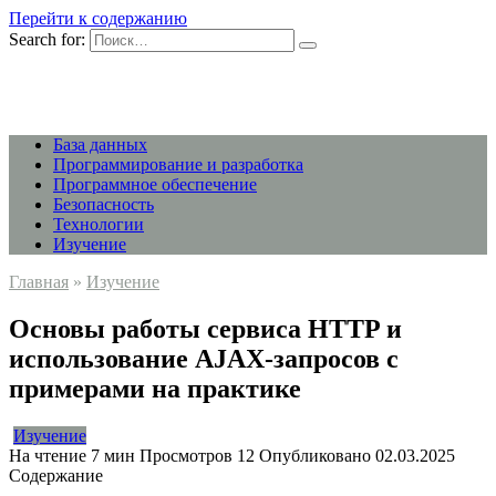
Перейти к содержанию
Search for:
База данных
Программирование и разработка
Программное обеспечение
Безопасность
Технологии
Изучение
Главная
»
Изучение
Основы работы сервиса HTTP и
использование AJAX-запросов с
примерами на практике
Изучение
На чтение
7 мин
Просмотров
12
Опубликовано
02.03.2025
Содержание