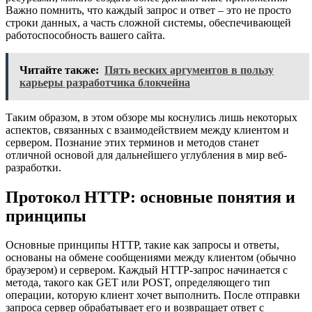
Важно помнить, что каждый запрос и ответ – это не просто
строки данных, а часть сложной системы, обеспечивающей
работоспособность вашего сайта.
Читайте также:
Пять веских аргументов в пользу
карьеры разработчика блокчейна
Таким образом, в этом обзоре мы коснулись лишь некоторых
аспектов, связанных с взаимодействием между клиентом и
сервером. Познание этих терминов и методов станет
отличной основой для дальнейшего углубления в мир веб-
разработки.
Протокол HTTP: основные понятия и
принципы
Основные принципы HTTP, такие как запросы и ответы,
основаны на обмене сообщениями между клиентом (обычно
браузером) и сервером. Каждый HTTP-запрос начинается с
метода, такого как GET или POST, определяющего тип
операции, которую клиент хочет выполнить. После отправки
запроса сервер обрабатывает его и возвращает ответ с