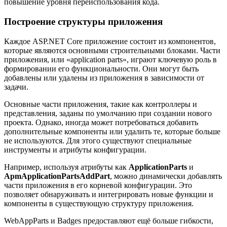
повышение уровня переиспользования кода.
Построение структуры приложения
Каждое ASP.NET Core приложение состоит из компонентов,
которые являются основными строительными блоками. Части
приложения, или «application parts», играют ключевую роль в
формировании его функциональности. Они могут быть
добавлены или удалены из приложения в зависимости от
задачи.
Основные части приложения, такие как контроллеры и
представления, заданы по умолчанию при создании нового
проекта. Однако, иногда может потребоваться добавить
дополнительные компоненты или удалить те, которые больше
не используются. Для этого существуют специальные
инструменты и атрибуты конфигурации.
Например, используя атрибуты как
ApplicationParts
и
ApmApplicationPartsAddPart
, можно динамически добавлять
части приложения в его корневой конфигурации. Это
позволяет обнаруживать и интегрировать новые функции и
компоненты в существующую структуру приложения.
WebAppParts и Badges предоставляют ещё больше гибкости,