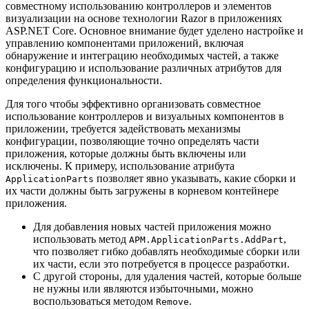
совместному использованию контроллеров и элементов
визуализации на основе технологии Razor в приложениях
ASP.NET Core. Основное внимание будет уделено настройке и
управлению компонентами приложений, включая
обнаружение и интеграцию необходимых частей, а также
конфигурацию и использование различных атрибутов для
определения функциональности.
Для того чтобы эффективно организовать совместное
использование контроллеров и визуальных компонентов в
приложении, требуется задействовать механизмы
конфигурации, позволяющие точно определять части
приложения, которые должны быть включены или
исключены. К примеру, использование атрибута
позволяет явно указывать, какие сборки и
ApplicationParts
их части должны быть загружены в корневом контейнере
приложения.
Для добавления новых частей приложения можно
использовать метод
,
APM.ApplicationParts.AddPart
что позволяет гибко добавлять необходимые сборки или
их части, если это потребуется в процессе разработки.
С другой стороны, для удаления частей, которые больше
не нужны или являются избыточными, можно
воспользоваться методом
.
Remove