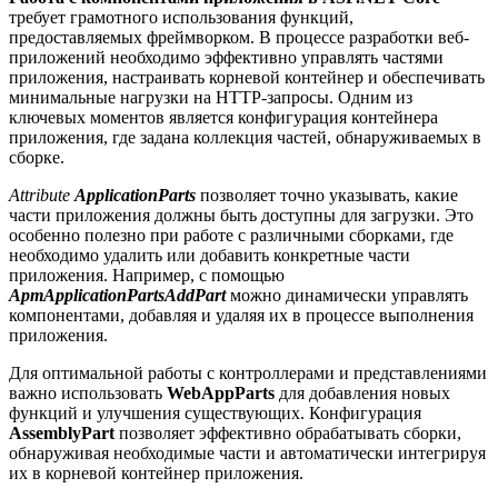
требует грамотного использования функций,
предоставляемых фреймворком. В процессе разработки веб-
приложений необходимо эффективно управлять частями
приложения, настраивать корневой контейнер и обеспечивать
минимальные нагрузки на HTTP-запросы. Одним из
ключевых моментов является конфигурация контейнера
приложения, где задана коллекция частей, обнаруживаемых в
сборке.
Attribute
ApplicationParts
позволяет точно указывать, какие
части приложения должны быть доступны для загрузки. Это
особенно полезно при работе с различными сборками, где
необходимо удалить или добавить конкретные части
приложения. Например, с помощью
ApmApplicationPartsAddPart
можно динамически управлять
компонентами, добавляя и удаляя их в процессе выполнения
приложения.
Для оптимальной работы с контроллерами и представлениями
важно использовать
WebAppParts
для добавления новых
функций и улучшения существующих. Конфигурация
AssemblyPart
позволяет эффективно обрабатывать сборки,
обнаруживая необходимые части и автоматически интегрируя
их в корневой контейнер приложения.