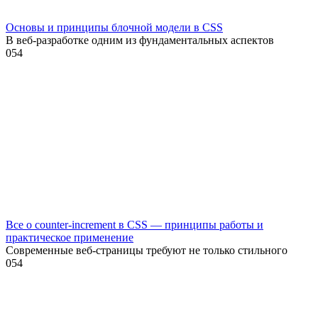
Основы и принципы блочной модели в CSS
В веб-разработке одним из фундаментальных аспектов
0
54
Все о counter-increment в CSS — принципы работы и
практическое применение
Современные веб-страницы требуют не только стильного
0
54