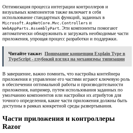
Оптимизация процесса интеграции контроллеров и
визуальных компонентов также включает в себя
использование стандартных функций, заданных в
и
Microsoft.AspNetCore.Mvc.Controllers
. Эти компоненты помогают
WebAppParts.AssemblyPart
автоматически обнаруживать и загружать необходимые части
приложения, упрощая процесс разработки и поддержки.
Читайте также:
Понимание концепции Explain Type в
TypeScript - глубокий взгляд на механизмы типизации
В завершение, важно помнить, что настройка контейнера
приложения и управление его частями играют ключевую роль
в обеспечении оптимальной работы и производительности
приложения, например, путем использования заданных по
умолчанию компонентов или настройки их атрибутов для
точного определения, какие части приложения должны быть
доступны в рамках конкретной среды развертывания.
Части приложения и контроллеры
Razor