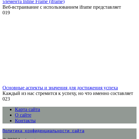
элемента Inline Frame (iframe)
Веб-встраивание с использованием iframe представляет
0
19
Основные аспекты и значения для достижения успеха
Каждый из нас стремится к успеху, но что именно составляет
0
23
Карта сайта
О сайте
Контакты
Политика конфиденциальности сайта