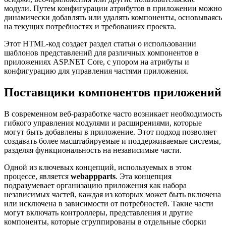
модули. Путем конфигурации атрибутов в приложении можно
динамически добавлять или удалять компоненты, основываясь
на текущих потребностях и требованиях проекта.
Этот HTML-код создает раздел статьи о использовании
шаблонов представлений для различных компонентов в
приложениях ASP.NET Core, с упором на атрибуты и
конфигурацию для управления частями приложения.
Поставщики компонентов приложений
В современном веб-разработке часто возникает необходимость
гибкого управления модулями и расширениями, которые
могут быть добавлены в приложение. Этот подход позволяет
создавать более масштабируемые и поддерживаемые системы,
разделяя функциональность на независимые части.
Одной из ключевых концепций, используемых в этом
процессе, является
webappparts
. Эта концепция
подразумевает организацию приложения как набора
независимых частей, каждая из которых может быть включена
или исключена в зависимости от потребностей. Такие части
могут включать контроллеры, представления и другие
компоненты, которые сгруппированы в отдельные сборки