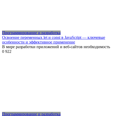
Программирование и разработка
Освоение переменных let и const в JavaScript — ключевые
особенности и эффективное применение
В мире разработки приложений и веб-сайтов необходимость
0
922
Программирование и разработка