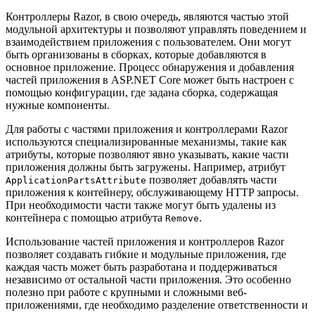
Контроллеры Razor, в свою очередь, являются частью этой
модульной архитектуры и позволяют управлять поведением и
взаимодействием приложения с пользователем. Они могут
быть организованы в сборках, которые добавляются в
основное приложение. Процесс обнаружения и добавления
частей приложения в ASP.NET Core может быть настроен с
помощью конфигурации, где задана сборка, содержащая
нужные компоненты.
Для работы с частями приложения и контроллерами Razor
используются специализированные механизмы, такие как
атрибуты, которые позволяют явно указывать, какие части
приложения должны быть загружены. Например, атрибут
позволяет добавлять части
ApplicationPartsAttribute
приложения к контейнеру, обслуживающему HTTP запросы.
При необходимости части также могут быть удалены из
контейнера с помощью атрибута
.
Remove
Использование частей приложения и контроллеров Razor
позволяет создавать гибкие и модульные приложения, где
каждая часть может быть разработана и поддерживаться
независимо от остальной части приложения. Это особенно
полезно при работе с крупными и сложными веб-
приложениями, где необходимо разделение ответственности и