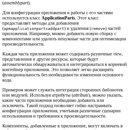
(
assemblypart
).
Для конфигурации приложения и работы с его частями
используется класс
ApplicationParts
. Этот класс
предоставляет методы для добавления
(
) и удаления (
) частей
apmapplicationpartsaddpart
remove
приложения. Например, можно добавить новую сборку с
компонентами или удалить ненужные части для оптимизации
производительности.
Каждая часть приложения может содержать различные
view
,
представления и другие ресурсы, которые будут
автоматически обнаруживаться и интегрироваться в корневой
контейнер приложения. Это позволяет легко расширять
функциональность без необходимости изменения основного
кода.
Примером может служить интеграция сторонних библиотек
или модулей. Используя атрибуты (
attribute
), можно указать,
какие части приложения необходимо добавить или
исключить. Такой подход позволяет гибко настраивать
конфигурации приложения, учитывая различные сценарии
использования и требования к производительности.
Компоненты, добавленные в приложение, могут включать в