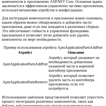
компонентов в приложениях ASP.NET Core. Основная задача
заключается в эффективном управлении частями приложения,
используя механизмы атрибутов и конфигурации.
Для интеграции компонентов в приложение важно понимать,
каким образом можно обнаруживать и добавлять части
приложения, даже если они находятся в различных сборках.
Это обеспечивает гибкость в управлении функциями
приложения и позволяет легко добавлять или удалять
компоненты по мере необходимости.
Пример использования атрибута ApmApplicationPartsAddPart
Атрибут
Описание
Атрибут, который указывает на
необходимость добавления
ApmApplicationPartsAddPart
указанной части в корневой
контейнер приложения.
Атрибут, который позволяет
удалить часть из контейнера
ApmApplicationPartsRemove
приложения, если это
потребуется.
Использование шаблонов представлений позволяет упростить
процесс интеграции различных компонентов, таких как
бейджи, веб-приложения или другие пользовательские