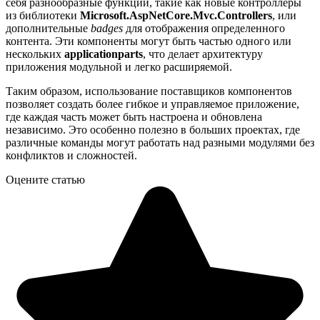
себя разнообразные функции, такие как новые контроллеры
из библиотеки
Microsoft.AspNetCore.Mvc.Controllers
, или
дополнительные
badges
для отображения определенного
контента. Эти компоненты могут быть частью одного или
нескольких
applicationparts
, что делает архитектуру
приложения модульной и легко расширяемой.
Таким образом, использование поставщиков компонентов
позволяет создать более гибкое и управляемое приложение,
где каждая часть может быть настроена и обновлена
независимо. Это особенно полезно в больших проектах, где
различные команды могут работать над разными модулями без
конфликтов и сложностей.
Оцените статью