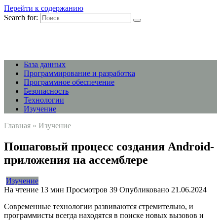
Перейти к содержанию
Search for:
База данных
Программирование и разработка
Программное обеспечение
Безопасность
Технологии
Изучение
Главная
»
Изучение
Пошаговый процесс создания Android-
приложения на ассемблере
Изучение
На чтение
13 мин
Просмотров
39
Опубликовано
21.06.2024
Современные технологии развиваются стремительно, и
программисты всегда находятся в поиске новых вызовов и