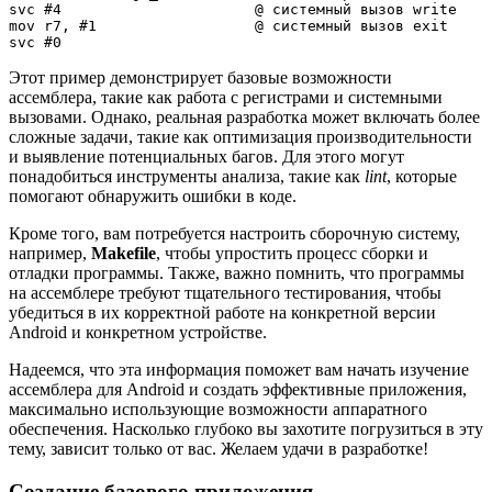
svc #4                      @ системный вызов write

mov r7, #1                  @ системный вызов exit

Этот пример демонстрирует базовые возможности
ассемблера, такие как работа с регистрами и системными
вызовами. Однако, реальная разработка может включать более
сложные задачи, такие как оптимизация производительности
и выявление потенциальных багов. Для этого могут
понадобиться инструменты анализа, такие как
lint
, которые
помогают обнаружить ошибки в коде.
Кроме того, вам потребуется настроить сборочную систему,
например,
Makefile
, чтобы упростить процесс сборки и
отладки программы. Также, важно помнить, что программы
на ассемблере требуют тщательного тестирования, чтобы
убедиться в их корректной работе на конкретной версии
Android и конкретном устройстве.
Надеемся, что эта информация поможет вам начать изучение
ассемблера для Android и создать эффективные приложения,
максимально использующие возможности аппаратного
обеспечения. Насколько глубоко вы захотите погрузиться в эту
тему, зависит только от вас. Желаем удачи в разработке!
Создание базового приложения