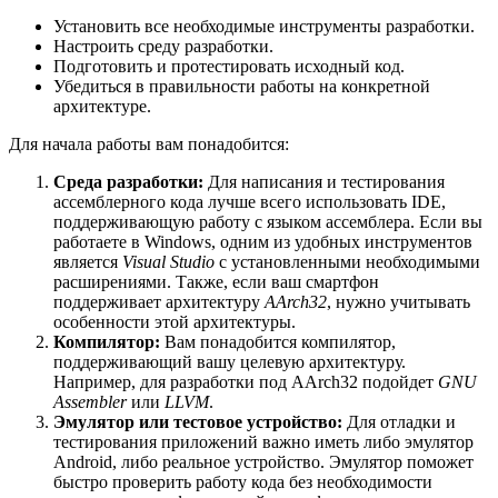
Установить все необходимые инструменты разработки.
Настроить среду разработки.
Подготовить и протестировать исходный код.
Убедиться в правильности работы на конкретной
архитектуре.
Для начала работы вам понадобится:
Среда разработки:
Для написания и тестирования
ассемблерного кода лучше всего использовать IDE,
поддерживающую работу с языком ассемблера. Если вы
работаете в Windows, одним из удобных инструментов
является
Visual Studio
с установленными необходимыми
расширениями. Также, если ваш смартфон
поддерживает архитектуру
AArch32
, нужно учитывать
особенности этой архитектуры.
Компилятор:
Вам понадобится компилятор,
поддерживающий вашу целевую архитектуру.
Например, для разработки под AArch32 подойдет
GNU
Assembler
или
LLVM
.
Эмулятор или тестовое устройство:
Для отладки и
тестирования приложений важно иметь либо эмулятор
Android, либо реальное устройство. Эмулятор поможет
быстро проверить работу кода без необходимости