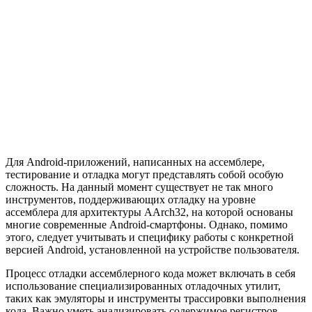
Для Android-приложений, написанных на ассемблере,
тестирование и отладка могут представлять собой особую
сложность. На данный момент существует не так много
инструментов, поддерживающих отладку на уровне
ассемблера для архитектуры AArch32, на которой основаны
многие современные Android-смартфоны. Однако, помимо
этого, следует учитывать и специфику работы с конкретной
версией Android, установленной на устройстве пользователя.
Процесс отладки ассемблерного кода может включать в себя
использование специализированных отладочных утилит,
таких как эмуляторы и инструменты трассировки выполнения
кода. Важно уметь анализировать содержимое регистров