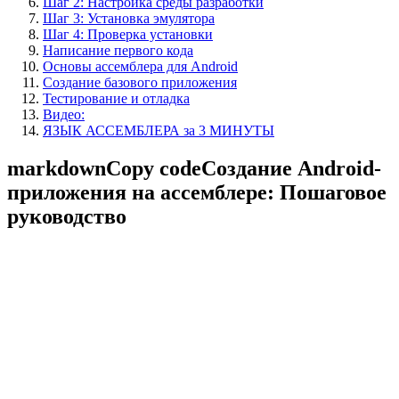
Шаг 2: Настройка среды разработки
Шаг 3: Установка эмулятора
Шаг 4: Проверка установки
Написание первого кода
Основы ассемблера для Android
Создание базового приложения
Тестирование и отладка
Видео:
ЯЗЫК АССЕМБЛЕРА за 3 МИНУТЫ
markdownCopy codeСоздание Android-
приложения на ассемблере: Пошаговое
руководство