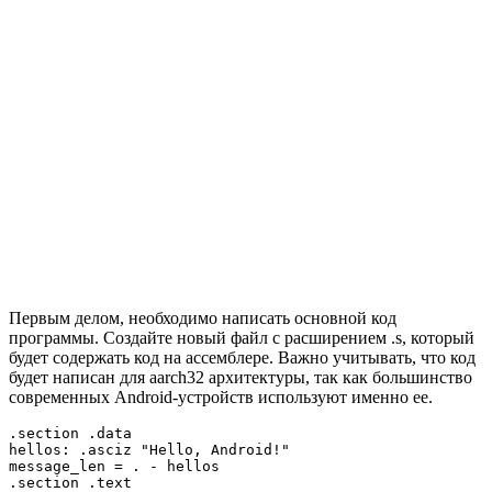
Первым делом, необходимо написать основной код
программы. Создайте новый файл с расширением .s, который
будет содержать код на ассемблере. Важно учитывать, что код
будет написан для aarch32 архитектуры, так как большинство
современных Android-устройств используют именно ее.
.section .data

hellos: .asciz "Hello, Android!"

message_len = . - hellos

.section .text
