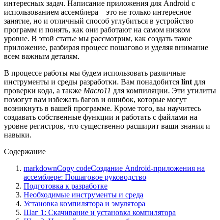
интересных задач. Написание приложения для Android с
использованием ассемблера – это не только интересное
занятие, но и отличный способ углубиться в устройство
программ и понять, как они работают на самом низком
уровне. В этой статье мы рассмотрим, как создать такое
приложение, разбирая процесс пошагово и уделяя внимание
всем важным деталям.
В процессе работы мы будем использовать различные
инструменты и среды разработки. Вам понадобится
lint
для
проверки кода, а также
Macro11
для компиляции. Эти утилиты
помогут вам избежать багов и ошибок, которые могут
возникнуть в вашей программе. Кроме того, вы научитесь
создавать собственные функции и работать с файлами на
уровне регистров, что существенно расширит ваши знания и
навыки.
Содержание
markdownCopy codeСоздание Android-приложения на
ассемблере: Пошаговое руководство
Подготовка к разработке
Необходимые инструменты и среда
Установка компилятора и эмулятора
Шаг 1: Скачивание и установка компилятора