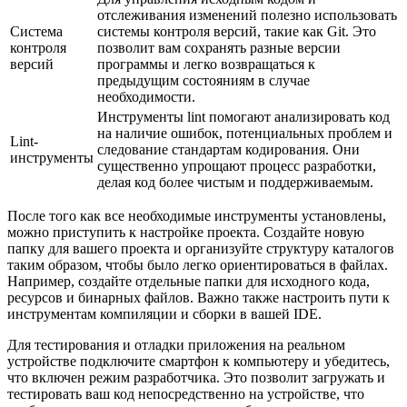
отслеживания изменений полезно использовать
Система
системы контроля версий, такие как Git. Это
контроля
позволит вам сохранять разные версии
версий
программы и легко возвращаться к
предыдущим состояниям в случае
необходимости.
Инструменты lint помогают анализировать код
на наличие ошибок, потенциальных проблем и
Lint-
следование стандартам кодирования. Они
инструменты
существенно упрощают процесс разработки,
делая код более чистым и поддерживаемым.
После того как все необходимые инструменты установлены,
можно приступить к настройке проекта. Создайте новую
папку для вашего проекта и организуйте структуру каталогов
таким образом, чтобы было легко ориентироваться в файлах.
Например, создайте отдельные папки для исходного кода,
ресурсов и бинарных файлов. Важно также настроить пути к
инструментам компиляции и сборки в вашей IDE.
Для тестирования и отладки приложения на реальном
устройстве подключите смартфон к компьютеру и убедитесь,
что включен режим разработчика. Это позволит загружать и
тестировать ваш код непосредственно на устройстве, что