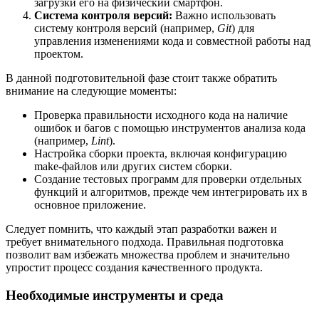
загрузки его на физический смартфон.
Система контроля версий:
Важно использовать
систему контроля версий (например,
Git
) для
управления изменениями кода и совместной работы над
проектом.
В данной подготовительной фазе стоит также обратить
внимание на следующие моменты:
Проверка правильности исходного кода на наличие
ошибок и багов с помощью инструментов анализа кода
(например,
Lint
).
Настройка сборки проекта, включая конфигурацию
make-файлов или других систем сборки.
Создание тестовых программ для проверки отдельных
функций и алгоритмов, прежде чем интегрировать их в
основное приложение.
Следует помнить, что каждый этап разработки важен и
требует внимательного подхода. Правильная подготовка
позволит вам избежать множества проблем и значительно
упростит процесс создания качественного продукта.
Необходимые инструменты и среда