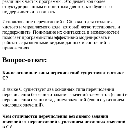
различных частях программы. Это делает код более
структурированным и понятным для тех, кто будет его
поддерживать и развивать.
Использование перечислений в C# важно для создания
чистого и управляемого кода, который легко тестировать и
поддерживать. Понимание их синтаксиса и возможностей
помогает программистам эффективно моделировать и
работать с различными видами данных и состояний в
приложениях.
Вопрос-ответ:
Какие основные типы перечислений существуют в языке
C?
В языке C существует два основных типа перечислений:
перечисления без явного задания значений элементов (enum) и
перечисления с явным заданием значений (enum с указанием
числовых значений).
Чем отличаются перечисления без явного задания
значений от перечислений с указанием числовых значений
в C?