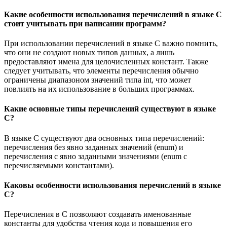
Какие особенности использования перечислений в языке C
стоит учитывать при написании программ?
При использовании перечислений в языке C важно помнить,
что они не создают новых типов данных, а лишь
предоставляют имена для целочисленных констант. Также
следует учитывать, что элементы перечисления обычно
ограничены диапазоном значений типа int, что может
повлиять на их использование в больших программах.
Какие основные типы перечислений существуют в языке
C?
В языке C существуют два основных типа перечислений:
перечисления без явно заданных значений (enum) и
перечисления с явно заданными значениями (enum с
перечисляемыми константами).
Каковы особенности использования перечислений в языке
C?
Перечисления в C позволяют создавать именованные
константы для удобства чтения кода и повышения его