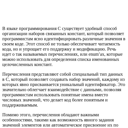
В языке программирования C существует удобный способ
организации наборов связанных констант, который позволяет
программистам ясно идентифицировать различные значения в
своем коде. Этот способ не только обеспечивает читаемость
кода, но и упрощает его поддержку и модификацию. Речь
идет о так называемых перечислениях, или enum’ах, которые
можно использовать для определения списка именованных
целочисленных констант.
Перечисления представляют собой специальный тип данных
в C, который позволяет создавать набор значений, каждому из
которых явно присваивается уникальный идентификатор. Это
значительно облегчает взаимодействие с данными, позволяя
программистам использовать понятные имена вместо
числовых значений, что делает код более понятным и
поддерживаемым.
Помимо этого, перечисления обладают важными
особенностями, такими как возможность явного задания
значений элементов или автоматическое присвоение их по