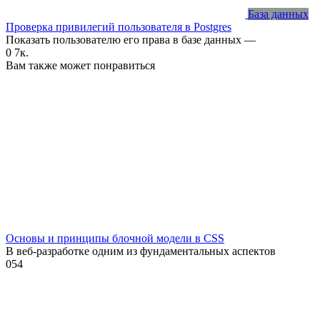
База данных
Проверка привилегий пользователя в Postgres
Показать пользователю его права в базе данных —
0
7к.
Вам также может понравиться
Основы и принципы блочной модели в CSS
В веб-разработке одним из фундаментальных аспектов
0
54