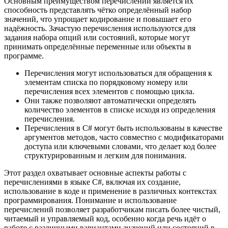
Основным преимуществом перечислений является их
способность представлять чётко определённый набор
значений, что упрощает кодирование и повышает его
надёжность. Зачастую перечисления используются для
задания набора опций или состояний, которые могут
принимать определённые переменные или объекты в
программе.
Перечисления могут использоваться для обращения к
элементам списка по порядковому номеру или
перечисления всех элементов с помощью цикла.
Они также позволяют автоматически определять
количество элементов в списке исходя из определения
перечисления.
Перечисления в C# могут быть использованы в качестве
аргументов методов, часто совместно с модификаторами
доступа или ключевыми словами, что делает код более
структурированным и легким для понимания.
Этот раздел охватывает основные аспекты работы с
перечислениями в языке C#, включая их создание,
использование в коде и применение в различных контекстах
программирования. Понимание и использование
перечислений позволяет разработчикам писать более чистый,
читаемый и управляемый код, особенно когда речь идёт о
работе с различными вариантами значений или состояний в