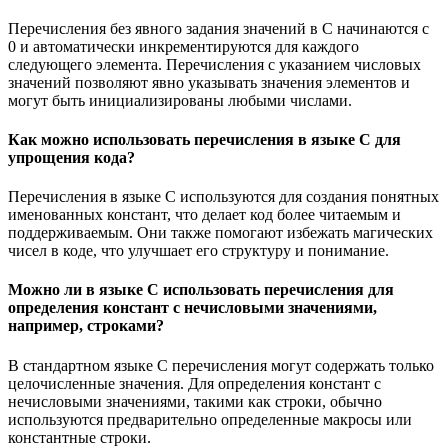
Перечисления без явного задания значений в C начинаются с
0 и автоматически инкрементируются для каждого
следующего элемента. Перечисления с указанием числовых
значений позволяют явно указывать значения элементов и
могут быть инициализированы любыми числами.
Как можно использовать перечисления в языке C для
упрощения кода?
Перечисления в языке C используются для создания понятных
именованных констант, что делает код более читаемым и
поддерживаемым. Они также помогают избежать магических
чисел в коде, что улучшает его структуру и понимание.
Можно ли в языке C использовать перечисления для
определения констант с нечисловыми значениями,
например, строками?
В стандартном языке C перечисления могут содержать только
целочисленные значения. Для определения констант с
нечисловыми значениями, такими как строки, обычно
используются предварительно определенные макросы или
константные строки.