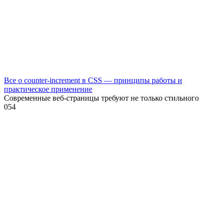
Все о counter-increment в CSS — принципы работы и
практическое применение
Современные веб-страницы требуют не только стильного
0
54