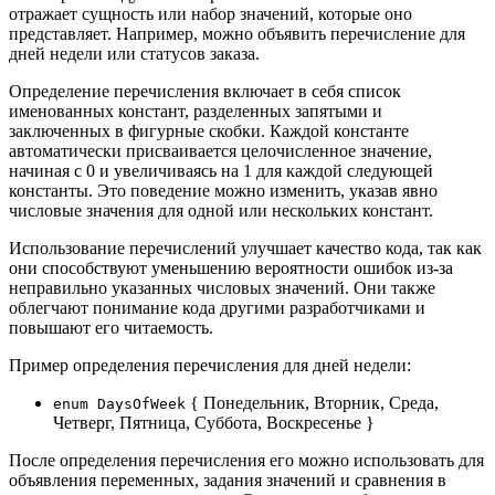
отражает сущность или набор значений, которые оно
представляет. Например, можно объявить перечисление для
дней недели или статусов заказа.
Определение перечисления включает в себя список
именованных констант, разделенных запятыми и
заключенных в фигурные скобки. Каждой константе
автоматически присваивается целочисленное значение,
начиная с 0 и увеличиваясь на 1 для каждой следующей
константы. Это поведение можно изменить, указав явно
числовые значения для одной или нескольких констант.
Использование перечислений улучшает качество кода, так как
они способствуют уменьшению вероятности ошибок из-за
неправильно указанных числовых значений. Они также
облегчают понимание кода другими разработчиками и
повышают его читаемость.
Пример определения перечисления для дней недели:
{ Понедельник, Вторник, Среда,
enum DaysOfWeek
Четверг, Пятница, Суббота, Воскресенье }
После определения перечисления его можно использовать для
объявления переменных, задания значений и сравнения в