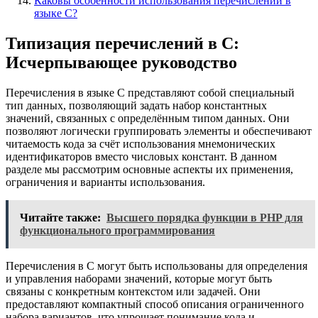
Каковы особенности использования перечислений в
языке C?
Типизация перечислений в C:
Исчерпывающее руководство
Перечисления в языке C представляют собой специальный
тип данных, позволяющий задать набор константных
значений, связанных с определённым типом данных. Они
позволяют логически группировать элементы и обеспечивают
читаемость кода за счёт использования мнемонических
идентификаторов вместо числовых констант. В данном
разделе мы рассмотрим основные аспекты их применения,
ограничения и варианты использования.
Читайте также:
Высшего порядка функции в PHP для
функционального программирования
Перечисления в C могут быть использованы для определения
и управления наборами значений, которые могут быть
связаны с конкретным контекстом или задачей. Они
предоставляют компактный способ описания ограниченного
набора вариантов, что упрощает понимание кода и