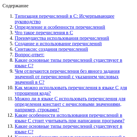
Содержание
Типизация перечислений в C: Исчерпывающее
руководство
Определение и особенности перечислений
Что такое перечисления в C
Преимущества использования перечислений
Создание и использование перечислений
Синтаксис создания перечислений
Вопрос-ответ:
Какие основные типы перечислений существуют в
языке C?
Чем отличаются перечисления без явного задания
значений от перечислений с указанием числовых
значений в C?
Как можно использовать перечисления в языке C для
упрощения кода?
Можно ли в языке C использовать перечисления для
определения констант с нечисловыми значениями,
например, строками?
Какие особенности использования перечислений в
языке C стоит учитывать при написании программ?
Какие основные типы перечислений существуют в
языке C?