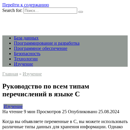
Перейти к содержанию
Search for:
База данных
Программирование и разработка
Программное обеспечение
Безопасность
Технологии
Изучение
Главная
»
Изучение
Руководство по всем типам
перечислений в языке C
Изучение
На чтение
9 мин
Просмотров
25
Опубликовано
25.08.2024
Когда вы объявляете переменные в C, вы можете использовать
различные типы данных для хранения информации. Однако