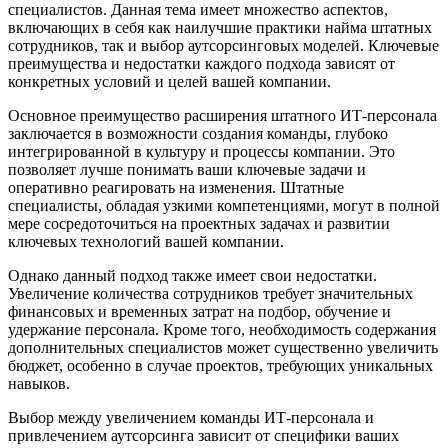
специалистов. Данная тема имеет множество аспектов,
включающих в себя как наилучшие практики найма штатных
сотрудников, так и выбор аутсорсинговых моделей. Ключевые
преимущества и недостатки каждого подхода зависят от
конкретных условий и целей вашей компании.
Основное преимущество расширения штатного ИТ-персонала
заключается в возможности создания команды, глубоко
интегрированной в культуру и процессы компании. Это
позволяет лучше понимать ваши ключевые задачи и
оперативно реагировать на изменения. Штатные
специалисты, обладая узкими компетенциями, могут в полной
мере сосредоточиться на проектных задачах и развитии
ключевых технологий вашей компании.
Однако данный подход также имеет свои недостатки.
Увеличение количества сотрудников требует значительных
финансовых и временных затрат на подбор, обучение и
удержание персонала. Кроме того, необходимость содержания
дополнительных специалистов может существенно увеличить
бюджет, особенно в случае проектов, требующих уникальных
навыков.
Выбор между увеличением команды ИТ-персонала и
привлечением аутсорсинга зависит от специфики ваших