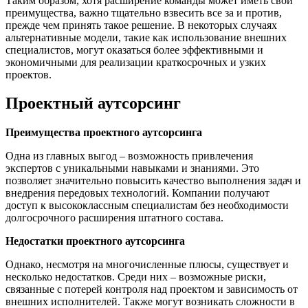
Таким образом, хотя расширение команды может иметь свои
преимущества, важно тщательно взвесить все за и против,
прежде чем принять такое решение. В некоторых случаях
альтернативные модели, такие как использование внешних
специалистов, могут оказаться более эффективными и
экономичными для реализации краткосрочных и узких
проектов.
Проектный аутсорсинг
Преимущества проектного аутсорсинга
Одна из главных выгод – возможность привлечения
экспертов с уникальными навыками и знаниями. Это
позволяет значительно повысить качество выполнения задач и
внедрения передовых технологий. Компании получают
доступ к высококлассным специалистам без необходимости
долгосрочного расширения штатного состава.
Недостатки проектного аутсорсинга
Однако, несмотря на многочисленные плюсы, существует и
несколько недостатков. Среди них – возможные риски,
связанные с потерей контроля над проектом и зависимость от
внешних исполнителей. Также могут возникать сложности в