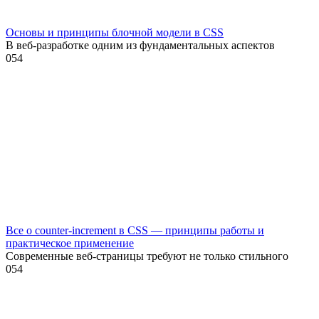
Основы и принципы блочной модели в CSS
В веб-разработке одним из фундаментальных аспектов
0
54
Все о counter-increment в CSS — принципы работы и
практическое применение
Современные веб-страницы требуют не только стильного
0
54