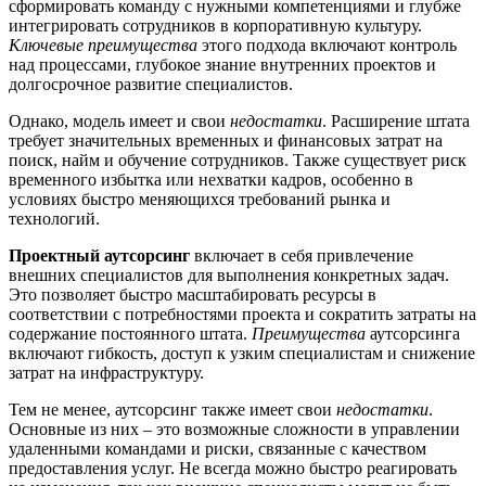
сформировать команду с нужными компетенциями и глубже
интегрировать сотрудников в корпоративную культуру.
Ключевые преимущества
этого подхода включают контроль
над процессами, глубокое знание внутренних проектов и
долгосрочное развитие специалистов.
Однако, модель имеет и свои
недостатки
. Расширение штата
требует значительных временных и финансовых затрат на
поиск, найм и обучение сотрудников. Также существует риск
временного избытка или нехватки кадров, особенно в
условиях быстро меняющихся требований рынка и
технологий.
Проектный аутсорсинг
включает в себя привлечение
внешних специалистов для выполнения конкретных задач.
Это позволяет быстро масштабировать ресурсы в
соответствии с потребностями проекта и сократить затраты на
содержание постоянного штата.
Преимущества
аутсорсинга
включают гибкость, доступ к узким специалистам и снижение
затрат на инфраструктуру.
Тем не менее, аутсорсинг также имеет свои
недостатки
.
Основные из них – это возможные сложности в управлении
удаленными командами и риски, связанные с качеством
предоставления услуг. Не всегда можно быстро реагировать