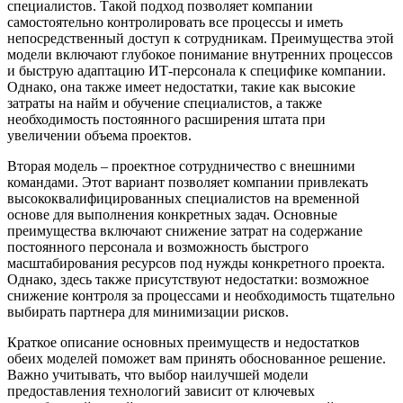
специалистов. Такой подход позволяет компании
самостоятельно контролировать все процессы и иметь
непосредственный доступ к сотрудникам. Преимущества этой
модели включают глубокое понимание внутренних процессов
и быструю адаптацию ИТ-персонала к специфике компании.
Однако, она также имеет недостатки, такие как высокие
затраты на найм и обучение специалистов, а также
необходимость постоянного расширения штата при
увеличении объема проектов.
Вторая модель – проектное сотрудничество с внешними
командами. Этот вариант позволяет компании привлекать
высококвалифицированных специалистов на временной
основе для выполнения конкретных задач. Основные
преимущества включают снижение затрат на содержание
постоянного персонала и возможность быстрого
масштабирования ресурсов под нужды конкретного проекта.
Однако, здесь также присутствуют недостатки: возможное
снижение контроля за процессами и необходимость тщательно
выбирать партнера для минимизации рисков.
Краткое описание основных преимуществ и недостатков
обеих моделей поможет вам принять обоснованное решение.
Важно учитывать, что выбор наилучшей модели
предоставления технологий зависит от ключевых