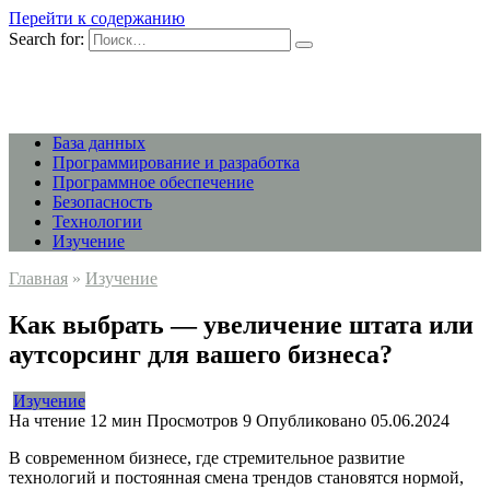
Перейти к содержанию
Search for:
База данных
Программирование и разработка
Программное обеспечение
Безопасность
Технологии
Изучение
Главная
»
Изучение
Как выбрать — увеличение штата или
аутсорсинг для вашего бизнеса?
Изучение
На чтение
12 мин
Просмотров
9
Опубликовано
05.06.2024
В современном бизнесе, где стремительное развитие
технологий и постоянная смена трендов становятся нормой,