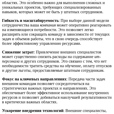
областях. Это особенно важно для выполнения сложных и
уникальных проектов, требующих специализированных
навыков, которых может не быть у штатных сотрудников.
Гибкость и масштабируемость
: При выборе данной модели
сотрудничества ваша
компания
может оперативно реагировать
на изменяющиеся потребности. Это позволяет легко
расширять или сокращать команду в зависимости от текущих
задач и объемов работы, что в свою очередь способствует
более эффективному управлению ресурсами.
Снижение затрат
: Привлечение внешних специалистов
может существенно снизить расходы на содержание
ит-
персонала
и других сотрудников. Это связано с тем, что нет
необходимости тратить средства на обучение, оплату отпусков
и другие льготы, предоставляемые штатным сотрудникам.
Фокус на ключевых направлениях
: Передача части задач
внешним командам позволяет сосредоточиться на
стратегически важных проектах и направлениях. Это
обеспечивает более эффективное использование внутренних
ресурсов и позволяет добиваться наилучшей результативности
в критически важных областях.
Ускорение внедрения технологий
: Внешние специалисты,