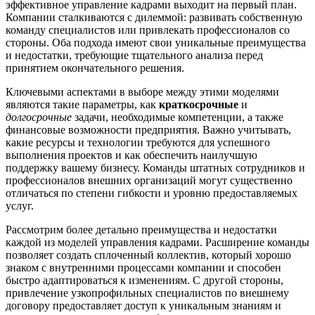
эффективное управление кадрами выходит на первый план.
Компании сталкиваются с дилеммой: развивать собственную
команду специалистов или привлекать профессионалов со
стороны. Оба подхода имеют свои уникальные преимущества
и недостатки, требующие тщательного анализа перед
принятием окончательного решения.
Ключевыми аспектами в выборе между этими моделями
являются такие параметры, как
краткосрочные
и
долгосрочные
задачи, необходимые компетенции, а также
финансовые возможности предприятия. Важно учитывать,
какие ресурсы и технологии требуются для успешного
выполнения проектов и как обеспечить наилучшую
поддержку вашему бизнесу. Команды штатных сотрудников и
профессионалов внешних организаций могут существенно
отличаться по степени гибкости и уровню предоставляемых
услуг.
Рассмотрим более детально преимущества и недостатки
каждой из моделей управления кадрами. Расширение команды
позволяет создать сплоченный коллектив, который хорошо
знаком с внутренними процессами компании и способен
быстро адаптироваться к изменениям. С другой стороны,
привлечение узкопрофильных специалистов по внешнему
договору предоставляет доступ к уникальным знаниям и