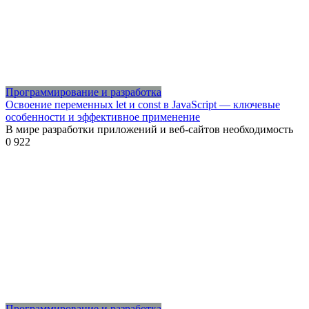
Программирование и разработка
Освоение переменных let и const в JavaScript — ключевые
особенности и эффективное применение
В мире разработки приложений и веб-сайтов необходимость
0
922
Программирование и разработка