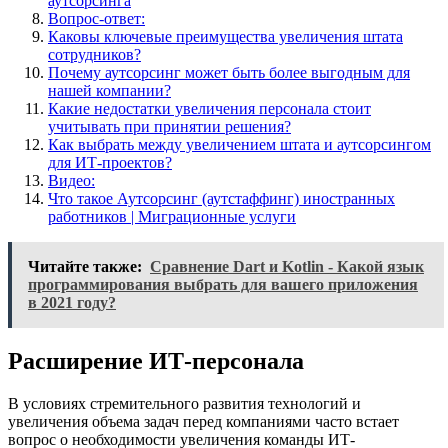
аутсорсинга
Вопрос-ответ:
Каковы ключевые преимущества увеличения штата
сотрудников?
Почему аутсорсинг может быть более выгодным для
нашей компании?
Какие недостатки увеличения персонала стоит
учитывать при принятии решения?
Как выбрать между увеличением штата и аутсорсингом
для ИТ-проектов?
Видео:
Что такое Аутсорсинг (аутстаффинг) иностранных
работников | Миграционные услуги
Читайте также:
Сравнение Dart и Kotlin - Какой язык
программирования выбрать для вашего приложения
в 2021 году?
Расширение ИТ-персонала
В условиях стремительного развития технологий и
увеличения объема задач перед компаниями часто встает
вопрос о необходимости увеличения команды ИТ-