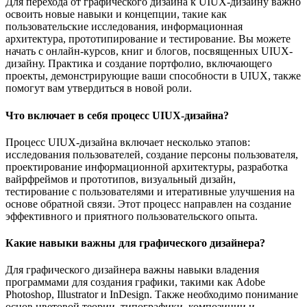
Для перехода от графического дизайна к UIUX-дизайну важно
освоить новые навыки и концепции, такие как
пользовательские исследования, информационная
архитектура, прототипирование и тестирование. Вы можете
начать с онлайн-курсов, книг и блогов, посвященных UIUX-
дизайну. Практика и создание портфолио, включающего
проекты, демонстрирующие ваши способности в UIUX, также
помогут вам утвердиться в новой роли.
Что включает в себя процесс UIUX-дизайна?
Процесс UIUX-дизайна включает несколько этапов:
исследования пользователей, создание персоны пользователя,
проектирование информационной архитектуры, разработка
вайрфреймов и прототипов, визуальный дизайн,
тестирование с пользователями и итеративные улучшения на
основе обратной связи. Этот процесс направлен на создание
эффективного и приятного пользовательского опыта.
Какие навыки важны для графического дизайнера?
Для графического дизайнера важны навыки владения
программами для создания графики, такими как Adobe
Photoshop, Illustrator и InDesign. Также необходимо понимание
основ цветовой теории, типографики, композиции и