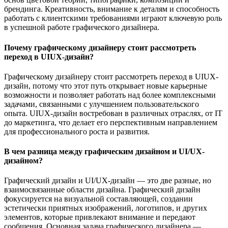
брендинга. Креативность, внимание к деталям и способность
работать с клиентскими требованиями играют ключевую роль
в успешной работе графического дизайнера.
Почему графическому дизайнеру стоит рассмотреть
переход в UIUX-дизайн?
Графическому дизайнеру стоит рассмотреть переход в UIUX-
дизайн, потому что этот путь открывает новые карьерные
возможности и позволяет работать над более комплексными
задачами, связанными с улучшением пользовательского
опыта. UIUX-дизайн востребован в различных отраслях, от IT
до маркетинга, что делает его перспективным направлением
для профессионального роста и развития.
В чем разница между графическим дизайном и UI/UX-
дизайном?
Графический дизайн и UI/UX-дизайн — это две разные, но
взаимосвязанные области дизайна. Графический дизайн
фокусируется на визуальной составляющей, создании
эстетически приятных изображений, логотипов, и других
элементов, которые привлекают внимание и передают
сообщения. Основная задача графического дизайнера —