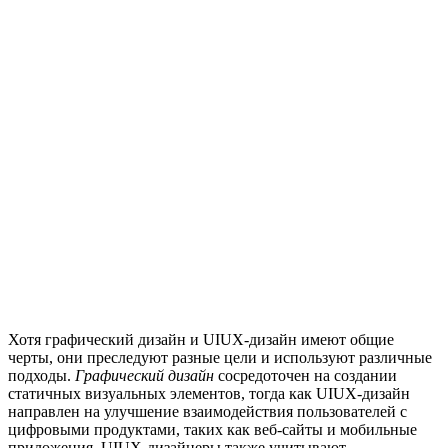
Хотя графический дизайн и UIUX-дизайн имеют общие
черты, они преследуют разные цели и используют различные
подходы.
Графический дизайн
сосредоточен на создании
статичных визуальных элементов, тогда как UIUX-дизайн
направлен на улучшение взаимодействия пользователей с
цифровыми продуктами, таких как веб-сайты и мобильные
приложения. UIUX-дизайнеры также учитывают