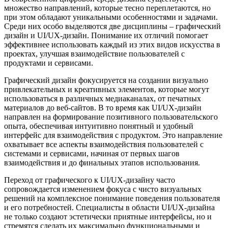
множество направлений, которые тесно переплетаются, но
при этом обладают уникальными особенностями и задачами.
Среди них особо выделяются две дисциплины – графический
дизайн и UI/UX-дизайн. Понимание их отличий помогает
эффективнее использовать каждый из этих видов искусства в
проектах, улучшая взаимодействие пользователей с
продуктами и сервисами.
Графический дизайн фокусируется на создании визуально
привлекательных и креативных элементов, которые могут
использоваться в различных медиаканалах, от печатных
материалов до веб-сайтов. В то время как UI/UX-дизайн
направлен на формирование позитивного пользовательского
опыта, обеспечивая интуитивно понятный и удобный
интерфейс для взаимодействия с продуктом. Это направление
охватывает все аспекты взаимодействия пользователей с
системами и сервисами, начиная от первых шагов
взаимодействия и до финальных этапов использования.
Переход от графического к UI/UX-дизайну часто
сопровождается изменением фокуса с чисто визуальных
решений на комплексное понимание поведения пользователя
и его потребностей. Специалисты в области UI/UX-дизайна
не только создают эстетически приятные интерфейсы, но и
стремятся сделать их максимально функциональными и