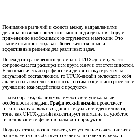
Понимание различий и сходств между направлениями
дизайна позволяет более осознанно подходить к выбору и
применению необходимых инструментов и методик. Это
знание помогает создавать более качественные и
эффективные решения для различных задач.
Переход от графического дизайна к UI/UX-дизайну часто
сопровождается расширением круга задач и ответственностей.
Если классический графический дизайн фокусируется на
визуальной составляющей, то UI/UX-дизайн включает в себя
анализ пользовательского опыта, оптимизацию интерфейсов и
улучшение взаимодействия с продуктом.
Таким образом, оба подхода имеют свои уникальные
особенности и задачи.
Графический дизайн
продолжает
играть важную роль в создании визуальной идентичности,
тогда как UI/UX-дизайн акцентирует внимание на удобстве
использования и функциональности продуктов.
Подводя итоги, можно сказать, что успешное сочетание этих
направлений способствует созданию привлекательных и