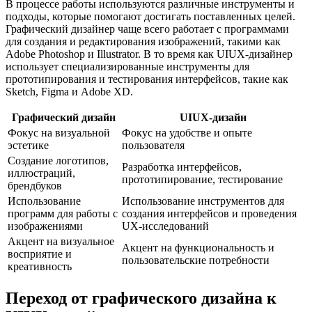
В процессе работы используются различные инструменты и
подходы, которые помогают достигать поставленных целей.
Графический дизайнер чаще всего работает с программами
для создания и редактирования изображений, такими как
Adobe Photoshop и Illustrator. В то время как UIUX-дизайнер
использует специализированные инструменты для
прототипирования и тестирования интерфейсов, такие как
Sketch, Figma и Adobe XD.
Графический дизайн
UIUX-дизайн
Фокус на визуальной
Фокус на удобстве и опыте
эстетике
пользователя
Создание логотипов,
Разработка интерфейсов,
иллюстраций,
прототипирование, тестирование
брендбуков
Использование
Использование инструментов для
программ для работы с
создания интерфейсов и проведения
изображениями
UX-исследований
Акцент на визуальное
Акцент на функциональность и
восприятие и
пользовательские потребности
креативность
Переход от графического дизайна к