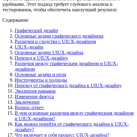
удобными. Этот подход требует глубокого анализа и
тестирования, чтобы обеспечить наилучший результат.
Содержание
Графический дизайн
Основные задачи графического дизайнера
Различия и сходства с UIUX-дизайном
UIUX-дизайн
Основные задачи UIUX-дизайна
Переход к UIUX-дизайну
Различия между графическим дизайном и UIUX-
дизайном
Основные задачи и цели
Инструменты и подходы
Переход от графического дизайна к UIUX-дизайну
Эволюция навыков
Изменение фокуса
Заключение
Вопрос-ответ:
В чем основные различия между графическим дизайном
и UIUX-дизайном?
Как можно перейти от графического дизайна к UIUX-
дизайну?
Что включает в себя процесс UIUX-дизайна?