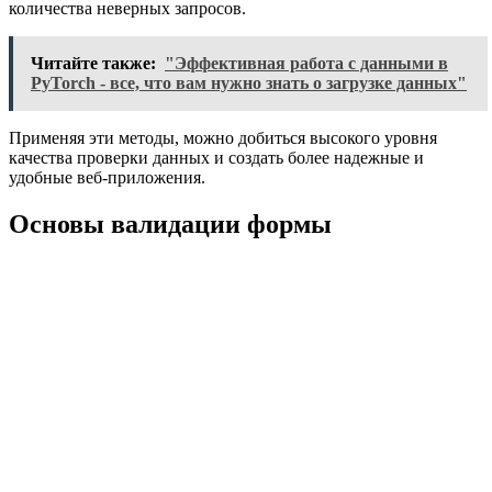
количества неверных запросов.
Читайте также:
"Эффективная работа с данными в
PyTorch - все, что вам нужно знать о загрузке данных"
Применяя эти методы, можно добиться высокого уровня
качества проверки данных и создать более надежные и
удобные веб-приложения.
Основы валидации формы