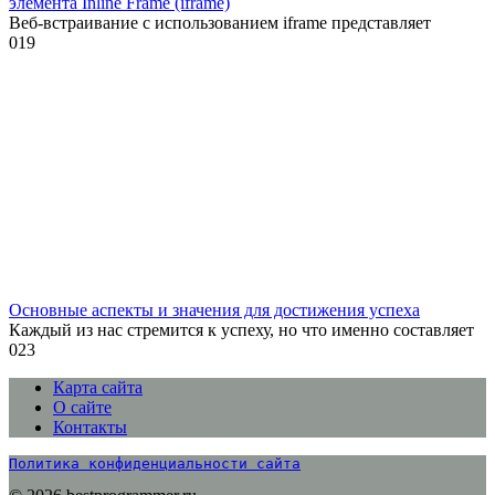
элемента Inline Frame (iframe)
Веб-встраивание с использованием iframe представляет
0
19
Основные аспекты и значения для достижения успеха
Каждый из нас стремится к успеху, но что именно составляет
0
23
Карта сайта
О сайте
Контакты
Политика конфиденциальности сайта