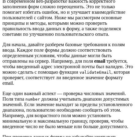
В современном веб-разработке важность корректного
заполнения форм сложно переоценить. Это не только
помогает избегать ошибок, но и улучшает взаимодействие
пользователей с сайтом. Ниже мы рассмотрим основные
принципы и методы, которыми можно проверить
правильность ввода данных в форму, а также поделимся
советами по улучшению пользовательского опыта.
Для начала, давайте разберем базовые требования к полям
ввода. Каждое поле формы должно соответствовать
определенным условиям, чтобы данные могли быть
отправлены на сервер. Например, для поля
email
требуется,
чтобы введенный адрес электронной почты был валиден. Это
можно сделать с помощью функции
, которая
validateEmail
проверяет, соответствует ли введенное значение формату
email.
Еще один важный аспект — проверка числовых значений.
Поля типа
должны учитывать диапазон допустимых
number
значений. Если значение выходит за пределы установленного
диапазона, пользователю необходимо сообщить об этом.
Например, для возрастного поля можно установить
минимальную и максимальную границу, проверяя, чтобы
введенное число не было меньше или больше допустимого.
При проверке данных формы не забывайте учитывать