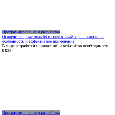
Программирование и разработка
Освоение переменных let и const в JavaScript — ключевые
особенности и эффективное применение
В мире разработки приложений и веб-сайтов необходимость
0
922
Программирование и разработка