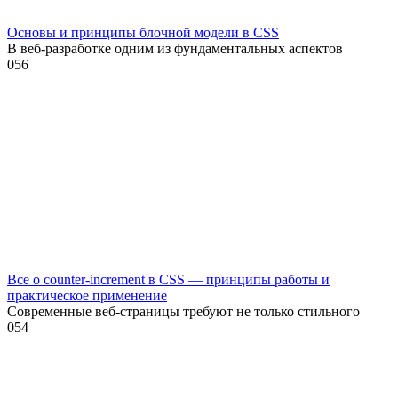
Основы и принципы блочной модели в CSS
В веб-разработке одним из фундаментальных аспектов
0
56
Все о counter-increment в CSS — принципы работы и
практическое применение
Современные веб-страницы требуют не только стильного
0
54