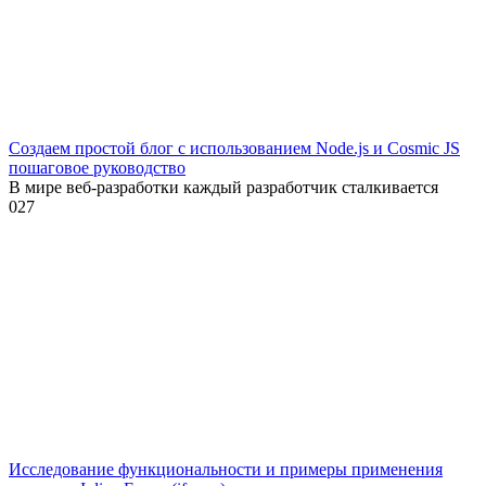
Создаем простой блог с использованием Node.js и Cosmic JS
пошаговое руководство
В мире веб-разработки каждый разработчик сталкивается
0
27
Исследование функциональности и примеры применения