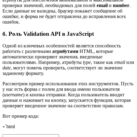
проверки значений, необходимых для полей
email
и
number
.
Если данные не валидны, браузер покажет сообщение об
ошибке, и форма не будет отправлена до исправления всех
ошибок.
б. Роль Validation API в JavaScript
Одной из ключевых особенностей является способность
работать с различными
атрибутами
HTML, которые
автоматически проверяют значения, введенные
пользователями. Например, атрибуты
type
, такие как
email
или
date
, могут помочь проверить, соответствует ли значение
заданному формату.
Рассмотрим пример использования этих инструментов. Пусть
у нас есть форма с полем для ввода имени пользователя
(
username
) и кнопка отправки. Когда пользователь вводит
данные и нажимает на кнопку, запускается функция, которая
проверяет введенное значение на соответствие правилам.
Вот пример кода:
«`html