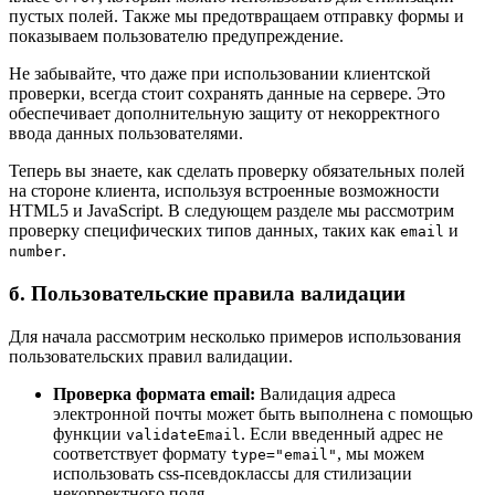
пустых полей. Также мы предотвращаем отправку формы и
показываем пользователю предупреждение.
Не забывайте, что даже при использовании клиентской
проверки, всегда стоит сохранять данные на сервере. Это
обеспечивает дополнительную защиту от некорректного
ввода данных пользователями.
Теперь вы знаете, как сделать проверку обязательных полей
на стороне клиента, используя встроенные возможности
HTML5 и JavaScript. В следующем разделе мы рассмотрим
проверку специфических типов данных, таких как
и
email
.
number
б. Пользовательские правила валидации
Для начала рассмотрим несколько примеров использования
пользовательских правил валидации.
Проверка формата email:
Валидация адреса
электронной почты может быть выполнена с помощью
функции
. Если введенный адрес не
validateEmail
соответствует формату
, мы можем
type="email"
использовать css-псевдоклассы для стилизации
некорректного поля.