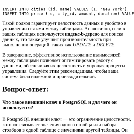
INSERT INTO cities (id, name) VALUES (1, 'New York');

Такой подход гарантирует целостность данных и удобство в
управлении связями между таблицами. Аналогично, если в
ваших таблицах используется
индекс-b-дерево
для поиска
данных, это также улучшит производительность при
выполнении операций, таких как
UPDATE
и
DELETE
.
В завершение, эффективное использование взаимосвязей
между таблицами позволяет оптимизировать работу с
данными, обеспечивая их целостность и упрощая процессы
управления. Следуйте этим рекомендациям, чтобы ваша
система была надежной и производительной.
Вопрос-ответ:
Что такое внешний ключ в PostgreSQL и для чего он
используется?
В PostgreSQL внешний ключ — это ограничение целостности,
которое связывает значения одного столбца или набора
столбцов в одной таблице с значениями другой таблицы. Он