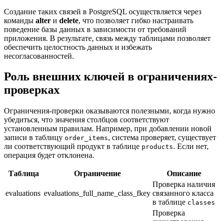
Создание таких связей в PostgreSQL осуществляется через
команды
alter
и
delete
, что позволяет гибко настраивать
поведение базы данных в зависимости от требований
приложения. В результате, связь между таблицами позволяет
обеспечить целостность данных и избежать
несогласованностей.
Роль внешних ключей в ограничениях-
проверках
Ограничения-проверки оказываются полезными, когда нужно
убедиться, что значения столбцов соответствуют
установленным правилам. Например, при добавлении новой
записи в таблицу
, система проверяет, существует
order_items
ли соответствующий продукт в таблице
. Если нет,
products
операция будет отклонена.
Таблица
Ограничение
Описание
Проверка наличия
evaluations
evaluations_full_name_class_fkey
связанного класса
в таблице
classes
Проверка