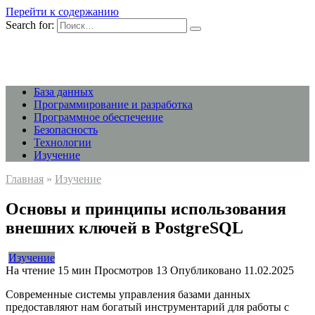
Перейти к содержанию
Search for:
База данных
Программирование и разработка
Программное обеспечение
Безопасность
Технологии
Изучение
Главная
»
Изучение
Основы и принципы использования
внешних ключей в PostgreSQL
Изучение
На чтение
15 мин
Просмотров
13
Опубликовано
11.02.2025
Современные системы управления базами данных
предоставляют нам богатый инструментарий для работы с