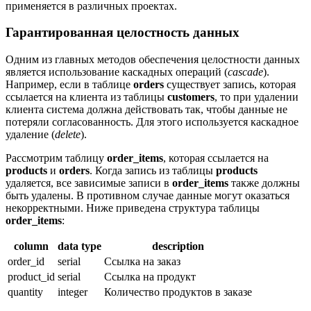
применяется в различных проектах.
Гарантированная целостность данных
Одним из главных методов обеспечения целостности данных
является использование каскадных операций (
cascade
).
Например, если в таблице
orders
существует запись, которая
ссылается на клиента из таблицы
customers
, то при удалении
клиента система должна действовать так, чтобы данные не
потеряли согласованность. Для этого используется каскадное
удаление (
delete
).
Рассмотрим таблицу
order_items
, которая ссылается на
products
и
orders
. Когда запись из таблицы
products
удаляется, все зависимые записи в
order_items
также должны
быть удалены. В противном случае данные могут оказаться
некорректными. Ниже приведена структура таблицы
order_items
:
column
data type
description
order_id
serial
Ссылка на заказ
product_id
serial
Ссылка на продукт
quantity
integer
Количество продуктов в заказе