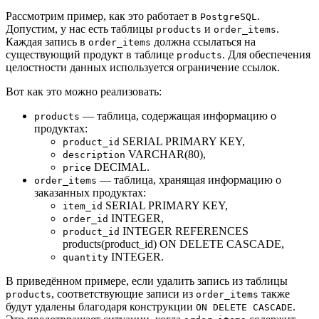
Рассмотрим пример, как это работает в
.
PostgreSQL
Допустим, у нас есть таблицы
и
.
products
order_items
Каждая запись в
должна ссылаться на
order_items
существующий продукт в таблице
. Для обеспечения
products
целостности данных используется ограничение ссылок.
Вот как это можно реализовать:
— таблица, содержащая информацию о
products
продуктах:
SERIAL PRIMARY KEY,
product_id
VARCHAR(80),
description
DECIMAL.
price
— таблица, хранящая информацию о
order_items
заказанных продуктах:
SERIAL PRIMARY KEY,
item_id
INTEGER,
order_id
INTEGER REFERENCES
product_id
products(product_id) ON DELETE CASCADE,
INTEGER.
quantity
В приведённом примере, если удалить запись из таблицы
, соответствующие записи из
также
products
order_items
будут удалены благодаря конструкции
.
ON DELETE CASCADE