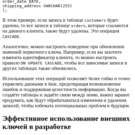
order_date DATE,

shipping_address VARCHAR(255)

В этом примере, если запись в таблице
будет
customers
удалена, то все записи в таблице
, которые ссылаются
orders
на данного клиента, также будут удалены. Это операция
.
CASCADE
Аналогично, можно настроить поведение при обновлении
значений первичного ключа. Например, если вы захотите
изменить идентификатор клиента, то можно настроить
правило
, чтобы все зависимые записи в
ON UPDATE CASCADE
других таблицах также обновились.
Использование этих операций позволяет более гибко и точно
управлять данными в базе, предотвращая возникновение
ошибок и поддерживая целостность информации. Когда вы
создаёте таблицы и задаёте связи между ними, важно заранее
продумать, как будут обрабатываться изменения и удаления
записей, чтобы избежать потенциальных проблем в будущем.
Эффективное использование внешних
ключей в разработке