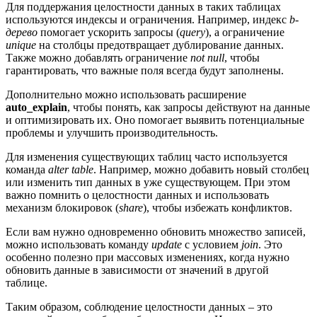
Для поддержания целостности данных в таких таблицах
используются индексы и ограничения. Например, индекс
b-
дерево
помогает ускорить запросы (
query
), а ограничение
unique
на столбцы предотвращает дублирование данных.
Также можно добавлять ограничение
not null
, чтобы
гарантировать, что важные поля всегда будут заполнены.
Дополнительно можно использовать расширение
auto_explain
, чтобы понять, как запросы действуют на данные
и оптимизировать их. Оно помогает выявить потенциальные
проблемы и улучшить производительность.
Для изменения существующих таблиц часто используется
команда
alter table
. Например, можно добавить новый столбец
или изменить тип данных в уже существующем. При этом
важно помнить о целостности данных и использовать
механизм блокировок (
share
), чтобы избежать конфликтов.
Если вам нужно одновременно обновить множество записей,
можно использовать команду
update
с условием
join
. Это
особенно полезно при массовых изменениях, когда нужно
обновить данные в зависимости от значений в другой
таблице.
Таким образом, соблюдение целостности данных – это