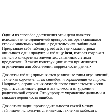
Одним из способов достижения этой цели является
использование
ограничений-проверок
, которые связывают
строки зависимых таблиц с родительскими таблицами.
Представьте себе таблицу
products
, где каждая строка
описывает один продукт, и таблицу
item
, которая содержит
записи о конкретных элементах, связанных с этими
продуктами. В таких конструкциях часто применяются
ограничения для обеспечения корректности данных.
Для связи таблиц применяются различные типы ограничений,
такие как
ограничения на столбцы
и
ограничения на строки
.
Например, ограничения
cascade
позволяют автоматически
удалять связанные строки в зависимости от удалении
родительской строки. Это упрощает управление данными и
снижает вероятность ошибок.
Для оптимизации производительности связей между
таблицами используются индексы, такие как
индексы-b-