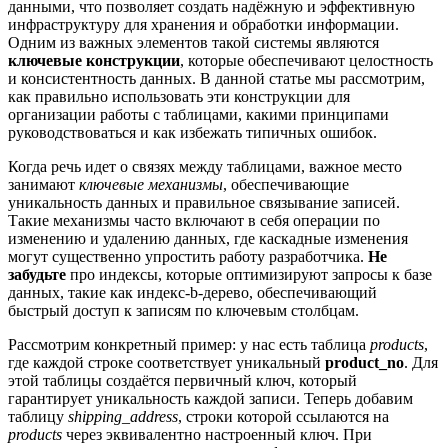
данными, что позволяет создать надёжную и эффективную
инфраструктуру для хранения и обработки информации.
Одним из важных элементов такой системы являются
ключевые конструкции
, которые обеспечивают целостность
и консистентность данных. В данной статье мы рассмотрим,
как правильно использовать эти конструкции для
организации работы с таблицами, какими принципами
руководствоваться и как избежать типичных ошибок.
Когда речь идет о связях между таблицами, важное место
занимают
ключевые механизмы
, обеспечивающие
уникальность данных и правильное связывание записей.
Такие механизмы часто включают в себя операции по
изменению и удалению данных, где каскадные изменения
могут существенно упростить работу разработчика.
Не
забудьте
про индексы, которые оптимизируют запросы к базе
данных, такие как индекс-b-дерево, обеспечивающий
быстрый доступ к записям по ключевым столбцам.
Рассмотрим конкретный пример: у нас есть таблица
products
,
где каждой строке соответствует уникальный
product_no
. Для
этой таблицы создаётся первичный ключ, который
гарантирует уникальность каждой записи. Теперь добавим
таблицу
shipping_address
, строки которой ссылаются на
products
через эквивалентно настроенный ключ. При