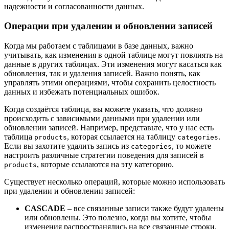
надежности и согласованности данных.
Операции при удалении и обновлении записей
Когда мы работаем с таблицами в базе данных, важно
учитывать, как изменения в одной таблице могут повлиять на
данные в других таблицах. Эти изменения могут касаться как
обновления, так и удаления записей. Важно понять, как
управлять этими операциями, чтобы сохранить целостность
данных и избежать потенциальных ошибок.
Когда создаётся таблица, вы можете указать, что должно
происходить с зависимыми данными при удалении или
обновлении записей. Например, представьте, что у нас есть
таблица
, которая ссылается на таблицу
.
products
categories
Если вы захотите удалить запись из
, то можете
categories
настроить различные стратегии поведения для записей в
, которые ссылаются на эту категорию.
products
Существует несколько операций, которые можно использовать
при удалении и обновлении записей:
CASCADE
– все связанные записи также будут удалены
или обновлены. Это полезно, когда вы хотите, чтобы
изменения распространялись на все связанные строки.