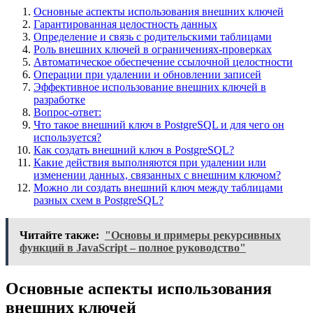
Основные аспекты использования внешних ключей
Гарантированная целостность данных
Определение и связь с родительскими таблицами
Роль внешних ключей в ограничениях-проверках
Автоматическое обеспечение ссылочной целостности
Операции при удалении и обновлении записей
Эффективное использование внешних ключей в
разработке
Вопрос-ответ:
Что такое внешний ключ в PostgreSQL и для чего он
используется?
Как создать внешний ключ в PostgreSQL?
Какие действия выполняются при удалении или
изменении данных, связанных с внешним ключом?
Можно ли создать внешний ключ между таблицами
разных схем в PostgreSQL?
Читайте также:
"Основы и примеры рекурсивных
функций в JavaScript – полное руководство"
Основные аспекты использования
внешних ключей