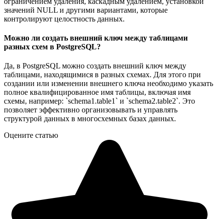
ограничением удаления, каскадным удалением, установкой
значений NULL и другими вариантами, которые
контролируют целостность данных.
Можно ли создать внешний ключ между таблицами
разных схем в PostgreSQL?
Да, в PostgreSQL можно создать внешний ключ между
таблицами, находящимися в разных схемах. Для этого при
создании или изменении внешнего ключа необходимо указать
полное квалифицированное имя таблицы, включая имя
схемы, например: `schema1.table1` и `schema2.table2`. Это
позволяет эффективно организовывать и управлять
структурой данных в многосхемных базах данных.
Оцените статью