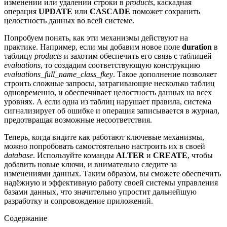
изменении или удалении строки в
products
, каскадная
операция
UPDATE
или
CASCADE
поможет сохранить
целостность данных во всей системе.
Попробуем понять, как эти механизмы действуют на
практике. Например, если мы добавим новое поле
duration
в
таблицу
products
и захотим обеспечить его связь с таблицей
evaluations
, то создадим соответствующую конструкцию
evaluations_full_name_class_fkey
. Такое дополнение позволяет
строить сложные запросы, затрагивающие несколько таблиц
одновременно, и обеспечивает целостность данных на всех
уровнях. А если одна из таблиц нарушает правила, система
сигнализирует об ошибке и операция записывается в журнал,
предотвращая возможные несоответствия.
Теперь, когда видите как работают ключевые механизмы,
можно попробовать самостоятельно настроить их в своей
database
. Используйте команды
ALTER
и
CREATE
, чтобы
добавить новые ключи, и внимательно следите за
изменениями данных. Таким образом, вы сможете обеспечить
надёжную и эффективную работу своей системы управления
базами данных, что значительно упростит дальнейшую
разработку и сопровождение приложений.
Содержание