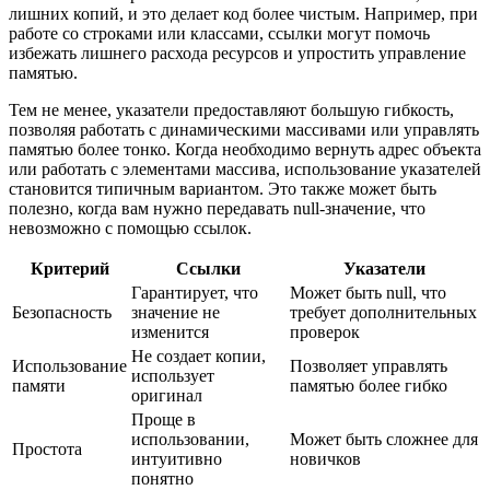
лишних копий, и это делает код более чистым. Например, при
работе со строками или классами, ссылки могут помочь
избежать лишнего расхода ресурсов и упростить управление
памятью.
Тем не менее, указатели предоставляют большую гибкость,
позволяя работать с динамическими массивами или управлять
памятью более тонко. Когда необходимо вернуть адрес объекта
или работать с элементами массива, использование указателей
становится типичным вариантом. Это также может быть
полезно, когда вам нужно передавать null-значение, что
невозможно с помощью ссылок.
Критерий
Ссылки
Указатели
Гарантирует, что
Может быть null, что
Безопасность
значение не
требует дополнительных
изменится
проверок
Не создает копии,
Использование
Позволяет управлять
использует
памяти
памятью более гибко
оригинал
Проще в
использовании,
Может быть сложнее для
Простота
интуитивно
новичков
понятно