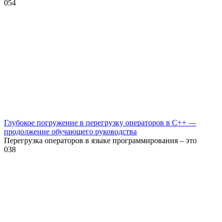
0
54
Глубокое погружение в перегрузку операторов в C++ —
продолжение обучающего руководства
Перегрузка операторов в языке программирования – это
0
38