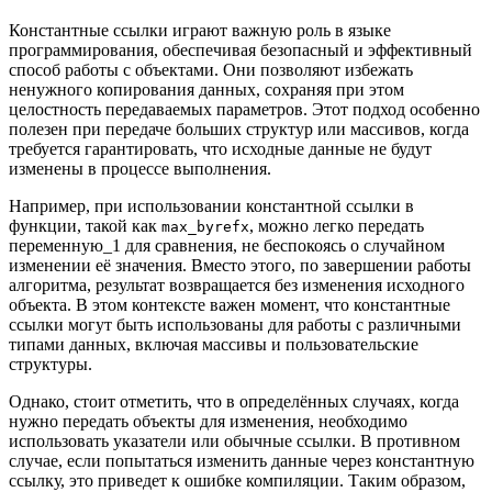
Константные ссылки играют важную роль в языке
программирования, обеспечивая безопасный и эффективный
способ работы с объектами. Они позволяют избежать
ненужного копирования данных, сохраняя при этом
целостность передаваемых параметров. Этот подход особенно
полезен при передаче больших структур или массивов, когда
требуется гарантировать, что исходные данные не будут
изменены в процессе выполнения.
Например, при использовании константной ссылки в
функции, такой как
, можно легко передать
max_byrefx
переменную_1 для сравнения, не беспокоясь о случайном
изменении её значения. Вместо этого, по завершении работы
алгоритма, результат возвращается без изменения исходного
объекта. В этом контексте важен момент, что константные
ссылки могут быть использованы для работы с различными
типами данных, включая массивы и пользовательские
структуры.
Однако, стоит отметить, что в определённых случаях, когда
нужно передать объекты для изменения, необходимо
использовать указатели или обычные ссылки. В противном
случае, если попытаться изменить данные через константную
ссылку, это приведет к ошибке компиляции. Таким образом,