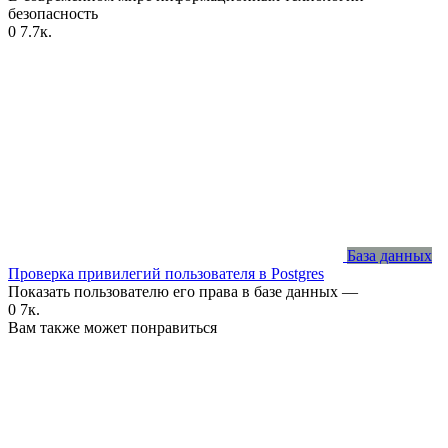
безопасность
0
7.7к.
База данных
Проверка привилегий пользователя в Postgres
Показать пользователю его права в базе данных —
0
7к.
Вам также может понравиться