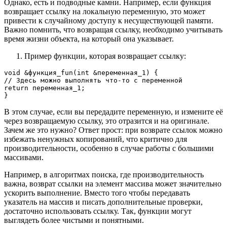
Однако, есть и подводные камни. Например, если функция
возвращает ссылку на локальную переменную, это может
привести к случайному доступу к несуществующей памяти.
Важно помнить, что возвращая ссылку, необходимо учитывать
время жизни объекта, на который она указывает.
Пример функции, которая возвращает ссылку:
void &функция_fun(int &переменная_1) {

// Здесь можно выполнять что-то с переменной

return переменная_1;

В этом случае, если вы передадите переменную, и измените её
через возвращаемую ссылку, это отразится и на оригинале.
Зачем же это нужно? Ответ прост: при возврате ссылок можно
избежать ненужных копирований, что критично для
производительности, особенно в случае работы с большими
массивами.
Например, в алгоритмах поиска, где производительность
важна, возврат ссылки на элемент массива может значительно
ускорить выполнение. Вместо того чтобы передавать
указатель на массив и писать дополнительные проверки,
достаточно использовать ссылку. Так, функции могут
выглядеть более чистыми и понятными.