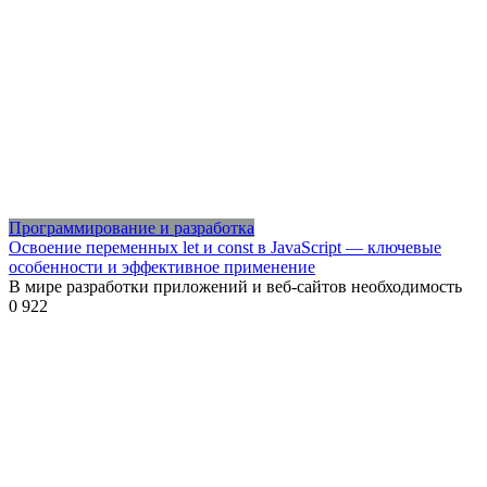
Программирование и разработка
Освоение переменных let и const в JavaScript — ключевые
особенности и эффективное применение
В мире разработки приложений и веб-сайтов необходимость
0
922