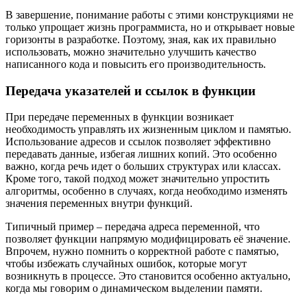
В завершение, понимание работы с этими конструкциями не
только упрощает жизнь программиста, но и открывает новые
горизонты в разработке. Поэтому, зная, как их правильно
использовать, можно значительно улучшить качество
написанного кода и повысить его производительность.
Передача указателей и ссылок в функции
При передаче переменных в функции возникает
необходимость управлять их жизненным циклом и памятью.
Использование адресов и ссылок позволяет эффективно
передавать данные, избегая лишних копий. Это особенно
важно, когда речь идет о больших структурах или классах.
Кроме того, такой подход может значительно упростить
алгоритмы, особенно в случаях, когда необходимо изменять
значения переменных внутри функций.
Типичный пример – передача адреса переменной, что
позволяет функции напрямую модифицировать её значение.
Впрочем, нужно помнить о корректной работе с памятью,
чтобы избежать случайных ошибок, которые могут
возникнуть в процессе. Это становится особенно актуально,
когда мы говорим о динамическом выделении памяти.