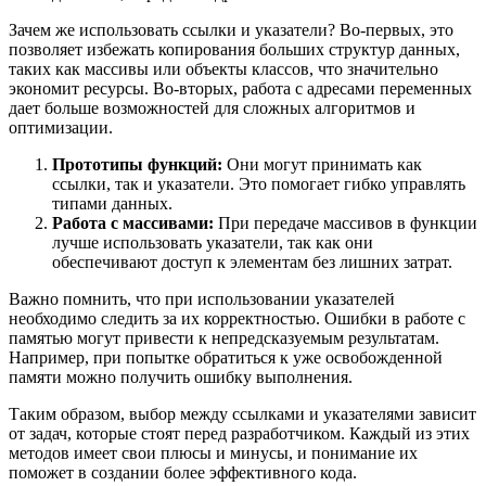
Зачем же использовать ссылки и указатели? Во-первых, это
позволяет избежать копирования больших структур данных,
таких как массивы или объекты классов, что значительно
экономит ресурсы. Во-вторых, работа с адресами переменных
дает больше возможностей для сложных алгоритмов и
оптимизации.
Прототипы функций:
Они могут принимать как
ссылки, так и указатели. Это помогает гибко управлять
типами данных.
Работа с массивами:
При передаче массивов в функции
лучше использовать указатели, так как они
обеспечивают доступ к элементам без лишних затрат.
Важно помнить, что при использовании указателей
необходимо следить за их корректностью. Ошибки в работе с
памятью могут привести к непредсказуемым результатам.
Например, при попытке обратиться к уже освобожденной
памяти можно получить ошибку выполнения.
Таким образом, выбор между ссылками и указателями зависит
от задач, которые стоят перед разработчиком. Каждый из этих
методов имеет свои плюсы и минусы, и понимание их
поможет в создании более эффективного кода.