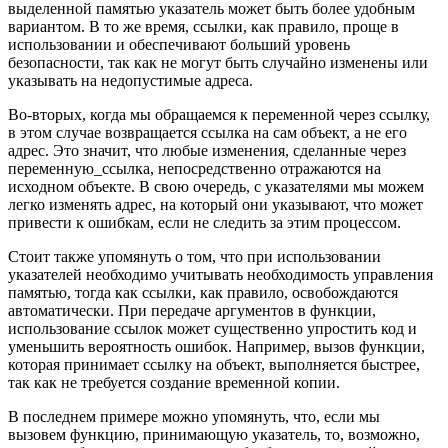
выделенной памятью указатель может быть более удобным
вариантом. В то же время, ссылки, как правило, проще в
использовании и обеспечивают больший уровень
безопасности, так как не могут быть случайно изменены или
указывать на недопустимые адреса.
Во-вторых, когда мы обращаемся к переменной через ссылку,
в этом случае возвращается ссылка на сам объект, а не его
адрес. Это значит, что любые изменения, сделанные через
переменную_ссылка, непосредственно отражаются на
исходном объекте. В свою очередь, с указателями мы можем
легко изменять адрес, на который они указывают, что может
привести к ошибкам, если не следить за этим процессом.
Стоит также упомянуть о том, что при использовании
указателей необходимо учитывать необходимость управления
памятью, тогда как ссылки, как правило, освобождаются
автоматически. При передаче аргументов в функции,
использование ссылок может существенно упростить код и
уменьшить вероятность ошибок. Например, вызов функции,
которая принимает ссылку на объект, выполняется быстрее,
так как не требуется создание временной копии.
В последнем примере можно упомянуть, что, если мы
вызовем функцию, принимающую указатель, то, возможно,