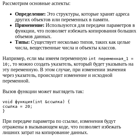
Рассмотрим основные аспекты:
Определение:
Это структуры, которые хранят адреса
других объектов или переменных в памяти.
Применение:
Используются для передачи параметров в
функции, что позволяет избежать копирования больших
объемов данных.
Типы:
Существует несколько типов, таких как целые
числа, вещественные числа и объекты классов.
Например, если мы имеем переменную
int переменная_1 =
, то можно создать указатель, который будет указывать на
10;
эту переменную. В этом случае, при изменении значения
через указатель, происходит изменение и исходной
переменной.
Вызов функции может выглядеть так:
void функция(int &ссылка) {

ссылка = 20;

}
При передаче параметра по ссылке, изменения будут
отражены в вызывающем коде, что позволяет избежать
лишних затрат на копирование данных.