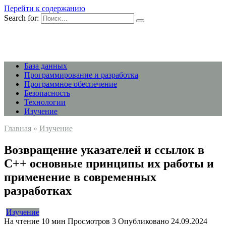
Перейти к содержанию
Search for:
База данных
Программирование и разработка
Программное обеспечение
Безопасность
Технологии
Изучение
Главная
»
Изучение
Возвращение указателей и ссылок в
C++ основные принципы их работы и
применение в современных
разработках
Изучение
На чтение
10 мин
Просмотров
3
Опубликовано
24.09.2024