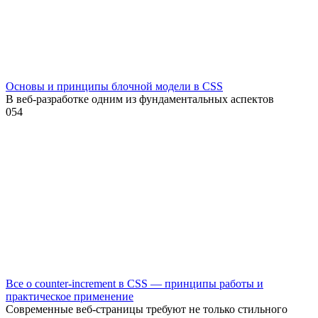
Основы и принципы блочной модели в CSS
В веб-разработке одним из фундаментальных аспектов
0
54
Все о counter-increment в CSS — принципы работы и
практическое применение
Современные веб-страницы требуют не только стильного